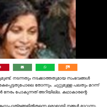
ുണ്ട്. നടന്നതും നടക്കാത്തതുമായ സംഭവങ്ങൾ
്പെട്ടതുപോലെ തോന്നും. ചുറ്റുമുള്ള പലതും മറന്ന്
ോൾ നേരം പോകുന്നത് അറിയില്ല. കഥാകാരന്റെ
ാപാത്രങ്ങളിൽതന്നെ ഒരാളായി നമ്മൾ മാറുന്നു.