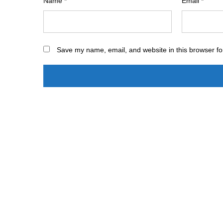
Name
*
Email
*
Save my name, email, and website in this browser fo