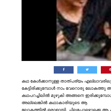
കഥ കേൾക്കാനുള്ള താത്പര്യം എല്ലാവരിലുമ
കേട്ടിരിക്കുമ്പോൾ നാം വേറൊരു ലോകത്തു അകപ
കഥപറച്ചിലിൽ മുഴുകി അങ്ങനെ ഇരിക്കുമ്പ
അല്ലെങ്കിൽ കഥാകാരിയുടെ ആ
ലോകത്തിൽ ഒരാളായി, ചിലപ്പോഴൊക്കെ ആ കഥ