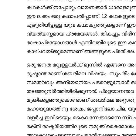
കഥകൾക്ക് ഇപ്പോഴും വായനക്കാർ ധാരാളമുണ്
ഈ ലക്കം ഒരു കഥാപതിപ്പാണ്. 12 കഥകളു
എഴുതിയിട്ടുള്ള യുവ കഥാകൃത്തുക്കളാണ് ഈ ക
വ്യത്യസ്തമായ പ്രമേയങ്ങൾ, തികച്ചും വിഭ
ഭാഷാപ്രയോഗങ്ങൾ എന്നിവയിലൂടെ ഈ കഥക
കാഴ്ചവയ്ക്കുമെന്നാണ് ഞങ്ങളുടെ പ്രതീക്ഷ.
ഒരു ജനത മറ്റുള്ളവർക്ക് മുന്നിൽ എങ്ങനെ അ
ദൃഷ്ടാന്തമാണ് ശബരിമല വിഷയം. സുപ്രീം 
സമത്വവും അന്യോന്യം പടവെട്ടുമ്പോൾ ഒരു ന
തടഞ്ഞുനിർത്തിയിരിക്കുന്നത്. പ്രളയാനന്തര 
മുക്കിക്കളഞ്ഞുകൊണ്ടാണ് ശബരിമല മറ്റൊരു 
മഹായുദ്ധത്തിനു ശേഷം ജപ്പാനിലോ ചില
വളർച്ച ഇവിടെയും കൈവന്നേക്കാമെന്ന സ്വപ
ഭക്തി രാഷ്ട്രീയത്തിലൂടെ നമുക്ക് കൈമോശ
അവകാശപ്പെടുമ്പോഴും ജാതിയുടെയും മതത്ത