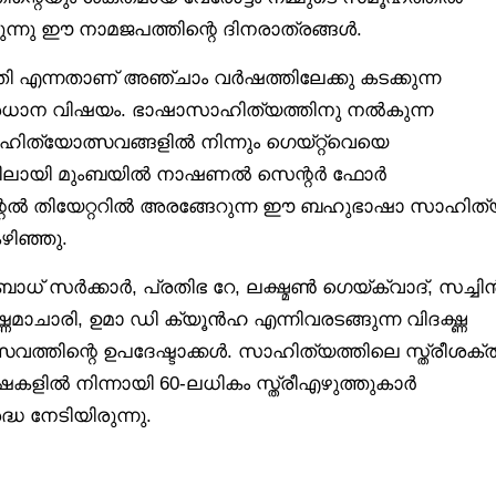
്കുന്നു ഈ നാമജപത്തിന്റെ ദിനരാത്രങ്ങൾ.
 എന്നതാണ് അഞ്ചാം വർഷത്തിലേക്കു കടക്കുന്ന
തെ പ്രധാന വിഷയം. ഭാഷാസാഹിത്യത്തിനു നൽകുന്ന
ിത്യോത്സവങ്ങളിൽ നിന്നും ഗെയ്റ്റ്‌വെയെ
തീയതികളിലായി മുംബയിൽ നാഷണൽ സെന്റർ ഫോർ
െന്റൽ തിയേറ്ററിൽ അരങ്ങേറുന്ന ഈ ബഹുഭാഷാ സാഹിത്
ഴിഞ്ഞു.
 സർക്കാർ, പ്രതിഭ റേ, ലക്ഷ്മൺ ഗെയ്ക്‌വാദ്, സച്ചി
ാചാരി, ഉമാ ഡി ക്യൂൻഹ എന്നിവരടങ്ങുന്ന വിദഗ്ദ്ധ
്തിന്റെ ഉപദേഷ്ടാക്കൾ. സാഹിത്യത്തിലെ സ്ത്രീശക്ത
ഷകളിൽ നിന്നായി 60-ലധികം സ്ത്രീഎഴുത്തുകാർ
ധ നേടിയിരുന്നു.