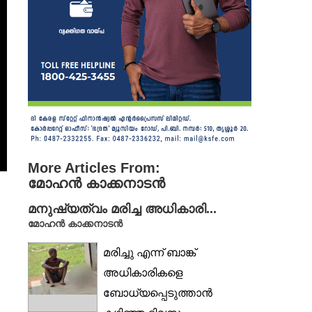
More Articles From:
മോഹൻ കാക്കനാടൻ
മനുഷ്യത്വം മരിച്ച അധികാരി...
മോഹൻ കാക്കനാടൻ
മരിച്ചു എന്ന് ബാങ്ക്
അധികാരികളെ
ബോധ്യപ്പെടുത്താൻ