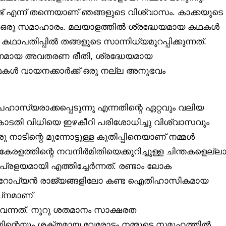
ട് എന്ന് തന്നെയാണ് ഞങ്ങളുടെ വിശ്വാസം. കാക്കയുടെ
ടെ ഒരു സമാഹാരം. മലയാളത്തിൽ ശ്രദ്ധേയമായ കഥകൾ
ഥാപതിപ്പിൽ തങ്ങളുടെ സാന്നിധ്യമുറപ്പിക്കുന്നത്.
ിന്നമായ അവതരണ രീതി, ശ്രദ്ധേയമായ
ൾ വായനക്കാർക്ക് ഒരു നല്ല അനുഭവം
പഹാസ്യരാക്കപ്പെടുന്നു എന്നതിന്റെ ഏറ്റവും വലിയ
കോടതി വിധിയെ ഇഴകീറി പരിശോധിച്ചു വിശ്വാസവും
ാടിന്റെ മുന്നോട്ടുള്ള കുതിപ്പിനെയാണ് നമ്മൾ
കേരളത്തിന്റെ നവനിർമിതിയെക്കുറിച്ചുള്ള ചിന്തകളെല്ലാ
പ്രളയമായി എത്തിച്ചേർന്നത്. രണ്ടാം ലോക
 യൂറോപ്യൻ രാജ്യങ്ങളിലോ കണ്ട ഐതിഹാസികമായ
്‌നമാണ്
ം വന്നത്. നൂറു ശതമാനം സാക്ഷരത
ിന്റെയും ശക്തമായ വേരോട്ടം നമ്മുടെ സമൂഹത്തിൽ