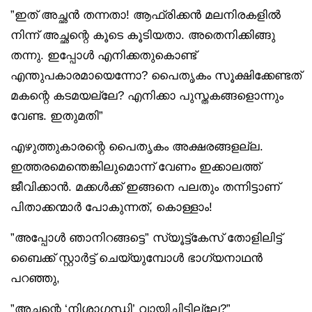
”ഇത് അച്ഛൻ തന്നതാ! ആഫ്രിക്കൻ മലനിരകളിൽ
നിന്ന് അച്ഛന്റെ കൂടെ കൂടിയതാ. അതെനിക്കിങ്ങു
തന്നു. ഇപ്പോൾ എനിക്കതുകൊണ്ട്
എന്തുപകാരമായെന്നോ? പൈതൃകം സൂക്ഷിക്കേണ്ടത്
മകന്റെ കടമയല്ലേ? എനിക്കാ പുസ്തകങ്ങളൊന്നും
വേണ്ട. ഇതുമതി”
എഴുത്തുകാരന്റെ പൈതൃകം അക്ഷരങ്ങളല്ല.
ഇത്തരമെന്തെങ്കിലുമൊന്ന് വേണം ഇക്കാലത്ത്
ജീവിക്കാൻ. മക്കൾക്ക് ഇങ്ങനെ പലതും തന്നിട്ടാണ്
പിതാക്കന്മാർ പോകുന്നത്, കൊള്ളാം!
”അപ്പോൾ ഞാനിറങ്ങട്ടെ” സ്യൂട്ട്‌കേസ് തോളിലിട്ട്
ബൈക്ക് സ്റ്റാർട്ട് ചെയ്യുമ്പോൾ ഭാഗ്യനാഥൻ
പറഞ്ഞു,
”അച്ഛന്റെ ‘നിശാഗന്ധി’ വായിച്ചിട്ടില്ലേ?”