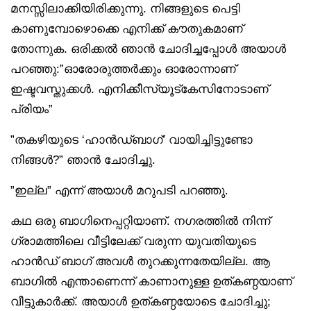
മനസ്സിലാക്കിയിരിക്കുന്നു. നിങ്ങളുടെ പെട്ടി
കാണുമ്പോഴൊക്കെ എനിക്ക് കൗതുകമാണ്
തോന്നുക. ഒരിക്കൽ ഞാൻ ചോദിച്ചപ്പോൾ അയാൾ
പറഞ്ഞു:”ഓരോരുത്തർക്കും ഓരോന്നാണ്
ഇഷ്ടവസ്തുക്കൾ. എനിക്കീസ്യൂട്‌കേസിനോടാണ്
പ്രിയം”
”തകഴിയുടെ ‘ഹാൻഡ്ബാഗ്’ വായിച്ചിട്ടുണ്ടോ
നിങ്ങൾ?” ഞാൻ ചോദിച്ചു.
”ഇല്ല” എന്ന് അയാൾ മറുപടി പറഞ്ഞു.
കഥ ഒരു ബാഗിനെപ്പറ്റിയാണ്. നഗരത്തിൽ നിന്ന്
ഗ്രാമത്തിലെ വീട്ടിലേക്ക് വരുന്ന യുവതിയുടെ
ഹാൻഡ് ബാഗ് അവൾ തുറക്കുന്നതേയില്ല. ആ
ബാഗിൽ എന്താണെന്ന് കാണാനുള്ള ഉത്കണ്ഠയാണ്
വീട്ടുകാർക്ക്. അയാൾ ഉത്കണ്ഠയോടെ ചോദിച്ചു;