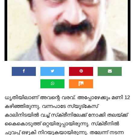
ധൃതിയിലാണ് അവന്റെ വരവ്. അപ്പോഴേക്കും മണി 12
കഴിഞ്ഞിരുന്നു. വന്നപാടേ സ്യൂട്‌കേസ്
കാലിനിടയിൽ വച്ച് സ്‌ക്രീനിലേക്ക് നോക്കി തലയ്ക്ക്
കൈകൊടുത്ത് ഒറ്റയിരുപ്പായിരുന്നു. സ്‌ക്രീനിൽ
ചുവപ്പ് ഒഴുകി നിറയുകയായിരുന്നു. തലേന്ന് നടന്ന