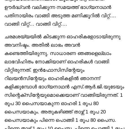
ഊർദ്ധ്വൻ വലിക്കുന്ന സമയത്ത് ഭാഗ്യനാഥൻ
പതിനായിരം വാങ്ങി അടുത്ത മണിക്കൂറിൽ വിറ്റ്….
വാങ്ങി വിറ്റ്… വാങ്ങി വിറ്റ്….
ചരമശയ്യയിൽ കിടക്കുന്ന ഓഹരികളോടായിരുന്നു
അവനിഷ്ടം. അതിൽ ലാഭം അവൻ
കണ്ടെത്തിയിരുന്നു. സാധാരണ ഞങ്ങളെല്ലാം
ലാഭവിഹിതം നോക്കിയാണ് ഓഹരികൾ വാങ്ങി
വിറ്റിരുന്നത്. ഇൻഫോസിസിന്റേയും
റിലയൻസിന്റേയും ഓഹരികളിൽ ഞാനന്ന്
കളിക്കുമ്പോൾ ഭാഗ്യനാഥൻ എസ്.ആർ.ജി.യുടേയും
സിന്റെക്‌സിന്റേയുമൊക്കെയാണ് വാങ്ങിയിരുന്നത്. 1
രൂപ 30 പൈസയാകുന്ന ഓഹരി 1 രൂപ 80
പൈസയാകും. അതുകഴിഞ്ഞ് താഴ്ന്ന് 1 രൂപ 20
പൈസയാകും പിന്നെ പൊങ്ങി 1 രൂപ 80 പൈസ.
പിന്നെ താഴ്ന്ന് 1 രൂപ 10 പൈസ. പിന്നെ പൊങ്ങി 1 രൂപ