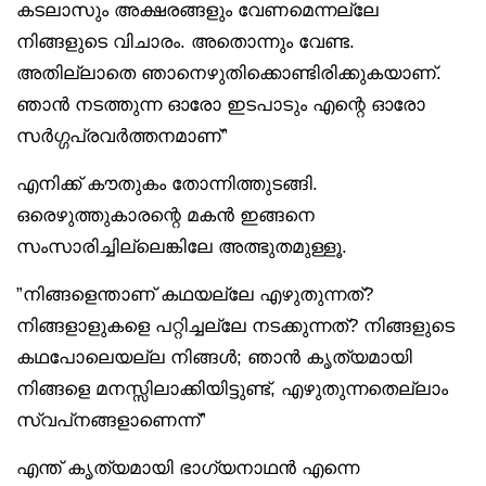
കടലാസും അക്ഷരങ്ങളും വേണമെന്നല്ലേ
നിങ്ങളുടെ വിചാരം. അതൊന്നും വേണ്ട.
അതില്ലാതെ ഞാനെഴുതിക്കൊണ്ടിരിക്കുകയാണ്.
ഞാൻ നടത്തുന്ന ഓരോ ഇടപാടും എന്റെ ഓരോ
സർഗ്ഗപ്രവർത്തനമാണ്”
എനിക്ക് കൗതുകം തോന്നിത്തുടങ്ങി.
ഒരെഴുത്തുകാരന്റെ മകൻ ഇങ്ങനെ
സംസാരിച്ചില്ലെങ്കിലേ അത്ഭുതമുള്ളൂ.
”നിങ്ങളെന്താണ് കഥയല്ലേ എഴുതുന്നത്?
നിങ്ങളാളുകളെ പറ്റിച്ചല്ലേ നടക്കുന്നത്? നിങ്ങളുടെ
കഥപോലെയല്ല നിങ്ങൾ; ഞാൻ കൃത്യമായി
നിങ്ങളെ മനസ്സിലാക്കിയിട്ടുണ്ട്, എഴുതുന്നതെല്ലാം
സ്വപ്‌നങ്ങളാണെന്ന്”
എന്ത് കൃത്യമായി ഭാഗ്യനാഥൻ എന്നെ