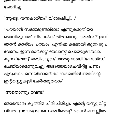
ചോദിച്ചു,
”ആട്ടെ, വന്നകാര്യം? വിശേഷിച്ച്….”
”പറയാൻ സമയമുണ്ടല്ലോ എന്നുകരുതിയാ
ഞാനിരുന്നത്. നിങ്ങൾക്ക് തിരക്കാവും അല്ലേ? ഇനി
ഞാൻ കാര്യം പറയാം. എനിക്ക് കടമായി കുറേ രൂപ
വേണം. ഇന്ന് മാർക്കറ്റ് ക്ലോസ്സ് ചെയ്യുമല്ലോ.
കുറേ ‘ഷോട്ട്’ അടിച്ചിട്ടുണ്ട്. അതുവാങ്ങി ‘ഹോൾഡ്’
ചെയ്യാമെന്നുവച്ചു. അടുത്തയാഴ്ചവിറ്റിട്ട് പണം
എടുക്കാം. സെയ്ഫാണ്. വേണമെങ്കിൽ അതിന്റെ
ഇന്ററസ്റ്റുകൂടി ചേർത്തുതരാം”
”അതൊന്നും വേണ്ട”
ഞാനൊരു കൃത്രിമ ചിരി ചിരിച്ചു. എന്റെ വസ്തു വിറ്റ
വിവരം ഇയാളെങ്ങനെ അറിഞ്ഞു? ഞാൻ മനസ്സിൽ