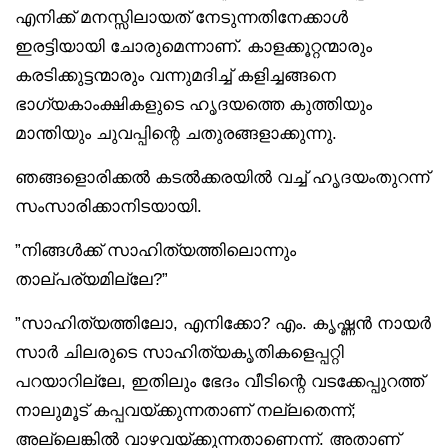
എനിക്ക് മനസ്സിലായത് നേടുന്നതിനേക്കാൾ
ഇരട്ടിയായി ചോരുമെന്നാണ്. കാളക്കൂറ്റന്മാരും
കരടിക്കുട്ടന്മാരും വന്നുമദിച്ച് കളിച്ചങ്ങനെ
ഭാഗ്യകാംക്ഷികളുടെ ഹൃദയത്തെ കുത്തിയും
മാന്തിയും ചുവപ്പിന്റെ ചതുരങ്ങളാക്കുന്നു.
ഞങ്ങളൊരിക്കൽ കടൽക്കരയിൽ വച്ച് ഹൃദയംതുറന്ന്
സംസാരിക്കാനിടയായി.
”നിങ്ങൾക്ക് സാഹിത്യത്തിലൊന്നും
താല്പര്യമില്ലേ?”
”സാഹിത്യത്തിലോ, എനിക്കോ? എം. കൃഷ്ണൻ നായർ
സാർ ചിലരുടെ സാഹിത്യകൃതികളെപ്പറ്റി
പറയാറില്ലേ, ഇതിലും ഭേദം വീടിന്റെ വടക്കേപ്പുറത്ത്
നാലുമൂട് കപ്പവയ്ക്കുന്നതാണ് നല്ലതെന്ന്;
അല്ലെങ്കിൽ വാഴവയ്ക്കുന്നതാണെന്ന്. അതാണ്