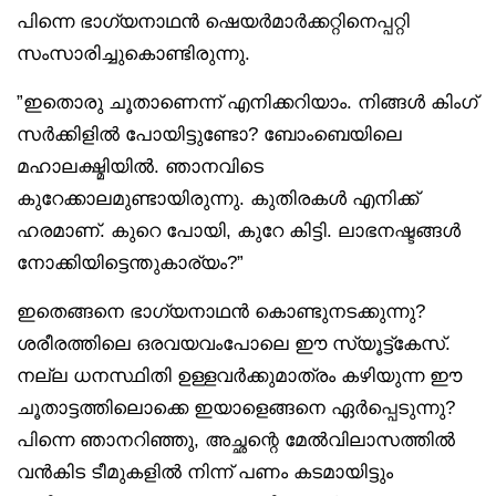
പിന്നെ ഭാഗ്യനാഥൻ ഷെയർമാർക്കറ്റിനെപ്പറ്റി
സംസാരിച്ചുകൊണ്ടിരുന്നു.
”ഇതൊരു ചൂതാണെന്ന് എനിക്കറിയാം. നിങ്ങൾ കിംഗ്
സർക്കിളിൽ പോയിട്ടുണ്ടോ? ബോംബെയിലെ
മഹാലക്ഷ്മിയിൽ. ഞാനവിടെ
കുറേക്കാലമുണ്ടായിരുന്നു. കുതിരകൾ എനിക്ക്
ഹരമാണ്. കുറെ പോയി, കുറേ കിട്ടി. ലാഭനഷ്ടങ്ങൾ
നോക്കിയിട്ടെന്തുകാര്യം?”
ഇതെങ്ങനെ ഭാഗ്യനാഥൻ കൊണ്ടുനടക്കുന്നു?
ശരീരത്തിലെ ഒരവയവംപോലെ ഈ സ്യൂട്ട്‌കേസ്.
നല്ല ധനസ്ഥിതി ഉള്ളവർക്കുമാത്രം കഴിയുന്ന ഈ
ചൂതാട്ടത്തിലൊക്കെ ഇയാളെങ്ങനെ ഏർപ്പെടുന്നു?
പിന്നെ ഞാനറിഞ്ഞു, അച്ഛന്റെ മേൽവിലാസത്തിൽ
വൻകിട ടീമുകളിൽ നിന്ന് പണം കടമായിട്ടും