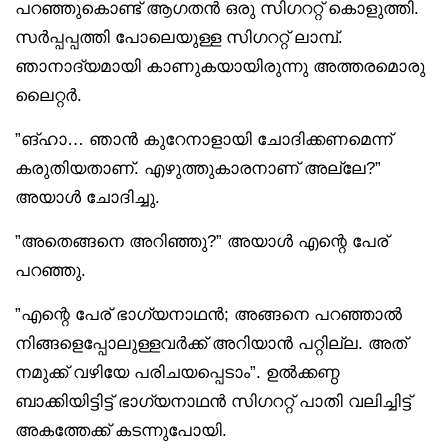
പറഞ്ഞുകൊണ്ട് ആഗതൻ ഒരു സിഗററ്റ് കൊളുത്തി.
സർപ്പപ്പത്തി പോലെയുള്ള സിഗററ്റ് ലാമ്പ്.
ഞാനാദ്യമായി കാണുകയായിരുന്നു അത്തരമൊരു
ലൈറ്റർ.
”ങ്ഹാ… ഞാൻ കുറേനാളായി ചോദിക്കണമെന്ന്
കരുതിയതാണ്. എഴുത്തുകാരനാണ് അല്ലേ?”
അയാൾ ചോദിച്ചു.
”അതെങ്ങനെ അറിഞ്ഞു?” അയാൾ എന്റെ പേര്
പറഞ്ഞു.
”എന്റെ പേര് ഭാഗ്യനാഥൻ; അങ്ങനെ പറഞ്ഞാൽ
നിങ്ങളെപ്പോലുള്ളവർക്ക് അറിയാൻ പറ്റില്ല. അത്
നമുക്ക് വഴിയേ പരിചയപ്പെടാം”. ഉൽക്കണ്ഠ
ബാക്കിയിട്ടിട്ട് ഭാഗ്യനാഥൻ സിഗററ്റ് പാതി വലിച്ചിട്ട്
അകത്തേക്ക് കടന്നുപോയി.