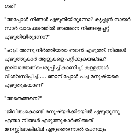
ശരി”
”അപ്പോൾ നിങ്ങൾ എഴുതിയിരുന്നോ? കൃഷ്ണൻ നായർ
സാർ വാരഫലത്തിൽ അങ്ങനെ നിങ്ങളെപ്പറ്റി
എഴുതിയിരുന്നോ?”
”ഹും! അന്നു നിർത്തിയതാ ഞാൻ എഴുത്ത്. നിങ്ങൾ
എഴുത്തുകാർ ആളുകളെ പറ്റിക്കുകയല്ലേ?
ഇല്ലാത്തത് പെരുപ്പിച്ച് കാണിച്ച്, കള്ളങ്ങൾ
വിശ്വസിപ്പിച്ച്….. ഞാനിപ്പോൾ പച്ച മനുഷ്യരെ
എഴുതുകയാണ്”
”അതെങ്ങനെ?”
”ജീവിതംകൊണ്ട്. മനുഷ്യർക്കിടയിൽ എഴുതുന്നു.
എന്താ നിങ്ങൾ എഴുത്തുകാർക്ക് അത്
മനസ്സിലാകില്ല! എഴുത്തെന്നാൽ പേനയും