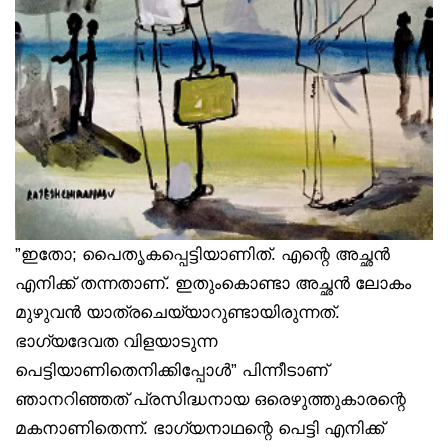
”ഇതോ; പൈതൃകപ്പെട്ടിയാണിത്. എന്റെ അച്ഛൻ
എനിക്ക് തന്നതാണ്. ഇതുംകൊണ്ടാ അച്ഛൻ ലോകം
മുഴുവൻ യാത്രചെയ്യാറുണ്ടായിരുന്നത്.
ഭാഗ്യദേവത വിളയാടുന്ന
പെട്ടിയാണിതെനിക്കിപ്പോൾ” പിന്നീടാണ്
ഞാനറിഞ്ഞത് പ്രസിദ്ധനായ ഒരെഴുത്തുകാരന്റെ
മകനാണിതെന്ന്. ഭാഗ്യനാഥന്റെ പെട്ടി എനിക്ക്