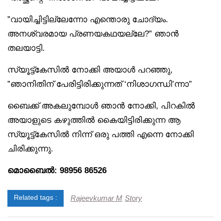
”വായിച്ചിട്ടില്ലേന്നോ എന്തൊരു ചോദ്യം.
അനശ്വരമായ പ്രണയകഥയല്ലേ?” ഞാൻ
തലയാട്ടി.
സ്യൂട്ട്‌കേസിൽ നോക്കി അയാൾ പറഞ്ഞു,
”ഞാനിതിന് പേരിട്ടിരിക്കുന്നത് ‘നിശാഗന്ധി’ന്നാ”
ബൈക്ക് അകലുമ്പോൾ ഞാൻ നോക്കി, പിറകിൽ
അയാളുടെ കഴുത്തിൽ കൈയിട്ടിരിക്കുന്ന ആ
സ്യൂട്ട്‌കേസിൽ നിന്ന് ഒരു പത്തി എന്നെ നോക്കി
ചിരിക്കുന്നു.
മൊബൈൽ: 98956 86526
Rajeevkumar M
Story
Related tags :