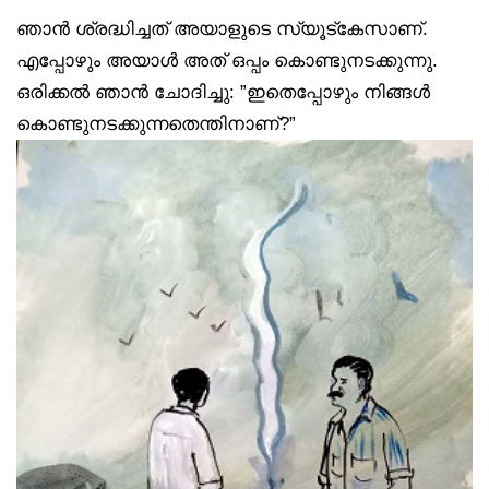
ഞാൻ ശ്രദ്ധിച്ചത് അയാളുടെ സ്യൂട്‌കേസാണ്.
എപ്പോഴും അയാൾ അത് ഒപ്പം കൊണ്ടുനടക്കുന്നു.
ഒരിക്കൽ ഞാൻ ചോദിച്ചു: ”ഇതെപ്പോഴും നിങ്ങൾ
കൊണ്ടുനടക്കുന്നതെന്തിനാണ്?”