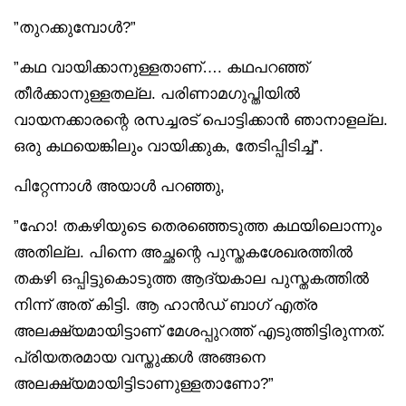
”തുറക്കുമ്പോൾ?”
”കഥ വായിക്കാനുള്ളതാണ്…. കഥപറഞ്ഞ്
തീർക്കാനുള്ളതല്ല. പരിണാമഗുപ്തിയിൽ
വായനക്കാരന്റെ രസച്ചരട് പൊട്ടിക്കാൻ ഞാനാളല്ല.
ഒരു കഥയെങ്കിലും വായിക്കുക, തേടിപ്പിടിച്ച്”.
പിറ്റേന്നാൾ അയാൾ പറഞ്ഞു,
”ഹോ! തകഴിയുടെ തെരഞ്ഞെടുത്ത കഥയിലൊന്നും
അതില്ല. പിന്നെ അച്ഛന്റെ പുസ്തകശേഖരത്തിൽ
തകഴി ഒപ്പിട്ടുകൊടുത്ത ആദ്യകാല പുസ്തകത്തിൽ
നിന്ന് അത് കിട്ടി. ആ ഹാൻഡ് ബാഗ് എത്ര
അലക്ഷ്യമായിട്ടാണ് മേശപ്പുറത്ത് എടുത്തിട്ടിരുന്നത്.
പ്രിയതരമായ വസ്തുക്കൾ അങ്ങനെ
അലക്ഷ്യമായിട്ടിടാണുള്ളതാണോ?”