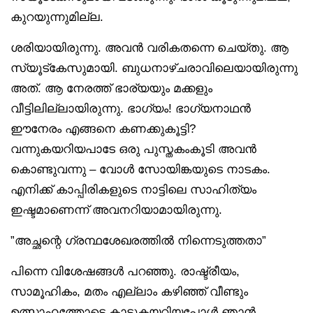
കുറയുന്നുമില്ല.
ശരിയായിരുന്നു. അവൻ വരികതന്നെ ചെയ്തു. ആ
സ്യൂട്‌കേസുമായി. ബുധനാഴ്ചരാവിലെയായിരുന്നു
അത്. ആ നേരത്ത് ഭാര്യയും മക്കളും
വീട്ടിലില്ലായിരുന്നു. ഭാഗ്യം! ഭാഗ്യനാഥൻ
ഈനേരം എങ്ങനെ കണക്കുകൂട്ടി?
വന്നുകയറിയപാടേ ഒരു പുസ്തകംകൂടി അവൻ
കൊണ്ടുവന്നു – വോൾ സോയിങ്കയുടെ നാടകം.
എനിക്ക് കാപ്പിരികളുടെ നാട്ടിലെ സാഹിത്യം
ഇഷ്ടമാണെന്ന് അവനറിയാമായിരുന്നു.
”അച്ഛന്റെ ഗ്രന്ഥശേഖരത്തിൽ നിന്നെടുത്തതാ”
പിന്നെ വിശേഷങ്ങൾ പറഞ്ഞു. രാഷ്ട്രീയം,
സാമൂഹികം, മതം എല്ലാം കഴിഞ്ഞ് വീണ്ടും
ഉത്സാഹത്തോടെ കാടുകയറിയപ്പോൾ ഞാൻ