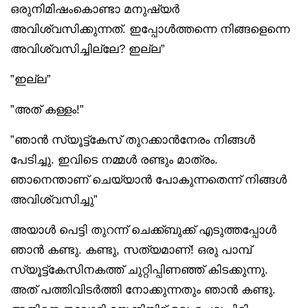
ഒരുനിമിഷംകൊണ്ടാ മനുഷ്യർ
അവിശ്വസിക്കുന്നത്. ഇപ്പോൾത്തന്നെ നിങ്ങളെന്നെ
അവിശ്വസിച്ചില്ലേ? ഇല്ല”
”ഇല്ല”
”അത് കള്ളം!”
”ഞാൻ സ്യൂട്ട്‌കേസ് തുറക്കാൻനേരം നിങ്ങൾ
പേടിച്ചു. ഇവിടെ നമ്മൾ രണ്ടും മാത്രം.
ഞാനെന്താണ് ചെയ്യാൻ പോകുന്നതെന്ന് നിങ്ങൾ
അവിശ്വസിച്ചു”
അയാൾ പെട്ടി തുറന്ന് ചെക്ക്ബുക്ക് എടുത്തപ്പോൾ
ഞാൻ കണ്ടു. കണ്ടു, സത്യമാണ്! ഒരു പാമ്പ്
സ്യൂട്ട്‌കേസിനകത്ത് ചുറ്റിപ്പിണഞ്ഞ് കിടക്കുന്നു.
അത് പത്തിവിടർത്തി നോക്കുന്നതും ഞാൻ കണ്ടു.