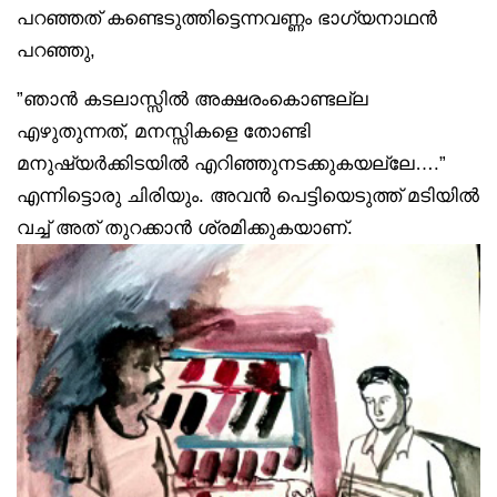
പറഞ്ഞത് കണ്ടെടുത്തിട്ടെന്നവണ്ണം ഭാഗ്യനാഥൻ
പറഞ്ഞു,
”ഞാൻ കടലാസ്സിൽ അക്ഷരംകൊണ്ടല്ല
എഴുതുന്നത്, മനസ്സികളെ തോണ്ടി
മനുഷ്യർക്കിടയിൽ എറിഞ്ഞുനടക്കുകയല്ലേ….”
എന്നിട്ടൊരു ചിരിയും. അവൻ പെട്ടിയെടുത്ത് മടിയിൽ
വച്ച് അത് തുറക്കാൻ ശ്രമിക്കുകയാണ്.