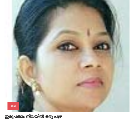
കഥ
ഇരുപതാം നിലയിൽ ഒരു പുഴ