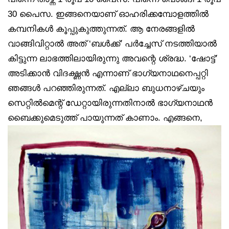
30 പൈസ. ഇങ്ങനെയാണ് ഓഹരിക്കമ്പോളത്തിൽ
കമ്പനികൾ കൂപ്പുകുത്തുന്നത്. ആ നേരങ്ങളിൽ
വാങ്ങിവിറ്റാൽ അത് ‘ബൾക്ക്’ പർച്ചേസ് നടത്തിയാൽ
കിട്ടുന്ന ലാഭത്തിലായിരുന്നു അവന്റെ ശ്രദ്ധ. ‘ഷോട്ട്’
അടിക്കാൻ വിദഗ്ദ്ധൻ എന്നാണ് ഭാഗ്യനാഥനെപ്പറ്റി
ഞങ്ങൾ പറഞ്ഞിരുന്നത്. എല്ലാ ബുധനാഴ്ചയും
സെറ്റിൽമെന്റ് ഡേറ്റായിരുന്നതിനാൽ ഭാഗ്യനാഥൻ
ബൈക്കുമെടുത്ത് പായുന്നത് കാണാം.
എങ്ങനെ,