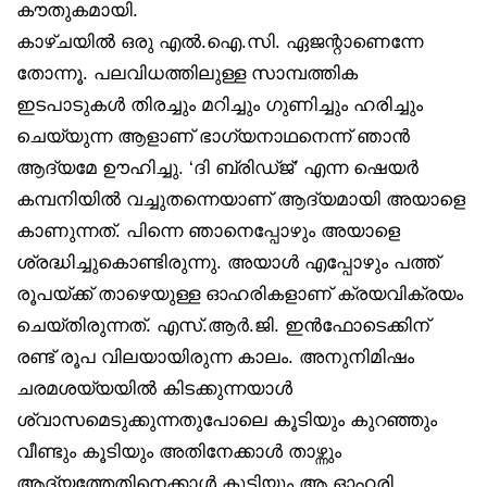
കൗതുകമായി.
കാഴ്ചയിൽ ഒരു എൽ.ഐ.സി. ഏജന്റാണെന്നേ
തോന്നൂ. പലവിധത്തിലുള്ള സാമ്പത്തിക
ഇടപാടുകൾ തിരച്ചും മറിച്ചും ഗുണിച്ചും ഹരിച്ചും
ചെയ്യുന്ന ആളാണ് ഭാഗ്യനാഥനെന്ന് ഞാൻ
ആദ്യമേ ഊഹിച്ചു. ‘ദി ബ്രിഡ്ജ്’ എന്ന ഷെയർ
കമ്പനിയിൽ വച്ചുതന്നെയാണ് ആദ്യമായി അയാളെ
കാണുന്നത്. പിന്നെ ഞാനെപ്പോഴും അയാളെ
ശ്രദ്ധിച്ചുകൊണ്ടിരുന്നു. അയാൾ എപ്പോഴും പത്ത്
രൂപയ്ക്ക് താഴെയുള്ള ഓഹരികളാണ് ക്രയവിക്രയം
ചെയ്തിരുന്നത്. എസ്.ആർ.ജി. ഇൻഫോടെക്കിന്
രണ്ട് രൂപ വിലയായിരുന്ന കാലം. അനുനിമിഷം
ചരമശയ്യയിൽ കിടക്കുന്നയാൾ
ശ്വാസമെടുക്കുന്നതുപോലെ കൂടിയും കുറഞ്ഞും
വീണ്ടും കൂടിയും അതിനേക്കാൾ താഴ്ന്നും
ആദ്യത്തേതിനെക്കാൾ കൂടിയും ആ ഓഹരി