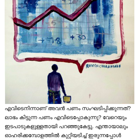
എവിടെനിന്നാണ് അവൻ പണം സംഘടിപ്പിക്കുന്നത്?
ലാഭം കിട്ടുന്ന പണം എവിടെപ്പോകുന്നു? വേറെയും
ഇടപാടുകളുള്ളതായി പറഞ്ഞുകേട്ടു. എന്തായാലും
ഓഹരിക്കമ്പോളത്തിൽ കുറ്റിയടിച്ച് ഇരുന്നപ്പോൾ