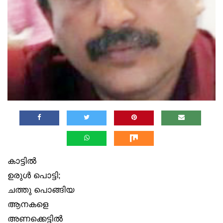
കാട്ടിൽ
ഉരുൾ പൊട്ടി;
ചത്തു പൊങ്ങിയ
ആനകളെ
അണക്കെട്ടിൽ