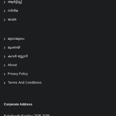
ആര്‍ട്ടിസ്റ്റ്
സിനിമ
യാത്ര
മുഖാമുഖം
മുംബയ്
കവർ സ്റ്റോറി
About
Privacy Policy
Terms And Conditions
Corporate Address
Kairaliyude Kaakka 2105-2106;