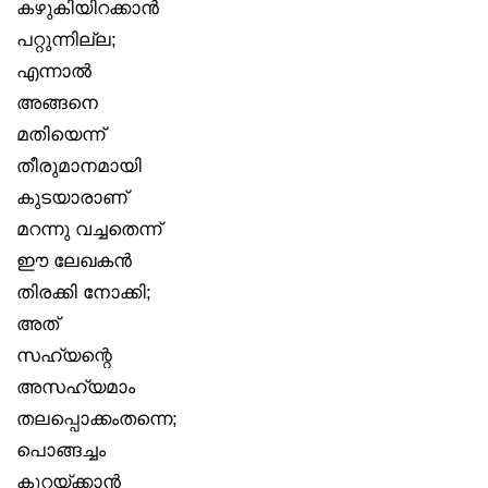
കഴുകിയിറക്കാൻ
പറ്റുന്നില്ല;
എന്നാൽ
അങ്ങനെ
മതിയെന്ന്
തീരുമാനമായി
കുടയാരാണ്
മറന്നു വച്ചതെന്ന്
ഈ ലേഖകൻ
തിരക്കി നോക്കി;
അത്
സഹ്യന്റെ
അസഹ്യമാം
തലപ്പൊക്കംതന്നെ;
പൊങ്ങച്ചം
കുറയ്ക്കാൻ