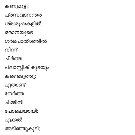
കണ്ടുമുട്ടി;
പ്രസവാനന്തര
ശ്രശൂഷകളിൽ
ഒരാനയുടെ
ഗർഭപാത്രത്തിൽ
നിന്ന്
ചീർത്ത
പ്ലാസ്റ്റിക് കുടയും
കണ്ടെടുത്തു;
ഏതാണ്ട്
നേർത്ത
ചിമ്മിനി
പോലെയായി;
എക്കൽ
അടിഞ്ഞുകൂടി;