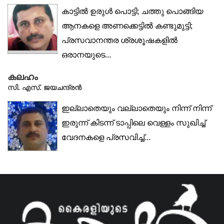
കാട്ടിൽ ഉരുൾ പൊട്ടി; ചത്തു പൊങ്ങിയ
ആനകളെ അണക്കെട്ടിൽ കണ്ടുമുട്ടി;
പ്രസവാനന്തര ശ്രശൂഷകളിൽ
ഒരാനയുടെ...
കലഹം
സി. എസ്. ജയചന്ദ്രൻ
ഇല്ലാതെയും വല്ലാതെയും നിന്ന് നിന്ന്
ഇരുന്ന് കിടന്ന് ടാപ്പിലെ വെള്ളം സുഖിച്ച്
വേദനകളെ പ്രസവിച്ച്...