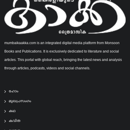
mumbaikaakka.com is an integrated digital media platform from Monsoon
Books and Publications. It is exclusively dedicated to literature and social
articles. This portal with global reach, bringing the latest news and analysis
through articles, podcasts, videos and social channels.
ഹോം
മുഖപ്രസംഗം
കഥ
കവിത