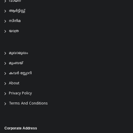
വായന
ആര്‍ട്ടിസ്റ്റ്
സിനിമ
യാത്ര
മുഖാമുഖം
മുംബയ്
കവർ സ്റ്റോറി
About
Privacy Policy
Terms And Conditions
Corporate Address