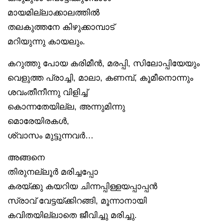
മായമില്ലാക്കാലത്തിൽ
തലകുത്തനേ കിഴുക്കാമ്പാട്
മറിയുന്നു കായലും.
കറുത്തു പോയ കരിമീൻ, മരപ്പി, സിലോപ്പിയേയും
വെളുത്ത പ്രാച്ചി, മാലാ, കണമ്പ്, കൂമീനൊന്നും
ശവംതീനീന്നു വിളിച്ച്
കൊന്നതേയില്ല, അന്നുമിന്നു
മൊരേയിരകൾ,
ശ്വാസം മുട്ടുന്നവർ…
അങ്ങനെ
തിരുനല്ലൂർ മരിച്ചപ്പോ
കരയ്ക്കു കയറിയ ചിന്നപ്പിള്ളയപ്പാപ്പൻ
സ്രാവ് വേട്ടയ്ക്കിറങ്ങി, മൂന്നാനായി
കവിതയില്ലാതെ ജീവിച്ചു മരിച്ചു.