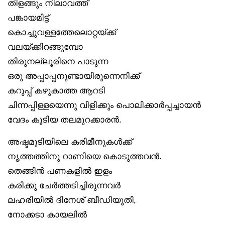
തിളങ്ങും നിലാവത്ത്
പങ്കായമിട്ട്
കൊച്ചുവള്ളത്തേലൊറ്റയ്ക്ക്
വലയ്ക്കിറങ്ങുമ്പോ
തിരുനല്ലൂരിനെ പാടുന്ന
ഒരു അപ്പാപ്പനുണ്ടായിരുന്നെനിക്ക്
കറുപ്പ് കഴുകാത്ത ആറടി
ചിന്നപ്പിള്ളയെന്നു വിളിക്കും പൊലിക്കാർപ്പച്ചായൻ
വേദം കൂടിയ തലമുറക്കാരൻ.
അഷ്ടമുടിയിലെ കരിമീനുകൾക്ക്
നൃത്തത്തിനു റാണിയെ കൊടുത്തവൻ.
തെങ്ങിൻ പണകളിൽ ഇളം
കരിക്കു ചേർത്തടിച്ചിരുന്നവർ
ലഹരിയിൽ ദിനേശ് ബീഡിയൂതി,
നോക്കടാ കായലിൽ