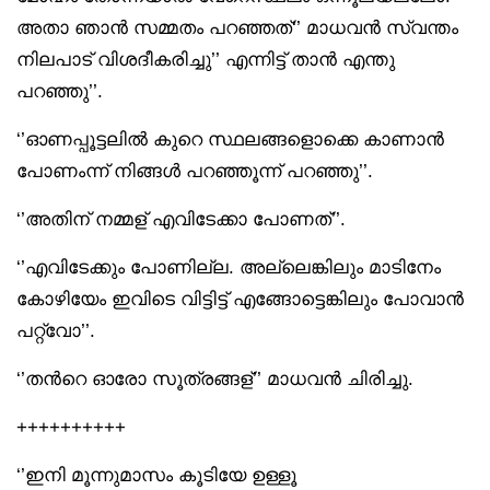
അതാ ഞാൻ സമ്മതം പറഞ്ഞത്‘’ മാധവൻ സ്വന്തം
നിലപാട് വിശദീകരിച്ചു’’ എന്നിട്ട് താൻ എന്തു
പറഞ്ഞു’’.
‘’ഓണപ്പൂട്ടലിൽ കുറെ സ്ഥലങ്ങളൊക്കെ കാണാൻ
പോണംന്ന് നിങ്ങൾ പറഞ്ഞൂന്ന് പറഞ്ഞു’’.
‘’അതിന് നമ്മള് എവിടേക്കാ പോണത്’’.
‘’എവിടേക്കും പോണില്ല. അല്ലെങ്കിലും മാടിനേം
കോഴിയേം ഇവിടെ വിട്ടിട്ട് എങ്ങോട്ടെങ്കിലും പോവാൻ
പറ്റ്വോ’’.
‘’തൻറെ ഓരോ സൂത്രങ്ങള്’’ മാധവൻ ചിരിച്ചു.
++++++++++
‘’ഇനി മൂന്നുമാസം കൂടിയേ ഉള്ളൂ