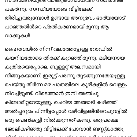
സൗദാമിനിയുടെ വാക്കുകൾ മാധവന് സന്തോഷം
പകർന്നു. സന്ധ്യയോടെ വീട്ടിലേക്ക്
തിരിച്ചുവരുമ്പോൾ ഉണ്ടായ അനുഭവം ഭാര്യയോട്
പറഞ്ഞതിൻറെ പ്രതികരണമായിരുന്നു ആ
വാക്കുകൾ.
ഹൈവേയിൽ നിന്ന് വലത്തോട്ടുള്ള റോഡിൽ
കയറിയതോടെ തിരക്ക് കുറഞ്ഞിരുന്നു. മടിയനായ
കുതിരയെപ്പോലെ ബുള്ളറ്റ് അലസമായി
നീങ്ങുകയാണ്. ഇരുട്ട് പരന്നു തുടങ്ങുന്നതേയുള്ളൂ.
പെയ്തു തീർന്ന മഴ പാതയിലെ കുഴികളിൽ വെള്ളം
നിറച്ചിട്ടുണ്ട്. വീടെത്താൻ ഇനി അഞ്ചു
കിലോമീറ്ററേയുള്ളു. ചെറിയ അങ്ങാടി കഴിഞ്ഞ്
അൽപ്പദൂരം പിന്നിട്ടപ്പോൾ വഴിവിളക്കിൻറെചുവട്ടിൽ
ഒരു പെൺകുട്ടി നിൽക്കുന്നത് കണ്ടു. ഒരുപക്ഷെ
ജോലികഴിഞ്ഞു വീട്ടിലേക്ക് പോവാൻ ബസ്സ്കാത്തു