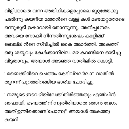
വിളിക്കാതെ വന്ന അതിഥികളെപ്പോലെ മുറ്റത്തേക്കു
പടർന്നു കയറിയ മത്തൻറെ വള്ളികൾ മഴയേറ്റതോടെ
ഒന്നുകൂടി ഉഷാറായി തോന്നുന്നു. അൽപ്പനേരം
അവയെ നോക്കി നിന്നതിന്നുശേഷം കാളിങ്ങ്
ബെല്ലിൻറെ സ്വിച്ചിൽ കൈ അമർത്തി. അകത്ത്
ഒരു ശബ്ദവും കേൾക്കാനില്ല. മഴ കറണ്ടിനെ ഓടിച്ചു
വിട്ടതാവും‌. അയാൾ അടഞ്ഞ വാതിലിൽ കൊട്ടി.
‘’ബൈക്കിൻറെ ചെത്തം കേട്ടില്ലല്ലോ’’ വാതിൽ
തുറന്ന് പുറത്തിറങ്ങിയ ഭാര്യ ചോദിച്ചു.
‘’നമ്മുടെ ഇടവഴിയിലേക്ക് തിരിഞ്ഞതും എഞ്ചിൻ
ഓഫായി. മഴയത്ത് നിന്നുതിരിയാതെ ഞാൻ വേഗം
അത് ഉന്തിക്കൊണ്ട് പോന്നു’’ അയാൾ അകത്തു
കയറി.