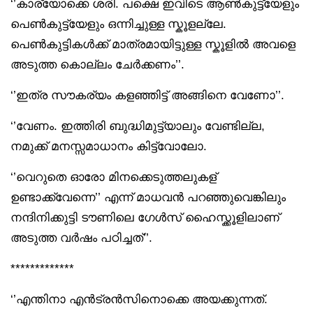
‘’കാര്യോക്കെ ശരി. പക്ഷെ ഇവിടെ ആൺകുട്ട്യേളും
പെൺകുട്ട്യേളും ഒന്നിച്ചുള്ള സ്കൂളല്ലേ.
പെൺകുട്ടികൾക്ക് മാത്രമായിട്ടുള്ള സ്കൂളിൽ അവളെ
അടുത്ത കൊല്ലം ചേർക്കണം’’.
‘’ഇത്ര സൗകര്യം കളഞ്ഞിട്ട് അങ്ങിനെ വേണോ’’.
‘’വേണം. ഇത്തിരി ബുദ്ധിമുട്ട്യാലും വേണ്ടില്ല,
നമുക്ക് മനസ്സമാധാനം കിട്ട്വോലോ.
‘’വെറുതെ ഓരോ മിനക്കെടുത്തലുകള്
ഉണ്ടാക്ക്വേന്നെ’’ എന്ന് മാധവൻ പറഞ്ഞുവെങ്കിലും
നന്ദിനിക്കുട്ടി ടൗണിലെ ഗേൾസ് ഹൈസ്ക്കൂളിലാണ്
അടുത്ത വർഷം പഠിച്ചത്’’.
*************
‘’എന്തിനാ എൻട്രൻസിനൊക്കെ അയക്കുന്നത്.