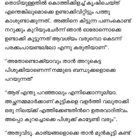
തൊടിയുള്ളതിൽ കൊത്തിക്കിളച്ച് കൃഷിചെയ്ത്
എന്തെങ്കിലുമൊക്കെ ഉണ്ടാക്കിവിറ്റിട്ടും പത്തു
കാശുണ്ടാക്കുന്നത്.. അങ്ങിനെ കിട്ടുന്ന പണംകൊണ്ട്
നറുക്കും കുറിയുംചേർന്ന് ഞാൻ ഓരോന്നൊക്കെ
ഉണ്ടാക്കി കൂട്ടുന്നത് ആവശ്യം വരുമ്പൊ കെടന്ന്
പരക്കംപായണ്ടല്ലോ എന്നു കരുതിയാണ്’’.
‘’അതോണ്ടൊക്ക്യാവും താൻ അറുകെട്ട
പിശുക്കിയാണെന്ന് നമ്മുടെ ബന്ധുക്കളൊക്കെ
പറയുന്നത്”
‘’ആര് എന്തു പറഞ്ഞാലും എന്നിക്കൊന്നൂല്യാ.
അച്ഛനമ്മമാർക്കാണ് കുട്ടികളെ വളർത്തി വലുതാക്കി
ഒരു നിലയ്ക്ക് എത്തിക്കേണ്ടതിൻറെ ഉതരവാദിത്വം.
അപ്പൊ കുറച്ചൊക്കെ പിശുക്ക് കാട്ടേണ്ടി വരും’’.
‘’അതുവിടൂ. കാര്യങ്ങളൊക്കെ താൻ മുൻകൂട്ടി കണ്ട്