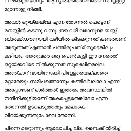
നിൽക്കുകയാവും. ആ ദൃശ്യത്തെ മറികടന്ന് ബുള്ളറ്റ്
മുന്നോട്ടു നീങ്ങി.
അവൾ ഒറ്റയ്ക്കല്ലേ എന്ന തോന്നൽ പെട്ടെന്ന്
മനസ്സിൽ കടന്നു വന്നു. ഈ വഴി വരാനുള്ള ബസ്സ്
ബ്രേക്ക്ഡൗണായി വഴിയിൽ കിടക്കുന്നത് കണ്ടതാണ്.
അടുത്തത് എത്താൻ പത്തിരുപത് മിനുട്ടെങ്കിലും
കഴിയും. അതുവരെ ഒരു പെൺ‌കുട്ടി ഈ നേരത്ത്
ഒറ്റയ്ക്കവിടെ നിൽക്കുന്നത് സുരക്ഷിതമല്ല.
അഞ്ചാറ് വായിനോക്കി പിള്ളേരെയല്ലാതെ
മറ്റാരേയും സമീപത്തൊന്നും കണ്ടില്ലല്ലോ എന്ന്
അപ്പോഴാണ് ഓർത്തത്. ഇത്തരം അവസ്ഥയിൽ
നന്ദിനിക്കുട്ടിയാണ് അകപ്പെട്ടതെങ്കിലോ എന്ന
തോന്നൽ ഉടലെടുത്തതും മേലാകെ
വിറയ്ക്കുന്നതുപോലെ തോന്നി.
പിന്നെ മറ്റൊന്നും ആലോചിച്ചില്ല. ബൈക്ക് തിരിച്ച്