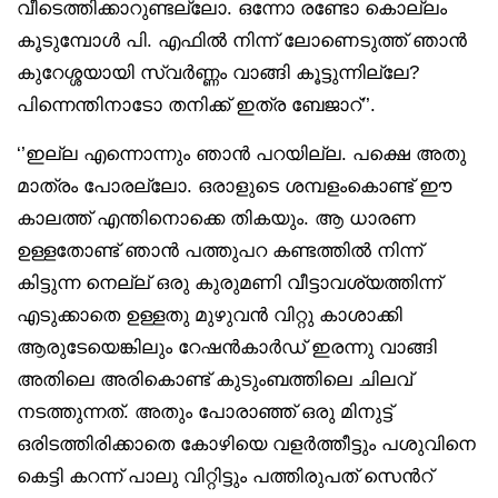
വീടെത്തിക്കാറുണ്ടല്ലോ. ഒന്നോ രണ്ടോ കൊല്ലം
കൂടുമ്പോൾ പി. എഫിൽ നിന്ന് ലോണെടുത്ത് ഞാൻ
കുറേശ്ശയായി സ്വർണ്ണം വാങ്ങി കൂട്ടുന്നില്ലേ?
പിന്നെന്തിനാടോ തനിക്ക് ഇത്ര ബേജാറ്’’.
‘’ഇല്ല എന്നൊന്നും ഞാൻ പറയില്ല. പക്ഷെ അതു
മാത്രം പോരല്ലോ. ഒരാളുടെ ശമ്പളംകൊണ്ട് ഈ
കാലത്ത് എന്തിനൊക്കെ തികയും. ആ ധാരണ
ഉള്ളതോണ്ട് ഞാൻ പത്തുപറ കണ്ടത്തിൽ നിന്ന്
കിട്ടുന്ന നെല്ല് ഒരു കുരുമണി വീട്ടാവശ്യത്തിന്ന്
എടുക്കാതെ ഉള്ളതു മുഴുവൻ വിറ്റു കാശാക്കി
ആരുടേയെങ്കിലും റേഷൻകാർഡ് ഇരന്നു വാങ്ങി
അതിലെ അരികൊണ്ട് കുടുംബത്തിലെ ചിലവ്
നടത്തുന്നത്. അതും പോരാഞ്ഞ് ഒരു മിനുട്ട്
ഒരിടത്തിരിക്കാതെ കോഴിയെ വളർത്തീട്ടും പശുവിനെ
കെട്ടി കറന്ന് പാലു വിറ്റിട്ടും പത്തിരുപത് സെൻറ്