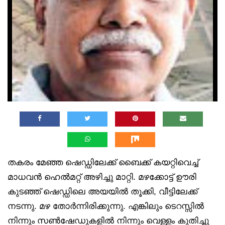
തകരം മേഞ്ഞ ഷെഡ്ഡിലേക്ക് ബൈക്ക് കയറ്റിവെച്ച്
മാധവൻ ഹെൽമറ്റ് അഴിച്ചു മാറ്റി. മഴക്കോട്ട് ഊരി
കുടഞ്ഞ് ഷെഡ്ഡിലെ അയയിൽ തൂക്കി, വീട്ടിലേക്ക്
നടന്നു. മഴ തോർന്നിരിക്കുന്നു. എങ്കിലും ടെറസ്സിൽ
നിന്നും സൺഷേഡുകളിൽ നിന്നും വെള്ളം കുതിച്ചു