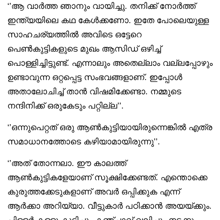
‘’ആ വാർത്ത ഞാനും വായിച്ചു. തനിക്ക് നോർത്ത്
ഇന്ത്യയിലെ കഥ കേൾക്കണോ. ഇതേ പോലെയുള്ള
സാഹചര്യത്തിൽ അവിടെ ഒട്ടേറെ
പെൺകുട്ടികളുടെ മുഖം ആസിഡ് ഒഴിച്ച്
പൊള്ളിച്ചിട്ടുണ്ട്. എന്നാലും അതെല്ലാം വല്ലപ്പോഴും
ഉണ്ടാവുന്ന ഒറ്റപ്പെട്ട സംഭവങ്ങളാണ്. ഇപ്പോൾ
അതാലോചിച്ച് താൻ വിഷമിക്കേണ്ടാ. നമ്മുടെ
നന്ദിനിക്ക് ഒരുകേടും പറ്റില്ല’’.
‘’ഒന്നുപെറ്റത് ഒരു ആൺകുട്ടിയായിരുന്നെങ്കിൽ എത്ര
സമാധാനത്തോടെ കഴിയാമായിരുന്നു’’.
‘’അത് തോന്നലാ. ഈ കാലത്ത്
ആൺകുട്ടികളേയാണ് സൂക്ഷിക്കേണ്ടത്. എന്തൊക്കെ
കുരുത്തക്കേടുകളാണ് അവർ ഒപ്പിക്കുക എന്ന്
ആർക്കാ അറിയ്യാ. വീട്ടുകാർ പഠിക്കാൻ അയയ്ക്കും.