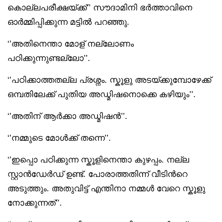
കൊല്ലപരീക്ഷയ്ക്ക്’’ സൗദാമിനി ഭർത്താവിനെ
ഓർമ്മിപ്പിക്കുന്ന മട്ടിൽ പറഞ്ഞു.
‘’അതിനെന്താ മോള് നല്ലോണം
പഠിക്കുന്നുണ്ടല്ലോ’’.
‘’പഠിക്കാത്തതല്ല പ്രശ്നം. സ്കൂളു അടയ്ക്കുമ്പോഴേക്ക്
ഒമ്പതിലേക്ക് പുതിയ അഡ്മിഷനൊക്കെ കഴിയും’’.
‘’അതിന് ആർക്കാ അഡ്മിഷൻ’’.
‘’നമ്മുടെ മോൾക്ക് തന്നെ’’.
‘’ഇപ്പൊ പഠിക്കുന്ന സ്കൂളിനെന്താ കുഴപ്പം. നല്ല
സ്റ്റാൻഡേർഡ് ഉണ്ട്. പോരാത്തതിന്ന് വീടിൻറെ
അടുത്തും. അതുവിട്ട് എന്തിനാ നമ്മൾ വേറെ സ്കൂളു
നോക്കുന്നത്’’.