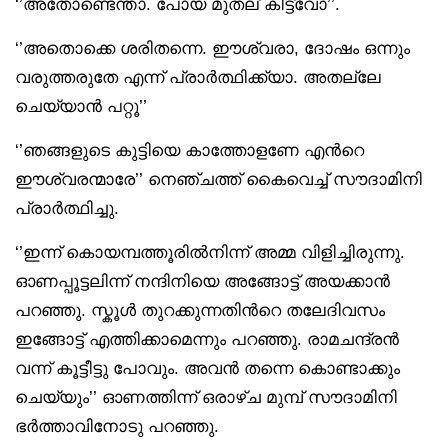
‘’അതോണ്ടെന്താ. പോയ മുതല് കിട്ട്വോ’’.
‘’അതൊക്കെ ശരിതന്നെ. ഈശ്വരാ, ദോഷം ഒന്നും
വരുത്തരുതേ എന്ന് പ്രാര്‍ത്ഥിക്ക്യാ. അതല്ലേ
ചെയ്യാൻ പറ്റൂ’’
‘’ഞങ്ങളുടെ കുട്ടിയെ കാത്തോളണേ എൻറെ
ഈശ്വരന്മാരേ’’ നെഞ്ചത്ത് കൈവെച്ച് സൗദാമിനി
പ്രാർത്ഥിച്ചു.
‘’ഇന്ന് കൊയമ്പത്തൂരിൽനിന്ന് അമ്മ വിളിച്ചിരുന്നു.
ഓണപ്പൂട്ടലിന്ന് നന്ദിനിയെ അങ്ങോട്ട് അയക്കാൻ
പറഞ്ഞു. സ്കൂൾ തുറക്കുന്നതിൻറെ തലേദിവസം
ഇങ്ങോട്ട് എത്തിക്കാമെന്നും പറഞ്ഞു. രാമചന്ദ്രൻ
വന്ന് കൂട്ടീട്ടു പോവും. അവൻ തന്നെ കൊണ്ടാക്കും
ചെയ്യും’’ ഓണത്തിന്ന് ഒരാഴ്ച മുമ്പ് സൗദാമിനി
ഭർത്താവിനോടു പറഞ്ഞു.