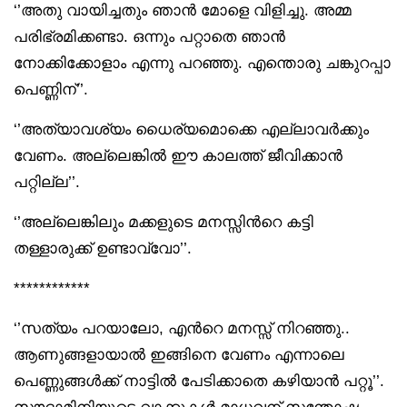
‘’അതു വായിച്ചതും ഞാൻ മോളെ വിളിച്ചു. അമ്മ
പരിഭ്രമിക്കണ്ടാ. ഒന്നും പറ്റാതെ ഞാൻ
നോക്കിക്കോളാം എന്നു പറഞ്ഞു. എന്തൊരു ചങ്കുറപ്പാ
പെണ്ണിന്’’.
‘’അത്യാവശ്യം ധൈര്യമൊക്കെ എല്ലാവർക്കും
വേണം. അല്ലെങ്കിൽ ഈ കാലത്ത് ജീവിക്കാൻ
പറ്റില്ല’’.
‘’അല്ലെങ്കിലും മക്കളുടെ മനസ്സിൻറെ കട്ടി
തള്ളാരുക്ക് ഉണ്ടാവ്വോ’’.
************
‘’സത്യം പറയാലോ, എൻറെ മനസ്സ് നിറഞ്ഞു..
ആണുങ്ങളായാൽ ഇങ്ങിനെ വേണം എന്നാലെ
പെണ്ണുങ്ങൾക്ക് നാട്ടിൽ പേടിക്കാതെ കഴിയാൻ പറ്റൂ’’.