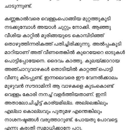
ചാടുന്നുണ്ട്.
കണ്ണങ്കാൽവരെ വെള്ളംപൊങ്ങിയ മുറ്റത്തുകൂടി
നടക്കുമ്പോൾ അയാൾ ചുറ്റും നോക്കി. ആഞ്ഞു
വീശിയ കാറ്റിൽ മുരിങ്ങയുടെ കൊമ്പിടിഞ്ഞ്
തൊഴുത്തിന്നരികത്ത് പതിച്ചിരിക്കുന്നു. അൽപ്പംകൂടി
മാറിയാണ് അത് വീണതെങ്കിൽ കുറെയേറെ ഓടുകൾ
പൊട്ടിപ്പോയേനെ. ദൈവം കാത്തു. കുലയ്ക്കാറായ
അഞ്ചാറുവാഴകൾ തൊടിയിൽ കാറ്റത്ത് പൊട്ടി
വീണു കിടപ്പുണ്ട്. ഇന്നലെവരെ ഈ വേനൽക്കാലം
മുഴുവൻ സൗദാമിനി ആ വാഴകളെ കുടംകൊണ്ട്
വെള്ളം‌ കോരി നനച്ച് വളർത്തിയതാണ്. ഇനി
അതാലോചിച്ചിട്ട് കാര്യമില്ല. അല്ലെങ്കിലും
എല്ലാ കൊല്ലവും പുതുമഴ എന്തെങ്കിലും
നാശനഷ്ടങ്ങൾ വരുത്താറുണ്ട്. പോയതു പോവട്ടെ
എന്നു കരുതി സമാധിക്കാനേ പറ്റൂ.