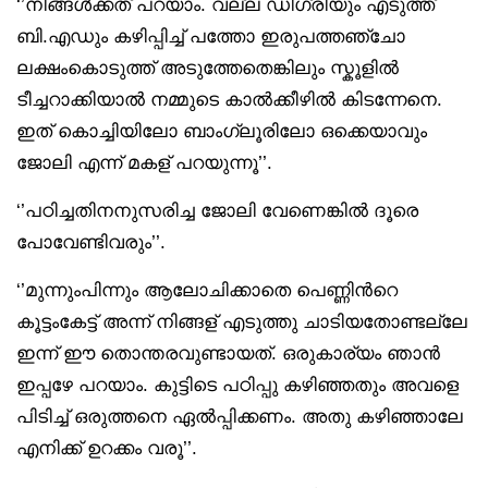
‘’നിങ്ങൾക്കത് പറയാം. വല്ല ഡിഗ്രിയും എടുത്ത്
ബി.എഡും കഴിപ്പിച്ച് പത്തോ ഇരുപത്തഞ്ചോ
ലക്ഷംകൊടുത്ത് അടുത്തേതെങ്കിലും സ്കൂളിൽ
ടീച്ചറാക്കിയാൽ നമ്മുടെ കാൽക്കീഴിൽ കിടന്നേനെ.
ഇത് കൊച്ചിയിലോ ബാംഗ്ലൂരിലോ ഒക്കെയാവും
ജോലി എന്ന് മകള് പറയുന്നൂ’’.
‘’പഠിച്ചതിനനുസരിച്ച ജോലി വേണെങ്കിൽ ദൂരെ
പോവേണ്ടിവരും’’.
‘’മുന്നുംപിന്നും ആലോചിക്കാതെ പെണ്ണിൻറെ
കൂട്ടംകേട്ട് അന്ന് നിങ്ങള് എടുത്തു ചാടിയതോണ്ടല്ലേ
ഇന്ന് ഈ തൊന്തരവുണ്ടായത്. ഒരുകാര്യം ഞാൻ
ഇപ്പഴേ പറയാം. കുട്ടിടെ പഠിപ്പു കഴിഞ്ഞതും അവളെ
പിടിച്ച് ഒരുത്തനെ ഏൽപ്പിക്കണം. അതു കഴിഞ്ഞാലേ
എനിക്ക് ഉറക്കം വരൂ’’.