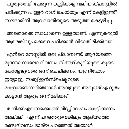
‘’പുതുതായി ചേരുന്ന കുട്ടികളെ വലിയ ക്ലാസ്സിൽ
പഠിക്കുന്ന പിള്ളർ റാഗ് ചെയ്യും എന്ന് കേട്ടിട്ടുണ്ട്’’
സൗദാമിനി ആവലാതിയുടെ അടുത്ത കെട്ടഴിച്ചു.
‘’അതൊക്കെ സാധാരണ ഉള്ളതാണ്. എന്നുകരുതി
ആരെങ്കിലും മക്കളെ പഠിക്കാൻ വിടാതിരിക്ക്വോ’’.
‘’എൻറെ മനസ്സിൽ ഒരു പ്ലാനുണ്ട്. ആദ്യത്തെ
മൂന്നോ നാലോ ദിവസം നിങ്ങള് കുട്ടിയുടെ കൂടെ
കോളേജുവരെ ഒന്ന് ചെല്ലണം. യൂണിഫോം
ഇട്ടോളൂ. സബ്ബ് ഇൻസ്പെക്ടറുടെ
മകളാണെന്നറിഞ്ഞാൽ അവളുടെ അടുത്ത് ഏളുതം
കാട്ടാൻ ആരും ഒന്ന് മടിക്കും’’.
‘’തനിക്ക് എന്നെക്കൊണ്ട് വിഡ്ഢിവേഷം കെട്ടിക്കണം
അല്ലേ’’’ എന്ന് പറഞ്ഞുവെങ്കിലും ആദ്യത്തെ
രണ്ടുദിവസം ഭാര്യ പറഞ്ഞത് അയാൾ