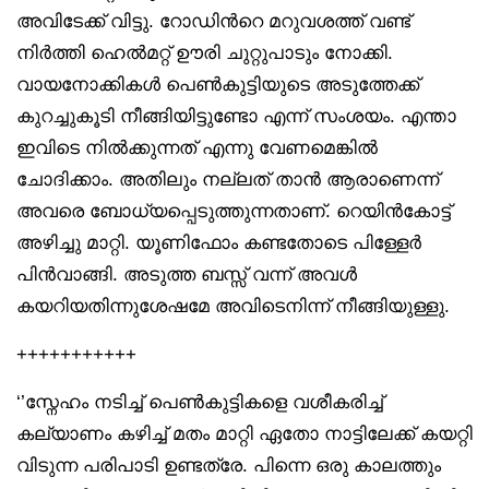
അവിടേക്ക് വിട്ടു. റോഡിൻറെ മറുവശത്ത് വണ്ട്
നിർത്തി ഹെൽമറ്റ് ഊരി ചുറ്റുപാടും നോക്കി.
വായനോക്കികൾ പെൺകുട്ടിയുടെ അടുത്തേക്ക്
കുറച്ചുകൂടി നീങ്ങിയിട്ടുണ്ടോ എന്ന് സംശയം. എന്താ
ഇവിടെ നിൽക്കുന്നത് എന്നു വേണമെങ്കിൽ
ചോദിക്കാം. അതിലും നല്ലത് താൻ ആരാണെന്ന്
അവരെ ബോധ്യപ്പെടുത്തുന്നതാണ്. റെയിൻകോട്ട്
അഴിച്ചു മാറ്റി. യൂണിഫോം കണ്ടതോടെ പിള്ളേർ
പിൻവാങ്ങി. അടുത്ത ബസ്സ് വന്ന് അവൾ
കയറിയതിന്നുശേഷമേ അവിടെനിന്ന് നീങ്ങിയുള്ളു.
+++++++++++
‘’സ്നേഹം നടിച്ച് പെൺകുട്ടികളെ വശീകരിച്ച്
കല്യാണം കഴിച്ച് മതം മാറ്റി ഏതോ നാട്ടിലേക്ക് കയറ്റി
വിടുന്ന പരിപാടി ഉണ്ടത്രേ. പിന്നെ ഒരു കാലത്തും