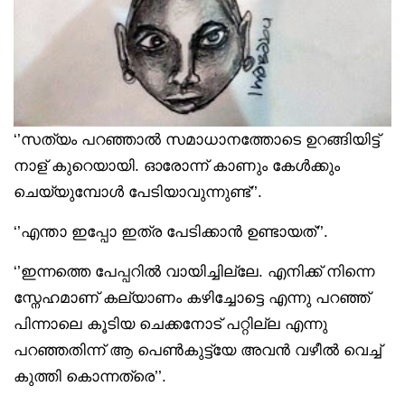
‘’സത്യം പറഞ്ഞാൽ സമാധാനത്തോടെ ഉറങ്ങിയിട്ട്
നാള് കുറെയായി. ഓരോന്ന് കാണും കേൾക്കും
ചെയ്യുമ്പോൾ പേടിയാവുന്നുണ്ട്’’.
‘’എന്താ ഇപ്പോ ഇത്ര പേടിക്കാൻ ഉണ്ടായത്’’.
‘’ഇന്നത്തെ പേപ്പറിൽ വായിച്ചില്ലേ. എനിക്ക് നിന്നെ
സ്നേഹമാണ് കല്യാണം കഴിച്ചോട്ടെ എന്നു പറഞ്ഞ്
പിന്നാലെ കൂടിയ ചെക്കനോട് പറ്റില്ല എന്നു
പറഞ്ഞതിന്ന് ആ പെൺകുട്ട്യേ അവൻ വഴീൽ വെച്ച്
കുത്തി കൊന്നത്രെ’’.