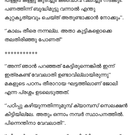
പിള്ളർ കള്ളു കുടിച്ചും കഞ്ചാവ് വലിച്ചും നടക്കും.
പണത്തിന്ന് ബുദ്ധിമുട്ടു വന്നാൽ എന്തു
കുറ്റകൃത്യവും ചെയ്ത് അതുണ്ടാക്കാൻ നോക്കും’’.
‘’കാലം തീരെ നന്നല്ല. അതാ കുട്ടികളൊക്കെ
തലതിരിഞ്ഞു പോണത്’’
+++++++++++
‘’അന്ന് ഞാൻ പറഞ്ഞത് കേട്ടിരുന്നെങ്കിൽ ഇന്ന്
ഇത്രകണ്ട് വേവലാതി ഉണ്ടാവില്ലായിരുന്നു’’
മകളുടെ പഠനം തീരാറായ ഘട്ടത്തിലാണ് ജോലി
എന്ന പ്രശ്നം ഉടലെടുത്തത്.
‘’പഠിപ്പു കഴിയുന്നതിന്നുമുമ്പ് ക്യാമ്പസ് സെലക്ഷൻ
കിട്ടിയില്ലേ. അതും ഒന്നാം നമ്പർ സ്ഥാപനത്തിൽ.
പിന്നെന്തിനാ വേവലാതി’’.