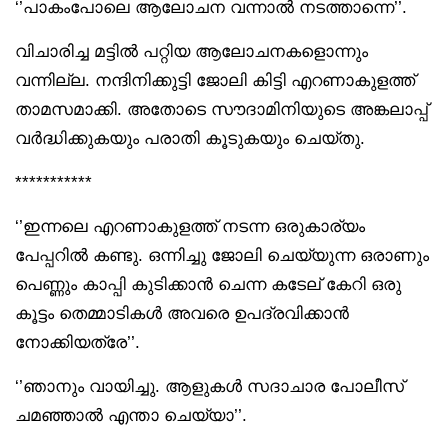
‘’പാകംപോലെ ആലോചന വന്നാൽ നടത്താന്നെ’’.
വിചാരിച്ച മട്ടിൽ പറ്റിയ ആലോചനകളൊന്നും
വന്നില്ല. നന്ദിനിക്കുട്ടി ജോലി കിട്ടി എറണാകുളത്ത്
താമസമാക്കി. അതോടെ സൗദാമിനിയുടെ അങ്കലാപ്പ്
വർദ്ധിക്കുകയും പരാതി കൂടുകയും ചെയ്തു.
***********
‘’ഇന്നലെ എറണാകുളത്ത് നടന്ന ഒരുകാര്യം
പേപ്പറിൽ കണ്ടു. ഒന്നിച്ചു ജോലി ചെയ്യുന്ന ഒരാണും
പെണ്ണും കാപ്പി കുടിക്കാൻ ചെന്ന കടേല് കേറി ഒരു
കൂട്ടം തെമ്മാടികൾ അവരെ ഉപദ്രവിക്കാൻ
നോക്കിയത്രേ’’.
‘’ഞാനും വായിച്ചു. ആളുകൾ സദാചാര പോലീസ്
ചമഞ്ഞാൽ എന്താ ചെയ്യാ’’.