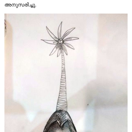
അനുസരിച്ചു.