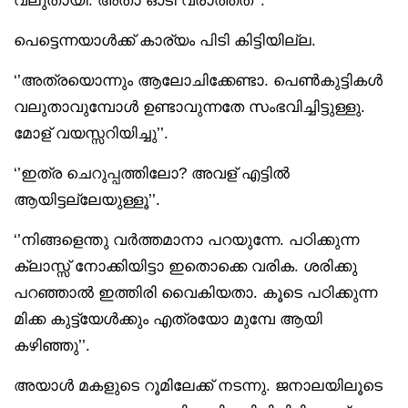
പെട്ടെന്നയാൾക്ക് കാര്യം പിടി കിട്ടിയില്ല.
‘’അത്രയൊന്നും ആലോചിക്കേണ്ടാ. പെൺകുട്ടികൾ
വലുതാവുമ്പോൾ ഉണ്ടാവുന്നതേ സംഭവിച്ചിട്ടുള്ളു.
മോള് വയസ്സറിയിച്ചു’’.
‘’ഇത്ര ചെറുപ്പത്തിലോ? അവള് എട്ടിൽ
ആയിട്ടല്ലേയുള്ളൂ’’.
‘’നിങ്ങളെന്തു വർത്തമാനാ പറയുന്നേ. പഠിക്കുന്ന
ക്ലാസ്സ് നോക്കിയിട്ടാ ഇതൊക്കെ വരിക. ശരിക്കു
പറഞ്ഞാൽ ഇത്തിരി വൈകിയതാ. കൂടെ പഠിക്കുന്ന
മിക്ക കുട്ട്യേൾക്കും എത്രയോ മുമ്പേ ആയി
കഴിഞ്ഞു’’.
അയാൾ മകളുടെ റൂമിലേക്ക് നടന്നു. ജനാലയിലൂടെ