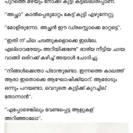
പുറത്തെ മഴയും നോക്കി കുട്ടി കട്ടിലിലിരിപ്പാണ്.
‘’അച്ഛാ’’ കാൽപ്പെരുമാറ്റം കേട്ട് കുട്ടി എഴുന്നേറ്റു.
‘’മോളിരുന്നോ. അച്ഛൻ ഈ ഡ്രസ്സൊക്കെ മാറ്റട്ടെ’’.
‘’ഇതി ന് ചില ചടങ്ങുകളൊക്കെ ഇല്ലേ.
എല്ലാവരേയും അറിയിക്കണ്ടേ’’ ഭാര്യ നീട്ടിയ ചായ
വാങ്ങി ഒരിറക്ക് കഴിച്ച് അയാൾ ചോദിച്ചു.
‘’നിങ്ങൾക്കെന്താ പ്രാന്തുണ്ടോ. ഇന്നത്തെ കാലത്ത്
ആരാ ഇതൊക്കെ ആഘോഷിക്ക്യാറ്. ആരോടും
ഒന്നും പറയണ്ടാ, വെറുതെ കുട്ടിക്ക് കുറച്ചില്
തോന്നാൻ’’.
‘’എപ്പോഴെങ്കിലും വേണ്ടപ്പെട്ട ആളുകള്
അറിഞ്ഞാലോ’’.