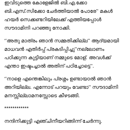
ഇവിടുത്തെ കോളേജിൽ ബി.എ.ക്കോ
ബി.എസ്.സിക്കോ ചേർത്തിയാൽ പോരേ’’ മകൾ
ഹയർ സെക്കണ്ടറിയിലേക്ക് എത്തിയപ്പോൾ
സൗദാമിനി പറഞ്ഞു നോക്കി.
‘’അതു മാത്രം ഞാൻ സമ്മതിക്കില്ല’’ ആദ്യമായി
മാധവൻ എതിർപ്പ് പ്രകടിപ്പിച്ചു’’നല്ലോണം
പഠിക്കുന്ന കുട്ടിയാണ് നമ്മുടെ മോള്. അവൾക്ക്
എന്താ ഇഷ്ടംച്ചാൽ അതിന് പഠിച്ചോട്ടെ’’.
‘’നാളെ എന്തെങ്കിലും പ്രശ്നം ഉണ്ടായാൽ ഞാൻ
അറിയില്ല. എന്നോട് പറയും വേണ്ടാ’’ സൗദാമിനി
മനസ്സില്ലാമനസ്സോടെ കീഴടങ്ങി.
************
നന്ദിനിക്കുട്ടി എഞ്ചിനീയറിങ്ങിന്ന് ചേർന്നു.