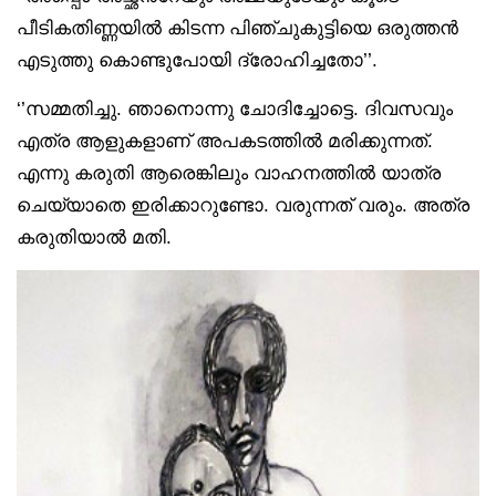
പീടികതിണ്ണയിൽ കിടന്ന പിഞ്ചുകുട്ടിയെ ഒരുത്തൻ
എടുത്തു കൊണ്ടുപോയി ദ്രോഹിച്ചതോ’’.
‘’സമ്മതിച്ചു. ഞാനൊന്നു ചോദിച്ചോട്ടെ. ദിവസവും
എത്ര ആളുകളാണ് അപകടത്തിൽ മരിക്കുന്നത്.
എന്നു കരുതി ആരെങ്കിലും വാഹനത്തിൽ യാത്ര
ചെയ്യാതെ ഇരിക്കാറുണ്ടോ. വരുന്നത് വരും. അത്ര
കരുതിയാൽ മതി.