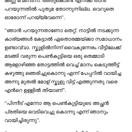
കണ്ണ് വേണംന്ന്. അതുകൊണ്ട് എനിക്ക് താൻ
പറയുന്നതിൽ പുതുമ തോന്നുന്നില്ല. വെറുതെ
ഓരോന്ന് പറയ്യ്വേന്നെ’’.
‘’ഞാൻ പറയുന്നതാണോ തെറ്റ്. നാട്ടിൽ നടക്കുന്ന
കാര്യങ്ങള്‍ കേട്ടാല്‍ ഏതൊരമ്മയ്ക്കാ സമാധാനം
ഉണ്ടാവ്വാ. സ്കൂളിൽനിന്ന് വൈകുന്നേരം വീട്ടിലേക്ക്
മടങ്ങി വരുന്ന പെൺകുട്ടിയെ ഒരു തെമ്മാടി
ആളോഴിഞ്ഞ തോട്ടത്തില്‍ വെച്ച് മാനം കെടുത്തീട്ട്
കഴുത്തു ഞെരിച്ചുകൊന്നു എന്ന് പേപ്പറിൽ വായിച്ച
അന്നു മുതൽ മോള് സ്കൂളു വിട്ട് എത്തുന്നതു വരെ
എൻറെ ഉള്ളിൽ തിയാണ്’’.
‘’പിന്നീട് എന്നോ ആ പെൺകുട്ടിയുടെ അച്ഛൻ
പ്രതിയെ വെടിവെച്ചു കൊന്നു എന്ന് ഞാനും
വായിച്ചിരുന്നു’’.