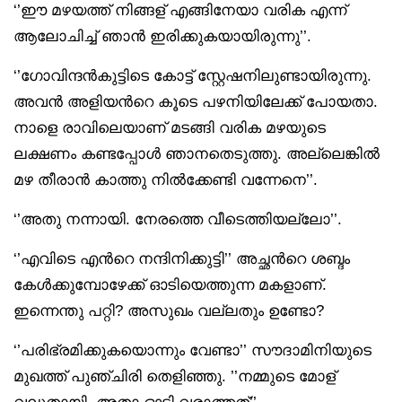
‘’ഈ മഴയത്ത് നിങ്ങള് എങ്ങിനേയാ വരിക എന്ന്
ആലോചിച്ച് ഞാൻ ഇരിക്കുകയായിരുന്നു’’.
‘’ഗോവിന്ദൻകുട്ടിടെ കോട്ട് സ്റ്റേഷനിലുണ്ടായിരുന്നു.
അവൻ അളിയൻറെ കൂടെ പഴനിയിലേക്ക് പോയതാ.
നാളെ രാവിലെയാണ് മടങ്ങി വരിക മഴയുടെ
ലക്ഷണം കണ്ടപ്പോൾ ഞാനതെടുത്തു. അല്ലെങ്കിൽ
മഴ തീരാൻ കാത്തു നിൽക്കേണ്ടി വന്നേനെ’’.
‘’അതു നന്നായി. നേരത്തെ വീടെത്തിയല്ലോ’’.
‘’എവിടെ എൻറെ നന്ദിനിക്കുട്ടി’’ അച്ഛൻറെ ശബ്ദം
കേൾക്കുമ്പോഴേക്ക് ഓടിയെത്തുന്ന മകളാണ്.
ഇന്നെന്തു പറ്റി? അസുഖം വല്ലതും‌ ഉണ്ടോ?
‘’പരിഭ്രമിക്കുകയൊന്നും വേണ്ടാ’’ സൗദാമിനിയുടെ
മുഖത്ത് പുഞ്ചിരി തെളിഞ്ഞു. ’’നമ്മുടെ മോള്
വലുതായി. അതാ ഓടി വരാത്തത്’’.