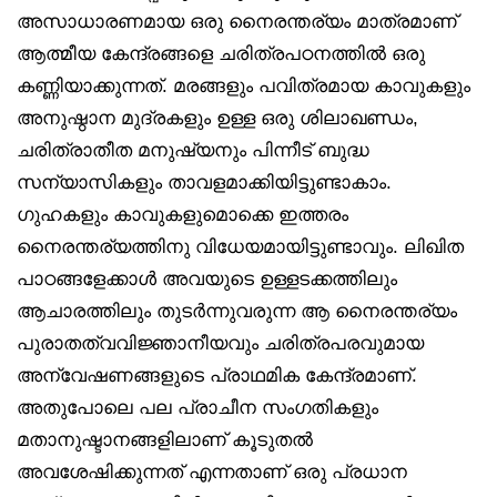
അസാധാരണമായ ഒരു നൈരന്തര്യം മാത്രമാണ്
ആത്മീയ കേന്ദ്രങ്ങളെ ചരിത്രപഠനത്തിൽ ഒരു
കണ്ണിയാക്കുന്നത്. മരങ്ങളും പവിത്രമായ കാവുകളും
അനുഷ്ഠാന മുദ്രകളും ഉള്ള ഒരു ശിലാഖണ്ഡം,
ചരിത്രാതീത മനുഷ്യനും പിന്നീട് ബുദ്ധ
സന്യാസികളും താവളമാക്കിയിട്ടുണ്ടാകാം.
ഗുഹകളും കാവുകളുമൊക്കെ ഇത്തരം
നൈരന്തര്യത്തിനു വിധേയമായിട്ടുണ്ടാവും. ലിഖിത
പാഠങ്ങളേക്കാൾ അവയുടെ ഉള്ളടക്കത്തിലും
ആചാരത്തിലും തുടർന്നുവരുന്ന ആ നൈരന്തര്യം
പുരാതത്വവിജ്ഞാനീയവും ചരിത്രപരവുമായ
അന്വേഷണങ്ങളുടെ പ്രാഥമിക കേന്ദ്രമാണ്.
അതുപോലെ പല പ്രാചീന സംഗതികളും
മതാനുഷ്ടാനങ്ങളിലാണ് കൂടുതൽ
അവശേഷിക്കുന്നത് എന്നതാണ് ഒരു പ്രധാന