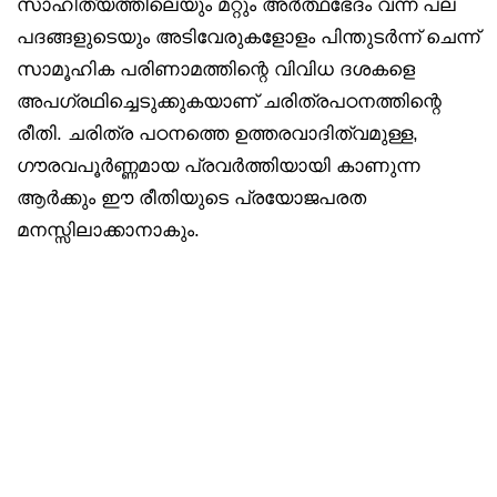
സാഹിത്യത്തിലെയും മറ്റും അർത്ഥഭേദം വന്ന പല
പദങ്ങളുടെയും അടിവേരുകളോളം പിന്തുടർന്ന് ചെന്ന്
സാമൂഹിക പരിണാമത്തിന്റെ വിവിധ ദശകളെ
അപഗ്രഥിച്ചെടുക്കുകയാണ് ചരിത്രപഠനത്തിന്റെ
രീതി. ചരിത്ര പഠനത്തെ ഉത്തരവാദിത്വമുള്ള,
ഗൗരവപൂർണ്ണമായ പ്രവർത്തിയായി കാണുന്ന
ആർക്കും ഈ രീതിയുടെ പ്രയോജപരത
മനസ്സിലാക്കാനാകും.