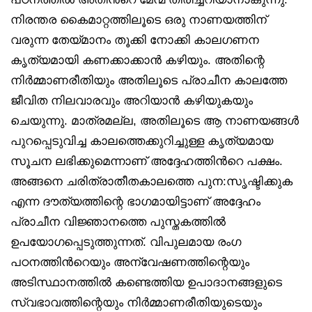
നിരന്തര കൈമാറ്റത്തിലൂടെ ഒരു നാണയത്തിന്
വരുന്ന തേയ്മാനം തൂക്കി നോക്കി കാലഗണന
കൃത്യമായി കണക്കാക്കാൻ കഴിയും. അതിന്റെ
നിർമ്മാണരീതിയും അതിലൂടെ പ്രാചീന കാലത്തേ
ജീവിത നിലവാരവും അറിയാൻ കഴിയുകയും
ചെയുന്നു. മാത്രമല്ല, അതിലൂടെ ആ നാണയങ്ങൾ
പുറപ്പെടുവിച്ച കാലത്തെക്കുറിച്ചുള്ള കൃത്യമായ
സൂചന ലഭിക്കുമെന്നാണ് അദ്ദേഹത്തിൻറെ പക്ഷം.
അങ്ങനെ ചരിത്രാതീതകാലത്തെ പുന:സൃഷ്ടിക്കുക
എന്ന ദൗത്യത്തിന്റെ ഭാഗമായിട്ടാണ് അദ്ദേഹം
പ്രാചീന വിജ്ഞാനത്തെ പുസ്തകത്തിൽ
ഉപയോഗപ്പെടുത്തുന്നത്. വിപുലമായ രംഗ
പഠനത്തിൻറെയും അന്വേഷണത്തിന്റെയും
അടിസ്ഥാനത്തിൽ കണ്ടെത്തിയ ഉപാദാനങ്ങളുടെ
സ്വഭാവത്തിന്റെയും നിർമ്മാണരീതിയുടെയും