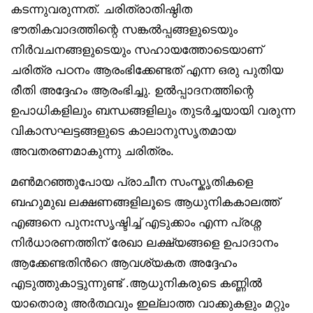
കടന്നുവരുന്നത്. ചരിത്രാതിഷ്ഠിത
ഭൗതികവാദത്തിന്റെ സങ്കൽപ്പങ്ങളുടെയും
നിർവചനങ്ങളുടെയും സഹായത്തോടെയാണ്
ചരിത്ര പഠനം ആരംഭിക്കേണ്ടത് എന്ന ഒരു പുതിയ
രീതി അദ്ദേഹം ആരംഭിച്ചു. ഉൽപ്പാദനത്തിന്റെ
ഉപാധികളിലും ബന്ധങ്ങളിലും തുടർച്ചയായി വരുന്ന
വികാസഘട്ടങ്ങളുടെ കാലാനുസൃതമായ
അവതരണമാകുന്നു ചരിത്രം.
മൺമറഞ്ഞുപോയ പ്രാചീന സംസ്കൃതികളെ
ബഹുമുഖ ലക്ഷണങ്ങളിലൂടെ ആധുനികകാലത്ത്
എങ്ങനെ പുനഃസൃഷ്ടിച്ച് എടുക്കാം എന്ന പ്രശ്ന
നിർധാരണത്തിന് രേഖാ ലക്ഷ്യങ്ങളെ ഉപാദാനം
ആക്കേണ്ടതിൻറെ ആവശ്യകത അദ്ദേഹം
എടുത്തുകാട്ടുന്നുണ്ട് .ആധുനികരുടെ കണ്ണിൽ
യാതൊരു അർത്ഥവും ഇല്ലാത്ത വാക്കുകളും മറ്റും