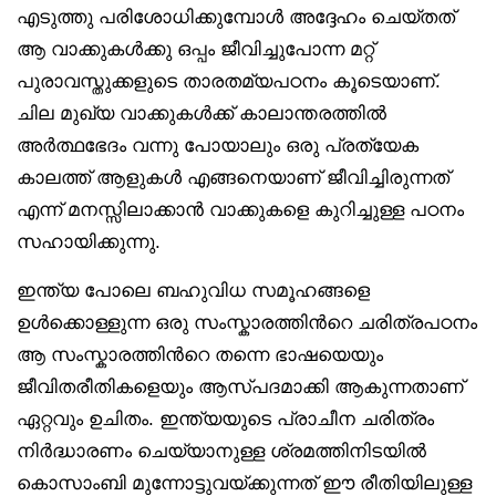
എടുത്തു പരിശോധിക്കുമ്പോൾ അദ്ദേഹം ചെയ്തത്
ആ വാക്കുകൾക്കു ഒപ്പം ജീവിച്ചുപോന്ന മറ്റ്
പുരാവസ്തുക്കളുടെ താരതമ്യപഠനം കൂടെയാണ്.
ചില മുഖ്യ വാക്കുകൾക്ക് കാലാന്തരത്തിൽ
അർത്ഥഭേദം വന്നു പോയാലും ഒരു പ്രത്യേക
കാലത്ത് ആളുകൾ എങ്ങനെയാണ് ജീവിച്ചിരുന്നത്
എന്ന് മനസ്സിലാക്കാൻ വാക്കുകളെ കുറിച്ചുള്ള പഠനം
സഹായിക്കുന്നു.
ഇന്ത്യ പോലെ ബഹുവിധ സമൂഹങ്ങളെ
ഉൾക്കൊള്ളുന്ന ഒരു സംസ്കാരത്തിൻറെ ചരിത്രപഠനം
ആ സംസ്കാരത്തിൻറെ തന്നെ ഭാഷയെയും
ജീവിതരീതികളെയും ആസ്പദമാക്കി ആകുന്നതാണ്
ഏറ്റവും ഉചിതം. ഇന്ത്യയുടെ പ്രാചീന ചരിത്രം
നിർദ്ധാരണം ചെയ്യാനുള്ള ശ്രമത്തിനിടയിൽ
കൊസാംബി മുന്നോട്ടുവയ്ക്കുന്നത് ഈ രീതിയിലുള്ള