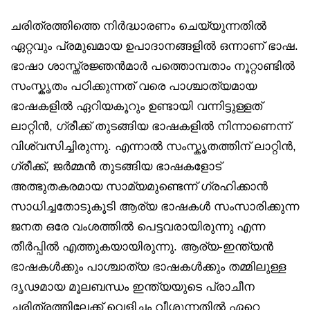
ചരിത്രത്തിത്തെ നിർദ്ധാരണം ചെയ്യുന്നതിൽ
ഏറ്റവും പ്രമുഖമായ ഉപാദാനങ്ങളിൽ ഒന്നാണ് ഭാഷ.
ഭാഷാ ശാസ്ത്രജ്ഞൻമാർ പത്തൊമ്പതാം നൂറ്റാണ്ടിൽ
സംസ്കൃതം പഠിക്കുന്നത് വരെ പാശ്ചാത്യമായ
ഭാഷകളിൽ ഏറിയകൂറും ഉണ്ടായി വന്നിട്ടുള്ളത്
ലാറ്റിൻ, ഗ്രീക്ക് തുടങ്ങിയ ഭാഷകളിൽ നിന്നാണെന്ന്
വിശ്വസിച്ചിരുന്നു. എന്നാൽ സംസ്കൃതത്തിന് ലാറ്റിൻ,
ഗ്രീക്ക്, ജർമ്മൻ തുടങ്ങിയ ഭാഷകളോട്
അത്ഭുതകരമായ സാമ്യമുണ്ടെന്ന് ഗ്രഹിക്കാൻ
സാധിച്ചതോടുകൂടി ആര്യ ഭാഷകൾ സംസാരിക്കുന്ന
ജനത ഒരേ വംശത്തിൽ പെട്ടവരായിരുന്നു എന്ന
തീർപ്പിൽ എത്തുകയായിരുന്നു. ആര്യ-ഇന്ത്യൻ
ഭാഷകൾക്കും പാശ്ചാത്യ ഭാഷകൾക്കും തമ്മിലുള്ള
ദൃഢമായ മൂലബന്ധം ഇന്ത്യയുടെ പ്രാചീന
ചരിത്രത്തിലേക്ക് വെളിച്ചം വീശുന്നതിൽ ഏറെ