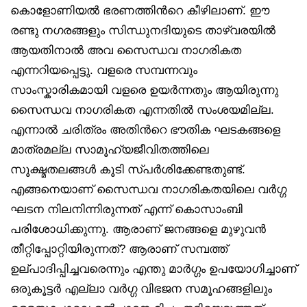
കൊളോണിയൽ ഭരണത്തിൻറെ കീഴിലാണ്. ഈ
രണ്ടു നഗരങ്ങളും സിന്ധുനദിയുടെ താഴ്വരയിൽ
ആയതിനാൽ അവ സൈന്ധവ നാഗരികത
എന്നറിയപ്പെട്ടു. വളരെ സമ്പന്നവും
സാംസ്കാരികമായി വളരെ ഉയർന്നതും ആയിരുന്നു
സൈന്ധവ നാഗരികത എന്നതിൽ സംശയമില്ല.
എന്നാൽ ചരിത്രം അതിൻറെ ഭൗതിക ഘടകങ്ങളെ
മാത്രമല്ല സാമൂഹ്യജീവിതത്തിലെ
സൂക്ഷ്മതലങ്ങൾ കൂടി സ്പർശിക്കേണ്ടതുണ്ട്.
എങ്ങനെയാണ് സൈന്ധവ നാഗരികതയിലെ വർഗ്ഗ
ഘടന നിലനിന്നിരുന്നത് എന്ന് കൊസാംബി
പരിശോധിക്കുന്നു. ആരാണ് ജനങ്ങളെ മുഴുവൻ
തീറ്റിപ്പോറ്റിയിരുന്നത്? ആരാണ് സമ്പത്ത്
ഉല്പാദിപ്പിച്ചവരെന്നും എന്തു മാർഗ്ഗം ഉപയോഗിച്ചാണ്
ഒരുകൂട്ടർ എല്ലാ വർഗ്ഗ വിഭജന സമൂഹങ്ങളിലും