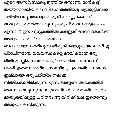
ഏറെ അസ്വസ്ഥപ്പെടുത്തിയ ഒന്നാണ്. മുൻകൂട്ടി
തയ്യാറാക്കിയ ഒരു സിദ്ധാന്തത്തിന്റെ ചട്ടക്കൂട്ടിലേക്ക്
ചരിത്ര വസ്തുതകളെ തിരുകി കയറ്റുകയാണ്
അദ്ദേഹം എന്നതായിരുന്നു ഒരു പ്രധാന ആക്ഷേപം.
എന്നാൽ ഈ പുസ്തകത്തിൽ കണ്ണോടിക്കുന്ന ഒരാൾക്ക്
അദ്ദേഹം ചരിത്ര വിവരങ്ങളെ
ബലപ്രയോഗത്തിലൂടെ തിരുകിക്കയറ്റുകയല്ല മറിച്ചു
പ്രാചീനമായ വ്യവസ്ഥകളെ മൗലികമായ ഒരു
രീതിശാസ്ത്രം ഉപയോഗിച്ച് അപഗ്രഥിക്കാനാണ്
ശ്രമിച്ചതെന്ന് അറിയാൻ കഴിയും. ഉപാഖ്യാനങ്ങൾ
ഇല്ലാത്ത ഒരു ചരിത്രം നമുക്ക്
നിർമിക്കേണ്ടിരിക്കുന്നു എന്ന് അദ്ദേഹം തുടക്കത്തിൽ
തന്നെ പറയുന്നുണ്ട്. യൂറോപ്യൻ പാരമ്പര്യ വാർപ്പ്
മാതൃകയിലുള്ള ചരിത്രം ആയിരിക്കില്ല ഇതൊന്നും
അദ്ദേഹം കുറിക്കുന്നു.