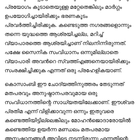
പ്രയോഗം കൂടാതെയുള്ള മറ്റേതെങ്കിലും മാർഗ്ഗം
ഉപയോഗിച്ചായിരിക്കും ഭരണകൂടം
പ്രവർത്തിച്ചിരിക്കുക. കണ്ടെടുത്ത നഗരങ്ങളൊന്നും
തന്നെ യുദ്ധത്തെ ആശ്രയിച്ചല്ല, മറിച്ച്
വ്യാപാരത്തെ ആശ്രയിച്ചാണ് നിലനിന്നിരുന്നത്.
പക്ഷേ സൈനിക സംവിധാനം ഒന്നുമില്ലാതെ
വ്യാപാരി അവൻറെ സ്വത്ത്എങ്ങനെയായിരിക്കും
സംരക്ഷിച്ചിക്കുക എന്നത് ഒരു പ്രഹേളികയാണ്.
കൊസാംബി ഈ ചോദ്യത്തിനുത്തരം തേടുന്നത്
മതപരവും അനുഷ്ഠാനപരവുമായ ഒരു
സംവിധാനത്തിന്റെ സാധ്യതയിലേക്കാണ്. ഈശ്വര
പ്രതിമ എന്ന് വിളിക്കാവുന്ന ഒന്നും ഇതുവരെ
കണ്ടെത്തിയിട്ടില്ലെങ്കിലും മോഹൻജൊദാരോയിൽ
കണ്ടെത്തിയ ഉയർന്ന മണ്ഡലം മതപരമായ
അനുഷ്ടാനങ്ങൾ അവിടെ നടന്നിരുന്നു എന്നതിന്റെ