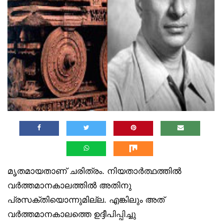
മൃതമായതാണ് ചരിത്രം. നിയതാർത്ഥത്തിൽ
വർത്തമാനകാലത്തിൽ അതിനു
പ്രസക്തിയൊന്നുമില്ല. എങ്കിലും അത്
വർത്തമാനകാലത്തെ ഉദ്ദീപിപ്പിച്ചു