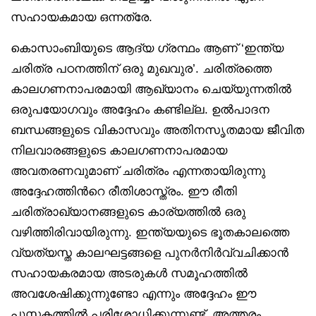
സഹായകമായ ഒന്നത്രേ.
കൊസാംബിയുടെ ആദ്യ ഗ്രന്ഥം ആണ് ‘ഇന്ത്യ
ചരിത്ര പഠനത്തിന് ഒരു മുഖവുര’. ചരിത്രത്തെ
കാലഗണനാപരമായി ആഖ്യാനം ചെയ്യുന്നതിൽ
ഒരുപയോഗവും അദ്ദേഹം കണ്ടില്ല. ഉൽപാദന
ബന്ധങ്ങളുടെ വികാസവും അതിനസൃതമായ ജീവിത
നിലവാരങ്ങളുടെ കാലഗണനാപരമായ
അവതരണവുമാണ് ചരിത്രം എന്നതായിരുന്നു
അദ്ദേഹത്തിൻറെ രീതിശാസ്ത്രം. ഈ രീതി
ചരിത്രാഖ്യാനങ്ങളുടെ കാര്യത്തിൽ ഒരു
വഴിത്തിരിവായിരുന്നു. ഇന്ത്യയുടെ ഭൂതകാലത്തെ
വ്യത്യസ്ത കാലഘട്ടങ്ങളെ പുനർനിർവ്വചിക്കാൻ
സഹായകരമായ അടരുകൾ സമൂഹത്തിൽ
അവശേഷിക്കുന്നുണ്ടോ എന്നും അദ്ദേഹം ഈ
പുസ്തകത്തിൽ പരിശോധിക്കുന്നുണ്ട്. അത്തരം