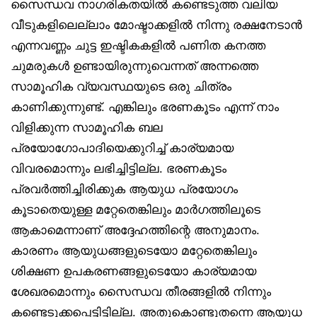
സൈന്ധവ നാഗരികതയിൽ കണ്ടെടുത്ത വലിയ
വീടുകളിലെല്ലാം മോഷ്ടാക്കളിൽ നിന്നു രക്ഷനേടാൻ
എന്നവണ്ണം ചുട്ട ഇഷ്ടികകളിൽ പണിത കനത്ത
ചുമരുകൾ ഉണ്ടായിരുന്നുവെന്നത് അന്നത്തെ
സാമൂഹിക വ്യവസ്ഥയുടെ ഒരു ചിത്രം
കാണിക്കുന്നുണ്ട്. എങ്കിലും ഭരണകൂടം എന്ന് നാം
വിളിക്കുന്ന സാമൂഹിക ബല
പ്രയോഗോപാദിയെക്കുറിച്ച് കാര്യമായ
വിവരമൊന്നും ലഭിച്ചിട്ടില്ല. ഭരണകൂടം
പ്രവർത്തിച്ചിരിക്കുക ആയുധ പ്രയോഗം
കൂടാതെയുള്ള മറ്റേതെങ്കിലും മാർഗത്തിലൂടെ
ആകാമെന്നാണ് അദ്ദേഹത്തിന്റെ അനുമാനം.
കാരണം ആയുധങ്ങളുടെയോ മറ്റേതെങ്കിലും
ശിക്ഷണ ഉപകരണങ്ങളുടെയോ കാര്യമായ
ശേഖരമൊന്നും സൈന്ധവ തീരങ്ങളിൽ നിന്നും
കണ്ടെടുക്കപ്പെട്ടിട്ടില്ല. അതുകൊണ്ടുതന്നെ ആയുധ