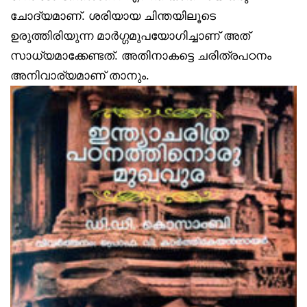
ചോദ്യമാണ്. ശരിയായ ചിന്തയിലൂടെ
ഉരുത്തിരിയുന്ന മാർഗ്ഗമുപയോഗിച്ചാണ് അത്
സാധ്യമാക്കേണ്ടത്. അതിനാകട്ടെ ചരിത്രപഠനം
അനിവാര്യമാണ് താനും.