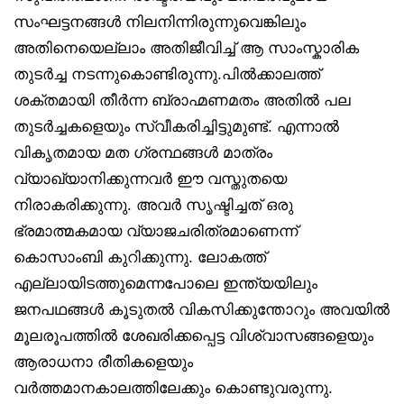
സംഘട്ടനങ്ങൾ നിലനിന്നിരുന്നുവെങ്കിലും
അതിനെയെല്ലാം അതിജീവിച്ച് ആ സാംസ്കാരിക
തുടർച്ച നടന്നുകൊണ്ടിരുന്നു.പിൽക്കാലത്ത്
ശക്തമായി തീർന്ന ബ്രാഹ്മണമതം അതിൽ പല
തുടർച്ചകളെയും സ്വീകരിച്ചിട്ടുമുണ്ട്. എന്നാൽ
വികൃതമായ മത ഗ്രന്ഥങ്ങൾ മാത്രം
വ്യാഖ്യാനിക്കുന്നവർ ഈ വസ്തുതയെ
നിരാകരിക്കുന്നു. അവർ സൃഷ്ടിച്ചത് ഒരു
ഭ്രമാത്മകമായ വ്യാജചരിത്രമാണെന്ന്
കൊസാംബി കുറിക്കുന്നു. ലോകത്ത്
എല്ലായിടത്തുമെന്നപോലെ ഇന്ത്യയിലും
ജനപഥങ്ങൾ കൂടുതൽ വികസിക്കുന്തോറും അവയിൽ
മൂലരൂപത്തിൽ ശേഖരിക്കപ്പെട്ട വിശ്വാസങ്ങളെയും
ആരാധനാ രീതികളെയും
വർത്തമാനകാലത്തിലേക്കും കൊണ്ടുവരുന്നു.