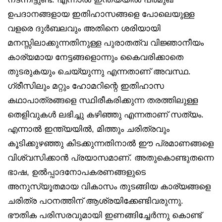
ഉപദാനങ്ങളായ ഇതിഹാസങ്ങളെ പോലെയുള്ള
വളരെ ദുർബലവും അതിനെ ശരിയായി
മനസ്സിലാക്കുന്നതിനുള്ള പുരാതത്വ വിജ്ഞാനീയം
കാര്യമായ നേട്ടങ്ങളൊന്നും കൈവരിക്കാതെ
തുടരുകയും ചെയ്യുന്നു എന്നതാണ് അവസ്ഥ.
ഗ്രീസിലും മറ്റും ഹോമറിന്റെ ഇതിഹാസ
കഥാപാത്രങ്ങളെ സ്ഥിരീകരിക്കുന്ന തരത്തിലുള്ള
തെളിവുകൾ ലഭിച്ചു കഴിഞ്ഞു എന്നതാണ് സത്യം.
എന്നാൽ ഇന്ത്യയിൽ, മിത്തും ചരിത്രവും
കൂടിക്കുഴഞ്ഞു കിടക്കുന്നതിനാൽ ഈ പ്രമാണങ്ങളെ
വിശ്വസിക്കാൻ പ്രയാസമാണ്. അതുകൊണ്ടുതന്നെ
ഭാഷ, ഉൽപ്പാദനോപകരണങ്ങളുടെ
അനുസ്യൂതമായ വികാസം തുടങ്ങിയ കാര്യങ്ങളെ
ചരിത്ര പഠനത്തിന് ആശ്രയിക്കേണ്ടിവരുന്നു.
ഭൗതിക പരിസരവുമായി ഇണങ്ങിച്ചേർന്നു കൊണ്ട്