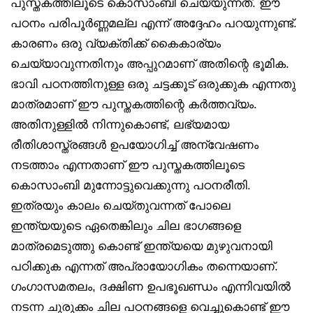
പുസ്തകത്തിലൂടെ കൊസാംബി ചെയ്യുന്നത്. ഈ
പഠനം പരിപൂർണ്ണമല്ല എന്ന് അദ്ദേഹം പറയുന്നുണ്ട്.
കാരണം ഒരു വ്യക്തിക്ക് കൈകാര്യം
ചെയ്യാവുന്നതിനും അപ്പുറമാണ് അതിന്റെ ഭൂമിക.
ഭാവി പഠനത്തിനുള്ള ഒരു ചട്ടക്കൂട് ഒരുക്കുക എന്നതു
മാത്രമാണ് ഈ പുസ്തകത്തിന്റെ കർത്തവ്യം.
അതിനുള്ളിൽ നിന്നുകൊണ്ട്, ലഭ്യമായ
രീതിശാസ്ത്രങ്ങൾ ഉപയോഗിച്ച് അന്വേഷണം
നടത്താം എന്നതാണ് ഈ പുസ്തകത്തിലൂടെ
കൊസാംബി മുന്നോട്ടുവെക്കുന്നു പഠനരീതി.
ഇത്രയും കാലം ചെയ്തുവന്നത് പോലെ
ഇന്ത്യയുടെ ഏതെങ്കിലും ചില ഭാഗങ്ങളെ
മാത്രമെടുത്തു കൊണ്ട് ഇന്ത്യയെ മുഴുവനായി
പഠിക്കുക എന്നത് അപ്രായോഗികം തന്നെയാണ്.
ഗംഗാസമതലം, ദക്ഷിണ ഉപഭൂഖണ്ഡം എന്നിവയിൽ
നടന്ന ചുരുക്കം ചില പഠനങ്ങളെ വെച്ചുകൊണ്ട് ഈ