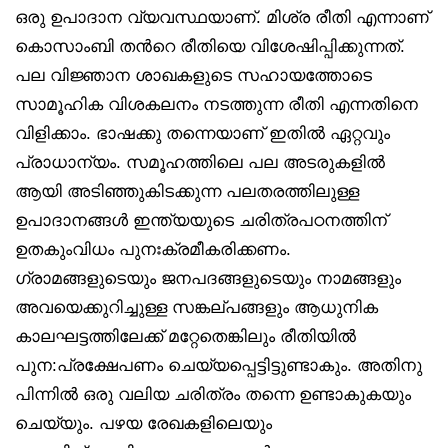
ഒരു ഉപാദാന വ്യവസ്ഥയാണ്. മിശ്ര രീതി എന്നാണ്
കൊസാംബി തൻറെ രീതിയെ വിശേഷിപ്പിക്കുന്നത്.
പല വിജ്ഞാന ശാഖകളുടെ സഹായത്തോടെ
സാമൂഹിക വിശകലനം നടത്തുന്ന രീതി എന്നതിനെ
വിളിക്കാം. ഭാഷക്കു തന്നെയാണ് ഇതിൽ ഏറ്റവും
പ്രാധാന്യം. സമൂഹത്തിലെ പല അടരുകളിൽ
ആയി അടിഞ്ഞുകിടക്കുന്ന പലതരത്തിലുള്ള
ഉപാദാനങ്ങൾ ഇന്ത്യയുടെ ചരിത്രപഠനത്തിന്
ഉതകുംവിധം പുനഃക്രമീകരിക്കണം.
ഗ്രാമങ്ങളുടെയും ജനപദങ്ങളുടെയും നാമങ്ങളും
അവയെക്കുറിച്ചുള്ള സങ്കല്പങ്ങളും ആധുനിക
കാലഘട്ടത്തിലേക്ക് മറ്റേതെങ്കിലും രീതിയിൽ
പുന:പ്രക്ഷേപണം ചെയ്യപ്പെട്ടിട്ടുണ്ടാകും. അതിനു
പിന്നിൽ ഒരു വലിയ ചരിത്രം തന്നെ ഉണ്ടാകുകയും
ചെയ്യും. പഴയ രേഖകളിലെയും