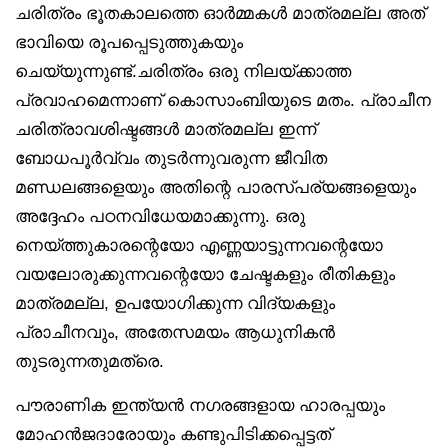
ചരിത്രം ഭൂതകാലത്തെ ഓർമ്മകൾ മാത്രമല്ല അത്
ഭാവിയെ രൂപപ്പെടുത്തുകയും
ചെയ്യുന്നുണ്ട്.ചരിത്രം ഒരു നിലയ്ക്കാത്ത
പ്രവാഹമെന്നാണ് കൊസാംബിയുടെ മതം. പ്രാചീന
ചരിത്രാവശിഷ്ടങ്ങൾ മാത്രമല്ല ഇന്ന്
ബോധപൂർവ്വം തുടർന്നുവരുന്ന ജീവിത
മണ്ഡലങ്ങളെയും അതിന്റെ പാരസ്പര്യങ്ങളെയും
അദ്ദേഹം പഠനവിധേയമാക്കുന്നു. ഒരു
നെയ്ത്തുകാരന്റെയോ എണ്ണയാട്ടുന്നവന്റെയോ
വയലോരുക്കുന്നവന്റെയോ ചേഷ്ടകളും രീതികളും
മാത്രമല്ല, ഉപയോഗിക്കുന്ന വിദ്യകളും
പ്രാചീനവും, അതേസമയം ആധുനികൻ
തുടരുന്നതുമത്രെ.
പൗരാണിക ഇന്ത്യൻ നഗരങ്ങളായ ഹാരപ്പയും
മോഹൻജദാരോയും കണ്ടുപിടിക്കപ്പെട്ടത്