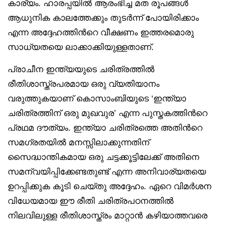
കാര്യം. ഹാരപ്പയിൽ ആരംഭിച്ച മത രൂപങ്ങൾ
ആധുനിക കാലത്തേക്കും തുടർന്ന് പോയിരിക്കാം
എന്ന അദ്ദേഹത്തിൻറെ വീക്ഷണം ഇത്തരമൊരു
സാധ്യതയെ ലാക്കാക്കിയുള്ളതാണ്.
പ്രാചീന ഇന്ത്യയുടെ ചരിത്രത്തിൽ
രീതിശാസ്ത്രപരമായ ഒരു വ്യതിയാനം
വരുത്തുകയാണ് കൊസാംബിയുടെ ‘ഇന്ത്യാ
ചരിത്രത്തിന് ഒരു മുഖവുര’ എന്ന പുസ്തകത്തിൻറെ
പ്രഥമ ദൗത്യം. ഇന്ത്യാ ചരിത്രത്തെ അതിൻറെ
സമഗ്രതയിൽ മനസ്സിലാക്കുന്നതിന്
സൈദ്ധാന്തികമായ ഒരു ചട്ടക്കൂട്ടിലേക്ക് അതിനെ
സമന്വയിപ്പിക്കേണ്ടതുണ്ട് എന്ന അനിവാര്യതയെ
ഉറപ്പിക്കുക കൂടി ചെയ്തു അദ്ദേഹം. ഏറെ വിമർശന
വിധേയമായ ഈ രീതി ചരിത്രപഠനത്തിൽ
നിലവിലുള്ള രീതിശാസ്ത്രം മാറ്റാൻ കഴിയാത്തവരെ