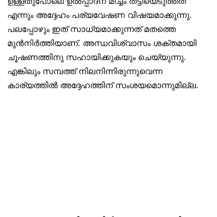
ഉള്ളതുപോലെ ഉൽപ്പാദന മിച്ചം തട്ടിയെടുത്തത്
എന്നും അദ്ദേഹം പര്യവേഷണ വിഷയമാക്കുന്നു.
പലപ്പോഴും ഇത് സാധ്യമാക്കുന്നത് മതത്തെ
മുൻനിർത്തിയാണ്. അന്ധവിശ്വാസം ശക്തമായി
ചൂഷണത്തിനു സഹായിക്കുകയും ചെയ്യുന്നു.
എങ്കിലും സമ്പത്ത് നിലനിന്നിരുന്നുവെന്ന
കാര്യത്തിൽ അദ്ദേഹത്തിന് സംശയമൊന്നുമില്ല.