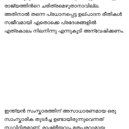
രാജ്യത്തിൻറെ ചരിത്രമെഴുതാനാവില്ല.
അതിനാൽ തന്നെ പ്രധാനപ്പെട്ട ഉല്പാദന രീതികൾ
സജീവമായി ഏതൊക്കെ പ്രദേശങ്ങളിൽ
എത്രകാലം നിലനിന്നു എന്നുകൂടി അന്വേഷിക്കണം.
ഇന്ത്യൻ സംസ്കാരത്തിന് അസാധാരണമായ ഒരു
സാംസ്കാരിക തുടർച്ച ഉണ്ടായിരുന്നുവെന്നത്
സുവിദിതമാണ്. രാഷ്ട്രീയവും മതപരവുമായ