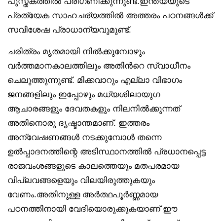
പുസ്തകത്തിൽ പരിഗണിക്കുന്നുണ്ട്.ഇന്ത്യയുടെ
പ്രത്യേക സാഹചര്യത്തിൽ അത്തരം പഠനങ്ങൾക്ക്
സവിശേഷ പ്രാധാന്യവുമുണ്ട്.
ചരിത്രം മൃതമായി നിൽക്കുമ്പോഴും
വർത്തമാനകാലത്തിലും അതിൻറെ സ്വാധീനം
ചെലുത്തുന്നുണ്ട്. മിക്കവാറും എല്ലാ വിഭാഗം
ജനങ്ങളിലും ഇപ്പോഴും മധ്യശിലായുഗ
ആചാരങ്ങളും ദേവതകളും നിലനിൽക്കുന്നത്
അതിനൊരു ദൃഷ്ടാന്തമാണ്. ഇത്തരം
അന്വേഷണങ്ങൾ നടക്കുമ്പോൾ തന്നെ
ഉൽപ്പാദനത്തിന്റെ അടിസ്ഥാനത്തിൽ പ്രധാനപ്പെട്ട
രാജവംശങ്ങളുടെ കാലത്തെയും മതപരമായ
വിപ്ലവങ്ങളെയും വിലയിരുത്തുകയും
വേണം.അതിനുള്ള അർത്ഥപൂർണ്ണമായ
പഠനത്തിനായി വേദിയൊരുക്കുകയാണ് ഈ