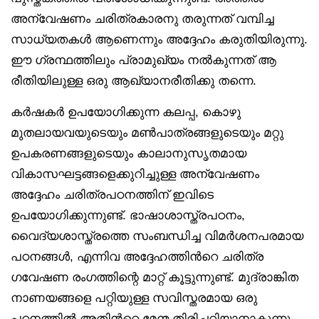
അന്വേഷണം ചരിത്രകാരനു തരുന്നത് വമ്പിച്ച
സാധ്യതകൾ ആണെന്നും അദ്ദേഹം കരുതിയിരുന്നു.
ഈ ഗ്രന്ഥത്തിലും പ്രാമുഖ്യം നൽകുന്നത് ആ
രീതിയിലുള്ള ഒരു ആഖ്യാനരീതിക്കു തന്നെ.
കർഷകർ ഉപയോഗിക്കുന്ന കലപ്പ, കൊഴു
മുതലായവയുടെയും മൺപാത്രങ്ങളുടെയും മറ്റു
ഉപകരണങ്ങളുടെയും കാലാനുസൃതമായ
വികാസഘട്ടങ്ങളെക്കുറിച്ചുള്ള അന്വേഷണം
അദ്ദേഹം ചരിത്രപഠനത്തിന് ഇവിടെ
ഉപയോഗിക്കുന്നുണ്ട്. ഭാഷാശാസ്ത്രപഠനം,
വൈദ്യശാസ്ത്രത്തെ സംബന്ധിച്ച വിമർശനപരമായ
പഠനങ്ങൾ, എന്നിവ അദ്ദേഹത്തിൻറെ ചരിത്ര
ഗവേഷണ രംഗത്തിന്റെ മാറ്റ് കൂട്ടുന്നുണ്ട്. മുദ്രാങ്കിത
നാണയങ്ങളെ പറ്റിയുള്ള സവിസ്തരമായ ഒരു
പഠനത്തിൽ അതിൻറെ മേന്മ തിരിച്ചറിയാനാകുന്നു.