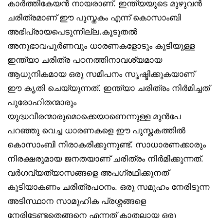
കാർത്തികേയൻ നായരാണ്. ഇന്ത്യയുടെ മുഴുവൻ
ചരിത്രമാണ് ഈ പുസ്തകം എന്ന് കൊസാംബി
അഭിപ്രായപെടുന്നില്ല.കൂടുതൽ
അനുഭാവപൂർണവും ധാരണകളോടും കൂടിയുള്ള
ഇന്ത്യാ ചരിത്ര പഠനത്തിനാവശ്യമായ
ആധുനികമായ ഒരു സമീപനം സൃഷ്ടിക്കുകയാണ്
ഈ കൃതി ചെയ്യുന്നത്. ഇന്ത്യാ ചരിത്രം നിർമിച്ചത്
പുരോഹിതന്മാരും
യുദ്ധവീരന്മാരുമൊക്കെയാണെന്നുള്ള മുൻപേ
പറഞ്ഞു വെച്ച ധാരണകളെ ഈ പുസ്തകത്തിൽ
കൊസാംബി നിരാകരിക്കുന്നുണ്ട്. സാധാരണക്കാരും
നിരക്ഷരുമായ ജനതയാണ് ചരിത്രം നിർമിക്കുന്നത്.
വർഗവ്യത്യാസങ്ങളെ അപഗ്രഥിക്കുനത്
കൂടിയാകണം ചരിത്രപഠനം. ഒരു സമൂഹം നേരിടുന്ന
അടിസ്ഥാന സാമൂഹിക പ്രശ്നങ്ങളെ
നേരിടേണ്ടതെങ്ങനെ എന്നത് കാതലായ ഒരു