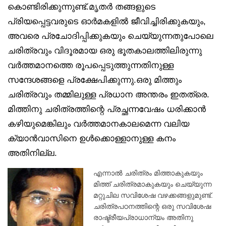
കൊണ്ടിരിക്കുന്നുണ്ട്.മൃതർ തങ്ങളുടെ
പ്രിയപ്പെട്ടവരുടെ ഓർമകളിൽ ജീവിച്ചിരിക്കുകയും,
അവരെ പ്രചോദിപ്പിക്കുകയും ചെയ്യുന്നതുപോലെ
ചരിത്രവും വിദൂരമായ ഒരു ഭൂതകാലത്തിലിരുന്നു
വർത്തമാനത്തെ രൂപപ്പെടുത്തുന്നതിനുള്ള
സന്ദേശങ്ങളെ പ്രക്ഷേപിക്കുന്നു.ഒരു മിത്തും
ചരിത്രവും തമ്മിലുള്ള പ്രധാന അന്തരം ഇതത്രെ.
മിത്തിനു ചരിത്രത്തിന്റെ പ്രച്ഛന്നവേഷം ധരിക്കാൻ
കഴിയുമെങ്കിലും വർത്തമാനകാലമെന്ന വലിയ
ക്യാൻവാസിനെ ഉൾക്കൊള്ളാനുള്ള കനം
അതിനില്ല.
എന്നാൽ ചരിത്രം മിത്താകുകയും
മിത്ത് ചരിത്രമാകുകയും ചെയ്യുന്ന
മറ്റുചില സവിശേഷ വഴക്കങ്ങളുമുണ്ട്.
ചരിത്രപഠനത്തിന്റെ ഒരു സവിശേഷ
രാഷ്ട്രീയപ്രാധാന്യം അതിനു