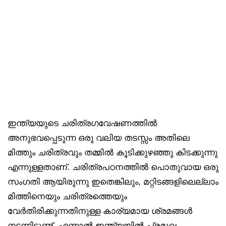
ഇന്ത്യയുടെ ചരിത്രഗവേഷണത്തിൽ
അനുഭവപ്പെടുന്ന ഒരു വലിയ തടസ്സം അതിലെ
മിത്തും ചരിത്രവും തമ്മിൽ കൂടിക്കുഴഞ്ഞു കിടക്കുന്നു
എന്നുള്ളതാണ്. ചരിത്രപഠനത്തിൽ പൊതുവായ ഒരു
സംഗതി ആയിരുന്നു ഇതെങ്കിലും, മറ്റിടങ്ങളിലെല്ലാം
മിത്തിനെയും ചരിത്രത്തെയും
വേർതിരിക്കുന്നതിനുള്ള കാര്യമായ ശ്രമങ്ങൾ
നടന്നിട്ടുണ്ട്. എന്നാൽ ഇന്ത്യയിൽ പ്രമുഖ