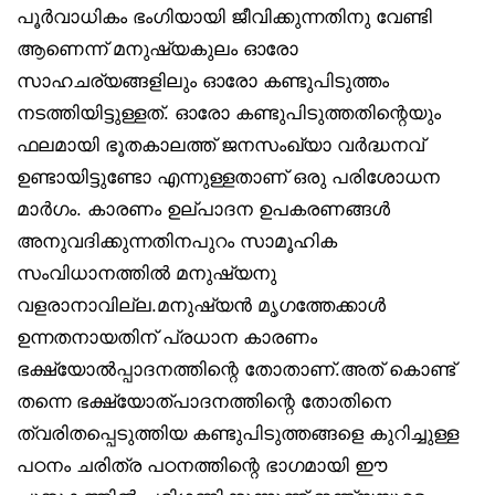
പൂർവാധികം ഭംഗിയായി ജീവിക്കുന്നതിനു വേണ്ടി
ആണെന്ന് മനുഷ്യകുലം ഓരോ
സാഹചര്യങ്ങളിലും ഓരോ കണ്ടുപിടുത്തം
നടത്തിയിട്ടുള്ളത്. ഓരോ കണ്ടുപിടുത്തതിന്റെയും
ഫലമായി ഭൂതകാലത്ത് ജനസംഖ്യാ വർദ്ധനവ്
ഉണ്ടായിട്ടുണ്ടോ എന്നുള്ളതാണ് ഒരു പരിശോധന
മാർഗം. കാരണം ഉല്പാദന ഉപകരണങ്ങൾ
അനുവദിക്കുന്നതിനപുറം സാമൂഹിക
സംവിധാനത്തിൽ മനുഷ്യനു
വളരാനാവില്ല.മനുഷ്യൻ മൃഗത്തേക്കാൾ
ഉന്നതനായതിന് പ്രധാന കാരണം
ഭക്ഷ്യോൽപ്പാദനത്തിന്റെ തോതാണ്.അത് കൊണ്ട്
തന്നെ ഭക്ഷ്യോത്പാദനത്തിന്റെ തോതിനെ
ത്വരിതപ്പെടുത്തിയ കണ്ടുപിടുത്തങ്ങളെ കുറിച്ചുള്ള
പഠനം ചരിത്ര പഠനത്തിന്റെ ഭാഗമായി ഈ