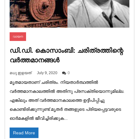
വായന
ഡി.ഡി. കൊസാംബി: ചരിത്രത്തിന്റെ
വർത്തമാനങ്ങൾ
മധു ഇളയത്
July 9, 2020
0
മൃതമായതാണ് ചരിത്രം. നിയതാർത്ഥത്തിൽ
വർത്തമാനകാലത്തിൽ അതിനു പ്രസക്തിയൊന്നുമില്ല.
എങ്കിലും അത് വർത്തമാനകാലത്തെ ഉദ്ദീപിപ്പിച്ചു
കൊണ്ടിരിക്കുന്നുണ്ട്.മൃതർ തങ്ങളുടെ പ്രിയപ്പെട്ടവരുടെ
ഓർമകളിൽ ജീവിച്ചിരിക്കുക...
Read More