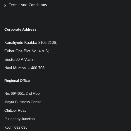
Terms And Conditions
Corporate Address
Kairaliyude Kaakka 2105-2106;
Cyber One Plot No. 4 & 6;
Sector30-A Vashi,
Navi Mumbai – 400 703.
Regional Office
No. 66/4051, 2nd Floor
Mayur Business Centre
Chittoor Road
Pullepady Junction
Kochi 682 035