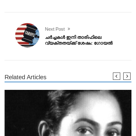
Next Post
ചർച്ചകൾ ഇനി താരിഫിലെ
വ്യക്തതയ്ക്ക് ശേഷം: ഗോയൽ
Related Articles