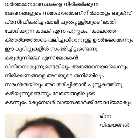
വര്‍ത്തമാനാവസ്ഥകളെ നിരീക്ഷിക്കുന്ന
ലേഖനങ്ങളുടെ സമാഹാരമാണ് നീർമാതളം ബുക്‌സ്
പ്രസിദ്ധീകരിച്ച ഷാജി പുല്‍പ്പള്ളിയുടെ ‘ജാതി
ചോദിക്കുന്ന കാലം’ എന്ന പുസ്തകം. ‘കാലത്തെ
ക്രൗര്യത്തോടെ വലിച്ചുകീറാനുള്ള ഊര്‍ജ്ജമൊന്നും
ഈ കുറിപ്പുകളില്‍ സംഭരിച്ചിട്ടുണ്ടെന്നു
കരുതുന്നില്ല’ എന്ന് ലേഖകന്‍
വിനീതനാകുന്നുണ്ടെങ്കിലും അതങ്ങനെയല്ലെന്നും
നിരീക്ഷണങ്ങളെ അവയുടെ തനിമയിലും
സമഗ്രതയിലും അവതരിപ്പിക്കാന്‍ പുസ്തകത്തിനു
കഴിയുന്നുണ്ടെന്നും ലേഖനങ്ങളിലൂടെ
കടന്നുപോകുമ്പോള്‍ വായനക്കാര്‍ക്ക് ബോധ്യമാകും.
ഭിന്ന
വിഷയങ്ങള്‍