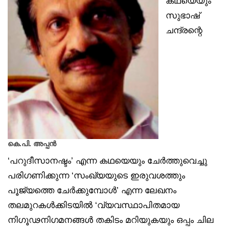
കഥയെയും
സുഭാഷ്
ചന്ദ്രന്റെ
കെ.പി. അപ്പൻ
‘പറുദീസാനഷ്ടം’ എന്ന കഥയെയും ചേര്‍ത്തുവെച്ചു
പരിഗണിക്കുന്ന ‘സംഖ്യയുടെ ഇരുവശത്തും
പൂജ്യത്തെ ചേര്‍ക്കുമ്പോള്‍’ എന്ന ലേഖനം
തലമുറകള്‍ക്കിടയില്‍ ‘വ്യവസ്ഥാപിതമായ
നിഗൂഢനിഗമനങ്ങള്‍ തകിടം മറിയുകയും ഒപ്പം ചില