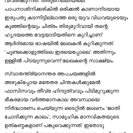
വിവരിക്കുന്നത്. തിരുനെല്ലിയിലെ
പാപനാശിനിക്കരികില്‍ ഒരിക്കല്‍ കാണാനിടയായ
ഇരുപതു കടന്നിട്ടില്ലാത്ത ഒരു യുവ വിധവയുടെയും
കുഞ്ഞിന്റെയും ചിത്രം തിരുമുറിവായി തന്റെ
ഹൃദയത്തെ വേട്ടയാടിയതിനെ കുറിച്ചാണ്
ആര്‍ദ്രമായ ഭാഷയില്‍ ലേഖകന്‍ കുറിക്കുന്നത്.
‘ചൂണ്ടക്കൊളുത്തിലെ ഇരയെപ്പോലെ’ അതിന്നും
ഉള്ളില്‍ പിടയുന്നുവെന്ന് ലേഖകന്റെ സാക്ഷ്യം.
സ്വാതന്ത്ര്യാനന്തര അപചയങ്ങളില്‍
അഴുകിപ്പോയ മതേതര ചിന്തകൾക്കുമേൽ
ഫാസിസവും തീവ്ര ഹിന്ദുത്വവും പിടിമുറുക്കുന്ന
ഭീകരമായ വർത്തമാനകാല അവസ്ഥയെ
നിര്‍ദ്ധാരണം ചെയ്യുന്ന ടൈറ്റില്‍ ലേഖനം ‘ജാതി
ചോദിക്കുന്ന കാലം’, സാമൂഹിക മാനവികതയുടെ
ഉത്കണ്ഠകളാണ് പങ്കുവെക്കുന്നത്. ഇതോടു