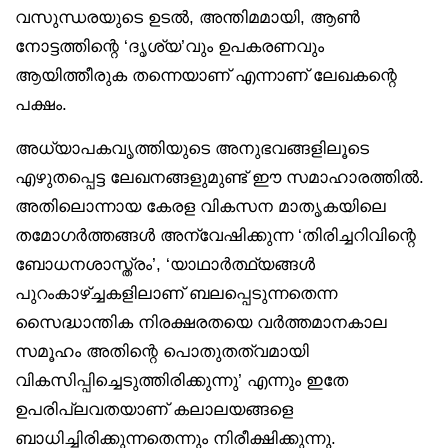
വസുന്ധരയുടെ ഉടല്‍, അന്തിമമായി, ആണ്‍
നോട്ടത്തിന്റെ ‘ദൃശ്യ’വും ഉപകരണവും
ആയിത്തീരുക തന്നെയാണ് എന്നാണ് ലേഖകന്റെ
പക്ഷം.
അധ്യാപകവൃത്തിയുടെ അനുഭവങ്ങളിലൂടെ
എഴുതപ്പെട്ട ലേഖനങ്ങളുമുണ്ട് ഈ സമാഹാരത്തിൽ.
അതിലൊന്നായ കേരള വികസന മാതൃകയിലെ
തമോഗര്‍ത്തങ്ങള്‍ അന്വേഷിക്കുന്ന ‘തിരിച്ചറിവിന്റെ
ബോധനശാസ്ത്രം’, ‘യാഥാര്‍ത്ഥ്യങ്ങള്‍
പുറംകാഴ്ച്ചകളിലാണ് ബലപ്പെടുന്നതെന്ന
സൈദ്ധാന്തിക നിരക്ഷരതയെ വര്‍ത്തമാനകാല
സമൂഹം അതിന്റെ പൊതുതത്വമായി
വികസിപ്പിച്ചെടുത്തിരിക്കുന്നു’ എന്നും ഇതേ
ഉപരിപ്ലവതയാണ് കലാലയങ്ങളെ
ബാധിച്ചിരിക്കുന്നതെന്നും നിരീക്ഷിക്കുന്നു.