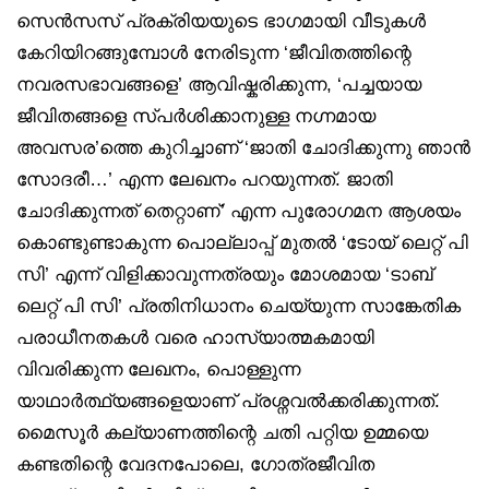
സെന്‍സസ് പ്രക്രിയയുടെ ഭാഗമായി വീടുകള്‍
കേറിയിറങ്ങുമ്പോള്‍ നേരിടുന്ന ‘ജീവിതത്തിന്റെ
നവരസഭാവങ്ങളെ’ ആവിഷ്കരിക്കുന്ന, ‘പച്ചയായ
ജീവിതങ്ങളെ സ്പര്‍ശിക്കാനുള്ള നഗ്നമായ
അവസര’ത്തെ കുറിച്ചാണ് ‘ജാതി ചോദിക്കുന്നു ഞാന്‍
സോദരീ…’ എന്ന ലേഖനം പറയുന്നത്. ജാതി
ചോദിക്കുന്നത് തെറ്റാണ്’ എന്ന പുരോഗമന ആശയം
കൊണ്ടുണ്ടാകുന്ന പൊല്ലാപ്പ് മുതല്‍ ‘ടോയ് ലെറ്റ്‌ പി
സി’ എന്ന് വിളിക്കാവുന്നത്രയും മോശമായ ‘ടാബ്
ലെറ്റ്‌ പി സി’ പ്രതിനിധാനം ചെയ്യുന്ന സാങ്കേതിക
പരാധീനതകള്‍ വരെ ഹാസ്യാത്മകമായി
വിവരിക്കുന്ന ലേഖനം, പൊള്ളുന്ന
യാഥാര്‍ത്ഥ്യങ്ങളെയാണ് പ്രശ്നവൽക്കരിക്കുന്നത്.
മൈസൂര്‍ കല്യാണത്തിന്റെ ചതി പറ്റിയ ഉമ്മയെ
കണ്ടതിന്റെ വേദനപോലെ, ഗോത്രജീവിത