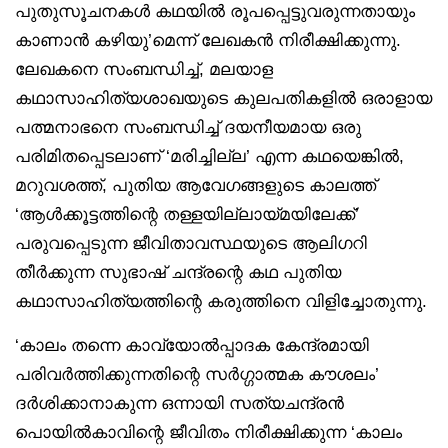
പുതുസൂചനകള്‍ കഥയില്‍ രൂപപ്പെട്ടുവരുന്നതായും
കാണാന്‍ കഴിയു’മെന്ന് ലേഖകന്‍ നിരീക്ഷിക്കുന്നു.
ലേഖകനെ സംബന്ധിച്ച്, മലയാള
കഥാസാഹിത്യശാഖയുടെ കുലപതികളില്‍ ഒരാളായ
പത്മനാഭനെ സംബന്ധിച്ച് ദയനീയമായ ഒരു
പരിമിതപ്പെടലാണ് ‘മരിച്ചില്ല’ എന്ന കഥയെങ്കില്‍,
മറുവശത്ത്‌, പുതിയ ആവേഗങ്ങളുടെ കാലത്ത്
‘ആള്‍ക്കൂട്ടത്തിന്റെ തള്ളയില്ലായ്മയിലേക്ക്’
പരുവപ്പെടുന്ന ജീവിതാവസ്ഥയുടെ ആലിഗറി
തീര്‍ക്കുന്ന സുഭാഷ്‌ ചന്ദ്രന്റെ കഥ പുതിയ
കഥാസാഹിത്യത്തിന്റെ കരുത്തിനെ വിളിച്ചോതുന്നു.
‘കാലം തന്നെ കാവ്യോല്‍പ്പാദക കേന്ദ്രമായി
പരിവര്‍ത്തിക്കുന്നതിന്റെ സര്‍ഗ്ഗാത്മക കൗശലം’
ദര്‍ശിക്കാനാകുന്ന ഒന്നായി സത്യചന്ദ്രന്‍
പൊയില്‍കാവിന്റെ ജീവിതം നിരീക്ഷിക്കുന്ന ‘കാലം