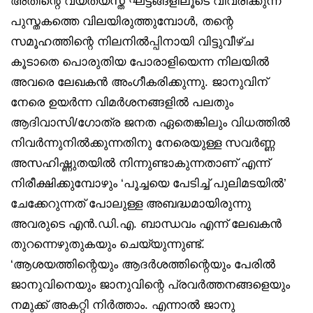
അതിന്റെ വ്യത്യസ്ത ഘട്ടങ്ങളിലൂടെ വിവരിക്കുന്ന
പുസ്തകത്തെ വിലയിരുത്തുമ്പോള്‍, തന്റെ
സമൂഹത്തിന്റെ നിലനില്‍പ്പിനായി വിട്ടുവീഴ്ച
കൂടാതെ പൊരുതിയ പോരാളിയെന്ന നിലയില്‍
അവരെ ലേഖകന്‍ അംഗീകരിക്കുന്നു. ജാനുവിന്
നേരെ ഉയര്‍ന്ന വിമര്‍ശനങ്ങളില്‍ പലതും
ആദിവാസി/ഗോത്ര ജനത ഏതെങ്കിലും വിധത്തില്‍
നിവര്‍ന്നുനില്‍ക്കുന്നതിനു നേരെയുള്ള സവര്‍ണ്ണ
അസഹിഷ്ണുതയില്‍ നിന്നുണ്ടാകുന്നതാണ് എന്ന്
നിരീക്ഷിക്കുമ്പോഴും ‘പൂച്ചയെ പേടിച്ച് പുലിമടയില്‍’
ചേക്കേറുന്നത് പോലുള്ള അബദ്ധമായിരുന്നു
അവരുടെ എന്‍.ഡി.എ. ബാന്ധവം എന്ന് ലേഖകന്‍
തുറന്നെഴുതുകയും ചെയ്യുന്നുണ്ട്.
‘ആശയത്തിന്റെയും ആദര്‍ശത്തിന്റെയും പേരില്‍
ജാനുവിനെയും ജാനുവിന്റെ പ്രവര്‍ത്തനങ്ങളെയും
നമുക്ക് അകറ്റി നിര്‍ത്താം. എന്നാല്‍ ജാനു