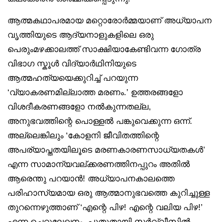
ആത്മകഥാപരമായ മറ്റൊരോര്‍മ്മയാണ് അധ്യാപന
വൃത്തിയുടെ ആദ്യനാളുകളിലെ ഒരു
പെരുംമഴക്കാലത്ത് സാക്ഷിയാകേണ്ടിവന്ന ഗോത്ര
വിഭാഗ സ്കൂള്‍ വിദ്യാര്‍ഥിനിയുടെ
ആത്മഹത്യയെക്കുറിച്ച് പറയുന്ന
‘വ്യാകരണമില്ലാത്ത മരണം.’ ഉത്തരങ്ങളോ
വിശദീകരണങ്ങളോ നല്‍കുന്നതല്ല,
അനുഭവത്തിന്റെ പൊള്ളല്‍ പങ്കുവെക്കുന്ന ഒന്ന്.
അല്ലെങ്കിലും ‘കോളനി ജീവിതത്തിന്റെ
അപര്യാപ്തതയിലൂടെ മരണകാരണസാധ്യതകള്‍’
എന്ന സാമാന്യവല്ക്കരണത്തിനപ്പുറം അതില്‍
ആരെന്തു പറയാന്‍! അധ്യാപനകാലത്തെ
പരിഹാസ്യമായ ഒരു ആത്മാനുഭവത്തെ കുറിച്ചുള്ള
തുറന്നെഴുത്താണ് ‘എന്റെ പിഴ! എന്റെ വലിയ പിഴ!’
എന്ന ചെറുലേഖനം. പുതുതായി സര്‍വ്വീസില്‍