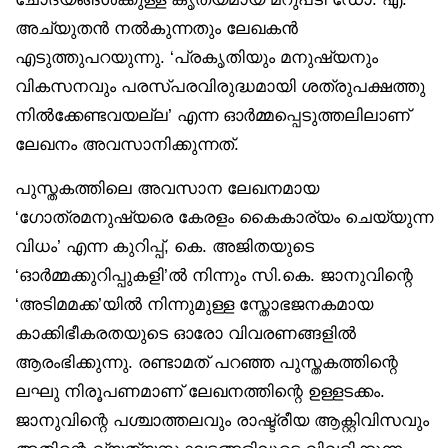
അച്യുതന്‍ നല്‍കുന്നതും ലേഖകന്‍
എടുത്തുപറയുന്നു. ‘പ്രകൃതിയും മനുഷ്യനും
വികസനവും പരസ്പരവിരുദ്ധമായി ശത്രുപക്ഷത്തു
നില്‍ക്കേണ്ടവയല്ല’ എന്ന ഓര്‍മ്മപ്പെടുത്തലിലാണ്‌
ലേഖനം അവസാനിക്കുന്നത്.
പുസ്തകത്തിലെ അവസാന ലേഖനമായ
‘ഗോത്രമനുഷ്യരെ കേരളം കൈകാര്യം ചെയ്യുന്ന
വിധം’ എന്ന കുറിപ്പ്, കെ. അജിതയുടെ
‘ഓര്‍മ്മക്കുറിപ്പുകളി’ല്‍ നിന്നും സി.കെ. ജാനുവിന്റെ
‘അടിമമക്ക’യില്‍ നിന്നുമുള്ള സ്തോഭജനകമായ
കാക്കിഭീകരതയുടെ ഓരോ വിവരണങ്ങളില്‍
ആരംഭിക്കുന്നു. രണ്ടാമത് പറഞ്ഞ പുസ്തകത്തിന്റെ
ലഘു നിരൂപണമാണ് ലേഖനത്തിന്റെ ഉള്ളടക്കം.
ജാനുവിന്റെ പശ്ചാത്തലവും രാഷ്ട്രീയ ആക്റ്റിവിസവും