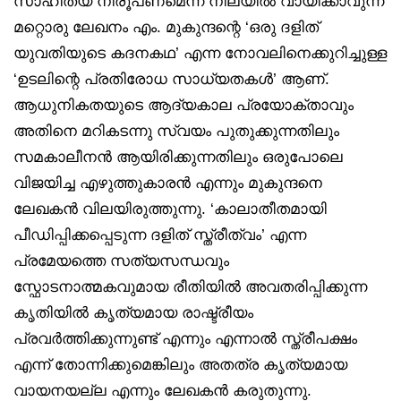
സാഹിത്യ നിരൂപണമെന്ന നിലയില്‍ വായിക്കാവുന്ന
മറ്റൊരു ലേഖനം എം. മുകുന്ദന്റെ ‘ഒരു ദളിത്‌
യുവതിയുടെ കദനകഥ’ എന്ന നോവലിനെക്കുറിച്ചുള്ള
‘ഉടലിന്റെ പ്രതിരോധ സാധ്യതകള്‍’ ആണ്.
ആധുനികതയുടെ ആദ്യകാല പ്രയോക്താവും
അതിനെ മറികടന്നു സ്വയം പുതുക്കുന്നതിലും
സമകാലീനന്‍ ആയിരിക്കുന്നതിലും ഒരുപോലെ
വിജയിച്ച എഴുത്തുകാരന്‍ എന്നും മുകുന്ദനെ
ലേഖകന്‍ വിലയിരുത്തുന്നു. ‘കാലാതീതമായി
പീഡിപ്പിക്കപ്പെടുന്ന ദളിത്‌ സ്ത്രീത്വം’ എന്ന
പ്രമേയത്തെ സത്യസന്ധവും
സ്ഫോടനാത്മകവുമായ രീതിയില്‍ അവതരിപ്പിക്കുന്ന
കൃതിയില്‍ കൃത്യമായ രാഷ്ട്രീയം
പ്രവര്‍ത്തിക്കുന്നുണ്ട് എന്നും എന്നാല്‍ സ്ത്രീപക്ഷം
എന്ന് തോന്നിക്കുമെങ്കിലും അതത്ര കൃത്യമായ
വായനയല്ല എന്നും ലേഖകന്‍ കരുതുന്നു.