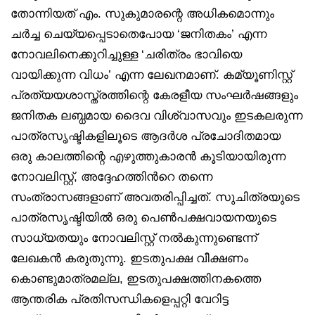
തോന്നിയത് എം. സുകുമാരന്റെ അധികമൊന്നും
ചര്‍ച്ച ചെയ്യപ്പെടാതെപോയ ‘ജനിതകം’ എന്ന
നോവലിനെക്കുറിച്ചുള്ള ‘ചരിത്രം ഭാവിയെ
വായിക്കുന്ന വിധം’ എന്ന ലേഖനമാണ്. കമ്യൂണിസ്റ്റ്
പ്രത്യയശാസ്ത്രത്തിന്റെ കേരളീയ സംഘര്‍ഷങ്ങളും
ജനിതക ലബ്ധമായ ദൈവ വിശ്വാസവും ഇടകലരുന്ന
പാത്രസൃഷ്ടികളിലൂടെ ആദര്‍ശ പ്രചോദിതമായ
ഒരു കാലത്തിന്റെ എഴുത്തുകാരന്‍ കൂടിയായിരുന്ന
നോവലിസ്റ്റ്, അദ്ദേഹത്തിന്‍റെ തന്നെ
സംത്രാസങ്ങളാണ് അവതരിപ്പിച്ചത്. സുചിത്രയുടെ
പാത്രസൃഷ്ടിയില്‍ ഒരു പെണ്‍പക്ഷവായനയുടെ
സാധ്യതയും നോവലിസ്റ്റ് നല്‍കുന്നുണ്ടെന്ന്
ലേഖകന്‍ കരുതുന്നു. ഇടതുപക്ഷ വീക്ഷണം
കൊണ്ടുമാത്രമല്ല, ഇടതുപക്ഷത്തിനകത്തെ
ആന്തരിക പ്രതിസന്ധികളെപ്പറ്റി വേറിട്ട