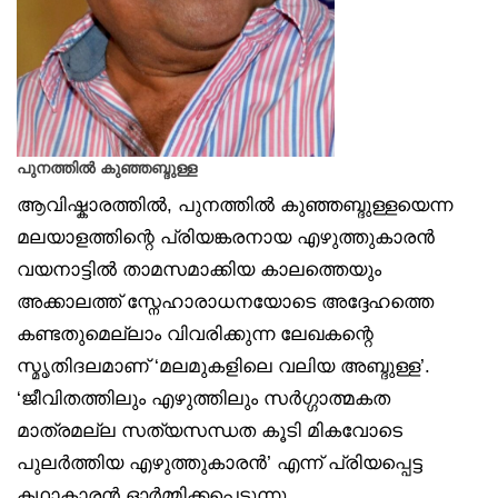
പുനത്തില്‍ കുഞ്ഞബ്ദുള്ള
ആവിഷ്കാരത്തില്‍, പുനത്തില്‍ കുഞ്ഞബ്ദുള്ളയെന്ന
മലയാളത്തിന്റെ പ്രിയങ്കരനായ എഴുത്തുകാരന്‍
വയനാട്ടില്‍ താമസമാക്കിയ കാലത്തെയും
അക്കാലത്ത് സ്നേഹാരാധനയോടെ അദ്ദേഹത്തെ
കണ്ടതുമെല്ലാം വിവരിക്കുന്ന ലേഖകന്റെ
സ്മൃതിദലമാണ് ‘മലമുകളിലെ വലിയ അബ്ദുള്ള’.
‘ജീവിതത്തിലും എഴുത്തിലും സര്‍ഗ്ഗാത്മകത
മാത്രമല്ല സത്യസന്ധത കൂടി മികവോടെ
പുലര്‍ത്തിയ എഴുത്തുകാരന്‍’ എന്ന് പ്രിയപ്പെട്ട
കഥാകാരന്‍ ഓര്‍മ്മിക്കപ്പെടുന്നു.