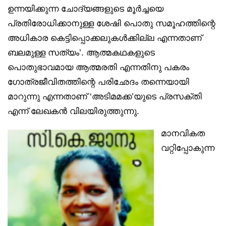
ഉന്നയിക്കുന്ന ചോദ്യങ്ങളുടെ മൂര്‍ച്ചയെ
പ്രതിരോധിക്കാനുള്ള ശേഷി പൊതു സമൂഹത്തിന്റെ
അധികാര കെട്ടിപ്പൊക്കലുകള്‍ക്കില്ല എന്നതാണ്
ബലമുള്ള സത്യം’. ആത്മകഥകളുടെ
പൊതുഭാവമായ ആത്മരതി എന്നതിനു പകരം
ഗോത്രജീവിതത്തിന്റെ പരിഛേദം തന്നെയായി
മാറുന്നു എന്നതാണ് ‘അടിമമക്ക’യുടെ പ്രസക്തി
എന്ന് ലേഖകന്‍ വിലയിരുത്തുന്നു.
മാനവികത
വറ്റിപ്പോകുന്ന