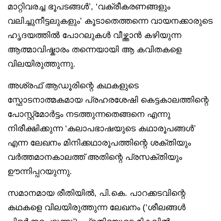
മാറ്റിവരച്ച ഭൂപടങ്ങള്‍’, ‘വക്രീകരണങ്ങളും
വലിച്ചുനീട്ടലുകളും’ കൂടാതെത്തന്നെ വായനക്കാരുടെ
ഹൃദയത്തില്‍ പോറലുകള്‍ വീഴ്ത്താന്‍ കഴിയുന്ന
ആത്മാവിഷ്കാരം തന്നെയായി ആ കവിതകളെ
വിലയിരുത്തുന്നു.
അശ്രഫ് ആഡൂരിന്റെ കഥകളുടെ
സ്ഫോടനാത്മകമായ പ്രഹരശേഷി കെട്ടകാലത്തിന്റെ
പോസ്റ്റ്മോർട്ടം നടത്തുന്നതെങ്ങനെ എന്നു
നിരീക്ഷിക്കുന്ന ‘കലാപഭാഷയുടെ കഥാരൂപങ്ങള്‍’
എന്ന ലേഖനം മിനിക്കഥാരൂപത്തിന്റെ ശക്തിയും
വര്‍ത്തമാനകാലത്ത് അതിന്റെ പ്രസക്തിയും
ഊന്നിപ്പറയുന്നു.
സമാനമായ രീതിയില്‍, പി.കെ. പാറക്കടവിന്റെ
കഥകളെ വിലയിരുത്തുന്ന ലേഖനം (‘ശീലങ്ങള്‍