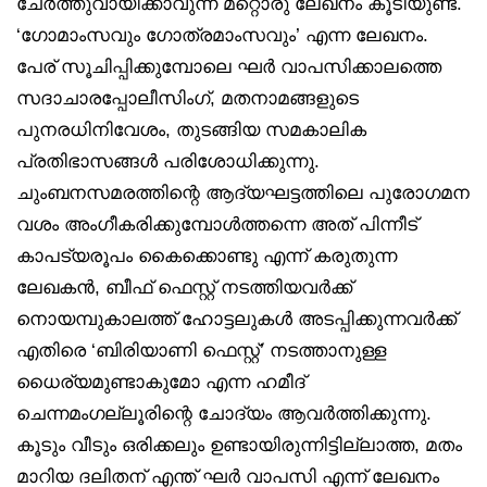
ചേര്‍ത്തുവായിക്കാവുന്ന മറ്റൊരു ലേഖനം കൂടിയുണ്ട്.
‘ഗോമാംസവും ഗോത്രമാംസവും’ എന്ന ലേഖനം.
പേര് സൂചിപ്പിക്കുമ്പോലെ ഘര്‍ വാപസിക്കാലത്തെ
സദാചാരപ്പോലീസിംഗ്, മതനാമങ്ങളുടെ
പുനരധിനിവേശം, തുടങ്ങിയ സമകാലിക
പ്രതിഭാസങ്ങള്‍ പരിശോധിക്കുന്നു.
ചുംബനസമരത്തിന്റെ ആദ്യഘട്ടത്തിലെ പുരോഗമന
വശം അംഗീകരിക്കുമ്പോള്‍ത്തന്നെ അത് പിന്നീട്
കാപട്യരൂപം കൈക്കൊണ്ടു എന്ന് കരുതുന്ന
ലേഖകന്‍, ബീഫ് ഫെസ്റ്റ് നടത്തിയവര്‍ക്ക്
നൊയമ്പുകാലത്ത് ഹോട്ടലുകള്‍ അടപ്പിക്കുന്നവര്‍ക്ക്
എതിരെ ‘ബിരിയാണി ഫെസ്റ്റ്’ നടത്താനുള്ള
ധൈര്യമുണ്ടാകുമോ എന്ന ഹമീദ്
ചെന്നമംഗല്ലൂരിന്റെ ചോദ്യം ആവര്‍ത്തിക്കുന്നു.
കൂടും വീടും ഒരിക്കലും ഉണ്ടായിരുന്നിട്ടില്ലാത്ത, മതം
മാറിയ ദലിതന് എന്ത് ഘര്‍ വാപസി എന്ന് ലേഖനം