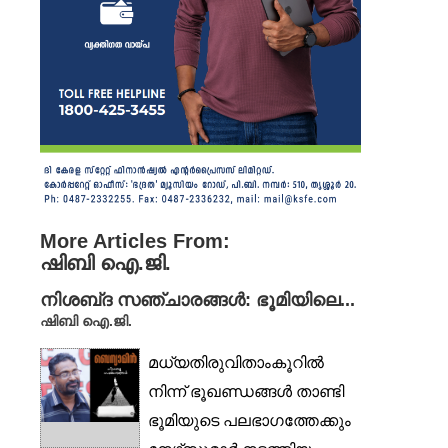
More Articles From:
ഷിബി ഐ.ജി.
നിശബ്‌ദ സഞ്ചാരങ്ങൾ: ഭൂമിയിലെ...
ഷിബി ഐ.ജി.
മധ്യതിരുവിതാംകൂറിൽ
നിന്ന് ഭൂഖണ്ഡങ്ങൾ താണ്ടി
ഭൂമിയുടെ പലഭാഗത്തേക്കും