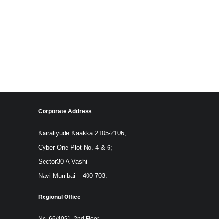
Corporate Address
Kairaliyude Kaakka 2105-2106;
Cyber One Plot No. 4 & 6;
Sector30-A Vashi,
Navi Mumbai – 400 703.
Regional Office
No. 66/4051, 2nd Floor