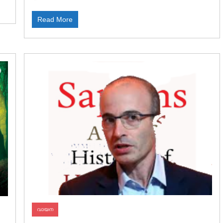
Read More
വായന