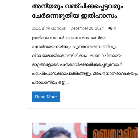
അന്യരും വഞ്ചിക്കപ്പെട്ടവരും
ചേര്‍ന്നെഴുതിയ ഇതിഹാസം
ഡോ. മിനി പ്രസാദ്‌
December 28, 2024
0
ഇതിഹാസങ്ങള്‍ കാലദേശഭേദമന്യേ
പുനര്‍വായനയ്ക്കും പുനരവതരണത്തിനും
വിധേയമായിക്കൊണ്ടിരിക്കും. കാലോചിതമായ
മാറ്റങ്ങളോടെ പുനരാവിഷ്‌ക്കരിക്കപ്പെടുമ്പോള്‍
പലപ്രധാനകഥാപാത്രങ്ങളും അപ്രധാനരാവുകയും
പ്രാധാന്യം ഒട്ടു...
Read More