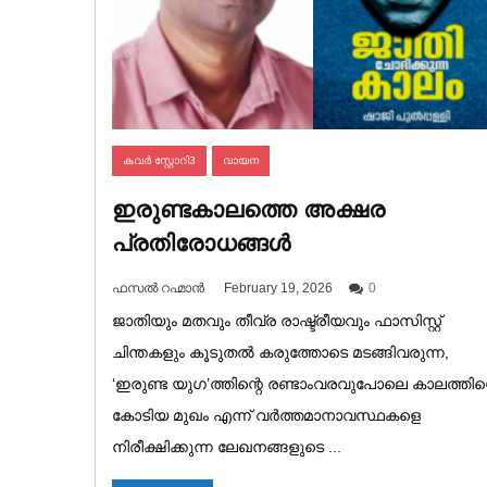
കവർ സ്റ്റോറി3
വായന
ഇരുണ്ടകാലത്തെ അക്ഷര
പ്രതിരോധങ്ങൾ
ഫസൽ റഹ്മാൻ
February 19, 2026
0
ജാതിയും മതവും തീവ്ര രാഷ്ട്രീയവും ഫാസിസ്റ്റ്
ചിന്തകളും കൂടുതല്‍ കരുത്തോടെ മടങ്ങിവരുന്ന,
‘ഇരുണ്ട യുഗ’ത്തിന്റെ രണ്ടാംവരവുപോലെ കാലത്തിന്
കോടിയ മുഖം എന്ന് വര്‍ത്തമാനാവസ്ഥകളെ
നിരീക്ഷിക്കുന്ന ലേഖനങ്ങളുടെ ...