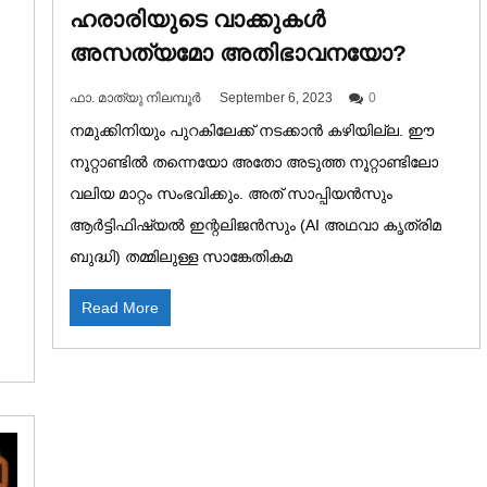
ഹരാരിയുടെ വാക്കുകൾ
അസത്യമോ അതിഭാവനയോ?
ഫാ. മാത്യു നിലമ്പൂര്‍
September 6, 2023
0
നമുക്കിനിയും പുറകിലേക്ക് നടക്കാൻ കഴിയില്ല. ഈ
നൂറ്റാണ്ടിൽ തന്നെയോ അതോ അടുത്ത നൂറ്റാണ്ടിലോ
വലിയ മാറ്റം സംഭവിക്കും. അത് സാപ്പിയൻസും
ആർട്ടിഫിഷ്യൽ ഇന്റലിജൻസും (AI അഥവാ കൃത്രിമ
ബുദ്ധി) തമ്മിലുള്ള സാങ്കേതികമ
Read More