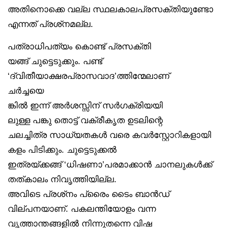
അതിനൊക്കെ വല്ല സ്ഥലകാലപ്രസക്തിയുണ്ടോ
എന്നത് പ്രശ്‌നമല്ല.
പത്രാധിപത്യം കൊണ്ട് പ്രസക്തി
യങ്ങ് ചുട്ടെടുക്കും. പണ്ട്
‘ദ്വിതീയാക്ഷരപ്രാസവാദ’ത്തിന്മേലാണ്
ചർച്ചയെ
ങ്കിൽ ഇന്ന് അർശസ്സിന് സർഗക്രിയയി
ലുള്ള പങ്കു തൊട്ട് വക്രീകൃത ഉടലിന്റെ
ചലച്ചിത്ര സാധ്യതകൾ വരെ കവര്‍‌സ്റ്റോറികളായി
കളം പിടിക്കും. ചുട്ടെടുക്കൽ
ഇത്രയ്ക്കങ്ങ് ‘ധിഷണാ’പരമാക്കാൻ ചാനലുകൾക്ക്
തത്കാലം നിവൃത്തിയില്ല.
അവിടെ പ്രശ്‌നം പ്രൈം ടൈം ബാൻഡ്
വില്പനയാണ്. പകലന്തിയോളം വന്ന
വൃത്താന്തങ്ങളിൽ നിന്നുതന്നെ വിഷ