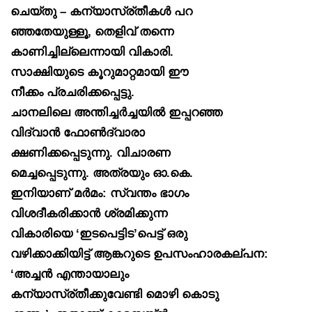
ചെയ്തു – കന്യാസ്ര്തീകൾ പറ
ഞ്ഞതേയുള്ളൂ, തെളിവ് തന്നെ
കാണിച്ചില്ലെന്നായി വികാരി.
സാക്ഷിയുടെ കൂറുമാറ്റമായി ഈ
നീക്കം പ്രചരിക്കപ്പെട്ടു.
ചാനലിലെ അന്തിച്ചർച്ചയിൽ ഇപ്പറഞ്ഞ
വിദ്വാൻ ഫോൺദ്വാരാ
ക്ഷണിക്കപ്പെടുന്നു. വിചാരണ
മെച്ചപ്പെടുന്നു. അത്രയും ഓ.കെ.
ഇനിയാണ് മർമം: സ്വന്തം ഭാഗം
വിശദീകരിക്കാൻ ശ്രമിക്കുന്ന
വികാരിയെ ‘ഇടപെട്ടിട’പെട്ട് ഒരു
വഴിക്കാക്കിയിട്ട് ആങ്കറുടെ ഉപസംഹാരകല്പന:
‘അച്ചൻ എന്തായാലും
കന്യാസ്ര്തീക്കുവേണ്ടി മൊഴി കൊടു