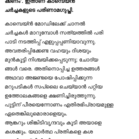
ക്കണം’. ഇതാണ് കാമ്പെയ്ൻ
ചർച്ചകളുടെ പരിണാമഗുപ്തി.
കാമ്പെയ്ൻ മോഡിലേക്ക് ചാനൽ
ചർച്ചകൾ മാറുമ്പോൾ സത്യത്തിൽ പരി
പാടി നടത്തിപ്പ് എളുപ്പപ്പണിയാവുന്നു.
അവതരിപ്പിക്കേണ്ട വഹയും ദിശയും
മുൻകൂട്ടി നിശ്ചയിക്കപ്പെടുന്നു; ചോദ്യ
ങ്ങൾ വരെ. അതിനൊപ്പിച്ച ഉത്തരങ്ങൾ
അഥവാ അജണ്ടയെ പോഷിപ്പിക്കുന്ന
മറുപടികൾ സപ്ലൈ ചെയ്യാൻ പറ്റിയ
ഉത്തോലകങ്ങളെ ക്ഷണിച്ചിരുത്തുന്നു.
പുട്ടിന് പീരയെന്നോണം എതിരഭിപ്രായമുള്ള
ഏതെങ്കിലുമൊരാളെയും.
ആങ്കറും ശിങ്കിടിവൃന്ദവും കൂടി അയാളെ
കശക്കും. യഥാർത്ഥ പ്രതികളെ കശ