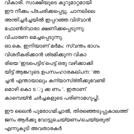
വികാരി. സാക്ഷിയുടെ കൂറുമാറ്റമായി
ഈ നീക്കം പ്രചരിക്കപ്പെട്ടു. ചാനലിലെ
അന്തിച്ചർച്ചയിൽ ഇപ്പറഞ്ഞ വിദ്വാൻ
ഫോൺദ്വാരാ ക്ഷണിക്കപ്പെടുന്നു.
വിചാരണ മെച്ചപ്പെടുന്നു.
ഓ.കെ. ഇനിയാണ് മർമം: സ്വന്തം ഭാഗം
വിശദീകരിക്കാൻ ശ്രമിക്കുന്ന വികാ
രിയെ ‘ഇടപെട്ടിട’പെട്ട് ഒരു വഴിക്കാക്കി
യിട്ട് ആങ്കറുടെ ഉപസംഹാരകല്പന: ‘അ
ച്ചൻ എന്തായാലും കന്യാസ്ര്തീക്കുവേണ്ടി
മൊഴി കൊ ട ു ക്ക ണം ‘. ഇതാണ്
കാമ്പെയ്ൻ ചർച്ചകളുടെ പരിണാമഗുപ്തി.
ഈ ലൈൻ പുരോഗമിച്ചാൽ, തിരഞ്ഞെടുപ്പുകാലത്ത്
ജനം ആർക്കു വോട്ടുചെയ്യണം/ചെയ്യരുത്
എന്നുകൂടി അവതാരകർ