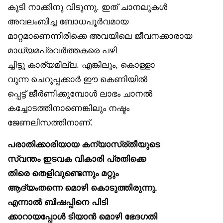
കൂടി നാക്കിനു വിടുന്നു. ഇത് ചാനലുകൾ
അവലംബിച്ച ബോധപൂർവമായ
മാറ്റമാണെന്നിരിക്കെ അവയിലെ ജീവനക്കാരായ
മാധ്യമപ്രവർത്തകരെ പഴി
ച്ചിട്ടു കാര്യമില്ല. എങ്കിലും, കൊള്ളാ
വുന്ന ചെറുപ്പക്കാർ ഈ കെണിയിൽ
പ്പെട്ട് ജീർണിക്കുമ്പോൾ ലാഭം ചാനൽ
കച്ചോടത്തിനാണെങ്കിലും നഷ്ടം
ജേണലിസത്തിനാണ്.
പരാതിക്കാരിയായ കന്യാസ്ര്തീയുടെ
സ്വന്തം ഇടവക വികാരി പ്രതിക്കെ
തിരെ തെളിവുണ്ടെന്നും മറ്റും
ആദ്യംതന്നെ മൊഴി കൊടുത്തിരുന്നു.
എന്നാൽ ബിഷപ്പിനെ പിടി
ക്കാറായപ്പോൾ ടിയാൻ മൊഴി ഭേദഗതി