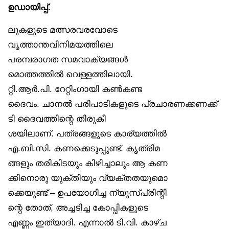
ഉഡായിപ്പ്.
ലുകളുടെ മത്സരവരവോടെ
വൃത്താന്തവിനിമയത്തിലെ
പരമ്പരാഗത സമവാക്യങ്ങൾ
മൊത്തത്തിൽ വെള്ളത്തിലായി.
റ്റി.ആർ.പി. റേറ്റിംഗായി കൺകണ്ട
ദൈവം. ചാനൽ പരിപാടികളുടെ പ്രചാരണക്കണക്ക്
ടി ദൈവത്തിന്റെ തിരുകീ
ശയിലാണ്. പത്രങ്ങളുടെ കാര്യത്തിൽ
എ.ബി.സി. കണക്കെടുപ്പുണ്ട്. കൃത്രിമ
ങ്ങളും തരികിടയും കിഴിച്ചാലും ആ കണ
ക്കിനൊരു യുക്തിയും വ്യക്തതയുമൊ
ക്കെയുണ്ട് – ഉപയോഗിച്ച ന്യൂസ്പ്രിന്റി
ന്റെ തോത്, അച്ചടിച്ച കോപ്പികളുടെ
എണ്ണം ഇത്യാദി. എന്നാൽ ടി.വി. കാഴ്ച