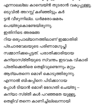
എന്നാലല്ലേ കാമ്പെയ്ൻ തുടരാൻ വകുപ്പുള്ളൂ.
ഒടുവിൽ അറസ്റ്റ് കഴിഞ്ഞിട്ടും കർ
ട്ടൻ വീഴുന്നില്ല. ധർമരോഷമരം
പെയ്തുകൊണ്ടേയിരുന്നു.
ഇതിനിടെ അരങ്ങേ
റിയ ഒരുപാഖ്യാനത്തിലാണ് ഇമ്മാതിരി
പ്രചാരവേലയുടെ പരിണാമഗുപ്തി
സമ്മാനിക്കപ്പെട്ടത്. പരാതിക്കാരിയായ
കന്യാസ്ര്തീയുടെ സ്വന്തം ഇടവക വികാരി
പ്രതിക്കെതിരെ തെളിവുണ്ടെന്നും മറ്റും
ആദ്യംതന്നെ മൊഴി കൊടുത്തിരുന്നു.
എന്നാൽ ബിഷപ്പിനെ പിടിക്കാറായ
പ്പോൾ ടിയാൻ മൊഴി ഭേദഗതി ചെയ്തു –
കന്യാ സ്ര്തീ കൾ പറഞ്ഞതേ യുള്ളൂ,
തെളിവ് തന്നെ കാണിച്ചില്ലെന്നായി