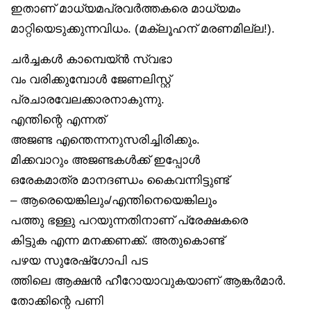
ഇതാണ് മാധ്യമപ്രവർത്തകരെ മാധ്യമം
മാറ്റിയെടുക്കുന്നവിധം. (മക്‌ലൂഹന് മരണമില്ല!).
ചർച്ചകൾ കാമ്പെയ്ൻ സ്വഭാ
വം വരിക്കുമ്പോൾ ജേണലിസ്റ്റ്
പ്രചാരവേലക്കാരനാകുന്നു.
എന്തിന്റെ എന്നത്
അജണ്ട എന്തെന്നനുസരിച്ചിരിക്കും.
മിക്കവാറും അജണ്ടകൾക്ക് ഇപ്പോൾ
ഒരേകമാത്ര മാനദണ്ഡം കൈവന്നിട്ടുണ്ട്
– ആരെയെങ്കിലും/എന്തിനെയെങ്കിലും
പത്തു ഭള്ളു പറയുന്നതിനാണ് പ്രേക്ഷകരെ
കിട്ടുക എന്ന മനക്കണക്ക്. അതുകൊണ്ട്
പഴയ സുരേഷ്‌ഗോപി പട
ത്തിലെ ആക്ഷൻ ഹീറോയാവുകയാണ് ആങ്കർമാർ.
തോക്കിന്റെ പണി