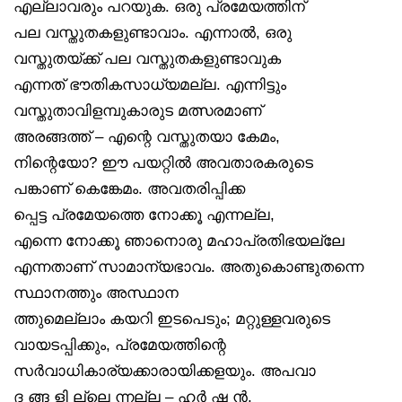
എല്ലാവരും പറയുക. ഒരു പ്രമേയത്തിന്
പല വസ്തുതകളുണ്ടാവാം. എന്നാൽ, ഒരു
വസ്തുതയ്ക്ക് പല വസ്തുതകളുണ്ടാവുക
എന്നത് ഭൗതികസാധ്യമല്ല. എന്നിട്ടും
വസ്തുതാവിളമ്പുകാരുട മത്സരമാണ്
അരങ്ങത്ത് – എന്റെ വസ്തുതയാ കേമം,
നിന്റെയോ? ഈ പയറ്റിൽ അവതാരകരുടെ
പങ്കാണ് കെങ്കേമം. അവതരിപ്പിക്ക
പ്പെട്ട പ്രമേയത്തെ നോക്കൂ എന്നല്ല,
എന്നെ നോക്കൂ ഞാനൊരു മഹാപ്രതിഭയല്ലേ
എന്നതാണ് സാമാന്യഭാവം. അതുകൊണ്ടുതന്നെ
സ്ഥാനത്തും അസ്ഥാന
ത്തുമെല്ലാം കയറി ഇടപെടും; മറ്റുള്ളവരുടെ
വായടപ്പിക്കും, പ്രമേയത്തിന്റെ
സർവാധികാര്യക്കാരായിക്കളയും. അപവാ
ദ ങ്ങ ളി ല്ലെ ന്നല്ല – ഹർ ഷ ൻ,