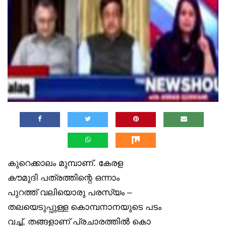
കുറെക്കാലം മുമ്പാണ്. കേരള
കൗമുദി പത്രത്തിന്റെ ഒന്നാം
പുറത്ത് വലിയൊരു പരസ്യം –
തലയെടുപ്പുള്ള കൊമ്പനാനയുടെ പടം
വച്ച്, തങ്ങളാണ് പ്രചാരത്തിൽ കൊ