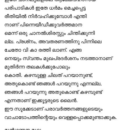
പരിപാടികൾ ഇതേ ധർമം മെച്ചപ്പെട്ട
രീതിയിൽ നിർവഹിക്കുമ്പോൾ എന്തി
നാണ് പിന്നെയീഡീക്കുവർത്തമാന
മെന്ന് ഒരു ചാനൽശിരസ്സും ചിന്തിക്കുന്നി
ല്ല. പ്രശ്‌നം, അവതരണത്തിനു പിന്നിലെ
ചേതോ വി കാ രത്തി ലാണ്. എങ്ങ
നെയും സ്വന്തം മുഖപ്രദർശനം നടത്താനാണ്
മുതിർന്ന തലകൾക്കുപോലും
കൊതി. കഴമ്പുള്ള ചിലത് പറയാനുണ്ട്,
അതുകൊണ്ട് ഞങ്ങൾ പറയുന്നു എന്നല്ല,
ഞങ്ങൾ പറയുന്നു അതുകൊണ്ട് കഴമ്പുണ്ട്
എന്നതാണ് ഇക്കൂട്ടരുടെ ലൈൻ.
ഈ സൂക്കേടാണ് പരാവർത്തനങ്ങളുടെയും
വാചാടോപത്തിന്റെയും വെള്ളപ്പൊക്കമുണ്ടാക്കുക.
മുൻഗണന മുഖ