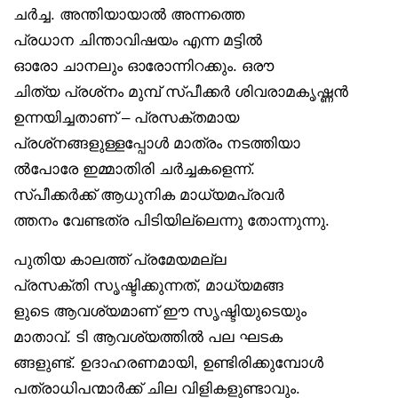
ചർച്ച. അന്തിയായാൽ അന്നത്തെ
പ്രധാന ചിന്താവിഷയം എന്ന മട്ടിൽ
ഓരോ ചാനലും ഓരോന്നിറക്കും. ഒരൗ
ചിത്യ പ്രശ്‌നം മുമ്പ് സ്പീക്കർ ശിവരാമകൃഷ്ണൻ
ഉന്നയിച്ചതാണ് – പ്രസക്തമായ
പ്രശ്‌നങ്ങളുള്ളപ്പോൾ മാത്രം നടത്തിയാ
ൽപോരേ ഇമ്മാതിരി ചർച്ചകളെന്ന്.
സ്പീക്കർക്ക് ആധുനിക മാധ്യമപ്രവർ
ത്തനം വേണ്ടത്ര പിടിയില്ലെന്നു തോന്നുന്നു.
പുതിയ കാലത്ത് പ്രമേയമല്ല
പ്രസക്തി സൃഷ്ടിക്കുന്നത്, മാധ്യമങ്ങ
ളുടെ ആവശ്യമാണ് ഈ സൃഷ്ടിയുടെയും
മാതാവ്. ടി ആവശ്യത്തിൽ പല ഘടക
ങ്ങളുണ്ട്. ഉദാഹരണമായി, ഉണ്ടിരിക്കുമ്പോൾ
പത്രാധിപന്മാർക്ക് ചില വിളികളുണ്ടാവും.