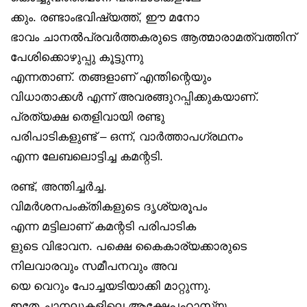
ക്കും. രണ്ടാംഭവിഷ്യത്ത്, ഈ മനോ
ഭാവം ചാനൽപ്രവർത്തകരുടെ ആത്മാരാമത്വത്തിന്
പേശിക്കൊഴുപ്പു കൂട്ടുന്നു
എന്നതാണ്. തങ്ങളാണ് എന്തിന്റെയും
വിധാതാക്കൾ എന്ന് അവരങ്ങുറപ്പിക്കുകയാണ്.
പ്രത്യക്ഷ തെളിവായി രണ്ടു
പരിപാടികളുണ്ട് – ഒന്ന്, വാർത്താപഗ്രഥനം
എന്ന ലേബലൊട്ടിച്ച കമന്റടി.
രണ്ട്, അന്തിച്ചർച്ച.
വിമർശനപംക്തികളുടെ ദൃശ്യരൂപം
എന്ന മട്ടിലാണ് കമന്റടി പരിപാടിക
ളുടെ വിഭാവന. പക്ഷെ കൈകാര്യക്കാരുടെ
നിലവാരവും സമീപനവും അവ
യെ വെറും പോച്ചയടിയാക്കി മാറ്റുന്നു.
ഇതേ ചാനലുകളിലെ ആക്ഷേപഹാസ്യ