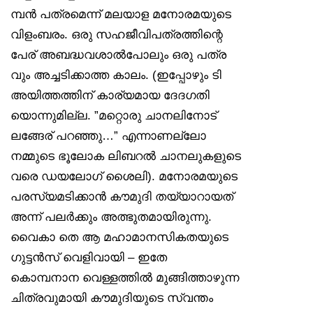
മ്പൻ പത്രമെന്ന് മലയാള മനോരമയുടെ
വിളംബരം. ഒരു സഹജീവിപത്രത്തിന്റെ
പേര് അബദ്ധവശാൽപോലും ഒരു പത്ര
വും അച്ചടിക്കാത്ത കാലം. (ഇപ്പോഴും ടി
അയിത്തത്തിന് കാര്യമായ ദേദഗതി
യൊന്നുമില്ല. ”മറ്റൊരു ചാനലിനോട്
ലങ്ങേര് പറഞ്ഞു…” എന്നാണല്ലോ
നമ്മുടെ ഭൂലോക ലിബറൽ ചാനലുകളുടെ
വരെ ഡയലോഗ് ശൈലി). മനോരമയുടെ
പരസ്യമടിക്കാൻ കൗമുദി തയ്യാറായത്
അന്ന് പലർക്കും അത്ഭുതമായിരുന്നു.
വൈകാ തെ ആ മഹാമാനസികതയുടെ
ഗുട്ടൻസ് വെളിവായി – ഇതേ
കൊമ്പനാന വെള്ളത്തിൽ മുങ്ങിത്താഴുന്ന
ചിത്രവുമായി കൗമുദിയുടെ സ്വന്തം