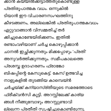
ക്കാൻ കയ്യിൽക്കിട്ടാത്തതുകൊണ്ടുള്ള
പ്രതിരൂപാത്മക വധം. ഒന്നുകിൽ
ടിയാൻ ഈ വിചാരണസംഘത്തിനു
കീഴടങ്ങണം, അല്ലെങ്കിൽ പ്രതിരൂപാത്മകവധം
ഏറ്റുവാങ്ങാൻ വിസമ്മതിച്ച് തർ
ക്കിച്ചുകൊണ്ടേയിരിക്കണം. ഇതിൽ
രണ്ടാംവഴിയാണ് ചർച്ച കൊഴുപ്പിക്കാൻ
ചാനൽ ഇച്ഛിക്കുന്നതും മിക്കപ്പോഴും ‘പ്രതി’
അനുവർത്തിക്കുന്നതും. സമീപകാലത്തെ
പ്രശസ്ത ഉദാഹരണം ഫ്രാങ്കോ
ബിഷപ്പിന്റെ കേസുകെട്ട്. കേസ് ഉത്ഭവിച്ച
നാളുകളിൽ തുടങ്ങിയ കാമ്പെയ്ൻ
ചർച്ചയ്ക്ക് കന്യാസ്ര്തീയുടെ സമരത്തോടെ
ഫ്രീക്വൻസി കൂട്ടി. അറസ്റ്റിലേക്ക് കാര്യ
ങ്ങൾ നീങ്ങുമ്പോഴും അറസ്റ്റുണ്ടാവി
ല്ലെന്ന പ്രതീതി സൃഷ്ടിച്ചുകൊണ്ടിരുന്നു.