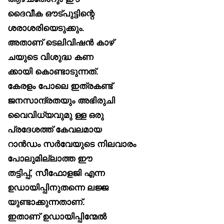
ദൈവീക ഔട്പുട്ടിന്റെ
ശരാശരിയെടുക്കും.
അതാണ് ടെലിവിഷൻ കാഴ്
ചയുടെ വിശുദ്ധ കണ
ക്കായി കൊണ്ടാടുന്നത്.
കേരളം പോലെ ഇത്രകണ്ട്
ജനസാന്ദ്രതയും അഭിരുചി
വൈവിധ്യവുമു ള്ള ഒരു
പ്രദേശത്ത് കേവലമായ
റാൻഡം സർവേയുടെ നിലവാരം
പോലുമില്ലാത്ത ഈ
തട്ടിപ്പ്, സീഫോളജി എന്ന
ഉഡായിപ്പിനുതന്നെ ലജ്ജ
യുണ്ടാക്കുന്നതാണ്.
ഇതാണ് ഉഡായിപ്പിന്മേൽ