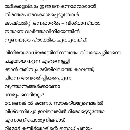
ത്ഥികളെല്ലാം ഇങ്ങനെ ഒന്നാമന്മാരായി
നിരന്തരം അവകാശപ്പെടുമ്പോൾ
കാഷ്വൽറ്റി ഒന്നുമാത്രം – വിശ്വാസ്യത.
ഇതാണ് വാർത്താവിനിമയത്തിൽ
നുണയുടെ പ്രാഥമിക ചുവടുവയ്പ്.
വിനിമയ മാധ്യമത്തിന് സ്വന്തം നിലയെപ്പറ്റിതന്നെ
പച്ചയായ നുണ എഴുന്നെള്ളി
ക്കാൻ തരിമ്പും മടിയില്ലാത്ത കാലത്ത്,
പിന്നെ അവതരിപ്പിക്കപ്പെടുന്ന
വൃത്താന്തങ്ങൾക്കാണോ
നേരും നെറിയും?
വേണെങ്കിൽ കണ്ടോ, സൗകര്യമുണ്ടെങ്കിൽ
വിശ്വസിച്ചോ ഇല്ലെങ്കിൽ റിമോട്ടെടുത്തോ
എന്നാണ് പൊതുനിലപാട്.
റിമോട് കൺട്രോളിന്റെ ജനാധിപത്യം