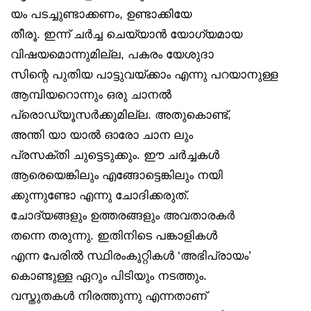
യം പടച്ചുണ്ടാക്കണം, ഉണ്ടാക്കിയേ
തീരൂ. ഇന്ന് ചർച്ച ചെയ്യാൻ യോഗ്യമായ
വിഷയമൊന്നുമില്ല, പകരം യേശുദാ
സിന്റെ പുതിയ പാട്ടുവയ്ക്കാം എന്നു പറയാനുള്ള
ആമ്പിയറൊന്നും ഒരു ചാനൽ
പ്രൊഡ്യൂസർക്കുമില്ല. അതുകൊണ്ട്,
അന്തി യാ യാൽ ഓരോ ചാന ലും
പ്രസക്തി ചുട്ടെടുക്കും. ഈ ചർച്ചകൾ
ആരെയെങ്കിലും എങ്ങോട്ടെങ്കിലും നയി
ക്കുന്നുണ്ടോ എന്നു ചോദിക്കരുത്.
ചോദ്യങ്ങളും ഉത്തരങ്ങളും അവതാരകർ
തന്നെ തരുന്നു. ഇതിനിടെ പങ്കാളികൾ
എന്ന പേരിൽ സ്ഥിരംകുറ്റികൾ ‘അഭിപ്രായം’
കൊണ്ടുള്ള ഏറും പിടിയും നടത്തും.
വസ്തുതകൾ നിരത്തുന്നു എന്നതാണ്