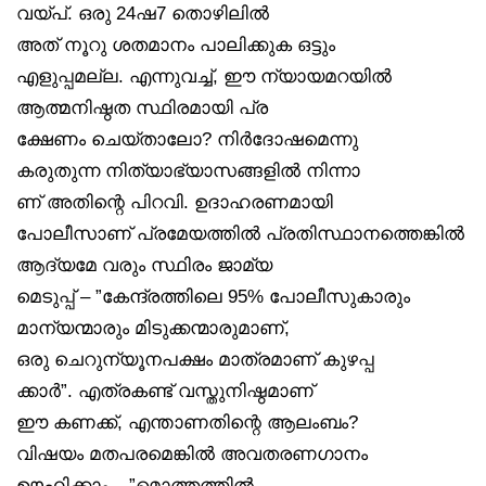
വയ്പ്. ഒരു 24ഷ7 തൊഴിലിൽ
അത് നൂറു ശതമാനം പാലിക്കുക ഒട്ടും
എളുപ്പമല്ല. എന്നുവച്ച്, ഈ ന്യായമറയിൽ
ആത്മനിഷ്ഠത സ്ഥിരമായി പ്ര
ക്ഷേണം ചെയ്താലോ? നിർദോഷമെന്നു
കരുതുന്ന നിത്യാഭ്യാസങ്ങളിൽ നിന്നാ
ണ് അതിന്റെ പിറവി. ഉദാഹരണമായി
പോലീസാണ് പ്രമേയത്തിൽ പ്രതിസ്ഥാനത്തെങ്കിൽ
ആദ്യമേ വരും സ്ഥിരം ജാമ്യ
മെടുപ്പ് – ”കേന്ദ്രത്തിലെ 95% പോലീസുകാരും
മാന്യന്മാരും മിടുക്കന്മാരുമാണ്,
ഒരു ചെറുന്യൂനപക്ഷം മാത്രമാണ് കുഴപ്പ
ക്കാർ”. എത്രകണ്ട് വസ്തുനിഷ്ഠമാണ്
ഈ കണക്ക്, എന്താണതിന്റെ ആലംബം?
വിഷയം മതപരമെങ്കിൽ അവതരണഗാനം
ഊഹിക്കാം – ”മൊത്തത്തിൽ