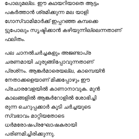
പോലുമല്ല. ഈ കഥയറിയാതെ ആട്ടം
പകർത്താൻ ശ്രമിക്കുന്ന മല യാളി
ഗോസ്വാമിമാർക്ക് ഇപ്പറഞ്ഞ കമ്പക്കെ
ട്ടുപോലും സൃഷ്ടിക്കാൻ കഴിയുന്നില്ലെന്നതാണ്
ഫലിതം.
പല ചാനൽചർച്ചകളും അജണ്ടാപ്ര
ചരണമായി ചുരുങ്ങിപ്പോവുന്നതാണ്
പ്രശ്‌നം. ആങ്കർമാരെയല്ല, കാമ്പെയ്ൻ
നേതാക്കളെയാണ് മിക്കപ്പോഴും ഈ
പ്രചാരവേളയിൽ കാണാനാവുക. മുൻ
കാലങ്ങളിൽ ആങ്കർറോളിൽ ശോഭിച്ചി
രുന്ന ചെറുപ്പക്കാർ കൂടി ചർച്ചയുടെ
സ്വഭാവം മാറ്റിയതോടെ
ധർമരോഷപ്രഘോഷകരായി
പരിണമിച്ചിരിക്കുന്നു.