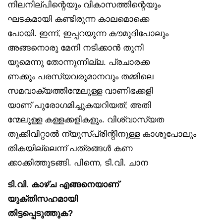
നിലനില്പിന്റെയും വികാസത്തിന്റെയും
ഘടകമായി കണ്ടിരുന്ന കാലമൊക്കെ
പോയി. ഇന്ന്, ഇപ്പറയുന്ന കൗമുദിപോലും
അങ്ങനൊരു മേനി നടിക്കാൻ തുനി
യുമെന്നു തോന്നുന്നില്ല. പ്രചാരക്ക
ണക്കും പരസ്യവരുമാനവും തമ്മിലെ
സമവാക്യത്തിന്മേലുള്ള വാണിഭക്കളി
യാണ് പുരോഗമിച്ചുകയറിയത്; അതി
ന്മേലുള്ള കള്ളക്കളികളും. വിശ്വാസ്യത
തൂക്കിവിറ്റാൽ ന്യൂസ്പ്രിന്റിനുള്ള കാശുപോലും
തികയില്ലെന്ന് പത്രങ്ങൾ കണ
ക്കാക്കിത്തുടങ്ങി. പിന്നെ, ടി.വി. ചാന
ടി.വി. കാഴ്ച എങ്ങനെയാണ്
യുക്തിസഹമായി
തിട്ടപ്പെടുത്തുക?