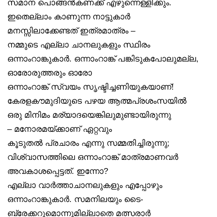
സമാന പൊങ്ങൻകണക്ക് എഴുന്നെള്ളിക്കും.
ഇതെല്ലാം കാണുന്ന നാട്ടുകാർ
മനസ്സിലാക്കേണ്ടത് ഇത്രമാത്രം –
നമ്മുടെ എല്ലാ ചാനലുകളും സ്ഥിരം
ഒന്നാംറാങ്കുകാർ. ഒന്നാംറാങ്ക് പങ്കിടുകപോലുമല്ല,
ഓരോരുത്തരും ഓരോ
ഒന്നാംറാങ്ക് സ്വയം സൃഷ്ടിച്ചണിയുകയാണ്!
കേരളകൗമുദിയുടെ പഴയ ആത്മപ്രശംസയിൽ
ഒരു മിനിമം മര്യാദയെങ്കിലുമുണ്ടായിരുന്നു
– മനോരമയ്ക്കാണ് ഏറ്റവും
കൂടുതൽ പ്രചാരം എന്നു സമ്മതിച്ചിരുന്നു;
വിശ്വാസത്തിലെ ഒന്നാംറാങ്ക് മാത്രമാണവർ
അവകാശപ്പെട്ടത്. ഇന്നോ?
എല്ലാ വാർത്താചാനലുകളും എപ്പോഴും
ഒന്നാംറാങ്കുകാർ. സമനിലയും ടൈ-
ബ്രേക്കറുമൊന്നുമില്ലാതെ മത്സരാർ