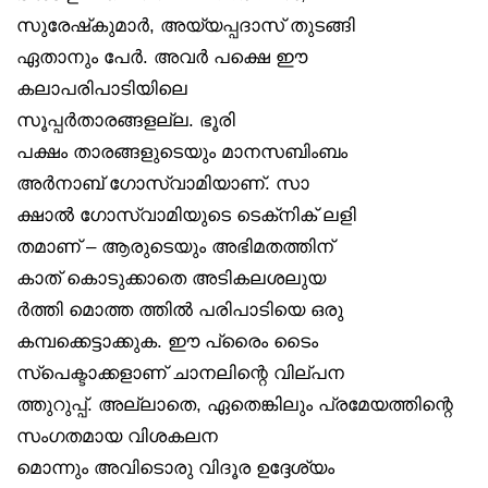
സുരേഷ്‌കുമാർ, അയ്യപ്പദാസ് തുടങ്ങി
ഏതാനും പേർ. അവർ പക്ഷെ ഈ
കലാപരിപാടിയിലെ
സൂപ്പർതാരങ്ങളല്ല. ഭൂരി
പക്ഷം താരങ്ങളുടെയും മാനസബിംബം
അർനാബ് ഗോസ്വാമിയാണ്. സാ
ക്ഷാൽ ഗോസ്വാമിയുടെ ടെക്‌നിക് ലളി
തമാണ് – ആരുടെയും അഭിമതത്തിന്
കാത് കൊടുക്കാതെ അടികലശലുയ
ർത്തി മൊത്ത ത്തിൽ പരിപാടിയെ ഒരു
കമ്പക്കെട്ടാക്കുക. ഈ പ്രൈം ടൈം
സ്‌പെക്ടാക്കളാണ് ചാനലിന്റെ വില്പന
ത്തുറുപ്പ്. അല്ലാതെ, ഏതെങ്കിലും പ്രമേയത്തിന്റെ
സംഗതമായ വിശകലന
മൊന്നും അവിടൊരു വിദൂര ഉദ്ദേശ്യം