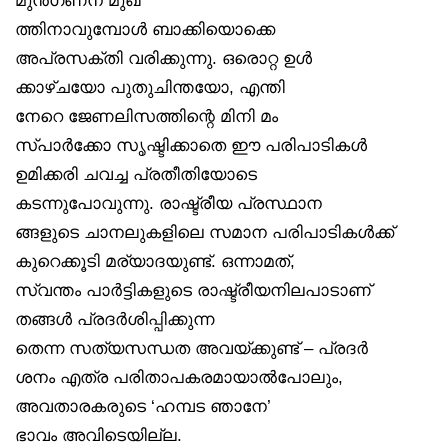
ത്തിനാവുമ്പോൾ ബാക്കിയൊക്കെ
അപ്രസക്തി വരിക്കുന്നു. ഒരൊറ്റ ഉൾ
ക്കാഴ്ചയോ പുതുചിന്തയോ, എന്തി
നേറെ ജേണലിസത്തിന്റെ മിനി മം
സ്പാർക്കോ സൃഷ്ടിക്കാതെ ഈ പരിപാടികൾ
ഉമിക്കരി ചവച്ച പ്രതീതിയോടെ
കടന്നുപോവുന്നു. രാഷ്ട്രീയ പ്രസ്ഥാന
ങ്ങളുടെ ചാനലുകളിലെ സമാന പരിപാടികൾക്ക്
കുറെക്കൂടി മര്യാദയുണ്ട്. ഒന്നാമത്,
സ്വന്തം പാർട്ടികളുടെ രാഷ്ട്രീയനിലപാടാണ്
തങ്ങൾ പ്രദർശിപ്പിക്കുന്ന
തെന്ന സത്യസന്ധത അവയ്ക്കുണ്ട് – പ്രദർ
ശനം എത്ര പരിതാപകരമായാൽപോലും,
അവതാരകരുടെ ‘ഹമ്പട ഞാനേ’
ഭാവം അവിടെയില്ല.