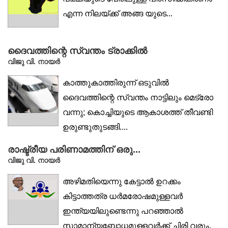
എന്ന നിലയ്ക്ക് അങ്ങ യുടെ...
ദൈവത്തിന്റെ സ്വന്തം ട്രാക്കിൽ
വിജു വി. നായർ
കാത്തുകാത്തിരുന്ന് ഒടുവിൽ
ദൈവത്തിന്റെ സ്വന്തം നാട്ടിലും മെട്രോ
വന്നു; കൊച്ചിയുടെ ആകാശത്ത് തീവണ്ടി
ഉരുണ്ടുതുടങ്ങി....
രാഷ്ട്രീയ പരിണാമത്തിന് ഒരു...
വിജു വി. നായര്‍
അഴിമതിയെന്നു കേട്ടാൽ ഉറക്കം
കിട്ടാത്തത്ര ധർമരോഷമുള്ളവർ
ഇന്ത്യയിലുണ്ടെന്നു പറഞ്ഞാൽ
സാമാന്യബോധമുള്ളവർക്ക് ചിരി വരും.