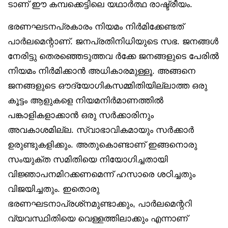
ടാണ് ഈ കമ്പക്കെട്ടിലെ യഥാർത്ഥ രാഷ്ട്രീയം.
ഭരണഘടനപ്രകാരം നിയമം നിർമിക്കേണ്ടത്
പാർലമെന്റാണ്. ജനപ്രതിനിധിയുടെ സഭ. ജനങ്ങൾ
നേരിട്ടു തെരഞ്ഞെടുത്തവ ർക്കേ ജനങ്ങളുടെ പേരിൽ
നിയമം നിർമിക്കാൻ അധികാരമുള്ളൂ. അങ്ങനെ
ജനങ്ങളുടെ ഔദ്യോഗികസമ്മിതിയില്ലാത്ത ഒരു
കൂട്ടം ആളുകളെ നിയമനിർമാണത്തിൽ
പങ്കാളികളാക്കാൻ ഒരു സർക്കാരിനും
അവകാശമില്ല. സ്വാഭാവികമായും സർക്കാർ
ഉരുണ്ടുകളിക്കും. അതുകൊണ്ടാണ് ഇങ്ങനൊരു
സംയുക്ത സമിതിയെ നിയോഗിച്ചതായി
വിജ്ഞാപനമിറക്കണമെന്ന് ഹസാരെ ശഠിച്ചതും
വിജയിച്ചതും. ഇതൊരു
ഭരണഘടനാപ്രശ്‌നമുണ്ടാക്കും, പാർലമെന്ററി
വ്യവസ്ഥിതിയെ വെള്ളത്തിലാക്കും എന്നാണ്