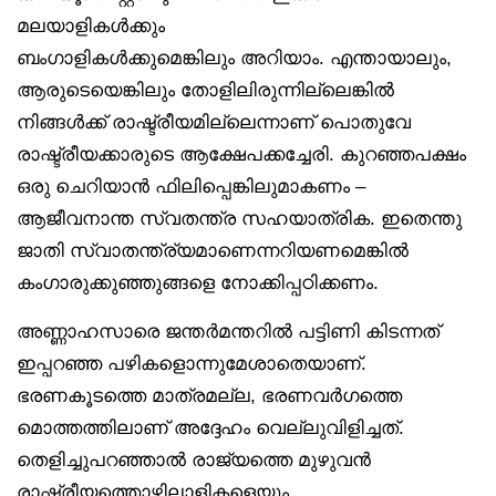
മലയാളികൾക്കും
ബംഗാളികൾക്കുമെങ്കിലും അറിയാം. എന്തായാലും,
ആരുടെയെങ്കിലും തോളിലിരുന്നില്ലെങ്കിൽ
നിങ്ങൾക്ക് രാഷ്ട്രീയമില്ലെന്നാണ് പൊതുവേ
രാഷ്ട്രീയക്കാരുടെ ആക്ഷേപക്കച്ചേരി. കുറഞ്ഞപക്ഷം
ഒരു ചെറിയാൻ ഫിലിപ്പെങ്കിലുമാകണം –
ആജീവനാന്ത സ്വതന്ത്ര സഹയാത്രിക. ഇതെന്തു
ജാതി സ്വാതന്ത്ര്യമാണെന്നറിയണമെങ്കിൽ
കംഗാരുക്കുഞ്ഞുങ്ങളെ നോക്കിപ്പഠിക്കണം.
അണ്ണാഹസാരെ ജന്തർമന്തറിൽ പട്ടിണി കിടന്നത്
ഇപ്പറഞ്ഞ പഴികളൊന്നുമേശാതെയാണ്.
ഭരണകൂടത്തെ മാത്രമല്ല, ഭരണവർഗത്തെ
മൊത്തത്തിലാണ് അദ്ദേഹം വെല്ലുവിളിച്ചത്.
തെളിച്ചുപറഞ്ഞാൽ രാജ്യത്തെ മുഴുവൻ
രാഷ്ട്രീയത്തൊഴിലാളികളെയും