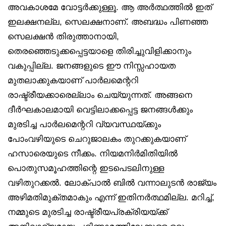
അവകാശമേ വോട്ടർക്കുള്ളൂ. ആ അർത്ഥത്തിൽ ഇത്
ഇലക്ഷനല്ല, സെലക്ഷനാണ്. അബദ്ധം പിണഞ്ഞ
സെലക്ഷൻ തിരുത്താനായി,
തെരഞ്ഞെടുക്കപ്പെട്ടയാളെ തിരിച്ചുവിളിക്കാനും
വകുപ്പില്ല. ജനങ്ങളുടെ ഈ നിസ്സഹായത
മുതലാക്കുകയാണ് പാർലമെന്ററി
രാഷ്ട്രീയക്കാരെല്ലാം ചെയ്യുന്നത്. അങ്ങനെ
ദീർഘകാലമായി വെട്ടിലാക്കപ്പെട്ട ജനങ്ങൾക്കും
മുരടിച്ച പാർലമെന്ററി വ്യവസ്ഥയ്ക്കും
പോംവഴിയുടെ ചെറുജാലകം തുറക്കുകയാണ്
ഹസാരെയുടെ നീക്കം. നിയമനിർമിതിയിൽ
പൊതുസമൂഹത്തിന്റെ ഇടപെടലിനുള്ള
വഴിതുറക്കൽ. ലോക്പാൽ ബിൽ വന്നാലുടൻ രാജ്യം
അഴിമതിമുക്തമാകും എന്ന് ഇതിനർത്ഥമില്ല. മറിച്ച്,
നമ്മുടെ മുരടിച്ച രാഷ്ട്രീയപ്രക്രിയയ്ക്ക്