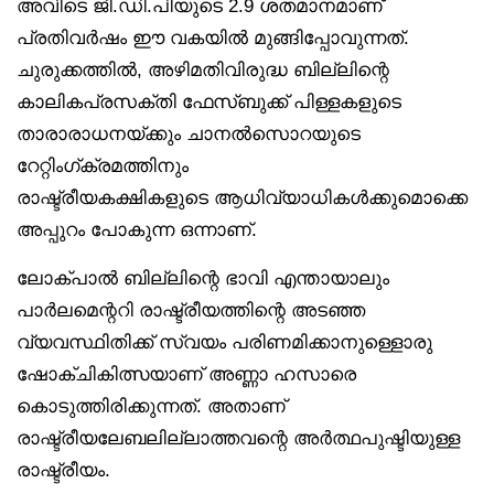
അവിടെ ജി.ഡി.പിയുടെ 2.9 ശതമാനമാണ്
പ്രതിവർഷം ഈ വകയിൽ മുങ്ങിപ്പോവുന്നത്.
ചുരുക്കത്തിൽ, അഴിമതിവിരുദ്ധ ബില്ലിന്റെ
കാലികപ്രസക്തി ഫേസ്ബുക്ക് പിള്ളകളുടെ
താരാരാധനയ്ക്കും ചാനൽസൊറയുടെ
റേറ്റിംഗ്ക്രമത്തിനും
രാഷ്ട്രീയകക്ഷികളുടെ ആധിവ്യാധികൾക്കുമൊക്കെ
അപ്പുറം പോകുന്ന ഒന്നാണ്.
ലോക്പാൽ ബില്ലിന്റെ ഭാവി എന്തായാലും
പാർലമെന്ററി രാഷ്ട്രീയത്തിന്റെ അടഞ്ഞ
വ്യവസ്ഥിതിക്ക് സ്വയം പരിണമിക്കാനുള്ളൊരു
ഷോക്ചികിത്സയാണ് അണ്ണാ ഹസാരെ
കൊടുത്തിരിക്കുന്നത്. അതാണ്
രാഷ്ട്രീയലേബലില്ലാത്തവന്റെ അർത്ഥപുഷ്ടിയുള്ള
രാഷ്ട്രീയം.