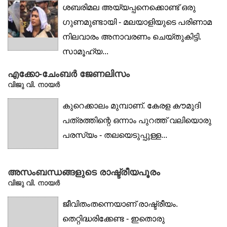
ശബരിമല അയ്യപ്പനെക്കൊണ്ട് ഒരു
ഗുണമുണ്ടായി - മലയാളിയുടെ പരിണാമ
നിലവാരം അനാവരണം ചെയ്തുകിട്ടി.
സാമൂഹ്യ...
എക്കോ-ചേംബർ ജേണലിസം
വിജു വി. നായര്‍
കുറെക്കാലം മുമ്പാണ്. കേരള കൗമുദി
പത്രത്തിന്റെ ഒന്നാം പുറത്ത് വലിയൊരു
പരസ്യം - തലയെടുപ്പുള്ള...
അസംബന്ധങ്ങളുടെ രാഷ്ട്രീയപൂരം
വിജു വി. നായര്‍
ജീവിതംതന്നെയാണ് രാഷ്ട്രീയം.
തെറ്റിദ്ധരിക്കേണ്ട - ഇതൊരു