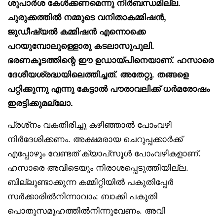
ശുപാർശ കേൾക്കണമെന്നു നിർബന്ധമില്ല.
ചുരുക്കത്തിൽ നമ്മുടെ വനിതാകമ്മിഷൻ,
ജുഡീഷ്യൽ കമ്മിഷൻ എന്നൊക്കെ
പറയുമ്പോലുള്ളൊരു കടലാസുപുലി.
ഭരണകൂടത്തിന്റെ ഈ ഉഡായ്പിനെയാണ്. ഹസാരെ
ദേശീയശ്രദ്ധയിലെത്തിച്ചത്. അതേറ്റു. തങ്ങളെ
പറ്റിക്കുന്നു എന്നു കേട്ടാൽ പൗരാവലിക്ക് ധർമരോഷം
ഇരട്ടിക്കുമല്ലോ.
പ്രശ്‌നം വകതിരിച്ചു കഴിഞ്ഞാൽ പോംവഴി
നിർദേശിക്കണം. അക്ഷമരായ ചെറുപ്പക്കാർക്ക്
എപ്പോഴും വേണ്ടത് ക്യാപ്‌സൂൾ പോംവഴികളാണ്.
ഹസാരെ അവിടെയും നിരാശപ്പെടുത്തിയില്ല.
ബില്ലുണ്ടാക്കുന്ന കമ്മിറ്റിയിൽ പകുതിപ്പേർ
സർക്കാരിൽനിന്നാവാം; ബാക്കി പകുതി
പൊതുസമൂഹത്തിൽനിന്നുവേണം. അവി