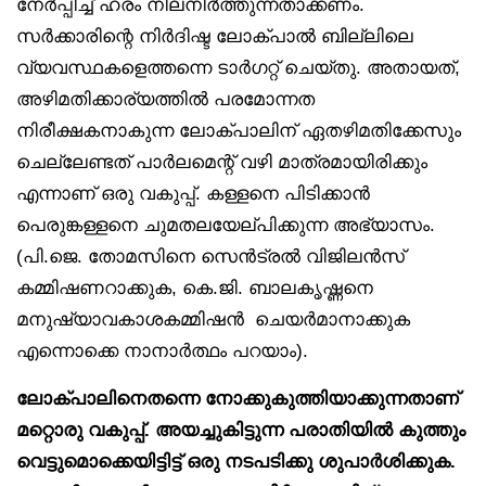
നേർപ്പിച്ച് ഹരം നിലനിർത്തുന്നതാക്കണം.
സർക്കാരിന്റെ നിർദിഷ്ട ലോക്പാൽ ബില്ലിലെ
വ്യവസ്ഥകളെത്തന്നെ ടാർഗറ്റ് ചെയ്തു. അതായത്,
അഴിമതിക്കാര്യത്തിൽ പരമോന്നത
നിരീക്ഷകനാകുന്ന ലോക്പാലിന് ഏതഴിമതിക്കേസും
ചെല്ലേണ്ടത് പാർലമെന്റ് വഴി മാത്രമായിരിക്കും
എന്നാണ് ഒരു വകുപ്പ്. കള്ളനെ പിടിക്കാൻ
പെരുങ്കള്ളനെ ചുമതലയേല്പിക്കുന്ന അഭ്യാസം.
(പി.ജെ. തോമസിനെ സെൻട്രൽ വിജിലൻസ്
കമ്മിഷണറാക്കുക, കെ.ജി. ബാലകൃഷ്ണനെ
മനുഷ്യാവകാശകമ്മിഷൻ ചെയർമാനാക്കുക
എന്നൊക്കെ നാനാർത്ഥം പറയാം).
ലോക്പാലിനെതന്നെ നോക്കുകുത്തിയാക്കുന്നതാണ്
മറ്റൊരു വകുപ്പ്. അയച്ചുകിട്ടുന്ന പരാതിയിൽ കുത്തും
വെട്ടുമൊക്കെയിട്ടിട്ട് ഒരു നടപടിക്കു ശുപാർശിക്കുക.