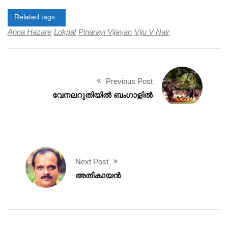
Related tags :
Anna Hazare
Lokpal
Pinarayi Vijayan
Viju V Nair
Previous Post
വേനലറുതിയിൽ ബംഗാളിൽ
Next Post
അതികായൻ