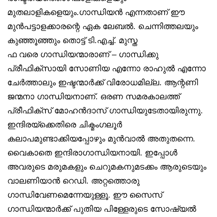
മുതലാളികളെയും.ഗാന്ധിയൻ എന്നതാണ് ഈ
മുൻപട്ടാളക്കാരന്റെ ഏക ലേബൽ. ചെന്നിത്തലയും
കുഞ്ഞൂഞ്ഞും തൊട്ട് ടി.എച്ച്. മുസ്ത
ഫ വരെ ഗാന്ധിയന്മാരാണ് – ഗാന്ധിക്കു
പ്രീഫിക്‌സായി സോണിയ എന്നോ രാഹുൽ എന്നോ
ചേർത്താലും ഇഷ്ടന്മാർക്ക് വിരോധമില്ല. ആന്റണി
ജന്മനാ ഗാന്ധിയനാണ്. ഒരണ സമരകാലത്ത്
പ്രീഫിക്‌സ് മോഹൻദാസ് ഗാന്ധിയുടേതായിരുന്നു.
ഇന്ദിരയ്‌ക്കെതിരെ ചിക്മംഗലൂർ
കലാപമുണ്ടാക്കിയപ്പോഴും മുൻവാൽ അതുതന്നെ.
വൈകാതെ ഇന്ദിരാഗാന്ധിയനായി. ഇപ്പോൾ
അവരുടെ മരുമകളും ചെറുമകനുമടക്കം ആരുടെയും
വാലണിയാൻ റെഡി. അറ്റത്തൊരു
ഗാന്ധിവേണമെന്നേയുള്ളൂ. ഈ സൈസ്
ഗാന്ധിയന്മാർക്ക് പുതിയ പിള്ളേരുടെ സോഷ്യൽ