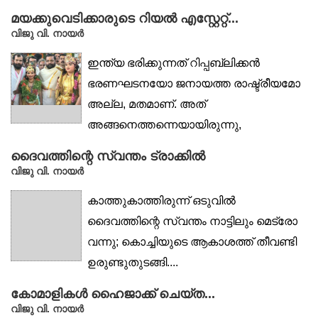
മയക്കുവെടിക്കാരുടെ റിയൽ എസ്റ്റേറ്റ്...
വിജു വി. നായര്‍
ഇന്ത്യ ഭരിക്കുന്നത് റിപ്പബ്ലിക്കൻ
ഭരണഘടനയോ ജനായത്ത രാഷ്ട്രീയമോ
അല്ല, മതമാണ്. അത്
അങ്ങനെത്തന്നെയായിരുന്നു,
എക്കാലവും....
ദൈവത്തിന്റെ സ്വന്തം ട്രാക്കിൽ
വിജു വി. നായര്‍
കാത്തുകാത്തിരുന്ന് ഒടുവിൽ
ദൈവത്തിന്റെ സ്വന്തം നാട്ടിലും മെട്രോ
വന്നു; കൊച്ചിയുടെ ആകാശത്ത് തീവണ്ടി
ഉരുണ്ടുതുടങ്ങി....
കോമാളികൾ ഹൈജാക്ക് ചെയ്ത...
വിജു വി. നായര്‍