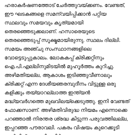
ഹരാകർഷണത്തോട് ചേർത്തുവയ്ക്കണം. വേണ്ടത്,
ഈ ഘടകങ്ങളെ സമന്വയിപ്പിക്കാൻ പറ്റിയ
സ്ഥലവും സമയവും കൃത്യമായി
തെരഞ്ഞെടുക്കലാണ്. ഹസാരെയുടെ
തെരഞ്ഞെടുപ്പ് സൂക്ഷ്മമായിരുന്നു. സ്ഥലം ദില്ലി.
സമയം അഞ്ചു സംസ്ഥാനങ്ങളിലെ
വോട്ടെടുപ്പുകാലം. ലോകകപ്പ് ക്രിക്കറ്റിനും
ഐ.പി.എല്ലിനുമിടയിൽ മുഹൂർത്തം കുറിച്ചു.
അഴിമതിയല്ല, ആകാശം ഇടിഞ്ഞുവീണാലും
ക്രിക്കറ്റ് എന്ന ദേശീയഞരമ്പുദീനം വിട്ടുള്ള ഒരു
കളിക്കും തയ്യാറല്ലാത്ത ഇന്ത്യൻ
മദ്ധ്യവർഗത്തെ മുഖവിലയ്‌ക്കെടുത്തു. ഇനി വേണ്ടത്
ഫോക്കസാണ്. അഴിമതിവിരുദ്ധ നിയമം എന്നൊക്കെ
പറഞ്ഞാൽ നിരന്തര ശ്രദ്ധ കിട്ടുന്ന പരുവത്തിലല്ല,
ഇപ്പറഞ്ഞ പൗരാവലി. പകരം വിഷയം കുറെക്കൂടി