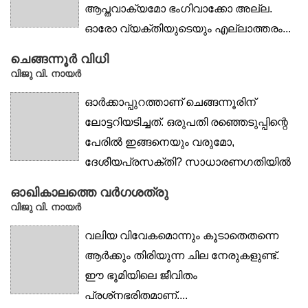
ആപ്തവാക്യമോ ഭംഗിവാക്കോ അല്ല.
ഓരോ വ്യക്തിയുടെയും എല്ലാത്തരം...
ചെങ്ങന്നൂർ വിധി
വിജു വി. നായര്‍
ഓർക്കാപ്പുറത്താണ് ചെങ്ങന്നൂരിന്
ലോട്ടറിയടിച്ചത്. ഒരുപതി രഞ്ഞെടുപ്പിന്റെ
പേരിൽ ഇങ്ങനെയും വരുമോ,
ദേശീയപ്രസക്തി? സാധാരണഗതിയിൽ
ഒരു...
ഓഖികാലത്തെ വർഗശത്രു
വിജു വി. നായര്‍
വലിയ വിവേകമൊന്നും കൂടാതെതന്നെ
ആർക്കും തിരിയുന്ന ചില നേരുകളുണ്ട്.
ഈ ഭൂമിയിലെ ജീവിതം
പ്രശ്‌നഭരിതമാണ്....