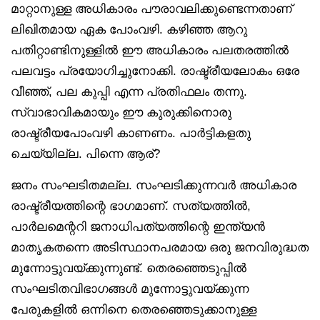
മാറ്റാനുള്ള അധികാരം പൗരാവലിക്കുണ്ടെന്നതാണ്
ലിഖിതമായ ഏക പോംവഴി. കഴിഞ്ഞ ആറു
പതിറ്റാണ്ടിനുള്ളിൽ ഈ അധികാരം പലതരത്തിൽ
പലവട്ടം പ്രയോഗിച്ചുനോക്കി. രാഷ്ട്രീയലോകം ഒരേ
വീഞ്ഞ്, പല കുപ്പി എന്ന പ്രതിഫലം തന്നു.
സ്വാഭാവികമായും ഈ കുരുക്കിനൊരു
രാഷ്ട്രീയപോംവഴി കാണണം. പാർട്ടികളതു
ചെയ്യില്ല. പിന്നെ ആര്?
ജനം സംഘടിതമല്ല. സംഘടിക്കുന്നവർ അധികാര
രാഷ്ട്രീയത്തിന്റെ ഭാഗമാണ്. സത്യത്തിൽ,
പാർലമെന്ററി ജനാധിപത്യത്തിന്റെ ഇന്ത്യൻ
മാതൃകതന്നെ അടിസ്ഥാനപരമായ ഒരു ജനവിരുദ്ധത
മുന്നോട്ടുവയ്ക്കുന്നുണ്ട്. തെരഞ്ഞെടുപ്പിൽ
സംഘടിതവിഭാഗങ്ങൾ മുന്നോട്ടുവയ്ക്കുന്ന
പേരുകളിൽ ഒന്നിനെ തെരഞ്ഞെടുക്കാനുള്ള