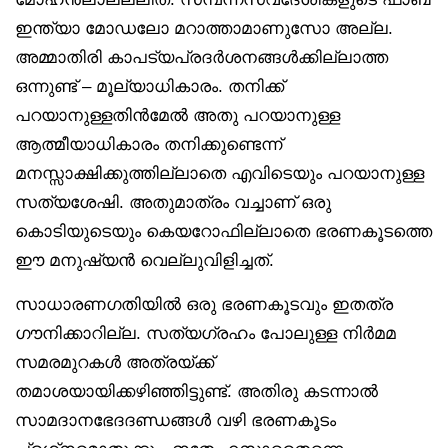
ഇന്ത്യാ മോഡലോ മറാത്താമാണുസോ അല്ല.
അമ്മാതിരി കാപട്യപ്രദർശനങ്ങൾക്കില്ലാത്ത
ഒന്നുണ്ട് – മൂല്യാധികാരം. തനിക്ക്
പറയാനുള്ളതിൻമേൽ അതു പറയാനുള്ള
ആത്മീയാധികാരം തനിക്കുണ്ടെന്ന്
മനസ്സാക്ഷിക്കുത്തില്ലാതെ എവിടെയും പറയാനുള്ള
സത്യശേഷി. അതുമാത്രം വച്ചാണ് ഒരു
കൊടിയുടെയും കെയറോഫില്ലാതെ ഭരണകൂടത്തെ
ഈ മനുഷ്യൻ വെല്ലുവിളിച്ചത്.
സാധാരണഗതിയിൽ ഒരു ഭരണകൂടവും ഇതത്ര
ഗൗനിക്കാറില്ല. സത്യഗ്രഹം പോലുള്ള നിർമമ
സമരമുറകൾ അത്രയ്ക്ക്
തമാശയായിക്കഴിഞ്ഞിട്ടുണ്ട്. അതിരു കടന്നാൽ
സാമദാനഭേദദണ്ഡങ്ങൾ വഴി ഭരണകൂടം