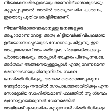
നിയമകേസരികളുടെയും ഭരണവിദ്വാന്മാരുടെയും
കുറ്റപ്പെടുത്തൽ. അതിൽ അത്ഭുതമില്ല. കാരണം,
ഇതൊരു പുതിയ രാഷ്ട്രീയമാണ്.
നിയമനിർമാതാവാകാനുള്ള ജനങ്ങളുടെ
അച്ചാരമാണ് വോട്ട്. അതു കിട്ടിയവർക്ക് വിപുലമായ
ഉദ്യോഗസ്ഥപ്പടയുടെ സേവനവും കിട്ടുന്നു. ഈ
അച്ചുതണ്ടാണ് അഴിമതിയുടെ പ്രയോക്താക്കളും
പ്രായോജകരും. അപ്പോൾ അച്ചാരം പിഴച്ചെന്നല്ലേ
അർത്ഥം? അങ്ങനെയുള്ളപ്പോൾ എന്തു വേണമെന്ന്
ഭരണഘടനയും മിണ്ടുന്നില്ല. സകല
ജനപ്രതിനിധികളും അവരെ തെരഞ്ഞെടുക്കുന്ന
വോട്ടർമാരും നന്മയിൽ ഗോപാലന്മാരായിരിക്കും എന്ന
സോദ്ദേശ്യ സാഹിത്യമാണ് ഫലത്തിൽ ആ ഗ്രന്ഥം
മുന്നോട്ടുവയ്ക്കുന്നത്. വേണമെങ്കിൽ
അയ്യഞ്ചുകൊല്ലം കൂടുമ്പോൾ പ്രതിനിധികളെ