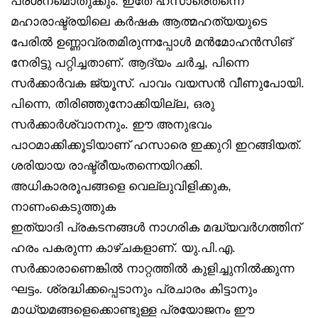
പ്രശ്‌നമൊതുക്കും. ഇതേ ഹസാരെതന്നെ
മഹാരാഷ്ട്രയിലെ കർഷക ആത്മഹത്യയുടെ
പേരിൽ ഉണ്ണാവ്രതമിരുന്നപ്പോൾ മൻമോഹൻസിങ്
നേരിട്ടു പറ്റിച്ചതാണ്. ആദ്യം ചർച്ച, പിന്നെ
സർക്കാർവക ജ്യൂസ്. പാവം വയസൻ വീണുപോയി.
പിന്നെ, തിരിഞ്ഞുനോക്കിയില്ല, ഒരു
സർക്കാർശ്വാനനും. ഈ അനുഭവം
പാഠമാക്കിക്കൂടിയാണ് ഹസാരെ ഇക്കുറി ഇറങ്ങിയത്.
ശരിയായ രാഷ്ട്രീയംതന്നെയിറക്കി.
അധികാരരൂപങ്ങളെ വെല്ലുവിളിക്കുക,
നാണംകെടുത്തുക
ഇത്യാദി പ്രകടനങ്ങൾ നാഗരിക മദ്ധ്യവർഗത്തിന്
ഹരം പകരുന്ന കാഴ്ചകളാണ്. യു.പി.എ.
സർക്കാരാണെങ്കിൽ നാറ്റത്തിൽ കുളിച്ചുനിൽക്കുന്ന
ഘട്ടം. ശ്രദ്ധിക്കപ്പെടാനും പ്രചാരം കിട്ടാനും
മാധ്യമങ്ങളെക്കൊണ്ടുള്ള പ്രയോജനം ഈ