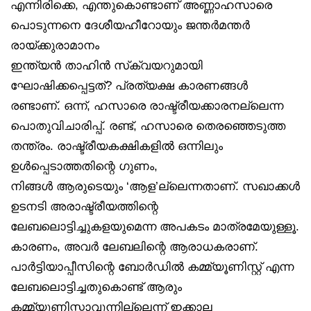
എന്നിരിക്കെ, എന്തുകൊണ്ടാണ് അണ്ണാഹസാരെ
പൊടുന്നനെ ദേശീയഹീറോയും ജന്തർമന്തർ
രായ്ക്കുരാമാനം
ഇന്ത്യൻ താഹിൻ സ്‌ക്വയറുമായി
ഘോഷിക്കപ്പെട്ടത്? പ്രത്യക്ഷ കാരണങ്ങൾ
രണ്ടാണ്. ഒന്ന്, ഹസാരെ രാഷ്ട്രീയക്കാരനല്ലെന്ന
പൊതുവിചാരിപ്പ്. രണ്ട്, ഹസാരെ തെരഞ്ഞെടുത്ത
തന്ത്രം. രാഷ്ട്രീയകക്ഷികളിൽ ഒന്നിലും
ഉൾപ്പെടാത്തതിന്റെ ഗുണം,
നിങ്ങൾ ആരുടെയും ‘ആള’ല്ലെന്നതാണ്. സഖാക്കൾ
ഉടനടി അരാഷ്ട്രീയത്തിന്റെ
ലേബലൊട്ടിച്ചുകളയുമെന്ന അപകടം മാത്രമേയുള്ളൂ.
കാരണം, അവർ ലേബലിന്റെ ആരാധകരാണ്.
പാർട്ടിയാപ്പീസിന്റെ ബോർഡിൽ കമ്മ്യൂണിസ്റ്റ് എന്ന
ലേബലൊട്ടിച്ചതുകൊണ്ട് ആരും
കമ്മ്യൂണിസ്റ്റാവുന്നില്ലെന്ന് ഇക്കാല