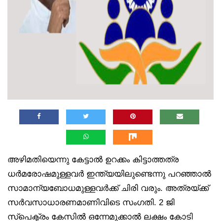
അഴിമതിയെന്നു കേട്ടാൽ ഉറക്കം കിട്ടാത്തത്ര
ധർമരോഷമുള്ളവർ ഇന്ത്യയിലുണ്ടെന്നു പറഞ്ഞാൽ
സാമാന്യബോധമുള്ളവർക്ക് ചിരി വരും. അത്രയ്ക്ക്
സർവസാധാരണമാണിവിടെ സംഗതി. 2 ജി
സ്‌പെക്ട്രം കേസിൽ ഒന്നേമുക്കാൽ ലക്ഷം കോടി