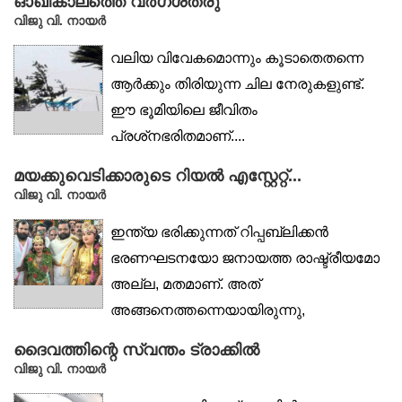
ഓഖികാലത്തെ വർഗശത്രു
വിജു വി. നായര്‍
വലിയ വിവേകമൊന്നും കൂടാതെതന്നെ
ആർക്കും തിരിയുന്ന ചില നേരുകളുണ്ട്.
ഈ ഭൂമിയിലെ ജീവിതം
പ്രശ്‌നഭരിതമാണ്....
മയക്കുവെടിക്കാരുടെ റിയൽ എസ്റ്റേറ്റ്...
വിജു വി. നായര്‍
ഇന്ത്യ ഭരിക്കുന്നത് റിപ്പബ്ലിക്കൻ
ഭരണഘടനയോ ജനായത്ത രാഷ്ട്രീയമോ
അല്ല, മതമാണ്. അത്
അങ്ങനെത്തന്നെയായിരുന്നു,
എക്കാലവും....
ദൈവത്തിന്റെ സ്വന്തം ട്രാക്കിൽ
വിജു വി. നായര്‍