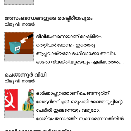
അസംബന്ധങ്ങളുടെ രാഷ്ട്രീയപൂരം
വിജു വി. നായര്‍
ജീവിതംതന്നെയാണ് രാഷ്ട്രീയം.
തെറ്റിദ്ധരിക്കേണ്ട - ഇതൊരു
ആപ്തവാക്യമോ ഭംഗിവാക്കോ അല്ല.
ഓരോ വ്യക്തിയുടെയും എല്ലാത്തരം...
ചെങ്ങന്നൂർ വിധി
വിജു വി. നായര്‍
ഓർക്കാപ്പുറത്താണ് ചെങ്ങന്നൂരിന്
ലോട്ടറിയടിച്ചത്. ഒരുപതി രഞ്ഞെടുപ്പിന്റെ
പേരിൽ ഇങ്ങനെയും വരുമോ,
ദേശീയപ്രസക്തി? സാധാരണഗതിയിൽ
ഒരു...