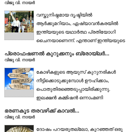
വിജു വി. നായര്‍
വസ്തുനിഷ്ഠമായ ദൃഷ്ടിയിൽ
ആർക്കുമറിയാം, ഏഷ്യാവൻകരയിൽ
ഇന്ത്യയുടെ യഥാർത്ഥ പ്രതിയോഗി
ചൈനയാണെന്ന്. എന്താണ് ഇന്ത്യയുടെ
ചീനാനയം?...
പ്രൊഫഷണൽ കുറുക്കനും ബ്രോയ്‌ലർ...
വിജു വി. നായര്‍
കോഴികളുടെ ആയുസ് കുറുനരികൾ
നീട്ടിക്കൊടുക്കുമ്പോൾ ഊഹിക്കാം,
പൊതുതിരഞ്ഞെടുപ്പായിരിക്കുന്നു.
ഇലക്ഷൻ കമ്മിഷൻ ഒന്നാംമണി
മുഴക്കുമ്പോൾ തുടങ്ങും,...
ഭരണകൂട തരവഴിക്ക് കാവൽ...
വിജു വി. നായര്‍
ദോഷം പറയരുതല്ലോ, കുറഞ്ഞത് ഒരു