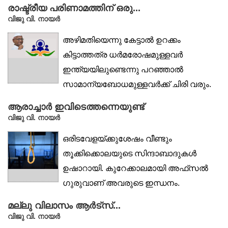
രാഷ്ട്രീയ പരിണാമത്തിന് ഒരു...
വിജു വി. നായര്‍
അഴിമതിയെന്നു കേട്ടാൽ ഉറക്കം
കിട്ടാത്തത്ര ധർമരോഷമുള്ളവർ
ഇന്ത്യയിലുണ്ടെന്നു പറഞ്ഞാൽ
സാമാന്യബോധമുള്ളവർക്ക് ചിരി വരും.
അത്രയ്ക്ക്...
ആരാച്ചാർ ഇവിടെത്തന്നെയുണ്ട്
വിജു വി. നായര്‍
ഒരിടവേളയ്ക്കുശേഷം വീണ്ടും
തൂക്കിക്കൊലയുടെ സിന്ദാബാദുകൾ
ഉഷാറായി. കുറേക്കാലമായി അഫ്‌സൽ
ഗുരുവാണ് അവരുടെ ഇന്ധനം.
ഇന്ത്യൻ...
മല്ലു വിലാസം ആര്‍ട്‌സ്...
വിജു വി. നായര്‍