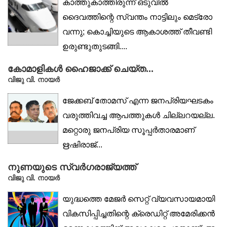
കാത്തുകാത്തിരുന്ന് ഒടുവിൽ
ദൈവത്തിന്റെ സ്വന്തം നാട്ടിലും മെട്രോ
വന്നു; കൊച്ചിയുടെ ആകാശത്ത് തീവണ്ടി
ഉരുണ്ടുതുടങ്ങി....
കോമാളികൾ ഹൈജാക്ക് ചെയ്ത...
വിജു വി. നായര്‍
ജേക്കബ് തോമസ് എന്ന ജനപ്രിയഘടകം
വരുത്തിവച്ച ആപത്തുകൾ ചില്ലറയല്ല.
മറ്റൊരു ജനപ്രിയ സൂപ്പർതാരമാണ്
ഋഷിരാജ്...
നുണയുടെ സ്വർഗരാജ്യത്ത്
വിജു വി. നായര്‍
യുദ്ധത്തെ മേജർ സെറ്റ് വ്യവസായമായി
വികസിപ്പിച്ചതിന്റെ ക്രെഡിറ്റ് അമേരിക്കൻ