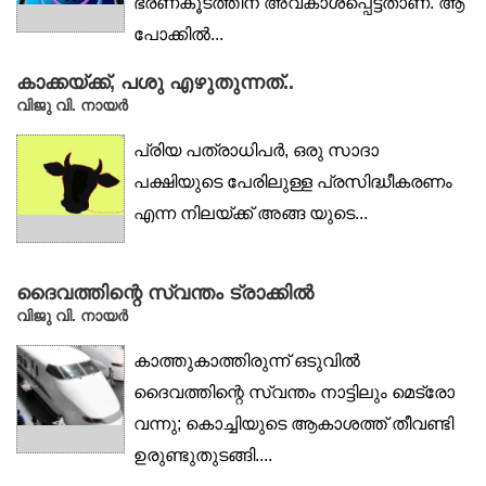
ഭരണകൂടത്തിന് അവകാശപ്പെട്ടതാണ്. ആ
പോക്കിൽ...
കാക്കയ്ക്ക്, പശു എഴുതുന്നത്..
വിജു വി. നായര്‍
പ്രിയ പത്രാധിപർ, ഒരു സാദാ
പക്ഷിയുടെ പേരിലുള്ള പ്രസിദ്ധീകരണം
എന്ന നിലയ്ക്ക് അങ്ങ യുടെ...
ദൈവത്തിന്റെ സ്വന്തം ട്രാക്കിൽ
വിജു വി. നായർ
കാത്തുകാത്തിരുന്ന് ഒടുവിൽ
ദൈവത്തിന്റെ സ്വന്തം നാട്ടിലും മെട്രോ
വന്നു; കൊച്ചിയുടെ ആകാശത്ത് തീവണ്ടി
ഉരുണ്ടുതുടങ്ങി....