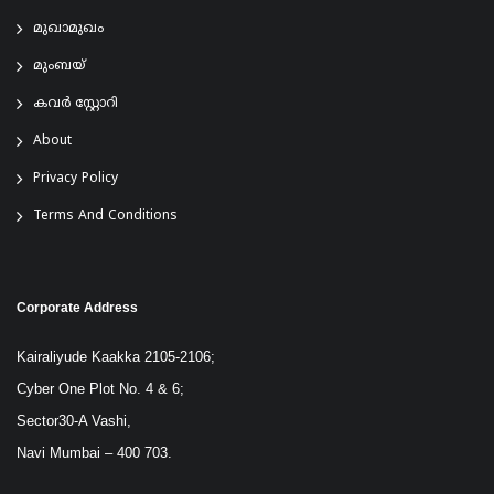
മുഖാമുഖം
മുംബയ്
കവർ സ്റ്റോറി
About
Privacy Policy
Terms And Conditions
Corporate Address
Kairaliyude Kaakka 2105-2106;
Cyber One Plot No. 4 & 6;
Sector30-A Vashi,
Navi Mumbai – 400 703.