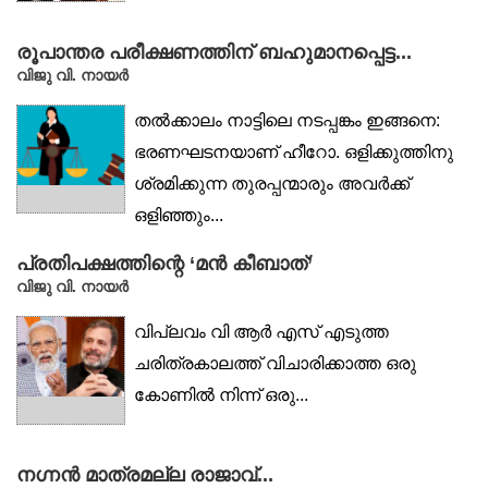
രൂപാന്തര പരീക്ഷണത്തിന് ബഹുമാനപ്പെട്ട...
വിജു വി. നായര്‍
തൽക്കാലം നാട്ടിലെ നടപ്പങ്കം ഇങ്ങനെ:
ഭരണഘടനയാണ് ഹീറോ. ഒളിക്കുത്തിനു
ശ്രമിക്കുന്ന തുരപ്പന്മാരും അവർക്ക്
ഒളിഞ്ഞും...
പ്രതിപക്ഷത്തിന്റെ ‘മൻ കീബാത്’
വിജു വി. നായര്‍
വിപ്ലവം വി ആർ എസ് എടുത്ത
ചരിത്രകാലത്ത് വിചാരിക്കാത്ത ഒരു
കോണിൽ നിന്ന് ഒരു...
നഗ്നൻ മാത്രമല്ല രാജാവ്...