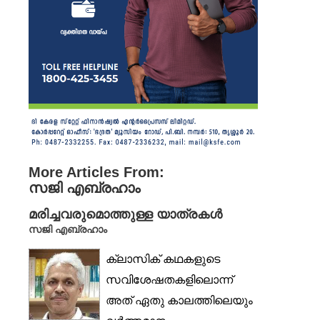
More Articles From:
സജി എബ്രഹാം
മരിച്ചവരുമൊത്തുള്ള യാത്രകൾ
സജി എബ്രഹാം
ക്ലാസിക് കഥകളുടെ
സവിശേഷതകളിലൊന്ന്
അത് ഏതു കാലത്തിലെയും