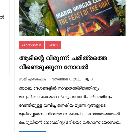
ാൽ
LEKHANAM-5
വായന
ആടിന്റെ വിരുന്ന്: ചരിത്രത്തെ
വീണ്ടെടുക്കുന്ന നോവൽ
സജി എബ്രഹാം
November 6, 2011
0
അറബ് ദേശങ്ങളിൽ സ്വാതന്ത്ര്യത്തിനും
മനുഷ്യാവകാശങ്ങ ൾക്കും ജനാധിപത്യത്തിനും
വേണ്ടിയുള്ള വമ്പിച്ച ജനകീയ മുന്നേ റ്റങ്ങളുടെ
മുല്ലപ്പൂമണം നിറഞ്ഞ സമകാലിക പശ്ചാത്തലത്തിൽ
പെറൂവിയൻ നോവലിസ്റ്റ് മരിയൊ വർഗാസ് യോസയ...