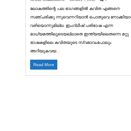
ലോകത്തിന്റെ പല ഭാഗങ്ങളിൽ കവിത എങ്ങനെ
സഞ്ചരിക്കു ന്നുവെന്നറിയാൻ പൊതുവെ നോക്കിയ
വഴിയൊന്നുമില്ല. ഇംഗ്ലീഷ് പരിഭാഷ എന്ന
മാധ്യമത്തിലൂടെയല്ലാതെ ഇന്ത്യയിലെതന്നെ മറ്റു
ഭാഷകളിലെ കവിതയുടെ സ്വഭാവംപോലും
അറിയുകവയ...
Read More