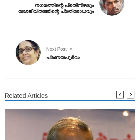
നഗരത്തിന്റെ പ്രതിനിഴലും
ദേശജീവിതത്തിന്റെ പ്രതിരോധവും
Next Post
പ്രണയപൂർവം
Related Articles