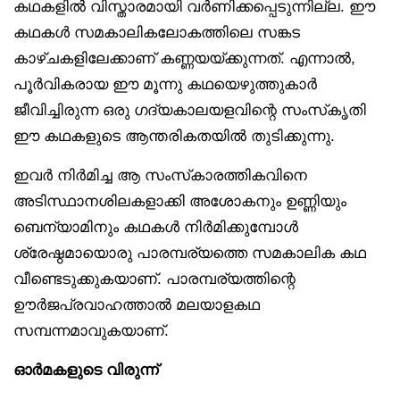
കഥകളിൽ വിസ്താരമായി വർണിക്കപ്പെടുന്നില്ല. ഈ
കഥകൾ സമകാലികലോകത്തിലെ സങ്കട
കാഴ്ചകളിലേക്കാണ് കണ്ണയയ്ക്കുന്നത്. എന്നാൽ,
പൂർവികരായ ഈ മൂന്നു കഥയെഴുത്തുകാർ
ജീവിച്ചിരുന്ന ഒരു ഗദ്യകാലയളവിന്റെ സംസ്‌കൃതി
ഈ കഥകളുടെ ആന്തരികതയിൽ തുടിക്കുന്നു.
ഇവർ നിർമിച്ച ആ സംസ്‌കാരത്തികവിനെ
അടിസ്ഥാനശിലകളാക്കി അശോകനും ഉണ്ണിയും
ബെന്യാമിനും കഥകൾ നിർമിക്കുമ്പോൾ
ശ്രേഷ്ഠമായൊരു പാരമ്പര്യത്തെ സമകാലിക കഥ
വീണ്ടെടുക്കുകയാണ്. പാരമ്പര്യത്തിന്റെ
ഊർജപ്രവാഹത്താൽ മലയാളകഥ
സമ്പന്നമാവുകയാണ്.
ഓർമകളുടെ വിരുന്ന്