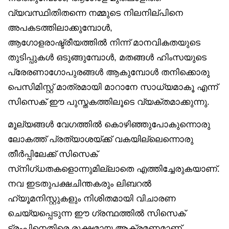
വ്യവസ്ഥിതിതന്നെ നമ്മുടെ നിലനില്പിനെ
അപകടത്തിലാക്കുമ്പോൾ,
ആഗോളരാഷ്ട്രീയത്തിൽ നിന്ന് മാനവികതയുടെ
തുടിപ്പുകൾ ഒടുങ്ങുമ്പോൾ, മതങ്ങൾ ഹിംസയുടെ
പ്രേരണാഗോപുരങ്ങൾ ആകുമ്പോൾ തനിക്കൊരു
പെസിമിസ്റ്റ് മാത്രമായി മാറാനേ സാധ്യമാകൂ എന്ന്
സിസെക് ഈ പുസ്തകത്തിലൂടെ വ്യക്തമാക്കുന്നു.
മൂല്യങ്ങൾ വേഗത്തിൽ കൊഴിഞ്ഞുപോകുന്നൊരു
ലോകത്ത് പ്രത്യാശയ്ക്ക് വകയില്ലെന്നൊരു
തീർപ്പിലേക്ക് സിസെക്
സ്‌നിഗ്ധതകളൊന്നുമില്ലാതെ എത്തിച്ചേരുകയാണ്.
നവ ഇടതുപക്ഷചിന്തകരും ലിബറൽ
ഹ്യൂമനിസ്റ്റുകളും നിശിതമായി വിചാരണ
ചെയ്യപ്പെടുന്ന ഈ ഗ്രന്ഥത്തിൽ സിസെക്
ട്രംപിനെതിരെ രൂക്ഷമായ ആക്രമണമാണ്