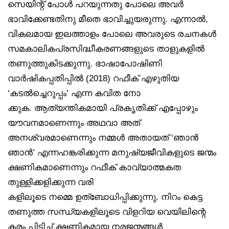
സെയിന്റ് പോൾ പറയുന്നതു പോലെ അവർ
ഭാവിക്കേണ്ടതിനു മീതെ ഭാവിച്ചുയരുന്നു. എന്നാൽ,
വികലമായ ഇലത്താളം പോലെ അവരുടെ രചനകൾ
സമകാലികപ്രസിദ്ധീകരണങ്ങളുടെ താളുകളിൽ
തണുത്തുകിടക്കുന്നു. ഭാഷാപോഷിണി
വാർഷികപ്പതിപ്പിൽ (2018) റഫീക് എഴുതിയ
‘കടൽച്ചെറുപ്പം’ എന്ന കവിത നോ
ക്കുക. ആത്യന്തികമായി പ്രകൃതിക്ക് എപ്പോഴും
യൗവനമാണെന്നും അഥവാ അത്
അനശ്വരമാണെന്നും നമ്മൾ അതായത് ‘ഞാൻ
ഞാൻ’ എന്നഹങ്കരിക്കുന്ന മനുഷ്യജീവികളുടെ ജന്മം
ക്ഷണികമാണെന്നും റഫീക് കാവ്യാത്മകത
തുള്ളിക്കളിക്കുന്ന വരി
കളിലൂടെ നമ്മെ ഉത്‌ബോധിപ്പിക്കുന്നു. നിറം കെട്ട
തണുത്ത സന്ധ്യകളിലൂടെ വിളറിയ വെയിലിന്റെ
കരം പിടിച്ച് ക്ഷണികമായ നരജന്മങ്ങൾ