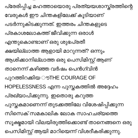
പ്രേരിപ്പിച്ച മഹത്തായൊരു പ്രത്യയശാസ്ത്രത്തിന്റെ
വേരുകൾ ഈ ചിന്തകളിലേക്ക് കൂടിയാണ്
പടർന്നുകിടക്കുന്നത്. ഇത്തരം ചിന്തകളുടെ
പ്രകാശലോകത്ത് ജീവിക്കുന്ന ഒരാൾ
എന്തുകൊണ്ടാണ് ഒരു ശുഭപ്രതീ
ക്ഷയില്ലാത്ത ആളായി മാറുന്നത്? ഒന്നും
ആശിക്കാനില്ലാത്ത ഒരു പെസിമിസ്റ്റ് ആണ്
താനെന്ന് കഴിഞ്ഞ വർഷം പെൻഗ്വിൻ
പുറത്തിറക്കിയ ൗTHE COURAGE OF
HOPELESSNESS എന്ന പുസ്തകത്തിൽ അദ്ദേഹം
പ്രഖ്യാപിക്കുന്നു. ഇതൊരു കറുത്ത
പുസ്തകമാണെന്ന് തുടക്കത്തിലേ വിശേഷിപ്പിക്കുന്ന
സിസെക് സമകാലിക ലോക സാഹചര്യത്തെ
സൂക്ഷ്മമായി വിലയിരുത്തിക്കൊണ്ട് താനെങ്ങനെ ഒരു
പെസിമിസ്റ്റ് ആയി മാറിയെന്ന് വിശദീകരിക്കുന്നു.