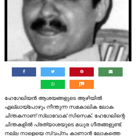
ഹേഗേലിയൻ ആശയങ്ങളുടെ ആഴിയിൽ
എല്ലായ്‌പോഴും നീന്തുന്ന സമകാലിക ലോക
ചിന്തകനാണ് സ്ലാവോക് സിസെക്. ഹേഗേലിന്റെ
ചിന്തകളിൽ പ്രത്യാശയുടെ മധുര ഗീതങ്ങളുണ്ട്.
നല്ല നാളെയെ സ്വപ്‌നം കാണാൻ ലോകത്തെ