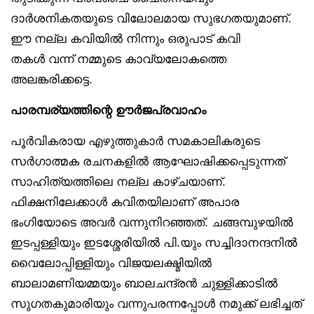
ദാർശനികതയുടെ വിലോലമായ സുഭഗതയുമാണ്.
ഈ നല്ല കവിയിൽ നിന്നും ഒരുപാട് കവി
തകൾ വന്ന് നമ്മുടെ കാവ്യലോകത്തെ
അലങ്കരിക്കട്ടെ.
പാരമ്പര്യത്തിന്റെ ഊർജപ്രവാഹം
പൂർവികരായ എഴുത്തുകാർ സമകാലികരുടെ
സർഗാത്മക രചനകളിൽ ആഘോഷിക്കപ്പെടുന്നത്
സാഹിത്യത്തിലെ നല്ല കാഴ്ചയാണ്.
ഫിക്ഷനിലേക്കാൾ കവിതയിലാണ് അപാര
ഭംഗിയോടെ അവർ വന്നുനിറഞ്ഞത്. ചങ്ങമ്പുഴയിൽ
ഇടപ്പള്ളിയും ഇടശ്ശേരിയിൽ പി.യും സച്ചിദാനന്ദനിൽ
വൈലോപ്പിള്ളിയും വിജയലക്ഷ്മിയിൽ
ബാലാമണിയമ്മയും ബാലചന്ദ്രൻ ചുള്ളിക്കാടിൽ
സുഗതകുമാരിയും വന്നുപരന്നപ്പോൾ നമുക്ക് ലഭിച്ചത്