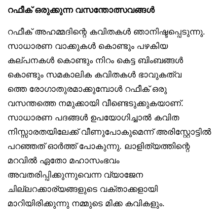
റഫീക് ഒരുക്കുന്ന വസന്തോത്സവങ്ങൾ
റഫീക് അഹമ്മദിന്റെ കവിതകൾ ഞാനിഷ്ടപ്പെടുന്നു.
സാധാരണ വാക്കുകൾ കൊണ്ടും പഴകിയ
കല്പനകൾ കൊണ്ടും നിറം കെട്ട ബിംബങ്ങൾ
കൊണ്ടും സമകാലിക കവിതകൾ ഭാവുകത്വ
ത്തെ രോഗാതുരമാക്കുമ്പോൾ റഫീക് ഒരു
വസന്തത്തെ നമുക്കായി വീണ്ടെടുക്കുകയാണ്.
സാധാരണ പദങ്ങൾ ഉപയോഗിച്ചാൽ കവിത
നിസ്സാരതയിലേക്ക് വീണുപോകുമെന്ന് അരിസ്റ്റോട്ടിൽ
പറഞ്ഞത് ഓർത്ത് പോകുന്നു. ലാളിത്യത്തിന്റെ
മറവിൽ ഏതോ മഹാസംഭവം
അവതരിപ്പിക്കുന്നുവെന്ന വ്യാജേന
ചില്ലറക്കാര്യങ്ങളുടെ വക്താക്കളായി
മാറിയിരിക്കുന്നു നമ്മുടെ മിക്ക കവികളും.