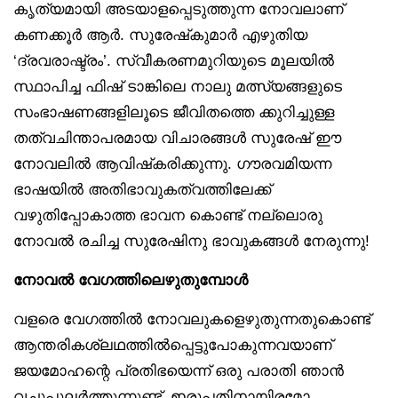
കൃത്യമായി അടയാളപ്പെടുത്തുന്ന നോവലാണ്
കണക്കൂർ ആർ. സുരേഷ്‌കുമാർ എഴുതിയ
‘ദ്രവരാഷ്ട്രം’. സ്വീകരണമുറിയുടെ മൂലയിൽ
സ്ഥാപിച്ച ഫിഷ് ടാങ്കിലെ നാലു മത്സ്യങ്ങളുടെ
സംഭാഷണങ്ങളിലൂടെ ജീവിതത്തെ ക്കുറിച്ചുള്ള
തത്വചിന്താപരമായ വിചാരങ്ങൾ സുരേഷ് ഈ
നോവലിൽ ആവിഷ്‌കരിക്കുന്നു. ഗൗരവമിയന്ന
ഭാഷയിൽ അതിഭാവുകത്വത്തിലേക്ക്
വഴുതിപ്പോകാത്ത ഭാവന കൊണ്ട് നല്ലൊരു
നോവൽ രചിച്ച സുരേഷിനു ഭാവുകങ്ങൾ നേരുന്നു!
നോവൽ വേഗത്തിലെഴുതുമ്പോൾ
വളരെ വേഗത്തിൽ നോവലുകളെഴുതുന്നതുകൊണ്ട്
ആന്തരികശ്ലഥത്തിൽപ്പെട്ടുപോകുന്നവയാണ്
ജയമോഹന്റെ പ്രതിഭയെന്ന് ഒരു പരാതി ഞാൻ
വച്ചുപുലർത്തുന്നുണ്ട്. ഇരുപതിനായിരമോ