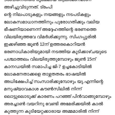
അഴിച്ചുവിടുന്നത്. ട്രംപി
ന്റെ നിലപാടുകളും നയങ്ങളും നടപടികളും
ലോകസമാധാനത്തിനും പുരോഗതിക്കും വലിയ
ഭീഷണിയാണെന്ന് അദ്ദേഹത്തിന്റെ ഭരണത്തെ
വിലയിരുത്തവേ വിമർശിക്കുന്നു. സിംഗപ്പൂരിൽ
ഇക്കഴിഞ്ഞ ജൂൺ 12ന് ഉത്തരകൊറിയൻ
ഭരണാധികാരിയുമായി നടത്തിയ കൂടിക്കാഴ്ചയുടെ
പശ്ചാത്തലം വിലയിരുത്തുമ്പോഴും ജുൺ 15ന്
കാനഡയിൽ സമാപിച്ച ജി-7 ഉച്ചകോടിയിൽ
ലോകനേതാക്കളെ താഴ്ന്നതതരം ഭാഷയിൽ
അധിക്ഷേപിച്ച് സംസാരിക്കുമ്പോഴും യു.എന്നിന്റെ
മനുഷ്യാവകാശ കൗൺസിലിൽ നിന്ന്
ലൊട്ടുലൊടുക്ക് കാരണം പറഞ്ഞ് പിൻവാങ്ങുമ്പോഴും
അരച്ചാൺ വയറിനു വേണ്ടി അമേരിക്കയിൽ കാൽ
കുത്തുന്ന കുടിയേറ്റക്കാരായ അമ്മമാരിൽ നിന്ന്