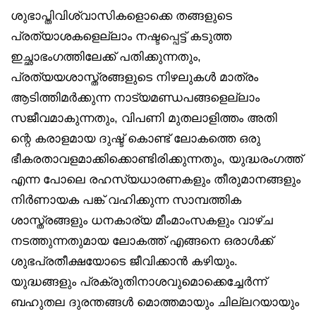
ശുഭാപ്തിവിശ്വാസികളൊക്കെ തങ്ങളുടെ
പ്രത്യാശകളെല്ലാം നഷ്ടപ്പെട്ട് കടുത്ത
ഇച്ഛാഭംഗത്തിലേക്ക് പതിക്കുന്നതും,
പ്രത്യയശാസ്ത്രങ്ങളുടെ നിഴലുകൾ മാത്രം
ആടിത്തിമർക്കുന്ന നാട്യമണ്ഡപങ്ങളെല്ലാം
സജീവമാകുന്നതും, വിപണി മുതലാളിത്തം അതി
ന്റെ കരാളമായ ദുഷ്ട് കൊണ്ട് ലോകത്തെ ഒരു
ഭീകരതാവളമാക്കിക്കൊണ്ടിരിക്കുന്നതും, യുദ്ധരംഗത്ത്
എന്ന പോലെ രഹസ്യധാരണകളും തീരുമാനങ്ങളും
നിർണായക പങ്ക് വഹിക്കുന്ന സാമ്പത്തിക
ശാസ്ത്രങ്ങളും ധനകാര്യ മീംമാംസകളും വാഴ്ച
നടത്തുന്നതുമായ ലോകത്ത് എങ്ങനെ ഒരാൾക്ക്
ശുഭപ്രതീക്ഷയോടെ ജീവിക്കാൻ കഴിയും.
യുദ്ധങ്ങളും പ്രക്രുതിനാശവുമൊക്കെച്ചേർന്ന്
ബഹുതല ദുരന്തങ്ങൾ മൊത്തമായും ചില്ലറയായും