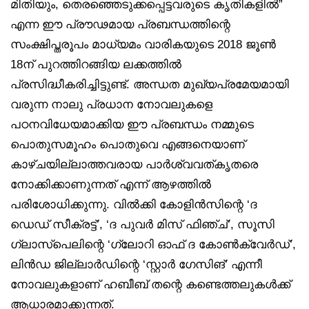
മിതിയും, തെരഞ്ഞെടുക്കപ്പെട്ടവരുടെ കൃതികളിൽ”
എന്ന ഈ പ്രൗഢമായ പ്രബന്ധത്തിന്റെ
സംക്ഷിപ്തരൂപം മാധ്യമം വാരികയുടെ 2018 ജൂൺ
18ന് പുറത്തിറങ്ങിയ ലക്കത്തിൽ
പ്രസിദ്ധീകരിച്ചിട്ടുണ്ട്. അന്ധത മുഖ്യപ്രമേയമായി
വരുന്ന നാലു പ്രധാന നോവലുകളെ
പഠനവിധേയമാക്കിയ ഈ പ്രബന്ധം നമ്മുടെ
പൊതുസമൂഹം പൊതുവെ എങ്ങനെയാണ്
കാഴ്ചയില്ലാത്തവരായ പാർശ്വവത്കൃതരെ
നോക്കിക്കാണുന്നത് എന്ന് ആഴത്തിൽ
പരിശോധിക്കുന്നു. വിൽക്കി കോളിൻസിന്റെ ‘ദ
ഡെഡ് സീക്രട്ട്’, ‘ദ പുവർ മിസ് ഫിഞ്ച്’, സൂസി
ഗ്ലാസ്‌പെലിന്റെ ‘ഗ്ലോറി ഓഫ് ദ കോൺക്വേർഡ്’,
ലിൻഡ ജില്ലാർഡിന്റെ ‘സ്റ്റാർ ഗേസിങ്’ എന്നീ
നോവലുകളാണ് ഹബീബ് തന്റെ കണ്ടെത്തലുകൾക്ക്
ആധാരമാക്കുന്നത്.