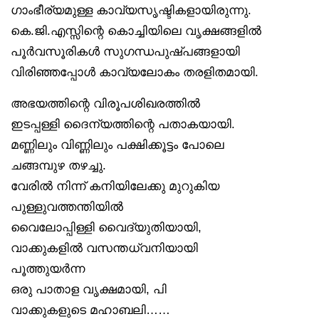
ഗാംഭീര്യമുള്ള കാവ്യസൃഷ്ടികളായിരുന്നു.
കെ.ജി.എസ്സിന്റെ കൊച്ചിയിലെ വൃക്ഷങ്ങളിൽ
പൂർവസൂരികൾ സുഗന്ധപുഷ്പങ്ങളായി
വിരിഞ്ഞപ്പോൾ കാവ്യലോകം തരളിതമായി.
അഭയത്തിന്റെ വിരൂപശിഖരത്തിൽ
ഇടപ്പള്ളി ദൈന്യത്തിന്റെ പതാകയായി.
മണ്ണിലും വിണ്ണിലും പക്ഷിക്കൂട്ടം പോലെ
ചങ്ങമ്പുഴ തഴച്ചു.
വേരിൽ നിന്ന് കനിയിലേക്കു മുറുകിയ
പുള്ളുവത്തന്തിയിൽ
വൈലോപ്പിള്ളി വൈദ്യുതിയായി,
വാക്കുകളിൽ വസന്തധ്വനിയായി
പൂത്തുയർന്ന
ഒരു പാതാള വൃക്ഷമായി, പി
വാക്കുകളുടെ മഹാബലി……