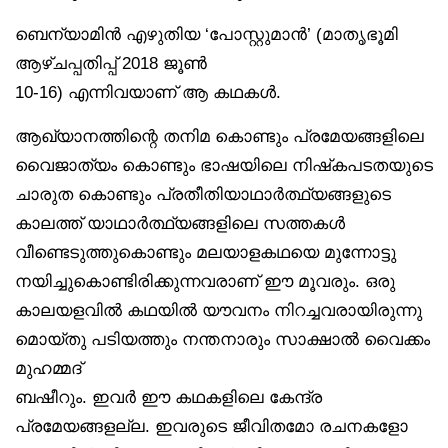
ബെന്യാമിൻ എഴുതിയ ‘പോസ്റ്റുമാൻ’ (മാതൃഭൂമി
ആഴ്ചപ്പതിപ്പ് 2018 ജൂൺ
10-16) എന്നിവയാണ് ആ കഥകൾ.
ആഖ്യാനത്തിന്റെ തനിമ കൊണ്ടും പ്രമേയങ്ങളിലെ
വൈജാത്യം കൊണ്ടും ഭാഷയിലെ നിഷ്‌കപടതയുടെ
ചാരുത കൊണ്ടും പ്രതീതിയാഥാർത്ഥ്യങ്ങളുടെ
കാലത്ത് യാഥാർത്ഥ്യങ്ങളിലെ സത്തകൾ
വീണ്ടെടുത്തുകൊണ്ടും മലയാളകഥയെ മുന്നോട്ടു
നയിച്ചുകൊണ്ടിരിക്കുന്നവരാണ് ഈ മൂവരും. ഒരു
കാലയളവിൽ കഥയിൽ യൗവനം നിറച്ചവരായിരുന്നു
മൊയ്തു പടിയത്തും നന്തനാരും സാക്ഷാൽ വൈക്കം
മുഹമ്മദ്
ബഷീറും. ഇവർ ഈ കഥകളിലെ കേന്ദ്ര
പ്രമേയങ്ങളല്ല. ഇവരുടെ ജീവിതമോ രചനകളോ