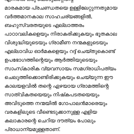
മാരകമായ പ്രചണ്ഡതയെ ഉള്ളിലേറ്റുന്നതുമായ
വർത്തമാനകാല സാഹചര്യങ്ങളിൽ,
ബഹുസ്വരതയുടെ എല്ലാത്തരം
പാഠാവലികളെയും നിരാകരിക്കുകയും ഭൂതകാല
വിശുദ്ധിയുടെയും ഗ്രാമീണ നന്മകളുടെയും
എല്ലാവിധ ഓർമകളെയും റദ്ദ് ചെയ്തുകൊണ്ട്
ഉപഭോഗത്തിന്റെയും ആർത്തിയുടെയും
സാംസ്‌കാരിക വ്യവസായം സമഗ്രാധിപത്യം
ചെലുത്തിക്കൊണ്ടിരിക്കുകയും ചെയ്യുന്ന ഈ
കാലയളവിൽ തന്റെ ഏഴയായ ഗ്രാമത്തിന്റെ
സാത്വികതയെയും നിഷ്‌കപടതയെയും
അവിടുത്തെ നന്മയിൽ ഗോപാലൻമാരെയും
വരകളിലൂടെ വീണ്ടെടുക്കാനുള്ള എളിയ
കലാകാരന്റെ ചെറിയ ദൗത്യം പോലും
പ്രാധാന്യമുള്ളതാണ്.