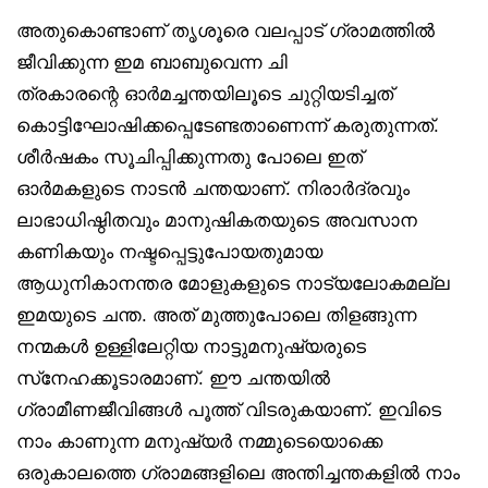
അതുകൊണ്ടാണ് തൃശൂരെ വലപ്പാട് ഗ്രാമത്തിൽ
ജീവിക്കുന്ന ഇമ ബാബുവെന്ന ചി
ത്രകാരന്റെ ഓർമച്ചന്തയിലൂടെ ചുറ്റിയടിച്ചത്
കൊട്ടിഘോഷിക്കപ്പെടേണ്ടതാണെന്ന് കരുതുന്നത്.
ശീർഷകം സൂചിപ്പിക്കുന്നതു പോലെ ഇത്
ഓർമകളുടെ നാടൻ ചന്തയാണ്. നിരാർദ്രവും
ലാഭാധിഷ്ഠിതവും മാനുഷികതയുടെ അവസാന
കണികയും നഷ്ടപ്പെട്ടുപോയതുമായ
ആധുനികാനന്തര മോളുകളുടെ നാട്യലോകമല്ല
ഇമയുടെ ചന്ത. അത് മുത്തുപോലെ തിളങ്ങുന്ന
നന്മകൾ ഉള്ളിലേറ്റിയ നാട്ടുമനുഷ്യരുടെ
സ്‌നേഹക്കൂടാരമാണ്. ഈ ചന്തയിൽ
ഗ്രാമീണജീവിങ്ങൾ പൂത്ത് വിടരുകയാണ്. ഇവിടെ
നാം കാണുന്ന മനുഷ്യർ നമ്മുടെയൊക്കെ
ഒരുകാലത്തെ ഗ്രാമങ്ങളിലെ അന്തിച്ചന്തകളിൽ നാം