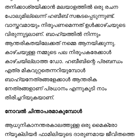
തനിക്കാശ്രയിക്കാൻ മലയാളത്തിൽ ഒരു രചന
പോലുമില്ലെന്ന് ഹബീബ് സങ്കടപ്പെടുന്നുണ്ട്.
വാസ്തവമായും നിരൂപണമെന്നത് ഉൾക്കാഴ്ചയുടെ
വിരുന്നൂട്ടലാണ്. ബാഹ്യത്തിൽ നിന്നും
ആന്തരികതയിലേക്കത് നമ്മെ ആനയിക്കുന്നു.
കാഴ്ചയുള്ള നമ്മുടെ പല നിരൂപകരേക്കാൾ
കാഴ്ചയില്ലാത്ത ഡോ. ഹബീബിന്റെ പ്രബന്ധം
എത്ര മികവുറ്റതെന്നറിയുമ്പോൾ
ബാഹ്യനേത്രങ്ങളേക്കാൾ ആന്തരിക
നേത്രങ്ങളാണ് പ്രധാനം എന്നുകൂടി നാം
തിരിച്ചറിയുകയാണ്.
നോവൽ ചിന്താപരമാകുമ്പോൾ
ആധുനികാനന്തരകാലത്തുള്ള ഒരു മൈക്രോ
ന്യൂക്ലിയർ ഫാമിലിയുടെ ദാരുണമായ ജീവിതത്തെ