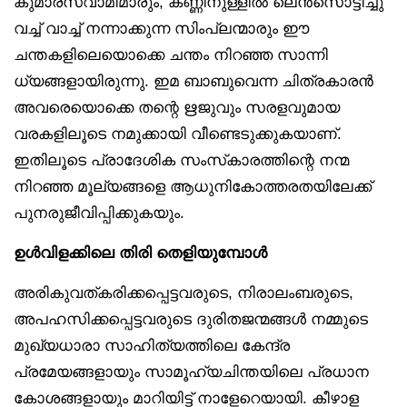
കുമാരസ്വാമിമാരും, കണ്ണിനുള്ളിൽ ലെൻസൊട്ടിച്ചു
വച്ച് വാച്ച് നന്നാക്കുന്ന സിംപ്ലന്മാരും ഈ
ചന്തകളിലെയൊക്കെ ചന്തം നിറഞ്ഞ സാന്നി
ധ്യങ്ങളായിരുന്നു. ഇമ ബാബുവെന്ന ചിത്രകാരൻ
അവരെയൊക്കെ തന്റെ ഋജുവും സരളവുമായ
വരകളിലൂടെ നമുക്കായി വീണ്ടെടുക്കുകയാണ്.
ഇതിലൂടെ പ്രാദേശിക സംസ്‌കാരത്തിന്റെ നന്മ
നിറഞ്ഞ മൂല്യങ്ങളെ ആധുനികോത്തരതയിലേക്ക്
പുനരുജീവിപ്പിക്കുകയും.
ഉൾവിളക്കിലെ തിരി തെളിയുമ്പോൾ
അരികുവത്കരിക്കപ്പെട്ടവരുടെ, നിരാലംബരുടെ,
അപഹസിക്കപ്പെട്ടവരുടെ ദുരിതജന്മങ്ങൾ നമ്മുടെ
മുഖ്യധാരാ സാഹിത്യത്തിലെ കേന്ദ്ര
പ്രമേയങ്ങളായും സാമൂഹ്യചിന്തയിലെ പ്രധാന
കോശങ്ങളായും മാറിയിട്ട് നാളേറെയായി. കീഴാള