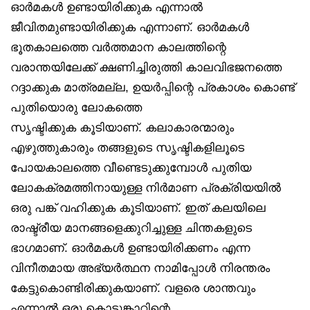
ഓർമകൾ ഉണ്ടായിരിക്കുക എന്നാൽ
ജീവിതമുണ്ടായിരിക്കുക എന്നാണ്. ഓർമകൾ
ഭൂതകാലത്തെ വർത്തമാന കാലത്തിന്റെ
വരാന്തയിലേക്ക് ക്ഷണിച്ചിരുത്തി കാലവിഭജനത്തെ
റദ്ദാക്കുക മാത്രമല്ല, ഉയർപ്പിന്റെ പ്രകാശം കൊണ്ട്
പുതിയൊരു ലോകത്തെ
സൃഷ്ടിക്കുക കൂടിയാണ്. കലാകാരന്മാരും
എഴുത്തുകാരും തങ്ങളുടെ സൃഷ്ടികളിലൂടെ
പോയകാലത്തെ വീണ്ടെടുക്കുമ്പോൾ പുതിയ
ലോകക്രമത്തിനായുള്ള നിർമാണ പ്രക്രിയയിൽ
ഒരു പങ്ക് വഹിക്കുക കൂടിയാണ്. ഇത് കലയിലെ
രാഷ്ട്രീയ മാനങ്ങളെക്കുറിച്ചുള്ള ചിന്തകളുടെ
ഭാഗമാണ്. ഓർമകൾ ഉണ്ടായിരിക്കണം എന്ന
വിനീതമായ അഭ്യർത്ഥന നാമിപ്പോൾ നിരന്തരം
കേട്ടുകൊണ്ടിരിക്കുകയാണ്. വളരെ ശാന്തവും
എന്നാൽ ഒരു കൊടുങ്കാറ്റിന്റെ