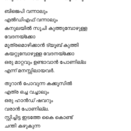
ബിജെപി വന്നാലും
എൽഡിഎഫ് വന്നാലും
കനുലയിൽ സൂചി കുത്തുമ്പോഴുള്ള
വേദനയ്‌ക്കോ
മൂത്രമൊഴിക്കാൻ ട്യൂബ് കുത്തി
കയറ്റുമ്പോഴുള്ള വേദനയ്‌ക്കോ
ഒരു മാറ്റവും ഉണ്ടാവാൻ പോണില്ല
എന്ന് മനസ്സിലായവർ.
തൂറാൻ പോവുന്ന കക്കൂസിൽ
എത്ര ഒച്ച വച്ചാലും
ഒരു ഹാൻഡ് ഷവറും
വരാൻ പോണില്ല.
സ്റ്റിച്ചിട്ട ഇടത്തേ കൈ കൊണ്ട്
ചന്തി കഴുകുന്ന