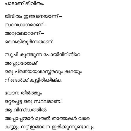
പാടാണ് ജീവിതം.
ജീവിതം ഇങ്ങനെയാണ് –
സാവധാനമാണ് –
അറുബോറാണ് –
വൈകിയൂർന്നതാണ്.
സൂചി കുത്തുന്ന പോയിൻ്റിൻ്റെ
അപ്പുറത്തേക്ക്
ഒരു പ്രത്യയശാസ്ത്രവും കഥയും
നിങ്ങൾക്ക് കൂട്ടിരിക്കില്ല.
വേദന തീർത്തും
ഒറ്റപ്പെട്ട ഒരു സ്ഥലമാണ്.
ആ വിസ്‌ഡത്തിൽ
അപ്പാപ്പന്മാർ മുതൽ താത്തകൾ വരെ
കണ്ണും നട്ട് ഇങ്ങനെ ഇരിക്കുന്നുണ്ടാവും.