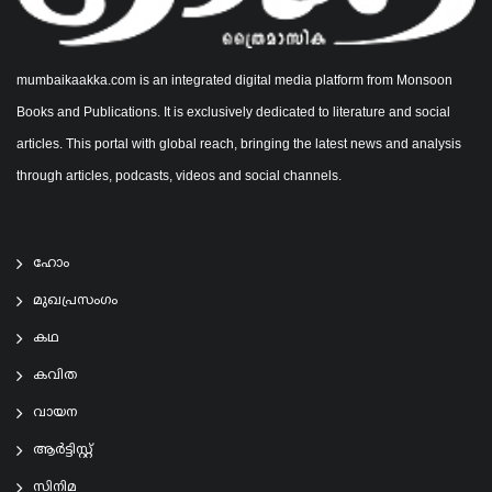
mumbaikaakka.com is an integrated digital media platform from Monsoon
Books and Publications. It is exclusively dedicated to literature and social
articles. This portal with global reach, bringing the latest news and analysis
through articles, podcasts, videos and social channels.
ഹോം
മുഖപ്രസംഗം
കഥ
കവിത
വായന
ആര്‍ട്ടിസ്റ്റ്
സിനിമ