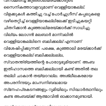
വിസമ്മതിച്ച കുഞ്ഞാലിമരയ്ക്കാരുടെ
സൈനികത്താവളവുമാണ് വെള്ളിയാങ്കല്ല്.
വിളക്കുകൾ കത്തിച്ചു വച്ച് പോർച്ചുഗീസ് കപ്പലുകളെ
വഴിതെറ്റിച്ച് വെള്ളിയാങ്കല്ലിലേക്ക് ഇടിച്ചുകയറ്റി
ചിതറിക്കാൻ കുഞ്ഞാലിമരയ്ക്കാർക്ക് സാധിച്ചു.
വില്യം ലോഗൻ മലബാർ മാന്വലിൽ
വെള്ളിയാങ്കല്ലിനെ ബലിക്കല്ല് എന്നാണ്
വിശേഷിപ്പിക്കുന്നത്. പക്ഷെ, കുഞ്ഞാലി മരയ്ക്കാർക്ക്
വെള്ളിയാങ്കല്ല് ബലിക്കല്ലല്ല,
സ്വാതന്ത്ര്യത്തിന്റെ പോരാട്ടഭൂമിയാണ്. അംബ
ഇതിഹാസത്തെ ബലിക്കല്ലായി കണ്ട് അതിൽ തല
തല്ലി ചാകാൻ തയ്യാറല്ല. അശ്ലീലകരമായ
അപരനിന്ദയും മാംസനിബദ്ധമായ
സ്‌നേഹപ്രകടനങ്ങളും റൂമിയിലും സിദ്ധാർത്ഥനിലും
കണ്ട അംബയ്ക്ക് ആത്മാവിൽ ഓക്കാനമുണ്ടായി.