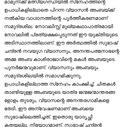
മാമുനിക്ക് മത്സ്യഗന്ധിയിൽ സ്‌നേഹത്തിന്റെ
ഉപാധികളില്ലാതെ പിറന്ന വ്യാസൻ അംബയ്ക്ക്
നൽകിയ വാഗ്ദാനത്തിന്റെ പൂർത്തീകരണമാണ്
സമുദ്രശില. നോവലിസ്റ്റ് മുഖ്യകഥാപാത്രമായി
നോവലിൽ പ്രത്യക്ഷപ്പെടുന്നത് ഈ യുക്തിയുടെ
അടിസ്ഥാനത്തിലാണ്. ഈ അർത്ഥത്തിൽ സുഭാഷ്
ചന്ദ്രൻ നവയുഗ വ്യാസനും, അനന്തപത്മനാഭന്റെ
അമ്മ അംബ കാശിരാജാവിന്റെ മകൾ അംബയുടെ
പുനർജന്മവുമാണ്. വ്യാസനും അംബയും
സമുദ്രശിലയിൽ സമാഗമിക്കുന്നു,
ഉപാധികളില്ലാത്ത സ്‌നേഹം കാംക്ഷിച്ച്. ചിതകൾ
താണ്ടിയുള്ള അംബയുടെ യാത്ര ജന്മജന്മാന്തരങ്ങ
ളോളം തുടരും, വ്യാസന്റെ അനന്തരഗാമികളെ
തേടി. ഈ അന്വേഷണമാണ് അംബയെ
സുഭാഷിലെത്തിച്ചത്. ഇതൊരു യാദൃച്ഛി
കതയല്ല, നിയോഗമാണ്. സുഭാഷ് ചന്ദ്രൻ