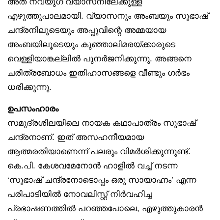
അത് നവയുഗ വ്യാസനിലേക്കുള്ള
എഴുത്തുപാലമായി. വ്യാസനും അംബയും സുഭാഷ്
ചന്ദ്രനിലൂടെയും അപ്പുവിന്റെ അമ്മയായ
അംബയിലൂടെയും കുഞ്ഞാലിമരയ്ക്കാരുടെ
വെള്ളിയാങ്കല്ലിൽ പുനർജനിക്കുന്നു. അങ്ങനെ
ചരിത്രബോധം ഇതിഹാസങ്ങളെ വീണ്ടും ഗർഭം
ധരിക്കുന്നു.
ഉപസംഹാരം
സമുദ്രശിലയിലെ നായക കഥാപാത്രം സുഭാഷ്
ചന്ദ്രനാണ്. ഇത് അസഹനീയമായ
ആത്മരതിയാണെന്ന് പലരും വിമർശിക്കുന്നുണ്ട്.
കെ.പി. കേശവമേനോൻ ഹാളിൽ വച്ച് നടന്ന
‘സുഭാഷ് ചന്ദ്രനോടൊപ്പം ഒരു സായാഹ്നം’ എന്ന
പരിപാടിയിൽ നോവലിസ്റ്റ് നിർവഹിച്ച
പ്രഭാഷണത്തിൽ പറഞ്ഞപോലെ, എഴുത്തുകാരൻ