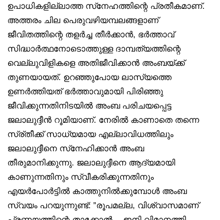
ഉപാധികളില്ലാത്ത സ്‌നേഹത്തിന്റെ പ്രതീകമാണ്.
അത്തരം ചില പെരുവഴിയമ്പലങ്ങളാണ്
ജീവിതത്തിന്റെ തളർച്ച തീർക്കാൻ, ഭർത്താവ്
സിദ്ധാർത്ഥനോടൊത്തുള്ള ദാമ്പത്യത്തിന്റെ
വെല്ലുവിളികളെ അതിജീവിക്കാൻ അംബയ്ക്ക്
തുണയായത്. ഉറഞ്ഞുപോയ ലാസ്യത്തെ
ഉണർത്തിയത് ഭർത്താവുമായി പിരിഞ്ഞു
ജീവിക്കുന്നതിനിടയിൽ അംബ പരിചയപ്പെട്ട
ജലാലുദ്ദീൻ റൂമിയാണ്. നേരിൽ കാണാതെ തന്നെ
സ്ര്തീക്ക് സാധ്യമായ എല്ലാവിധത്തിലും
ജലാലുദ്ദീനെ സ്‌നേഹിക്കാൻ അംബ
തീരുമാനിക്കുന്നു. ജലാലുദ്ദീനെ ആദ്യമായി
കാണുന്നതിനും സ്വീകരിക്കുന്നതിനും
എയർപോർട്ടിൽ കാത്തുനിൽക്കുമ്പോൾ അംബ
സ്വയം പറയുന്നുണ്ട്: ”രൂപമല്ല, വിശ്വാസമാണ്
പ്രണയത്തിന്റെ താക്കോൽ… ഇനി വിമാനത്തി