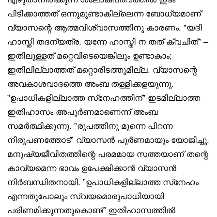
പിടിക്കാത്തത് ഒന്നുമുണ്ടാകില്ലെന്ന ബോധ്യമാണ്
വ്യാസന്റെ ആത്മവിശ്വാസത്തിനു കാരണം. ”യദി
ഹാസ്തി തദന്യത്ര, യന്നേ ഹാസ്തി ന തത് ക്വചിത്” –
ഇതിലുള്ളത് മറ്റെവിടെയെങ്കിലും ഉണ്ടാകാം;
ഇതിലില്ലാത്തത് മറ്റൊരിടത്തുമില്ല. വ്യാസന്റെ
അവകാശവാദത്തെ അംബ തള്ളിക്കളയുന്നു.
”ഉപാധികളില്ലാത്ത സ്‌നേഹത്തിന്” ഇടമില്ലാത്ത
ഇതിഹാസം അപൂർണമാണെന്ന് അംബ
സമർത്ഥിക്കുന്നു. ”രൂപത്തിനു മുന്നെ പിറന്ന
നിരൂപണത്തോട്” വ്യാസൻ പൂർണമായും യോജിച്ചു.
മനുഷ്യജീവിതത്തിന്റെ പരമമായ സത്തയാണ് തന്റെ
കാവ്യമെന്ന ഭാവം ഉപേക്ഷിക്കാൻ വ്യാസൻ
നിർബന്ധിതനായി. ”ഉപാധികളില്ലാത്ത സ്‌നേഹം
എന്നതുപോലും സ്വയമൊരുപാധിയായി
പരിണമിക്കുന്നതുകൊണ്ട്” ഇതിഹാസത്തിൽ