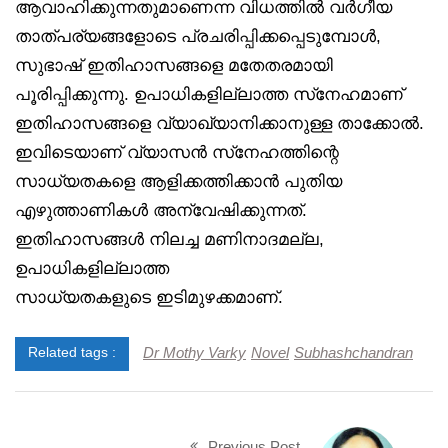
ആവാഹിക്കുന്നതുമാണെന്ന വിധത്തിൽ വർഗീയ
താത്പര്യങ്ങളോടെ പ്രചരിപ്പിക്കപ്പെടുമ്പോൾ,
സുഭാഷ് ഇതിഹാസങ്ങളെ മതേതരമായി
പൂരിപ്പിക്കുന്നു. ഉപാധികളില്ലാത്ത സ്‌നേഹമാണ്
ഇതിഹാസങ്ങളെ വ്യാഖ്യാനിക്കാനുള്ള താക്കോൽ.
ഇവിടെയാണ് വ്യാസൻ സ്‌നേഹത്തിന്റെ
സാധ്യതകളെ ആളിക്കത്തിക്കാൻ പുതിയ
എഴുത്താണികൾ അന്വേഷിക്കുന്നത്.
ഇതിഹാസങ്ങൾ നിലച്ച മണിനാദമല്ല,
ഉപാധികളില്ലാത്ത
സാധ്യതകളുടെ ഇടിമുഴക്കമാണ്.
Dr Mothy Varky
Novel
Subhashchandran
Related tags :
Previous Post