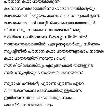
പ്രധാന കഥാപാത്രമാകുന്ന
രചനാസമ്പ്രദായത്തിന് മഹാഭാരതത്തിന്റെയും
രാമായണത്തിന്റെയും കാലം വരെ വേരുകൾ ഉണ്ട്.
രാമായണത്തിൽ വാല്മീകിയും മഹാഭാരതത്തിൽ
വ്യാസനും നായകസ്ഥാനത്താണ്. ഒരു
സിനിമാസംവിധായകന് തന്റെ സിനിമയിൽ
നായകനാകാമെങ്കിൽ, എഴുത്തുകാർക്കും സ്വന്തം
സൃഷ്ടിയിൽ പ്രധാന കഥാപാത്രങ്ങളാകാം. നായക
കഥാപാത്രത്തിന് സ്വന്തം പേര്
നൽകിയില്ലെങ്കിലും എഴുത്തുകാർ തങ്ങളുടെ
സർഗസൃഷ്ടിയുടെ നായകർതന്നെയാണ്.
സുഭാഷ് ചന്ദ്രന്റെ പുരാണപൂരണം ഏറെ
വർത്തമാനകാല പ്രസക്തിയുള്ളതാണ്.
ഇതിഹാസങ്ങൾ അടഞ്ഞതും സകല
ശാസ്ര്തബോധത്തെയും