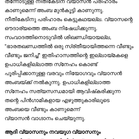
തന്നോടുള്ള നീതികേടിന് വ്യാസൻ പരിഹാരം
കാണുമെന്ന് അംബ മുൻകൂട്ടി കാണുന്നു.
നീതികേടിനു പരിഹാരം കെട്ടുകഥയല്ല. വ്യാസന്റെ
ഔദാര്യത്തെ അംബ നിഷേധിക്കുന്നു.
സംവാദത്തിനൊടുവിൽ ശിഖണ്ഡിയായല്ല,
”ഭാരതഖണ്ഡത്തിൽ ഒരു സ്ര്തീയായിത്തന്നെ വീണ്ടും
വീണ്ടും ജനിച്ച്” ഇതിഹാസത്തിന്റെ ഇല്ലായ്മകളെ
ഉപാധികളില്ലാത്ത സ്‌നേഹം കൊണ്ട്
പൂരിപ്പിക്കാനുള്ള വരവും നിയോഗവും വ്യാസൻ
അംബയ്ക്ക് നൽകുന്നു. ഉപാധികളില്ലാത്ത
സ്‌നേഹം സത്യസന്ധമായി ആവിഷ്‌കരിക്കുന്ന
തന്റെ പിൻഗാമികളായ എഴുത്തുകാരിലൂടെ
അംബയെ വീണ്ടും കാണുമെന്ന്
വ്യാസൻ വാഗ്ദാനം ചെയ്യുന്നു.
ആദി വ്യാസനും നവയുഗ വ്യാസനും