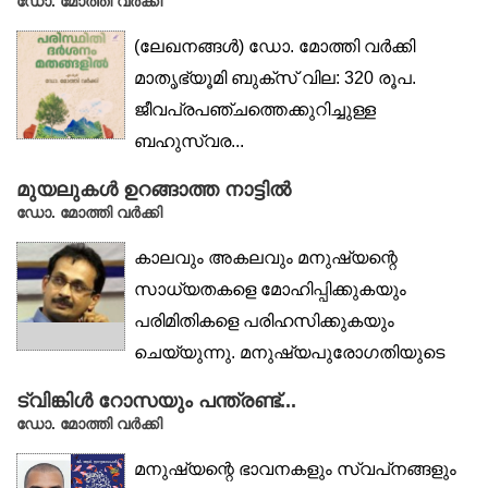
ഡോ. മോത്തി വർക്കി
(ലേഖനങ്ങൾ) ഡോ. മോത്തി വർക്കി
മാതൃഭ്യൂമി ബുക്സ് വില: 320 രൂപ.
ജീവപ്രപഞ്ചത്തെക്കുറിച്ചുള്ള
ബഹുസ്വര...
മുയലുകൾ ഉറങ്ങാത്ത നാട്ടിൽ
ഡോ. മോത്തി വർക്കി
കാലവും അകലവും മനുഷ്യന്റെ
സാധ്യതകളെ മോഹിപ്പിക്കുകയും
പരിമിതികളെ പരിഹസിക്കുകയും
ചെയ്യുന്നു. മനുഷ്യപുരോഗതിയുടെ
ഒരു പ്രധാന...
ട്വിങ്കിൾ റോസയും പന്ത്രണ്ട്...
ഡോ. മോത്തി വർക്കി
മനുഷ്യന്റെ ഭാവനകളും സ്വപ്‌നങ്ങളും