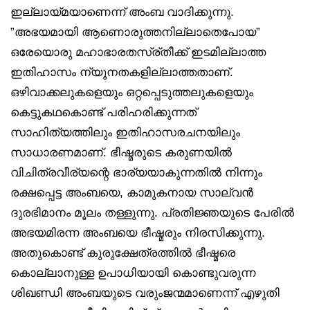
ഇല്ലായ്മയാണെന്ന് അംബ വാദിക്കുന്നു.
”അഭയമായി ആണൊരുത്തനില്ലാതെപോയ”
ഒരേയൊരു മഹാഭാരതസ്ര്തീക്ക് ഇടമില്ലാത്ത
ഇതിഹാസം ന്യൂനതകളില്ലാത്തതാണ്.
ഒഴിവാക്കലുകളെയും ഒറ്റപ്പെടുത്തലുകളെയും
കെട്ടുകഥകൊണ്ട് പരിഹരിക്കുന്നത്
സാഹിത്യത്തിലും ഇതിഹാസരചനയിലും
സാധാരണമാണ്. ഭീഷ്മരുടെ കരുണയിൽ
വിചിത്രവീര്യന്റെ ഭാര്യയാകുന്നതിൽ നിന്നും
രക്ഷപ്പെട്ട അംബയെ, കാമുകനായ സാല്വൻ
ദുരഭിമാനം മൂലം തള്ളുന്നു. പ്രതിജ്ഞയുടെ പേരിൽ
അഭയമിരന്ന അംബയെ ഭീഷ്മരും നിരസിക്കുന്നു.
അതുകൊണ്ട് കുരുക്ഷേത്രത്തിൽ ഭീഷ്മരെ
കൊല്ലാനുള്ള ഉപാധിയായി കൊണ്ടുവരുന്ന
ശിഖണ്ഡി അംബയുടെ വരുംജന്മമാണെന്ന് എഴുതി