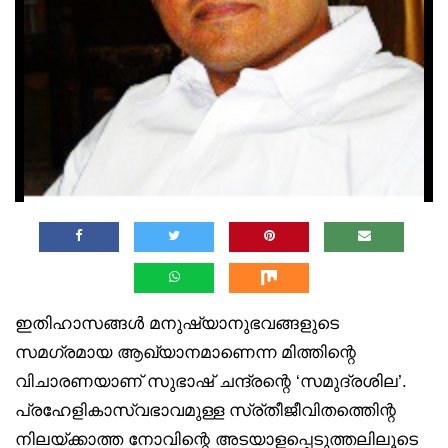
ഇതിഹാസങ്ങൾ മനുഷ്യാനുഭവങ്ങളുടെ
സമഗ്രമായ ആഖ്യാനമാണെന്ന മിത്തിന്റെ
വിചാരണയാണ് സുഭാഷ് ചന്ദ്രന്റെ ‘സമുദ്രശില’.
പ്രഹേളികാസ്വഭാവമുള്ള സ്ര്തീജീവിതത്തിെന്റ
നിലയ്ക്കാത്ത നോവിന്റെ അടയാളപ്പെടുത്തലിലൂടെ