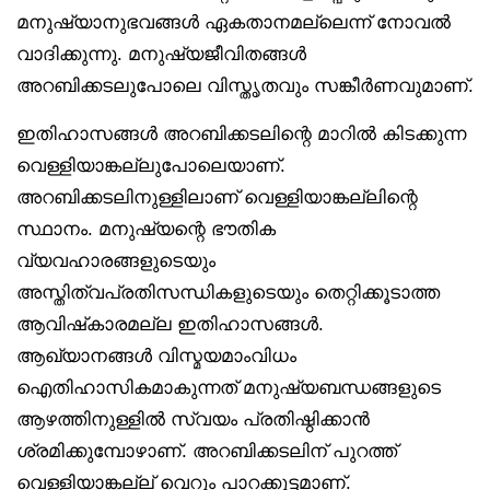
മനുഷ്യാനുഭവങ്ങൾ ഏകതാനമല്ലെന്ന് നോവൽ
വാദിക്കുന്നു. മനുഷ്യജീവിതങ്ങൾ
അറബിക്കടലുപോലെ വിസ്തൃതവും സങ്കീർണവുമാണ്.
ഇതിഹാസങ്ങൾ അറബിക്കടലിന്റെ മാറിൽ കിടക്കുന്ന
വെള്ളിയാങ്കല്ലുപോലെയാണ്.
അറബിക്കടലിനുള്ളിലാണ് വെള്ളിയാങ്കല്ലിന്റെ
സ്ഥാനം. മനുഷ്യന്റെ ഭൗതിക
വ്യവഹാരങ്ങളുടെയും
അസ്തിത്വപ്രതിസന്ധികളുടെയും തെറ്റിക്കൂടാത്ത
ആവിഷ്‌കാരമല്ല ഇതിഹാസങ്ങൾ.
ആഖ്യാനങ്ങൾ വിസ്മയമാംവിധം
ഐതിഹാസികമാകുന്നത് മനുഷ്യബന്ധങ്ങളുടെ
ആഴത്തിനുള്ളിൽ സ്വയം പ്രതിഷ്ഠിക്കാൻ
ശ്രമിക്കുമ്പോഴാണ്. അറബിക്കടലിന് പുറത്ത്
വെള്ളിയാങ്കല്ല് വെറും പാറക്കൂട്ടമാണ്.