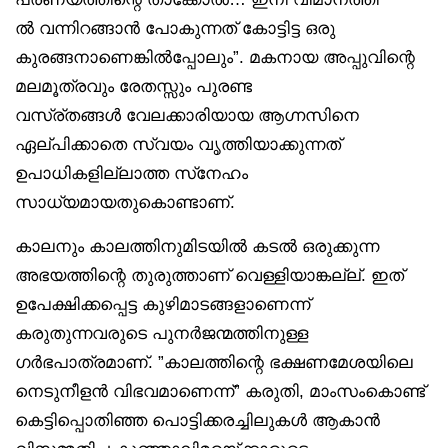
ൽ വന്നിറങ്ങാൻ പോകുന്നത് കോട്ടിട്ട ഒരു
കുരങ്ങനാണെങ്കിൽപ്പോലും”. മകനായ അപ്പുവിന്റെ
മലമൂത്രവും രേതസ്സും പുരണ്ട
വസ്ര്തങ്ങൾ വേലക്കാരിയായ ആഗ്നസിനെ
ഏല്പിക്കാതെ സ്വയം വൃത്തിയാക്കുന്നത്
ഉപാധികളില്ലാത്ത സ്‌നേഹം
സാധ്യമായതുകൊണ്ടാണ്.
കാലനും കാലത്തിനുമിടയിൽ കടൽ ഒരുക്കുന്ന
അഭയത്തിന്റെ തുരുത്താണ് വെള്ളിയാങ്കല്ല്. ഇത്
ഉപേക്ഷിക്കപ്പെട്ട കുഴിമാടങ്ങളാണെന്ന്
കരുതുന്നവരുടെ പുനർജന്മത്തിനുള്ള
ഗർഭപാത്രമാണ്. ”കാലത്തിന്റെ ഭക്ഷണമേശയിലെ
നെടുനീളൻ വിഭവമാണെന്ന്” കരുതി, മാംസംകൊണ്ട്
കെട്ടിപ്പൊതിഞ്ഞ പൊട്ടിക്കരച്ചിലുകൾ ആകാൻ