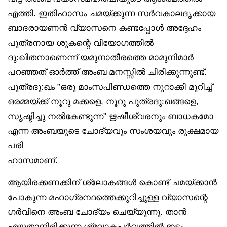
എത്തി. ഇതിഹാസം ചമയ്ക്കുന്ന സർവകാലദൃക്കായ
ബാദരായണൻ വ്യാസനെ കണ്ടപ്പോൾ അദ്ദേഹം
പുത്രനായ ശുകന്റെ വിയോഗത്തിൽ
ദു:ഖിതനാണെന്ന് യമുനാതീരത്തെ മാമുനിമാർ
പറഞ്ഞത് ഓർത്ത് അംബ മനസ്സിൽ ചിരിക്കുന്നുണ്ട്.
പുത്രദു:ഖം ”ഒരു മാംസപിണ്ഡത്തെ നൂറാക്കി മുറിച്ച്
ഒരമ്മയ്ക്ക് നൂറു മക്കളെ, നൂറു പുത്രദു:ഖങ്ങളെ,
സൃഷ്ടിച്ചു നൽകേണ്ടുന്ന” ഋഷീശ്വരനും ബാധകമോ
എന്ന അംബയുടെ ചോദ്യവും സംശയവും രൂക്ഷമായ
പരി
ഹാസമാണ്.
ആയിരക്കണക്കിന് ശ്ലോകങ്ങൾ കൊണ്ട് ചമയ്ക്കാൻ
പോകുന്ന മഹാഗ്രന്ഥത്തെക്കുറിച്ചുള്ള വ്യാസന്റെ
ഗർവിനെ അംബ ചോദ്യം ചെയ്യുന്നു. താൻ
എഴുതാനിരിക്കുന്ന ശ്ലോകപർവത്തിൽ ഇടം