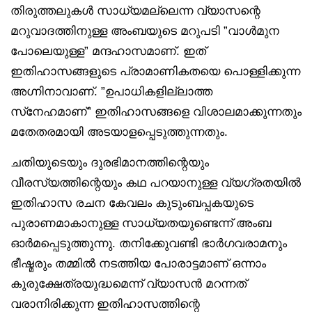
തിരുത്തലുകൾ സാധ്യമല്ലെന്ന വ്യാസന്റെ
മറുവാദത്തിനുള്ള അംബയുടെ മറുപടി ”വാൾമുന
പോലെയുള്ള” മന്ദഹാസമാണ്. ഇത്
ഇതിഹാസങ്ങളുടെ പ്രാമാണികതയെ പൊള്ളിക്കുന്ന
അഗ്നിനാവാണ്. ”ഉപാധികളില്ലാത്ത
സ്‌നേഹമാണ്” ഇതിഹാസങ്ങളെ വിശാലമാക്കുന്നതും
മതേതരമായി അടയാളപ്പെടുത്തുന്നതും.
ചതിയുടെയും ദുരഭിമാനത്തിന്റെയും
വീരസ്യത്തിന്റെയും കഥ പറയാനുള്ള വ്യഗ്രതയിൽ
ഇതിഹാസ രചന കേവലം കുടുംബപ്പകയുടെ
പുരാണമാകാനുള്ള സാധ്യതയുണ്ടെന്ന് അംബ
ഓർമപ്പെടുത്തുന്നു. തനിക്കുേവണ്ടി ഭാർഗവരാമനും
ഭീഷ്മരും തമ്മിൽ നടത്തിയ പോരാട്ടമാണ് ഒന്നാം
കുരുക്ഷേത്രയുദ്ധമെന്ന് വ്യാസൻ മറന്നത്
വരാനിരിക്കുന്ന ഇതിഹാസത്തിന്റെ