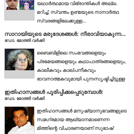
യഥാർത്ഥമായ വിഭ്രാന്തികൾ അല്ല.
മറിച്ച്, സ്വന്തം ഉണ്മയുടെ നാനാർത്ഥ
സ്വരങ്ങളിലേക്കുള്ള...
സാറായിയുടെ മരുദേശങ്ങൾ: നീരാവിയാകുന്ന...
ഡോ. മോത്തി വർക്കി
ബൈബിളിലെ സംഭവങ്ങളെയും
പ്രമേയങ്ങളെയും കഥാപാത്രങ്ങളെയും,
കാലീകവും കാല്പനീകവും
ഭാവനാത്മകവുമായി പുനഃസൃഷ്ടിച്ചിട്ടുള്ള
ധാരാളം കൃതികൾ
ഇതിഹാസങ്ങൾ പൂരിപ്പിക്കപ്പെടുമ്പോൾ!
വിശ്വസാഹിത്യത്തിലുണ്ട്....
ഡോ. മോത്തി വർക്കി
ഇതിഹാസങ്ങൾ മനുഷ്യാനുഭവങ്ങളുടെ
സമഗ്രമായ ആഖ്യാനമാണെന്ന
മിത്തിന്റെ വിചാരണയാണ് സുഭാഷ്