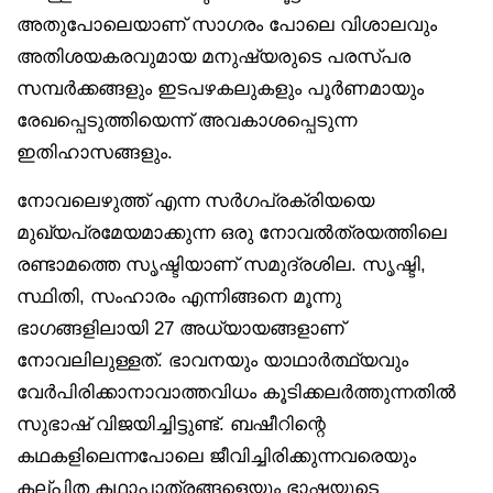
അതുപോലെയാണ് സാഗരം പോലെ വിശാലവും
അതിശയകരവുമായ മനുഷ്യരുടെ പരസ്പര
സമ്പർക്കങ്ങളും ഇടപഴകലുകളും പൂർണമായും
രേഖപ്പെടുത്തിയെന്ന് അവകാശപ്പെടുന്ന
ഇതിഹാസങ്ങളും.
നോവലെഴുത്ത് എന്ന സർഗപ്രക്രിയയെ
മുഖ്യപ്രമേയമാക്കുന്ന ഒരു നോവൽത്രയത്തിലെ
രണ്ടാമത്തെ സൃഷ്ടിയാണ് സമുദ്രശില. സൃഷ്ടി,
സ്ഥിതി, സംഹാരം എന്നിങ്ങനെ മൂന്നു
ഭാഗങ്ങളിലായി 27 അധ്യായങ്ങളാണ്
നോവലിലുള്ളത്. ഭാവനയും യാഥാർത്ഥ്യവും
വേർപിരിക്കാനാവാത്തവിധം കൂടിക്കലർത്തുന്നതിൽ
സുഭാഷ് വിജയിച്ചിട്ടുണ്ട്. ബഷീറിന്റെ
കഥകളിലെന്നപോലെ ജീവിച്ചിരിക്കുന്നവരെയും
കല്പിത കഥാപാത്രങ്ങളെയും ഭാഷയുടെ