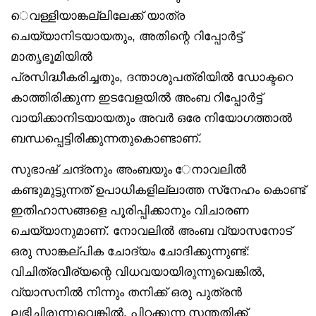
െവള്ളിയാങ്കല്ലിലേക്ക് യാത്ര
ചെയ്യാനിടയായതും, അതിന്റെ റിപ്പോർട്ട്
മാതൃഭൂമിയിൽ
പ്രസിദ്ധീകരിച്ചതും, ദന്താശുപത്രിയിൽ ഡോക്ടറെ
കാത്തിരിക്കുന്ന ഇടവേളയിൽ അംബ റിപ്പോർട്ട്
വായിക്കാനിടയായതും അവർ ഒരേ നിയോഗത്താൽ
ബന്ധപ്പെട്ടിരിക്കുന്നതുകൊണ്ടാണ്.
സുഭാഷ് ചന്ദ്രനും അംബയും േനാവലിൽ
കണ്ടുമുട്ടുന്നത് ഉപാധികളില്ലാത്ത സ്‌നേഹം കൊണ്ട്
ഇതിഹാസങ്ങളെ പൂരിപ്പിക്കാനും വിചാരണ
ചെയ്യാനുമാണ്. നോവലിൽ അംബ വ്യാസനോട്
ഒരു സാങ്കല്പിക ചോദ്യം ചോദിക്കുന്നുണ്ട്:
വിചിത്രവീര്യന്റെ വിധവയായിരുന്നുവെങ്കിൽ,
വ്യാസനിൽ നിന്നും തനിക്ക് ഒരു പുത്രൻ
ലഭിച്ചിരുന്നുവെങ്കിൽ, പിറക്കുന്ന സന്തതിക്ക്