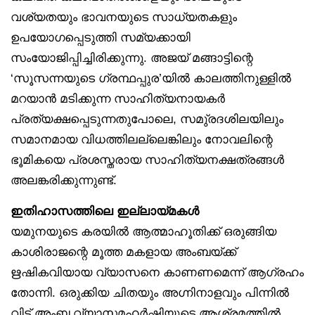
വശ്യതയും ഭാവനയുടെ സാധ്യതകളും
ഉപയോഗപ്പെടുത്തി സമ്യക്കായി
സംയോജിപ്പിച്ചിരിക്കുന്നു. അജയ് മങ്ങാട്ടിന്റെ
‘സൂസന്നയുടെ ഗ്രന്ഥപ്പുര’യിൽ കാലത്തിനുള്ളിൽ
മറയാൻ മടിക്കുന്ന സാഹിത്യനായകർ
പ്രത്യക്ഷപ്പെടുന്നതുപോലെ, സമു്രദശിലയിലും
സമാനമായ വിധത്തിലല്ലെങ്കിലും നോവലിന്റെ
ഭൂമികയെ പ്രശസ്തരായ സാഹിത്യനക്ഷത്രങ്ങൾ
അലങ്കരിക്കുന്നുണ്ട്.
ഇതിഹാസത്തിലെ ഇല്ലായ്മകൾ
യമുനയുടെ കരയിൽ ആത്മാഹൂതിക്ക് ഒരുങ്ങിയ
കാശിരാജന്റെ മൂത്ത മകളായ അംബയ്ക്ക്
ഋഷികവിയായ വ്യാസനെ കാണണമെന്ന് ആഗ്രഹം
തോന്നി. ഒരുക്കിയ ചിതയും അഗ്നിനാളവും പിന്നിൽ
വിട്ട് അംബ വ്യാസമഹർഷിയുടെ ആശ്രമത്തിൽ