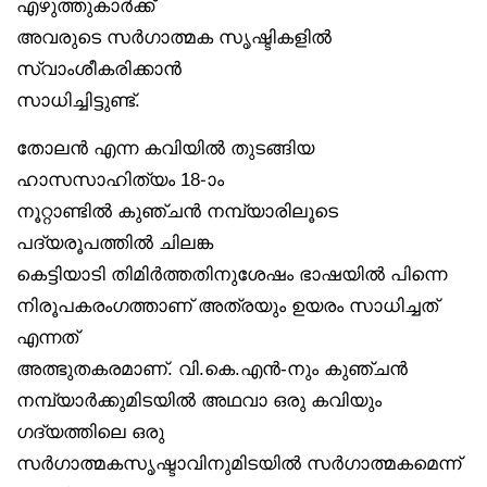
എഴുത്തുകാർക്ക്
അവരുടെ സർഗാത്മക സൃഷ്ടികളിൽ
സ്വാംശീകരിക്കാൻ
സാധിച്ചിട്ടുണ്ട്.
തോലൻ എന്ന കവിയിൽ തുടങ്ങിയ
ഹാസസാഹിത്യം 18-ാം
നൂറ്റാണ്ടിൽ കുഞ്ചൻ നമ്പ്യാരിലൂടെ
പദ്യരൂപത്തിൽ ചിലങ്ക
കെട്ടിയാടി തിമിർത്തതിനുശേഷം ഭാഷയിൽ പിന്നെ
നിരൂപകരംഗത്താണ് അത്രയും ഉയരം സാധിച്ചത്
എന്നത്
അത്ഭുതകരമാണ്. വി.കെ.എൻ-നും കുഞ്ചൻ
നമ്പ്യാർക്കുമിടയിൽ അഥവാ ഒരു കവിയും
ഗദ്യത്തിലെ ഒരു
സർഗാത്മകസൃഷ്ടാവിനുമിടയിൽ സർഗാത്മകമെന്ന്