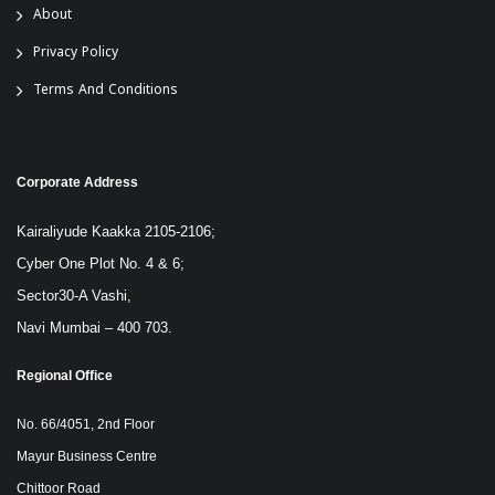
About
Privacy Policy
Terms And Conditions
Corporate Address
Kairaliyude Kaakka 2105-2106;
Cyber One Plot No. 4 & 6;
Sector30-A Vashi,
Navi Mumbai – 400 703.
Regional Office
No. 66/4051, 2nd Floor
Mayur Business Centre
Chittoor Road