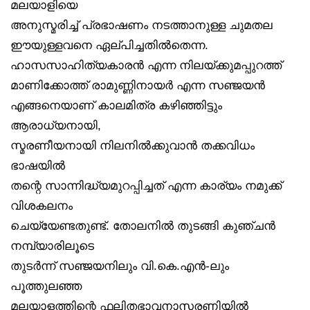
മലയാളിയെ
അനുസ്മരിച്ച് പ്രഭാഷണം നടത്താനുള്ള ചുമതല
ഈയുള്ളവനെ ഏല്പിച്ചതിൽതെന്ന.
ഹാസസാഹിത്യകാരൻ എന്ന നിലയ്ക്കുമപ്പുറത്ത്
മാണിക്കോത്ത് രാമുണ്ണിനായർ എന്ന സഞ്ജയൻ
എങ്ങനെയാണ് കാലമിത്ര കഴിഞ്ഞിട്ടും
ആരാധ്യനായി,
സ്മരണീയനായി നിലനിൽക്കുവാൻ തക്കവിധം
ഭാഷയിൽ
തന്റെ സാന്നിദ്ധ്യമുറപ്പിച്ചത് എന്ന കാര്യം നമുക്ക്
വിശകലനം
ചെയ്യേണ്ടതുണ്ട്. തോലനിൽ തുടങ്ങി കുഞ്ചൻ
നമ്പ്യാരിലൂടെ
തുടർന്ന് സഞ്ജയനിലും വി.കെ.എൻ-ലും
പൂത്തുലഞ്ഞ
മലയാളത്തിന്റെ ഫലിതഭാവനാസരണിയിൽ