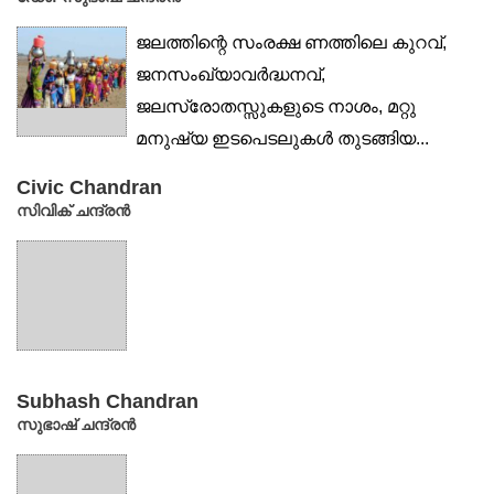
ജലത്തിന്റെ സംരക്ഷ ണത്തിലെ കുറവ്,
ജനസംഖ്യാവർദ്ധനവ്,
ജലസ്രോതസ്സുകളുടെ നാശം, മറ്റു
മനുഷ്യ ഇടപെടലുകൾ തുടങ്ങിയ...
Civic Chandran
സിവിക് ചന്ദ്രൻ
Subhash Chandran
സുഭാഷ് ചന്ദ്രൻ