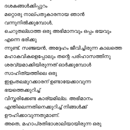
ദശകങ്ങൾക്കിപ്പുറം
മറ്റൊരു നാല്പതുകാരനായ ഞാൻ
വന്നുനിൽക്കുമ്പോൾ,
ചെറുതല്ലാത്ത ഒരു അഭിമാനവും ഒപ്പം ഭയവും
എന്നെ ഭരിക്കു
ന്നുണ്ട്. സഞ്ജയൻ, അദ്ദേഹം ജീവിച്ചിരുന്ന കാലത്തെ
മഹാകവികളെപ്പോലും തന്റെ പരിഹാസത്തിനു
ശരവ്യമാക്കിയിരുന്നത് ഓർക്കുമ്പോൾ
സാഹിത്യത്തിലെ ഒരു
ഇളംതലമുറക്കാരന് ഉണ്ടായേക്കാവുന്ന
ഭയത്തെക്കുറിച്ച്
വിസ്തരിക്കേണ്ട കാര്യമില്ല. അഭിമാനം
എന്തിലെന്നതിനെക്കുറിച്ച് നിങ്ങൾക്ക്
ഊഹിക്കാവുന്നതുമാണ്.
അതെ, മഹാപ്രതിഭാശാലിയായിരുന്ന ഒരു