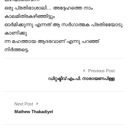
ഒരു പ്രതിഭാശാലി… അദ്ദേഹത്തെ നാം
കാലമിത്രകഴിഞ്ഞിട്ടും
ഓർമിക്കുന്നു എന്നത് ആ സർഗാത്മക പ്രതിഭയോടു
കാണിക്കു
ന്ന മഹത്തായ ആദരവാണ് എന്നു പറഞ്ഞ്
നിർത്തട്ടെ.
Previous Post
ഡിറ്റക്ടീവ് എം.പി. നാരായണപിള്ള
Next Post
Mathew Thakadiyel