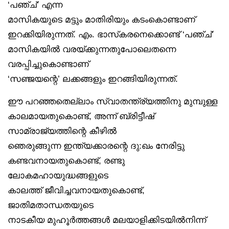
‘പഞ്ച്’ എന്ന
മാസികയുടെ മട്ടും മാതിരിയും കടംകൊണ്ടാണ്
ഇറക്കിയിരുന്നത്. എം. ഭാസ്‌കരനെക്കൊണ്ട് ‘പഞ്ച്’
മാസികയിൽ വരയ്ക്കുന്നതുപോലെതന്നെ
വരപ്പിച്ചുകൊണ്ടാണ്
‘സഞ്ജയന്റെ’ ലക്കങ്ങളും ഇറങ്ങിയിരുന്നത്.
ഈ പറഞ്ഞതെല്ലാം സ്വാതന്ത്ര്യത്തിനു മുമ്പുള്ള
കാലമായതുകൊണ്ട്, അന്ന് ബ്രിട്ടീഷ്
സാമ്രാജ്യത്തിന്റെ കീഴിൽ
ഞെരുങ്ങുന്ന ഇന്ത്യക്കാരന്റെ ദു:ഖം നേരിട്ടു
കണ്ടവനായതുകൊണ്ട്, രണ്ടു
ലോകമഹായുദ്ധങ്ങളുടെ
കാലത്ത് ജീവിച്ചവനായതുകൊണ്ട്,
ജാതിമതാന്ധതയുടെ
നാടകീയ മുഹൂർത്തങ്ങൾ മലയാളിക്കിടയിൽനിന്ന്