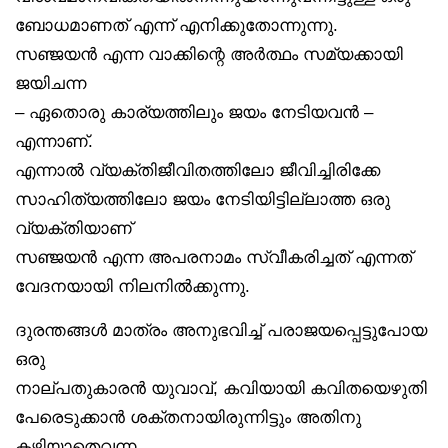
ബോധമാണത് എന്ന് എനിക്കുതോന്നുന്നു.
സഞ്ജയൻ എന്ന വാക്കിന്റെ അർത്ഥം സമ്യക്കായി
ജയിചന്ന
– ഏതൊരു കാര്യത്തിലും ജയം നേടിയവൻ –
എന്നാണ്.
എന്നാൽ വ്യക്തിജീവിതത്തിലോ ജീവിച്ചിരിക്കേ
സാഹിത്യത്തിലോ ജയം നേടിയിട്ടില്ലാത്ത ഒരു
വ്യക്തിയാണ്
സഞ്ജയൻ എന്ന അപരനാമം സ്വീകരിച്ചത് എന്നത്
വേദനയായി നിലനിൽക്കുന്നു.
ദുരന്തങ്ങൾ മാത്രം അനുഭവിച്ച് പരാജയപ്പെട്ടുപോയ
ഒരു
നാല്പതുകാരൻ യുവാവ്, കവിയായി കവിതയെഴുതി
പേരെടുക്കാൻ ശക്തനായിരുന്നിട്ടും അതിനു
കഴിയാതെവന്ന