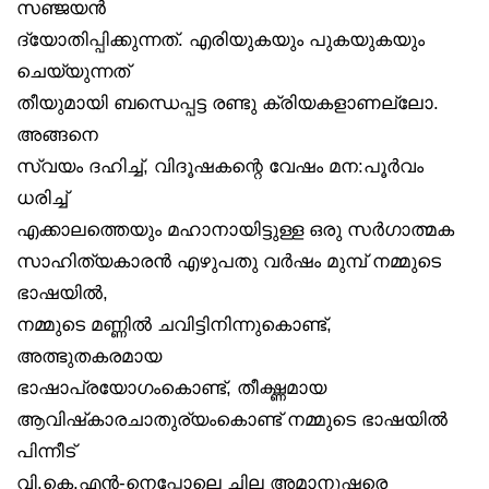
സഞ്ജയൻ
ദ്യോതിപ്പിക്കുന്നത്. എരിയുകയും പുകയുകയും
ചെയ്യുന്നത്
തീയുമായി ബന്ധെപ്പട്ട രണ്ടു ക്രിയകളാണല്ലോ.
അങ്ങനെ
സ്വയം ദഹിച്ച്, വിദൂഷകന്റെ വേഷം മന:പൂർവം
ധരിച്ച്
എക്കാലത്തെയും മഹാനായിട്ടുള്ള ഒരു സർഗാത്മക
സാഹിത്യകാരൻ എഴുപതു വർഷം മുമ്പ് നമ്മുടെ
ഭാഷയിൽ,
നമ്മുടെ മണ്ണിൽ ചവിട്ടിനിന്നുകൊണ്ട്,
അത്ഭുതകരമായ
ഭാഷാപ്രയോഗംകൊണ്ട്, തീക്ഷ്ണമായ
ആവിഷ്‌കാരചാതുര്യംകൊണ്ട് നമ്മുടെ ഭാഷയിൽ
പിന്നീട്
വി.കെ.എൻ-നെപ്പോലെ ചില അമാനുഷരെ