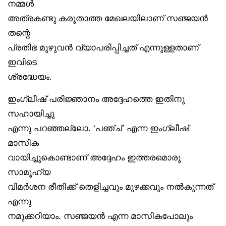
നമ്മൾ
അത്രകണ്ടു കരുതാത്ത മേഖലയിലാണ് സഞ്ജയൻ
തന്റെ
പ്രതിഭ മുഴുവൻ വ്യാപരിപ്പിച്ചത് എന്നുള്ളതാണ്
ഇവിടെ
ശ്രദ്ധേയം.
ഇംഗ്ലീഷ് പരിജ്ഞാനം അദ്ദേഹത്തെ ഇതിനു
സഹായിച്ചു
എന്നു പറഞ്ഞല്ലോ. ‘പഞ്ച്’ എന്ന ഇംഗ്ലീഷ്
മാസിക
വായിച്ചുകൊണ്ടാണ് അദ്ദേഹം ഇത്തരമൊരു
സാമൂഹ്യ
വിമർശന രീതിക്ക് തെളിച്ചവും മുഴക്കവും നൽകുന്നത്
എന്നു
നമുക്കറിയാം. സഞ്ജയൻ എന്ന മാസികപോലും