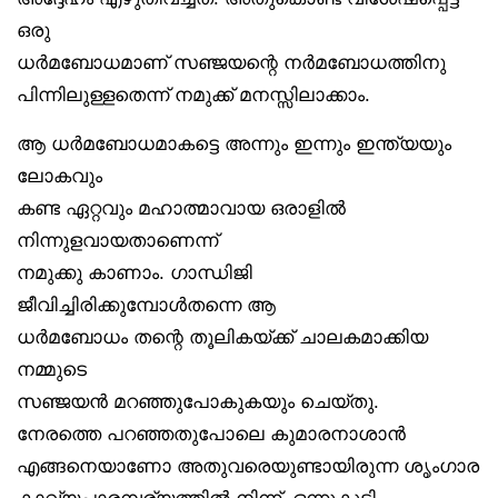
ഒരു
ധർമബോധമാണ് സഞ്ജയന്റെ നർമബോധത്തിനു
പിന്നിലുള്ളതെന്ന് നമുക്ക് മനസ്സിലാക്കാം.
ആ ധർമബോധമാകട്ടെ അന്നും ഇന്നും ഇന്ത്യയും
ലോകവും
കണ്ട ഏറ്റവും മഹാത്മാവായ ഒരാളിൽ
നിന്നുളവായതാണെന്ന്
നമുക്കു കാണാം. ഗാന്ധിജി
ജീവിച്ചിരിക്കുമ്പോൾതന്നെ ആ
ധർമബോധം തന്റെ തൂലികയ്ക്ക് ചാലകമാക്കിയ
നമ്മുടെ
സഞ്ജയൻ മറഞ്ഞുപോകുകയും ചെയ്തു.
നേരത്തെ പറഞ്ഞതുപോലെ കുമാരനാശാൻ
എങ്ങനെയാണോ അതുവരെയുണ്ടായിരുന്ന ശൃംഗാര
കാവ്യപാരമ്പര്യത്തിൽ നിന്ന്, ഒന്നുകൂടി