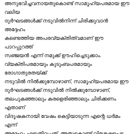
അനുഭവിച്ചവനായതുകൊണ്ട് സാമൂഹ്യപരമായ ഈ
വലിയ
ദുർഘടങ്ങൾക്ക് നടുവിൽനിന്ന് ചിരിക്കുവാൻ
അദ്ദേഹം
കണ്ടെത്തിയ അപരവ്യക്തിത്വമാണ് ഈ
പാറപ്പുറത്ത്
സഞ്ജയൻ എന്ന് നമുക്ക് ഊഹിച്ചെടുക്കാം.
വ്യക്തിപരമായും കുടുംബപരമായും
രോഗാതുരതയ്ക്ക്
നടുവിൽ നിൽക്കുമ്പോഴാണ്, സാമൂഹ്യപരമായ ഈ
ദുർഘടങ്ങൾക്ക് നടുവിൽ നിൽക്കുമ്പോഴാണ്,
തലപുകഞ്ഞാലും കരളെരിഞ്ഞാലും ചിരിക്കണം
എതാണ്
വിദൂഷകനായി വേഷം കെട്ടിയാടുന്ന എന്റെ ധർമം
എന്ന്
അദ്ദേഹം എഴുതിവച്ചത്. അതുകൊണ്ട് വിശേഷപ്പെട്ട