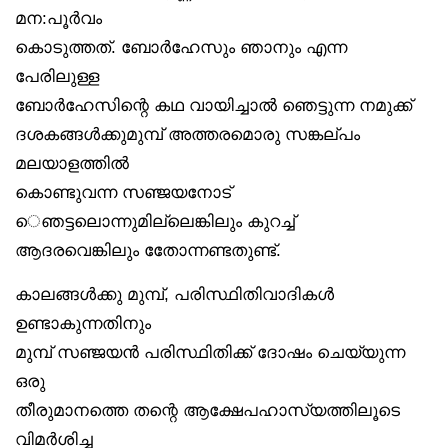
മന:പൂർവം
കൊടുത്തത്. ബോർഹേസും ഞാനും എന്ന
പേരിലുള്ള
ബോർഹേസിന്റെ കഥ വായിച്ചാൽ ഞെട്ടുന്ന നമുക്ക്
ദശകങ്ങൾക്കുമുമ്പ് അത്തരമൊരു സങ്കല്പം
മലയാളത്തിൽ
കൊണ്ടുവന്ന സഞ്ജയനോട്
െഞട്ടലൊന്നുമില്ലെങ്കിലും കുറച്ച്
ആദരവെങ്കിലും തോേന്നണ്ടതുണ്ട്.
കാലങ്ങൾക്കു മുമ്പ്, പരിസ്ഥിതിവാദികൾ
ഉണ്ടാകുന്നതിനും
മുമ്പ് സഞ്ജയൻ പരിസ്ഥിതിക്ക് ദോഷം ചെയ്യുന്ന
ഒരു
തീരുമാനത്തെ തന്റെ ആക്ഷേപഹാസ്യത്തിലൂടെ
വിമർശിച്ച