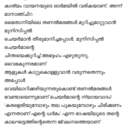
കാര്യം വായനയുടെ ഓർമയിൽ വരികയാണ്. അന്ന്
മാനാഞ്ചിറ
മൈതാനിയിലെ തണൽമരങ്ങൾ മുറിച്ചുമാറ്റുവാൻ
മുനിസിപ്പൽ
ചെയർമാൻ തീരുമാനിച്ചപ്പോൾ, മുനിസിപ്പൽ
ചെയർമാന്റെ
ചിന്തയെക്കുറിച്ച് അദ്ദേഹം എഴുതുന്നു.
വൈകുേന്നരമാണ്
ആളുകൾ കാറ്റുകൊള്ളുവാൻ വരുന്നതെന്നും
അപ്പോൾ
വെയിലാറിക്കഴിയുന്നതുകൊണ്ട് തണൽമരങ്ങൾ
വേണ്ടായെന്നുമാണ് ചെയർമാന്റെ ന്യായവാദം!
‘കരളെരിയുമ്പോഴും തല പുകയുമ്പോഴും ചിരിക്കണം
എന്നതാണ് എന്റെ ധർമം’ എന്ന ഭാഷയിലൂടെ തന്റെ
കാലഘട്ടത്തിന്റെതെന്ന ജ്വലനത്തെയാണ്