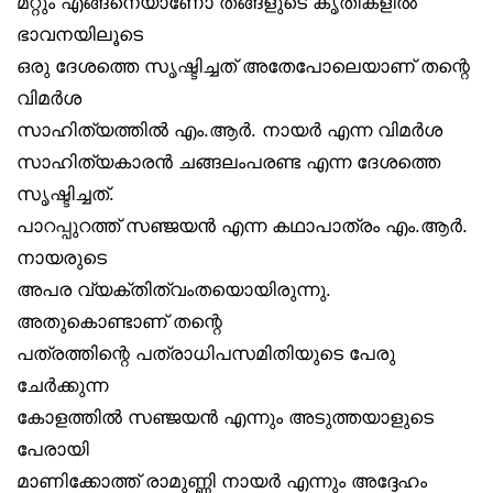
മറ്റും എങ്ങനെയാണോ തങ്ങളുടെ കൃതികളിൽ
ഭാവനയിലൂടെ
ഒരു ദേശത്തെ സൃഷ്ടിച്ചത് അതേപോലെയാണ് തന്റെ
വിമർശ
സാഹിത്യത്തിൽ എം.ആർ. നായർ എന്ന വിമർശ
സാഹിത്യകാരൻ ചങ്ങലംപരണ്ട എന്ന ദേശത്തെ
സൃഷ്ടിച്ചത്.
പാറപ്പുറത്ത് സഞ്ജയൻ എന്ന കഥാപാത്രം എം.ആർ.
നായരുടെ
അപര വ്യക്തിത്വംതയൊയിരുന്നു.
അതുകൊണ്ടാണ് തന്റെ
പത്രത്തിന്റെ പത്രാധിപസമിതിയുടെ പേരു
ചേർക്കുന്ന
കോളത്തിൽ സഞ്ജയൻ എന്നും അടുത്തയാളുടെ
പേരായി
മാണിക്കോത്ത് രാമുണ്ണി നായർ എന്നും അദ്ദേഹം