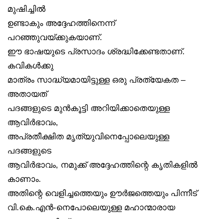
മുഷിച്ചിൽ
ഉണ്ടാകും അദ്ദേഹത്തിനെന്ന്
പറഞ്ഞുവയ്ക്കുകയാണ്.
ഈ ഭാഷയുടെ പ്രസാദം ശ്രദ്ധിക്കേണ്ടതാണ്.
കവികൾക്കു
മാത്രം സാദ്ധ്യമായിട്ടുള്ള ഒരു പ്രത്യേകത –
അതായത്
പദങ്ങളുടെ മുൻകൂട്ടി അറിയിക്കാതെയുള്ള
ആവിർഭാവം,
അപ്രതീക്ഷിത മൃത്യുവിനെപ്പോലെയുള്ള
പദങ്ങളുടെ
ആവിർഭാവം, നമുക്ക് അദ്ദേഹത്തിന്റെ കൃതികളിൽ
കാണാം.
അതിന്റെ വെളിച്ചത്തെയും ഊർജത്തെയും പിന്നീട്
വി.കെ.എൻ-നെപോലെയുള്ള മഹാന്മാരായ