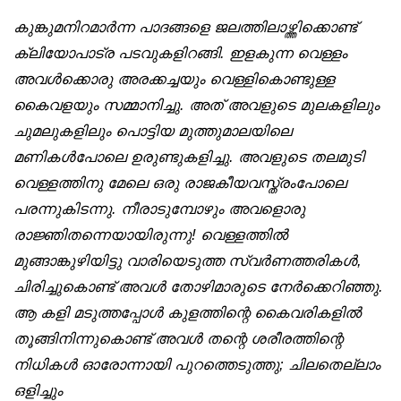
കുങ്കുമനിറമാർന്ന പാദങ്ങളെ ജലത്തിലാഴ്ത്തിക്കൊണ്ട്
ക്ലിയോപാട്ര പടവുകളിറങ്ങി. ഇളകുന്ന വെള്ളം
അവൾക്കൊരു അരക്കച്ചയും വെള്ളികൊണ്ടുള്ള
കൈവളയും സമ്മാനിച്ചു. അത് അവളുടെ മുലകളിലും
ചുമലുകളിലും പൊട്ടിയ മുത്തുമാലയിലെ
മണികൾപോലെ ഉരുണ്ടുകളിച്ചു. അവളുടെ തലമുടി
വെള്ളത്തിനു മേലെ ഒരു രാജകീയവസ്ത്രംപോലെ
പരന്നുകിടന്നു. നീരാടുമ്പോഴും അവളൊരു
രാജ്ഞിതന്നെയായിരുന്നു! വെള്ളത്തിൽ
മുങ്ങാങ്കുഴിയിട്ടു വാരിയെടുത്ത സ്വർണത്തരികൾ,
ചിരിച്ചുകൊണ്ട് അവൾ തോഴിമാരുടെ നേർക്കെറിഞ്ഞു.
ആ കളി മടുത്തപ്പോൾ കുളത്തിന്റെ കൈവരികളിൽ
തൂങ്ങിനിന്നുകൊണ്ട് അവൾ തന്റെ ശരീരത്തിന്റെ
നിധികൾ ഓരോന്നായി പുറത്തെടുത്തു; ചിലതെല്ലാം
ഒളിച്ചും