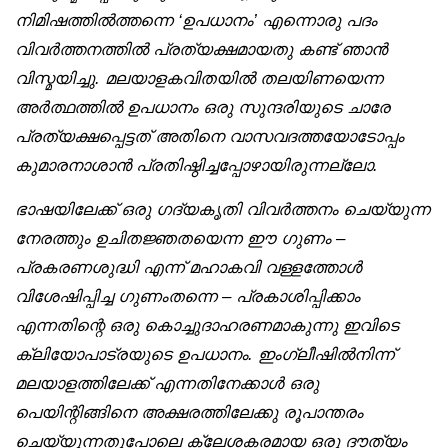
നിമിഷത്തിൽത്തന്നെ ‘ഉപധാനം’ എന്നൊരു പദം
വിവർത്തനത്തിൽ പ്രത്യക്ഷമായതു കണ്ട് ഞാൻ
വിസ്മയിച്ചു. മലയാളകവിതയിൽ തലയിണയെന്ന
അർത്ഥത്തിൽ ഉപധാനം ഒരു സുന്ദരിയുടെ ചാരേ
പ്രത്യക്ഷപ്പെട്ടത് അതിനെ വാസവദത്തയോടോപ്പം
കുമാരനാശാൻ പ്രതിഷ്ഠിച്ചപ്പോഴായിരുന്നല്ലോ.
ഭാഷയിലേക്ക് ഒരു ഗദ്യകൃതി വിവർത്തനം ചെയ്യുന്ന
നേരത്തും ഉചിതജ്ഞതയെന്ന ഈ ഗുണം –
പ്രകരണശുദ്ധി എന്ന് മഹാകവി വള്ളത്തോൾ
വിശേഷിപ്പിച്ച ഗുണംതന്നെ – പ്രകാശിപ്പിക്കാം
എന്നതിന്റെ ഒരു കൊച്ചുദാഹരണമാകുന്നു ഇവിടെ
ക്ലിയോപാട്രയുടെ ഉപധാനം. ഇംഗ്ലീഷിൽനിന്ന്
മലയാളത്തിലേക്ക് എന്നതിനേക്കാൾ ഒരു
പെയിന്റിങ്ങിനെ അക്ഷരത്തിലേക്കു രൂപാന്തരം
ചെയ്യുന്നതുപോലെ ക്ലേശകരമായ ഒരു ദൗത്യം