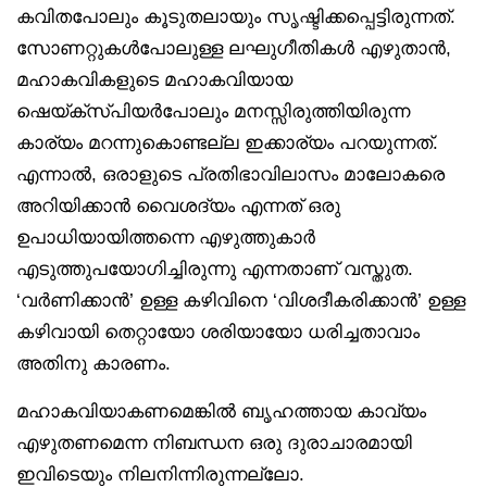
കവിതപോലും കൂടുതലായും സൃഷ്ടിക്കപ്പെട്ടിരുന്നത്.
സോണറ്റുകൾപോലുള്ള ലഘുഗീതികൾ എഴുതാൻ,
മഹാകവികളുടെ മഹാകവിയായ
ഷെയ്ക്‌സ്പിയർപോലും മനസ്സിരുത്തിയിരുന്ന
കാര്യം മറന്നുകൊണ്ടല്ല ഇക്കാര്യം പറയുന്നത്.
എന്നാൽ, ഒരാളുടെ പ്രതിഭാവിലാസം മാലോകരെ
അറിയിക്കാൻ വൈശദ്യം എന്നത് ഒരു
ഉപാധിയായിത്തന്നെ എഴുത്തുകാർ
എടുത്തുപയോഗിച്ചിരുന്നു എന്നതാണ് വസ്തുത.
‘വർണിക്കാൻ’ ഉള്ള കഴിവിനെ ‘വിശദീകരിക്കാൻ’ ഉള്ള
കഴിവായി തെറ്റായോ ശരിയായോ ധരിച്ചതാവാം
അതിനു കാരണം.
മഹാകവിയാകണമെങ്കിൽ ബൃഹത്തായ കാവ്യം
എഴുതണമെന്ന നിബന്ധന ഒരു ദുരാചാരമായി
ഇവിടെയും നിലനിന്നിരുന്നല്ലോ.