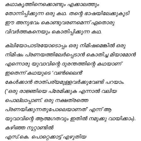
കഥാകൃത്തിനെക്കൊണ്ടും എക്കാലത്തും
തോന്നിപ്പിക്കുന്ന ഒരു കഥ. തന്റെ ഭാഷയിലേക്കുകൂടി
ഈ അനുഭവം കൊണ്ടുവരണമെന്ന് ഏതൊരു
വിവർത്തകനെയും കൊതിപ്പിക്കുന്ന കഥ.
ക്ലിയോപാട്രയോടൊപ്പം ഒരു നിമിഷമെങ്കിൽ ഒരു
നിമിഷം പ്രണയത്തിലേർപ്പെടാൻ കൊതിച്ച മിയാമോൻ
എന്നൊരു യുവാവിന്റെ ദുരന്തത്തിന്റെ കഥയാണ്
ഇതെന്ന് കഥയുടെ ‘വൺലൈൻ’
കേൾക്കാൻ താത്പര്യമുള്ളവർക്കുവേണ്ടി പറയാം.
(‘ഒരു രാജ്ഞിയെ പ്രേമിക്കുക എന്നാൽ വലിയ
പൊല്ലാപ്പാണ്. ഒരു നക്ഷത്രത്തെ
പ്രണയിക്കുന്നതുപോലെയാണത്’ എന്ന് ആ
യുവാവിന്റെ ആത്മഗതവും ഇതിൽ നമുക്കു വായിക്കാം).
കഴിഞ്ഞ നൂറ്റാണ്ടിൽ
എസ്.കെ. പൊറ്റെക്കാട്ട് എഴുതിയ