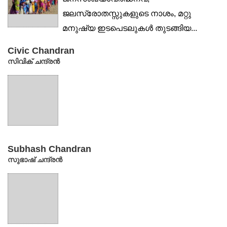
ജലസ്രോതസ്സുകളുടെ നാശം, മറ്റു
മനുഷ്യ ഇടപെടലുകൾ തുടങ്ങിയ...
Civic Chandran
സിവിക് ചന്ദ്രൻ
Subhash Chandran
സുഭാഷ് ചന്ദ്രൻ