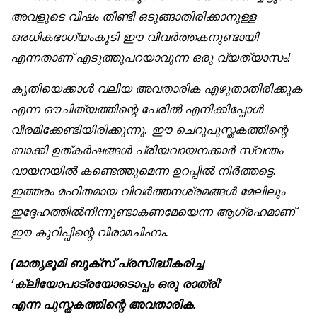
അവളുടെ വിഷം തീണ്ടി ഒടുങ്ങാതിരിക്കാനുള്ള
ഒരധികഭാഗ്യംകൂടി ഈ വിവർത്തകനുണ്ടായി
എന്നതാണ് എടുത്തുപറയാവുന്ന ഒരു വ്യത്യാസം!
കൃതിയെക്കാൾ വലിയ അവതാരിക എഴുതാതിരിക്കുക
എന്ന ഔചിത്യത്തിന്റെ പേരിൽ എനിക്കിപ്പോൾ
വിരമിക്കേണ്ടിയിരിക്കുന്നു. ഈ ചെറുപുസ്തകത്തിന്റെ
ബാക്കി ഉത്കർഷങ്ങൾ പ്രിയവായനക്കാർ സ്വന്തം
വായനയിൽ കണ്ടെത്തുമെന്ന ഉറപ്പിൽ നിർത്തട്ടെ.
ഇത്തരം മഹിതമായ വിവർത്തനശ്രമങ്ങൾ മേലിലും
ഇദ്ദേഹത്തിൽനിന്നുണ്ടാകണമേയെന്ന ആഗ്രഹമാണ്
ഈ കുറിപ്പിന്റെ വിരാമചിഹ്നം.
(മാതൃഭൂമി ബുക്‌സ് പ്രസിദ്ധീകരിച്ച
‘ക്ലിയോപാട്രയോടൊപ്പം ഒരു രാത്രി’
എന്ന പുസ്തകത്തിന്റെ അവതാരിക.