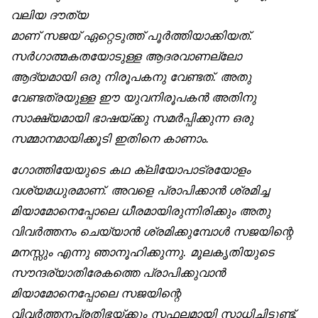
വലിയ ദൗത്യ
മാണ് സജയ് ഏറ്റെടുത്ത് പൂർത്തിയാക്കിയത്.
സർഗാത്മകതയോടുള്ള ആദരവാണല്ലോ
ആദ്യമായി ഒരു നിരൂപകനു വേണ്ടത്. അതു
വേണ്ടത്രയുള്ള ഈ യുവനിരൂപകൻ അതിനു
സാക്ഷ്യമായി ഭാഷയ്ക്കു സമർപ്പിക്കുന്ന ഒരു
സമ്മാനമായിക്കൂടി ഇതിനെ കാണാം.
ഗോത്തിയേയുടെ കഥ ക്ലിയോപാട്രയോളം
വശ്യമധുരമാണ്. അവളെ പ്രാപിക്കാൻ ശ്രമിച്ച
മിയാമോനെപ്പോലെ ധീരമായിരുന്നിരിക്കും അതു
വിവർത്തനം ചെയ്യാൻ ശ്രമിക്കുമ്പോൾ സജയിന്റെ
മനസ്സും എന്നു ഞാനൂഹിക്കുന്നു. മൂലകൃതിയുടെ
സൗന്ദര്യാതിരേകത്തെ പ്രാപിക്കുവാൻ
മിയാമോനെപ്പോലെ സജയിന്റെ
വിവർത്തനപ്രതിഭയ്ക്കും സഫലമായി സാധിച്ചിട്ടുണ്ട്.