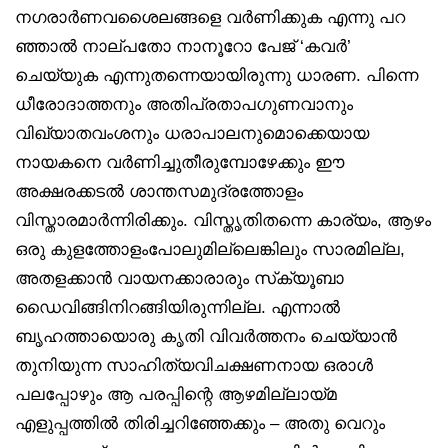
നഗരാർണവശൈലങ്ങളെ വർണിക്കുക എന്നു പറ
ഞ്ഞാൽ നാല്പതോ നാനൂറോ പേജ് ‘കവർ’
ചെയ്യുക എന്നുതന്നെയായിരുന്നു ധാരണ. പിന്നെ
ധീരോദാത്തനും അതിപ്രതാപഗുണവാനും
വിഖ്യാതവംശനും ധരാപാലനുമൊക്കെയായ
നായകനെ വർണിച്ചുതീരുമ്പോഴേക്കും ഈ
അക്ഷരക്കടൽ ശാന്തസമുദ്രത്തോളം
വിസ്താരമാർന്നിരിക്കും. വിസ്തൃതിതന്നെ കാര്യം, ആഴം
ഒരു കുളത്തോളംപോലുമില്ലെങ്കിലും സാരമില്ല,
അതളക്കാൻ വായനക്കാരാരും സ്‌ക്യൂബാ
ഡൈവിങ്ങിനിറങ്ങിയിരുന്നില്ല. എന്നാൽ
ബൃഹത്തായൊരു കൃതി വിവർത്തനം ചെയ്യാൻ
തുനിയുന്ന സാഹിത്യവിചക്ഷണനായ ഒരാൾ
പലപ്പോഴും ആ പരപ്പിന്റെ ആഴമില്ലായ്മ
എളുപ്പത്തിൽ തിരിച്ചറിഞ്ഞേക്കും – അതു വെറും