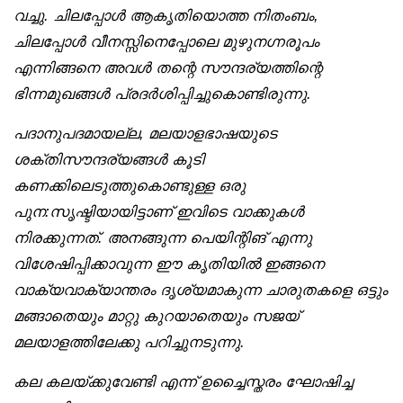
വച്ചു. ചിലപ്പോൾ ആകൃതിയൊത്ത നിതംബം,
ചിലപ്പോൾ വീനസ്സിനെപ്പോലെ മുഴുനഗ്നരൂപം
എന്നിങ്ങനെ അവൾ തന്റെ സൗന്ദര്യത്തിന്റെ
ഭിന്നമുഖങ്ങൾ പ്രദർശിപ്പിച്ചുകൊണ്ടിരുന്നു.
പദാനുപദമായല്ല, മലയാളഭാഷയുടെ
ശക്തിസൗന്ദര്യങ്ങൾ കൂടി
കണക്കിലെടുത്തുകൊണ്ടുള്ള ഒരു
പുന:സൃഷ്ടിയായിട്ടാണ് ഇവിടെ വാക്കുകൾ
നിരക്കുന്നത്. അനങ്ങുന്ന പെയിന്റിങ് എന്നു
വിശേഷിപ്പിക്കാവുന്ന ഈ കൃതിയിൽ ഇങ്ങനെ
വാക്യവാക്യാന്തരം ദൃശ്യമാകുന്ന ചാരുതകളെ ഒട്ടും
മങ്ങാതെയും മാറ്റു കുറയാതെയും സജയ്
മലയാളത്തിലേക്കു പറിച്ചുനടുന്നു.
കല കലയ്ക്കുവേണ്ടി എന്ന് ഉച്ചൈസ്തരം ഘോഷിച്ച