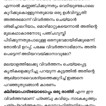
എന്നാൽ കണ്ണഞ്ചിക്കുന്നതും വെടിയുണ്ടപോലെ
കുറിക്കുകൊള്ളുന്നതുമായ ഒരു ഉൾവിസ്തൃതി!
അത്തരമൊന്ന് വിവർത്തനം ചെയ്യാൻ
ശ്രമിച്ചാലറിയാം, മൊഴിമാറ്റുകയെന്നാൽ അതിന്റെ
മൂലകഥാകാരനോടു പഞ്ചഗുസ്തി
പിടിക്കുന്നതുപോലുള്ള ഒരനുഭവമായിരിക്കുമെന്ന്.
തോൽവി ഉറപ്പ്, പക്ഷേ വിവർത്തനാഭിമാനം അത്ര
പെട്ടെന്ന് അടിയറവയ്ക്കാനാവുമോ?
മലയാളത്തിലേക്കു വിവർത്തനം ചെയ്യപ്പെട്ട
കൃതികളെക്കുറിച്ചു പറയുന്ന കൂട്ടത്തിൽ അതിന്റെ
ആഖ്യാനവൈശദ്യത്തെക്കുറിച്ച് ഇങ്ങനെ
പറഞ്ഞുതുടങ്ങാൻ കാരണം
ക്ലിയോപാട്രയോടൊപ്പം ഒരു രാത്രി
എന്ന ഈ
വിവർത്തനമാണ്. ഫ്രഞ്ചു കവിയും നാടകകൃത്തും
പത്രപ്രവർത്തകനും കലാസാഹിത്യനിരൂപകനും