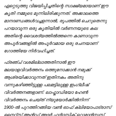
ഏറ്റെടുത്തു വിജയിപ്പിച്ചതിന്റെ സാക്ഷ്യമായാണ് ഈ
കൃതി നമ്മുടെ മുന്നിലിരിക്കുന്നത്. അക്കാലത്തെ
മാനദണ്ഡങ്ങൾവച്ചളന്നാൽ, രൂപത്തിൽ ചെറുതെന്നു
പറയാവുന്ന ഒരു കൃതിയിൽ വർണനയുടെ കല
അതിന്റെ വൈശദ്യത്തിൽത്തന്നെ കാണാവുന്ന
അപൂർവങ്ങളിൽ അപൂർവമായ ഒരു രചനയാണ്
ഗോത്തിയേ നിർവഹിച്ചത്.
ഫ്രഞ്ച് വശമില്ലാത്തതിനാൽ ഈ
മലയാളവിവർത്തനം ഒത്തുനോക്കാൻ നമുക്ക്
ആശ്രയിക്കാവുന്നത് ഇതിനകം അതിനു
വന്നുകഴിഞ്ഞിട്ടുള്ള പലമട്ടിലുള്ള ഇംഗ്ലീഷ്
വിവർത്തനങ്ങളാണ്. ലാഫ്കാഡിയോ ഹേൺ
വിവർത്തനം ചെയ്ത് ന്യൂയോർക്കിൽനിന്ന്
1900-ൽ പുറത്തിറങ്ങിയ വൺ ഓഫ് ക്ലിയോപാട്രാസ്
നൈറ്റ്‌സ് ആൻഡ് അദർ ഫന്റാസ്റ്റിക് റൊമാൻസസ്