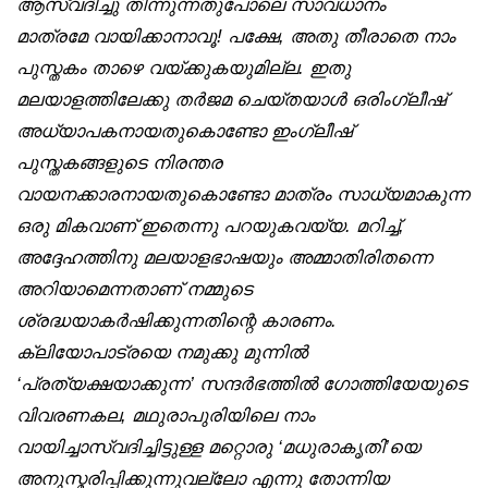
ആസ്വദിച്ചു തിന്നുന്നതുപോലെ സാവധാനം
മാത്രമേ വായിക്കാനാവൂ! പക്ഷേ, അതു തീരാതെ നാം
പുസ്തകം താഴെ വയ്ക്കുകയുമില്ല. ഇതു
മലയാളത്തിലേക്കു തർജമ ചെയ്തയാൾ ഒരിംഗ്ലീഷ്
അധ്യാപകനായതുകൊണ്ടോ ഇംഗ്ലീഷ്
പുസ്തകങ്ങളുടെ നിരന്തര
വായനക്കാരനായതുകൊണ്ടോ മാത്രം സാധ്യമാകുന്ന
ഒരു മികവാണ് ഇതെന്നു പറയുകവയ്യ. മറിച്ച്,
അദ്ദേഹത്തിനു മലയാളഭാഷയും അമ്മാതിരിതന്നെ
അറിയാമെന്നതാണ് നമ്മുടെ
ശ്രദ്ധയാകർഷിക്കുന്നതിന്റെ കാരണം.
ക്ലിയോപാട്രയെ നമുക്കു മുന്നിൽ
‘പ്രത്യക്ഷയാക്കുന്ന’ സന്ദർഭത്തിൽ ഗോത്തിയേയുടെ
വിവരണകല, മഥുരാപുരിയിലെ നാം
വായിച്ചാസ്വദിച്ചിട്ടുള്ള മറ്റൊരു ‘മധുരാകൃതി’യെ
അനുസ്മരിപ്പിക്കുന്നുവല്ലോ എന്നു തോന്നിയ