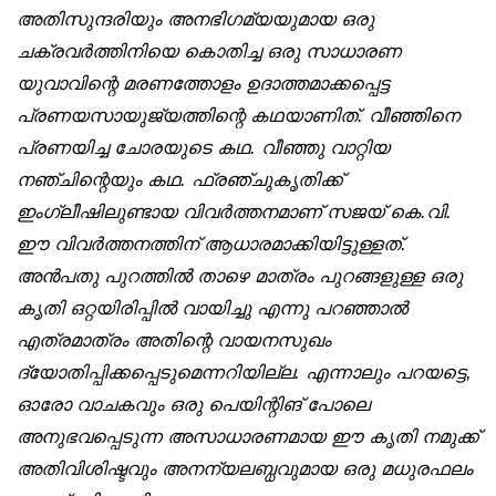
അതിസുന്ദരിയും അനഭിഗമ്യയുമായ ഒരു
ചക്രവർത്തിനിയെ കൊതിച്ച ഒരു സാധാരണ
യുവാവിന്റെ മരണത്തോളം ഉദാത്തമാക്കപ്പെട്ട
പ്രണയസായുജ്യത്തിന്റെ കഥയാണിത്. വീഞ്ഞിനെ
പ്രണയിച്ച ചോരയുടെ കഥ. വീഞ്ഞു വാറ്റിയ
നഞ്ചിന്റെയും കഥ. ഫ്രഞ്ചുകൃതിക്ക്
ഇംഗ്ലീഷിലുണ്ടായ വിവർത്തനമാണ് സജയ് കെ.വി.
ഈ വിവർത്തനത്തിന് ആധാരമാക്കിയിട്ടുള്ളത്.
അൻപതു പുറത്തിൽ താഴെ മാത്രം പുറങ്ങളുള്ള ഒരു
കൃതി ഒറ്റയിരിപ്പിൽ വായിച്ചു എന്നു പറഞ്ഞാൽ
എത്രമാത്രം അതിന്റെ വായനസുഖം
ദ്യോതിപ്പിക്കപ്പെടുമെന്നറിയില്ല. എന്നാലും പറയട്ടെ,
ഓരോ വാചകവും ഒരു പെയിന്റിങ് പോലെ
അനുഭവപ്പെടുന്ന അസാധാരണമായ ഈ കൃതി നമുക്ക്
അതിവിശിഷ്ടവും അനന്യലബ്ധവുമായ ഒരു മധുരഫലം