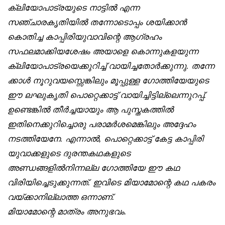
ക്ലിയോപാട്രയുടെ നാട്ടിൽ എന്ന
സഞ്ചാരകൃതിയിൽ തന്നോടൊപ്പം ശയിക്കാൻ
കൊതിച്ച കാപ്പിരിയുവാവിന്റെ ആഗ്രഹം
സഫലമാക്കിയശേഷം അയാളെ കൊന്നുകളയുന്ന
ക്ലിയോപാട്രയെക്കുറിച്ച് വായിച്ചതോർക്കുന്നു. തന്നേ
ക്കാൾ നൂറുവയസ്സെങ്കിലും മൂപ്പുള്ള ഗോത്തിയേയുടെ
ഈ ലഘുകൃതി പൊറ്റെക്കാട്ട് വായിച്ചിട്ടില്ലെന്നുറപ്പ്.
ഉണ്ടെങ്കിൽ തീർച്ചയായും ആ പുസ്തകത്തിൽ
ഇതിനെക്കുറിച്ചൊരു പരാമർശമെങ്കിലും അദ്ദേഹം
നടത്തിയേനേ. എന്നാൽ, പൊറ്റെക്കാട്ട് കേട്ട കാപ്പിരി
യുവാക്കളുടെ ദുരന്തകഥകളുടെ
അണ്ഡങ്ങളിൽനിന്നല്ല ഗോത്തിയേ ഈ കഥ
വിരിയിച്ചെടുക്കുന്നത്. ഇവിടെ മിയാമോന്റെ കഥ പകരം
വയ്ക്കാനില്ലാത്ത ഒന്നാണ്.
മിയാമോന്റെ മാത്രം അനുഭവം.