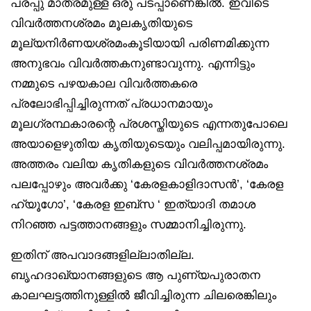
പരപ്പു മാത്രമുള്ള ഒരു പടപ്പാണെങ്കിൽ. ഇവിടെ
വിവർത്തനശ്രമം മൂലകൃതിയുടെ
മൂല്യനിർണയശ്രമംകൂടിയായി പരിണമിക്കുന്ന
അനുഭവം വിവർത്തകനുണ്ടാവുന്നു. എന്നിട്ടും
നമ്മുടെ പഴയകാല വിവർത്തകരെ
പ്രലോഭിപ്പിച്ചിരുന്നത് പ്രധാനമായും
മൂലഗ്രന്ഥകാരന്റെ പ്രശസ്തിയുടെ എന്നതുപോലെ
അയാളെഴുതിയ കൃതിയുടെയും വലിപ്പമായിരുന്നു.
അത്തരം വലിയ കൃതികളുടെ വിവർത്തനശ്രമം
പലപ്പോഴും അവർക്കു ‘കേരളകാളിദാസൻ’, ‘കേരള
ഹ്യൂഗോ’, ‘കേരള ഇബ്‌സ ‘ ഇത്യാദി തമാശ
നിറഞ്ഞ പട്ടത്താനങ്ങളും സമ്മാനിച്ചിരുന്നു.
ഇതിന് അപവാദങ്ങളില്ലാതില്ല.
ബൃഹദാഖ്യാനങ്ങളുടെ ആ പുണ്യപുരാതന
കാലഘട്ടത്തിനുള്ളിൽ ജീവിച്ചിരുന്ന ചിലരെങ്കിലും