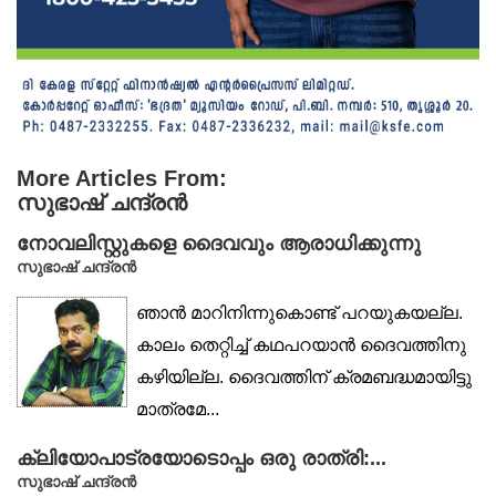
More Articles From:
സുഭാഷ് ചന്ദ്രൻ
നോവലിസ്റ്റുകളെ ദൈവവും ആരാധിക്കുന്നു
സുഭാഷ് ചന്ദ്രൻ
ഞാൻ മാറിനിന്നുകൊണ്ട് പറയുകയല്ല.
കാലം തെറ്റിച്ച് കഥപറയാൻ ദൈവത്തിനു
കഴിയില്ല. ദൈവത്തിന് ക്രമബദ്ധമായിട്ടു
മാത്രമേ...
ക്ലിയോപാട്രയോടൊപ്പം ഒരു രാത്രി:...
സുഭാഷ് ചന്ദ്രൻ