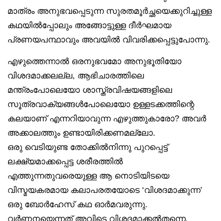
മാത്രം അനുഭവപ്പെടുന്ന സുരതമൂർച്ഛയെക്കുറിച്ചുള്ള
കഥയിൽപ്പോലും അങ്ങോട്ടുള്ള ദീർഘമായ
പ്രണയപന്ഥാവും അവയിൽ വിവരിക്കപ്പെട്ടുപോന്നു.
എഴുത്തെന്നാൽ ഒരനുഭവമോ അനുഭൂതിയോ
വിശദമാക്കലല്ല, ആഭിചാരത്തിലെ
മന്ത്രംപോലെയോ ശാസ്ത്രവിഷയങ്ങളിലെ
സൂത്രവാക്യങ്ങൾപോലെയോ ഉള്ളടക്കത്തിന്റെ
കലയാണ് എന്നറിയാവുന്ന എഴുത്തുകാരോ? അവർ
അക്കാലത്തും ഉണ്ടായിരിക്കണമല്ലോ.
ഒരു വെടിയുണ്ട തോക്കിൽനിന്നു പുറപ്പെട്ട്
ലക്ഷ്യമാക്കപ്പെട്ട ശരീരത്തിൽ
എത്തുന്നതുവരെയുള്ള ആ നൊടിയിടയെ
വിസ്മയകരമായ കലാപരതയോടെ ‘വിശദമാക്കുന്ന’
ഒരു ബോർഹേസ് കഥ ഓർമവരുന്നു.
വർണനയെന്നത് അവിടെ വിശദമാക്കൽതന്നെ.