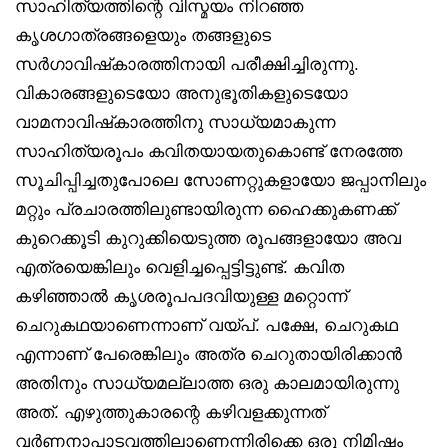
സാഹിത്യത്തിന്റെ വിസ്മയം നിറഞ്ഞ
കൃശഗാത്രങ്ങളെയും തങ്ങളുടെ
സർഗാവിഷ്‌കാരത്തിനായി പരീക്ഷിച്ചിരുന്നു.
വികാരങ്ങളുടെയോ അനുഭൂതികളുടെയോ
വാമനാവിഷ്‌കാരത്തിനു സാധ്യമാകുന്ന
സാഹിത്യരൂപം കവിതയായതുകൊണ്ട് നേരത്തേ
സൂചിപ്പിച്ചതുപോലെ സോണറ്റുകളായോ ജപ്പാനിലും
മറ്റും പ്രചാരത്തിലുണ്ടായിരുന്ന ഹൈക്കുകണക്ക്
കുറെക്കൂടി കുറുക്കിയെടുത്ത രൂപങ്ങളായോ അവ
എത്രയെങ്കിലും വെളിച്ചപ്പെട്ടിട്ടുണ്ട്. കവിത
കഴിഞ്ഞാൽ കൃശരൂപപദവിയുള്ള മറ്റൊന്ന്
ചെറുകഥയാണെന്നാണ് വയ്പ്. പക്ഷേ, ചെറുകഥ
എന്നാണ് പേരെങ്കിലും അത്ര ചെറുതായിരിക്കാൻ
അതിനും സാധ്യമല്ലാത്ത ഒരു കാലമായിരുന്നു
അത്. എഴുത്തുകാരന്റെ കഴിവളക്കുന്നത്
വർണനാപാടവത്തിലാണെന്നിരിക്കെ ഒരു നിമിഷം