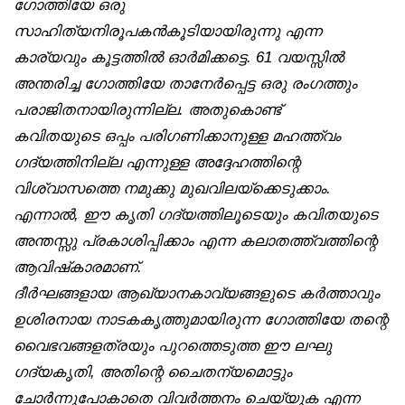
ഗോത്തിയേ ഒരു
സാഹിത്യനിരൂപകൻകൂടിയായിരുന്നു എന്ന
കാര്യവും കൂട്ടത്തിൽ ഓർമിക്കട്ടെ. 61 വയസ്സിൽ
അന്തരിച്ച ഗോത്തിയേ താനേർപ്പെട്ട ഒരു രംഗത്തും
പരാജിതനായിരുന്നില്ല. അതുകൊണ്ട്
കവിതയുടെ ഒപ്പം പരിഗണിക്കാനുള്ള മഹത്ത്വം
ഗദ്യത്തിനില്ല എന്നുള്ള അദ്ദേഹത്തിന്റെ
വിശ്വാസത്തെ നമുക്കു മുഖവിലയ്‌ക്കെടുക്കാം.
എന്നാൽ, ഈ കൃതി ഗദ്യത്തിലൂടെയും കവിതയുടെ
അന്തസ്സു പ്രകാശിപ്പിക്കാം എന്ന കലാതത്ത്വത്തിന്റെ
ആവിഷ്‌കാരമാണ്.
ദീർഘങ്ങളായ ആഖ്യാനകാവ്യങ്ങളുടെ കർത്താവും
ഉശിരനായ നാടകകൃത്തുമായിരുന്ന ഗോത്തിയേ തന്റെ
വൈഭവങ്ങളത്രയും പുറത്തെടുത്ത ഈ ലഘു
ഗദ്യകൃതി, അതിന്റെ ചൈതന്യമൊട്ടും
ചോർന്നുപോകാതെ വിവർത്തനം ചെയ്യുക എന്ന