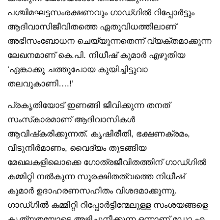
പശ്ചിമഘട്ടസംരക്ഷണവും ഗാഡ്ഗില്‍ റിപ്പോര്‍ട്ടും
ആദിവാസിജീവിതത്തെ ഏതുവിധത്തിലാണ്
അഭിസംബോധന ചെയ്യുന്നതെന്ന് വ്യക്തമാക്കുന്ന
ലേഖനമാണ് കെ.പി. നിധീഷ് കുമാര്‍ എഴുതിയ
‘ഏങ്കാക്കു ചത്തുപോയ കുയിച്ചിട്ടുവാ
തലവുകാണി….!’
പ്രകൃതിയോട് ഇണങ്ങി ജീവിക്കുന്ന തനത്
സംസ്‌കാരമാണ് ആദിവാസികള്‍
ആവിഷ്‌കരിക്കുന്നത്. കൃഷിരീതി, ഭക്ഷണക്രമം,
വീടുനിര്‍മാണം, വൈദ്യം തുടങ്ങിയ
മേഖലകളിലൊക്കെ ഗോത്രജീവിതത്തിന് ഗാഡ്ഗില്‍
കമ്മിറ്റി നല്‍കുന്ന സുരക്ഷിതത്വത്തെ നിധീഷ്
കുമാര്‍ ഉദാഹരണസഹിതം വിശദമാക്കുന്നു.
ഗാഡ്ഗില്‍ കമ്മിറ്റി റിപ്പോര്‍ട്ടിന്മേലുള്ള സംശയങ്ങളെ
കൃത്യതയോടെ അഴിച്ചുനീക്കുന്ന ഒന്നാണ് ഡോ.എ.