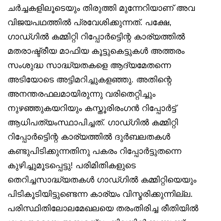
ചര്‍ച്ചകളിലൂടെയും തിരുത്തി മുന്നേറിയാണ് അവ
വിജയപഥത്തില്‍ പ്രവേശിക്കുന്നത്. പക്ഷേ,
ഗാഡ്ഗില്‍ കമ്മിറ്റി റിപ്പോര്‍ട്ടിെന്റ കാര്യത്തില്‍
മതരാഷ്ട്രീയ മാഫിയ കൂട്ടുകെട്ടുകള്‍ അത്തരം
സംശുദ്ധ സാദ്ധ്യതകളെ ആദ്യമേതന്നെ
അടിയോടെ അട്ടിമറിച്ചുകളഞ്ഞു. അതിന്റെ
അനന്തരഫലമായിരുന്നു വരിതെറ്റിച്ചും
നുഴഞ്ഞുകയറിയും കസ്തൂരിരംഗന്‍ റിപ്പോര്‍ട്ട്
ആധിപത്യംസ്ഥാപിച്ചത്. ഗാഡ്ഗില്‍ കമ്മിറ്റി
റിപ്പോര്‍ട്ടിെന്റ കാര്യത്തില്‍ ദുര്‍ബലതകള്‍
കണ്ടുപിടിക്കുന്നതിനു പകരം റിപ്പോര്‍ട്ടുതന്നെ
കുഴിച്ചുമൂടപ്പെട്ടു! പരിമിതികളുടെ
തെറിച്ചസാദ്ധ്യതകള്‍ ഗാഡ്ഗില്‍ കമ്മിറ്റിയെയും
പിടികൂടിയിട്ടുണ്ടെന്ന കാര്യം വിസ്മരിക്കുന്നില്ല.
പരിസ്ഥിതിലോലമേഖലയെ തരംതിരിച്ച രീതിയില്‍