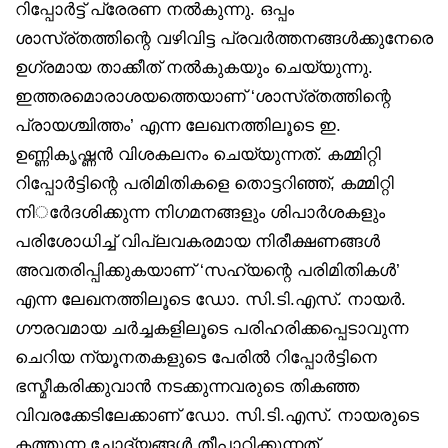
റിപ്പോര്‍ട്ട് പ്രേരണ നല്‍കുന്നു. ഒപ്പം
ശാസ്ര്തത്തിന്റെ വഴിവിട്ട പ്രവര്‍ത്തനങ്ങള്‍ക്കുനേരെ
ഉഗ്രമായ താക്കീത് നല്‍കുകയും ചെയ്യുന്നു.
ഇത്തരമൊരാശയത്തെയാണ് ‘ശാസ്ര്തത്തിന്റെ
പ്രായശ്ചിത്തം’ എന്ന ലേഖനത്തിലൂടെ ഇ.
ഉണ്ണികൃഷ്ണന്‍ വിശകലനം ചെയ്യുന്നത്. കമ്മിറ്റി
റിപ്പോര്‍ട്ടിന്റെ പരിമിതികളെ തൊട്ടറിഞ്ഞ്, കമ്മിറ്റി
നിര്‍േദശിക്കുന്ന നിഗമനങ്ങളും ശിപാര്‍ശകളും
പരിശോധിച്ച് വിപ്ലവകരമായ നിരീക്ഷണങ്ങള്‍
അവതരിപ്പിക്കുകയാണ് ‘സഹ്യന്റെ പരിമിതികള്‍’
എന്ന ലേഖനത്തിലൂടെ ഡോ. സി.ടി.എസ്. നായര്‍.
ഗൗരവമായ ചര്‍ച്ചകളിലൂടെ പരിഹരിക്കപ്പെടാവുന്ന
ചെറിയ ന്യൂനതകളുടെ പേരില്‍ റിപ്പോര്‍ട്ടിനെ
ഭസ്മീകരിക്കുവാന്‍ നടക്കുന്നവരുടെ തികഞ്ഞ
വിവരക്കേടിലേക്കാണ് ഡോ. സി.ടി.എസ്. നായരുടെ
കത്തുന്ന ചോദ്യങ്ങള്‍ തീപാറിക്കുന്നത്.