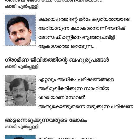
ഷാജി പുൽപ്പള്ളി
കഥയെഴുത്തിന്റെ മർമം കൃത്യതയോടെ
അറിയാവുന്ന കഥാകാരനാണ് അനീഷ്
ജോസഫ്. മണ്ണിനെ ആഞ്ഞുചവിട്ടി
ആകാശത്തെ തൊടുന്ന...
ഗ്രാമീണ ജീവിതത്തിന്റെ ബഹുരൂപങ്ങൾ
ഷാജി പുൽപ്പള്ളി
ഏറ്റവും അധികം പരീക്ഷണങ്ങളെ
അഭിമുഖീകരിക്കുന്ന സാഹിത്യ
ശാഖയാണ് നോവൽ.
അതുകൊണ്ടുതന്നെ നടുക്കുന്ന പരീക്ഷണ
വിജയങ്ങളും...
അളന്നെടുക്കുന്നവരുടെ ലോകം
ഷാജി പുൽപ്പള്ളി