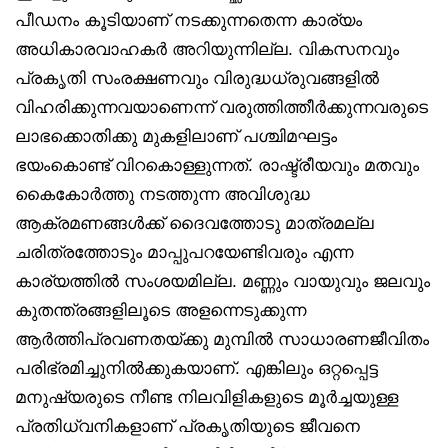
പീഡനം കൂടിയാണ് നടക്കുന്നതെന്ന കാര്യം
അധികാരവാഹകര്‍ അറിയുന്നില്ല. വികസനവും
പ്രകൃതി സംരക്ഷണവും വിരുദ്ധധ്രുവങ്ങളില്‍
വിഹരിക്കുന്നവയാണെന്ന് വരുത്തിത്തീര്‍ക്കുന്നവരുടെ
ലാഭക്കൊതിക്കു മുകളിലാണ് പശ്ചിമഘട്ടം
ഭയംകൊണ്ട് വിറകൊള്ളുന്നത്. രാഷ്ട്രീയവും മതവും
കൈകോര്‍ത്തു നടത്തുന്ന അവിശുദ്ധ
ആക്രമണങ്ങള്‍ക്ക് ദൈവത്തോടു മാത്രമല്ല
ചരിത്രത്തോടും മാപ്പുപറയേണ്ടിവരും എന്ന
കാര്യത്തില്‍ സംശയമില്ല. മണ്ണും വായുവും ജലവും
കുതന്ത്രങ്ങളിലൂടെ അളന്നെടുക്കുന്ന
ആര്‍ത്തിപ്രവണതയ്ക്കു മുമ്പില്‍ സാധാരണജീവിതം
പരിഭ്രമിച്ചുനില്‍ക്കുകയാണ്. എങ്കിലും ഒറ്റപ്പെട്ട
മനുഷ്യരുടെ നീണ്ട നിലവിളികളുടെ മൂര്‍ച്ചയുള്ള
പ്രതിധ്വനികളാണ് പ്രകൃതിയുടെ ജീവനെ