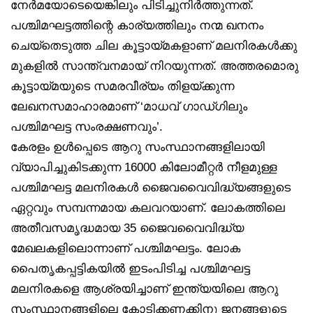
നേര്‍മയോടെയെങ്കിലും പിടിച്ചുനിര്‍ത്തുന്നത്.
പശ്ചിമഘട്ടത്തിന്റെ കാര്യത്തിലും നന്മ ഖനനം
ചെയ്‌തെടുത്ത ചില കൂട്ടായ്മകളാണ് മലനിരകള്‍ക്കു
മുകളില്‍ സാന്ത്വനമായ് നിറയുന്നത്. അത്തരമൊരു
കൂട്ടായ്മയുടെ സമരവീര്യം തിളയ്ക്കുന്ന
ലേഖനസമാഹാരമാണ് ‘മാധവ് ഗാഡ്ഗിലും
പശ്ചിമഘട്ട സംരക്ഷണവും’.
കേരളം ഉള്‍പ്പെടെ ആറു സംസ്ഥാനങ്ങളിലായി
വ്യാപിച്ചുകിടക്കുന്ന 16000 കിലോമീറ്റര്‍ നീളമുള്ള
പശ്ചിമഘട്ട മലനിരകള്‍ ജൈവവൈവിദ്ധ്യങ്ങളുടെ
ഏറ്റവും സമ്പന്നമായ കലവറയാണ്. ലോകത്തിലെ
അതീവസമൃദ്ധമായ 35 ജൈവവൈവിദ്ധ്യ
മേഖലകളിലൊന്നാണ് പശ്ചിമഘട്ടം. ലോക
പൈതൃകപ്പട്ടികയില്‍ ഇടംപിടിച്ച പശ്ചിമഘട്ട
മലനിരകളെ ആശ്രയിച്ചാണ് ഇന്ത്യയിലെ ആറു
സംസ്ഥാനങ്ങളിലെ കോടിക്കണക്കിനു ജനങ്ങളുടെ