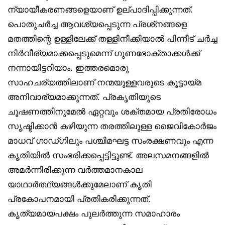
ന്യായീകരണങ്ങളെയാണ് ഉല്പാദിപ്പിക്കുന്നത്.
പൊതുചര്‍ച്ച ആവശ്യപ്പെടുന്ന പ്രശ്‌നങ്ങളെ
മതത്തിന്റെ ഉള്ളിലേക്ക് തള്ളിനീക്കിയാല്‍ പിന്നീട് ചര്‍ച്ച
നിര്‍വീര്യമാക്കപ്പെടുമെന്ന് ഗുണഭോക്താക്കള്‍ക്ക്
നന്നായിട്ടറിയാം. ഇത്തരമൊരു
സാഹചര്യത്തിലാണ് നന്മയുള്ളവരുടെ കൂട്ടായ്മ
അനിവാര്യമാക്കുന്നത്. പ്രകൃതിയുടെ
ചൂഷണത്തിനുമേല്‍ ഏറ്റവും ശക്തമായ പ്രതിരോധം
സൃഷ്ടിക്കാന്‍ കഴിയുന്ന തരത്തിലുള്ള ജൈവികോര്‍ജം
മാധവ് ഗാഡ്ഗിലും പശ്ചിമഘട്ട സംരക്ഷണവും എന്ന
കൃതിയില്‍ സംഭരിക്കപ്പെട്ടിട്ടുണ്ട്. അലസമനങ്ങളില്‍
അമര്‍ന്നിരിക്കുന്ന വര്‍ത്തമാനകാല
യാഥാര്‍ത്ഥ്യങ്ങള്‍ക്കുമേലാണ് കൃതി
പ്രകോപനമായി പ്രതികരിക്കുന്നത്.
കൃത്യമായപക്ഷം പുലര്‍ത്തുന്ന സമാഹാരം