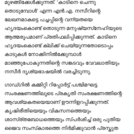
മുഴങ്ങിക്കേള്‍ക്കുന്നത്. ‘കാടിനെ ചെന്നു
തൊടുമ്പോള്‍’ എന്ന എന്‍.എ. നസീറിന്റെ
ലേഖനമാകട്ടെ പച്ചപ്പിന്റെ വന്യതയെ
ഹൃദയംകൊണ്ട് തൊടുന്ന മനുഷ്യസ്‌നേഹിയുടെ
ആത്മരൂപമാണ് പ്രതിഫലിപ്പിക്കുന്നത്. കാടിനെ
ഹൃദയംകൊണ്ട് ക്ലിക്ക് ചെയ്യുന്നതോടൊപ്പം
കാടുകള്‍ നോക്കിനില്‍ക്കുേമ്പാള്‍
മാഞ്ഞുപോകുന്നതിന്റെ സങ്കടവും വേവലാതിയും
നസീര്‍ ദൃശ്യഭാഷയില്‍ വരച്ചിടുന്നു.
ഗാഡ്ഗില്‍ കമ്മിറ്റി റിപ്പോര്‍ട്ട് പശ്ചിമഘട്ട
സംരക്ഷണത്തിലൂടെ പ്രകൃതി സംരക്ഷണത്തിന്റെ
ആവശ്യകതയെയാണ് ഊന്നിഉറപ്പിക്കുന്നത്.
കൃഷിരീതിയെയും വികസനത്തെയും
ശാസ്ര്തബോധത്തെയും സ്പര്‍ശിച്ച് ഒരു പുതിയ
ജൈവ സംസ്‌കാരത്തെ നിര്‍മിക്കുവാന്‍ പ്രസ്തുത