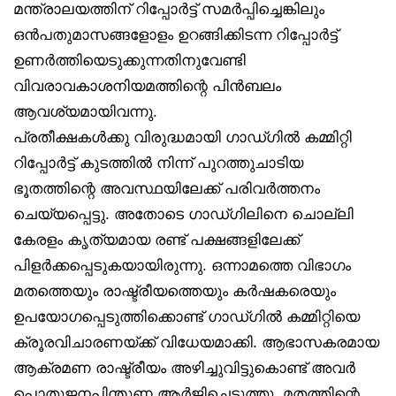
മന്ത്രാലയത്തിന് റിപ്പോര്‍ട്ട് സമര്‍പ്പിച്ചെങ്കിലും
ഒന്‍പതുമാസങ്ങളോളം ഉറങ്ങിക്കിടന്ന റിപ്പോര്‍ട്ട്
ഉണര്‍ത്തിയെടുക്കുന്നതിനുവേണ്ടി
വിവരാവകാശനിയമത്തിന്റെ പിന്‍ബലം
ആവശ്യമായിവന്നു.
പ്രതീക്ഷകള്‍ക്കു വിരുദ്ധമായി ഗാഡ്ഗില്‍ കമ്മിറ്റി
റിപ്പോര്‍ട്ട് കുടത്തില്‍ നിന്ന് പുറത്തുചാടിയ
ഭൂതത്തിന്റെ അവസ്ഥയിലേക്ക് പരിവര്‍ത്തനം
ചെയ്യപ്പെട്ടു. അതോടെ ഗാഡ്ഗിലിനെ ചൊല്ലി
കേരളം കൃത്യമായ രണ്ട് പക്ഷങ്ങളിലേക്ക്
പിളര്‍ക്കപ്പെടുകയായിരുന്നു. ഒന്നാമത്തെ വിഭാഗം
മതത്തെയും രാഷ്ട്രീയത്തെയും കര്‍ഷകരെയും
ഉപയോഗപ്പെടുത്തിക്കൊണ്ട് ഗാഡ്ഗില്‍ കമ്മിറ്റിയെ
ക്രൂരവിചാരണയ്ക്ക് വിധേയമാക്കി. ആഭാസകരമായ
ആക്രമണ രാഷ്ട്രീയം അഴിച്ചുവിട്ടുകൊണ്ട് അവര്‍
പൊതുജനപിന്തുണ ആര്‍ജിച്ചെടുത്തു. മതത്തിന്റെ