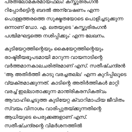
പ്രതിലോമകരമായഫലം! കസ്തൂരിരംഗന്‍
റിപ്പോര്‍ട്ടിെന്റ ബദല്‍ അന്വേഷണം എന്ന
പൊള്ളത്തരത്തെ സുക്ഷ്മതയോടെ പൊളിച്ചടുക്കുന്ന
ഒന്നാണ് ഡോ. എ. ലതയുടെ ‘കസ്തൂരിരംഗന്‍
പശ്ചിമഘട്ടത്തെ നശിപ്പിക്കും’ എന്ന ലേഖനം.
കുടിയേറ്റത്തിന്റെയും കൈയേറ്റത്തിന്റെയും
രാഷ്ട്രീയഭൂപടമായി മാറുന്ന വായനാടിന്റെ
വര്‍ത്തമാനകാലചരിത്രമാണ് എസ്. സതീഷ്ചന്ദ്രന്‍
‘ആ അതിര്‍ത്തി കാടു വരച്ചതല്ല’ എന്ന കുറിപ്പിലൂടെ
വ്യക്തമാക്കുന്നത്. കാടിന്റെ അതിര്‍ത്തികള്‍ മാറ്റി
വരച്ച് ഇല്ലാതാക്കുന്ന മാന്ത്രികരസികത്വം
ആവാഹിച്ചെടുത്ത കുടിയേറ്റ ക്വാറിമാഫിയ ജീവിതം
സ്വയം വിനാശം വാരിപ്പുതയ്ക്കുന്നതിന്റെ
ആധിയുടെ പെരുക്കങ്ങളാണ് എസ്.
സതീഷ്ചന്ദ്രന്റെ വിമര്‍ശനത്തില്‍