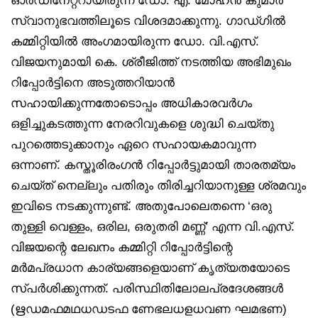
സ്വാനുഭവത്തിലൂടെ വിശദമാക്കുന്നു. ഗാഡ്ഗില്‍
കമ്മിറ്റിയില്‍ അംഗമായിരുന്ന ഡോ. വി.എസ്.
വിജയനുമായി കെ. ശ്രീജിത്ത് നടത്തിയ അഭിമുഖം
റിപ്പോര്‍ട്ടിനെ അടുത്തറിയാന്‍
സഹായിക്കുന്നതോടൊപ്പം അധികാരവര്‍ഗം
ഒളിച്ചുകടത്തുന്ന നേരറിവുകളെ ശുദ്ധി ചെയ്തു
പുറത്തെടുക്കാനും ഏറെ സഹായകമാവുന്ന
ഒന്നാണ്. കസ്തൂരിരംഗന്‍ റിപ്പോര്‍ട്ടുമായി താരതമ്യം
ചെയ്ത് നെല്ലും പതിരും തിരിച്ചറിയാനുള്ള ശ്രമവും
ഇവിടെ നടക്കുന്നുണ്ട്. അതുപോലെതന്നെ ‘ഒരു
തുള്ളി വെള്ളം, ഒരില, ഒരുതരി മണ്ണ്’ എന്ന വി.എസ്.
വിജയന്റെ ലേഖനം കമ്മിറ്റി റിപ്പോര്‍ട്ടിന്റെ
മര്‍മപ്രധാന കാര്യങ്ങളെയാണ് കൃത്യതയോടെ
സ്പര്‍ശിക്കുന്നത്. പരിസ്ഥിതിലോലപ്രദേശങ്ങള്‍
(ഋഡമഫമഥധഡടഫ ണേഭലധളധവണ ഘമഭണ)