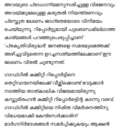
അവയുടെ പ്രാധാന്യമനുസരിച്ചുള്ള വിഭജനവും
അവയ്ക്കുമേലുള്ള കരുതല്‍ നിയന്ത്രണവും
പ്രസ്തുത ലേഖനം ജാഗ്രതയോടെ വിനിമയം
ചെയ്യുന്നു. റിപ്പോര്‍ട്ടുമായി പുലബന്ധമില്ലാത്ത
കാര്യങ്ങള്‍ പറഞ്ഞുപെരുപ്പിച്ചാണ്
‘പ്രകൃതിവിരുദ്ധര്‍’ ജനങ്ങളെ സമരമുഖത്തേക്ക്
അഴിച്ചുവിട്ടതെന്ന ഉറച്ചസത്യത്തിലേക്കാണ് ഈ
ലേഖനം വിരല്‍ ചൂണ്ടുന്നത്.
ഗാഡ്ഗില്‍ കമ്മിറ്റി റിപ്പോര്‍ട്ടിനെ
തെറ്റിവായനയിലേക്ക് വീഴ്ത്തിക്കൊണ്ട് വേട്ടക്കാര്‍
നടത്തിയ താത്കാലിക വിജയമായിരുന്നു
കസ്തൂരിരംഗന്‍ കമ്മിറ്റി റിപ്പോര്‍ട്ടിെന്റ കടന്നു വരവ്.
ഗാഡ്ഗില്‍ കമ്മിറ്റിയെ നിശിത വിമര്‍ശനത്തിനു
വിധേയമാക്കി കേന്ദ്രസര്‍ക്കാരിന്
മാര്‍ഗനിര്‍ദേശങ്ങള്‍ സമര്‍പ്പിക്കുകയും ആക്ഷന്‍