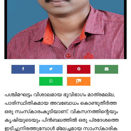
പശ്ചിമഘട്ടം വിശാലമായ ഭൂവിഭാഗം മാത്രമല്ല,
പാരിസ്ഥിതികമായ അവബോധം കൊണ്ടുതീര്‍ത്ത
ഒരു സംസ്‌കാരംകൂടിയാണ്. വികസനത്തിന്റെയും
കൃഷിയുടെയും പിന്‍ബലത്തില്‍ ഒരു പ്രദേശത്തെ
ഇടിച്ചുനിരത്തുമ്പോള്‍ മ്ലേച്ഛമായ സാംസ്‌കാരിക