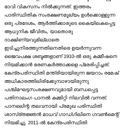
ഭാവി വികസനം നില്‍ക്കുന്നത്. ഇത്തരം
പാരിസ്ഥിതിക സംരക്ഷണമൂല്യം ഉള്‍ക്കൊള്ളുന്ന
ഒരു പ്രദേശം, ആര്‍ത്തിക്കാരുടെ കൈയിലകപ്പെട്ട
ആധുനിക ജീവിതം, യാതൊരു
ദാക്ഷിണ്യവുമില്ലാതെ
ഇടിച്ചുനിരത്തുന്നതിനെതിരെ ഉയര്‍ന്നുവന്ന
ജൈവപക്ഷ ശബ്ദങ്ങളാണ് 1910-ല്‍ ഒരു കമ്മീഷനെ
നിയമിക്കാന്‍ ഭരണകര്‍ത്താക്കളെ പ്രേരിപ്പിച്ചത്.
കേന്ദ്രപരിസ്ഥിതി മന്ത്രിയായിരുന്ന ജയറാം രമേഷ്
അധികാരത്തിലിരിക്കുേമ്പാഴായിരുന്നു
പശ്ചിമഘട്ടസംരക്ഷണവുമായി ബന്ധപ്പെട്ട
പതിനാലംഗ പാനല്‍ കമ്മിറ്റി നിലവില്‍ വന്നത്.
പാനലിെന്റ തലവനായി പ്രമുഖ പരിസ്ഥിതി
ശാസ്ര്തജ്ഞന്‍ മാധവ് ഗാഡ്ഗിലിനെ ഗവണ്‍മെന്റ്
നിയമിച്ചു. 2011-ല്‍ കേന്ദ്രപരിസ്ഥിതി