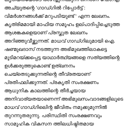
അച്യുതന്റെ ‘ഗാഡ്ഗില്‍ റിപ്പോര്‍ട്ട് :
വിമര്‍ശനങ്ങള്‍ക്ക് മറുപടിയുണ്ട് ‘ എന്ന ലേഖനം.
കൃത്രിമമായി മാഫിയ സമൂഹം ഉല്പാദിപ്പിച്ചെടുത്ത
ആശങ്കകളെയാണ് പ്രസ്തുത ലേഖനം
അറിഞ്ഞുവീഴ്ത്തുന്നത്. മാധവ് ഗാഡ്ഗിലുമായി ഐ.
ഷണ്മുഖദാസ് നടത്തുന്ന അഭിമുഖത്തിലാകട്ടെ
മൂടിമറയ്ക്കപ്പെട്ട യാഥാര്‍ത്ഥ്യങ്ങളെ സത്യത്തിന്റെ
ഉള്‍ക്കരുത്തുകൊണ്ട് ഉത്ഖനനം
ചെയ്‌തെടുക്കുന്നതിന്റെ തീവ്രതയാണ്
പ്രതിഫലിക്കുന്നത്. പ്രകൃതി സംരക്ഷണം
ആധുനിക കാലത്തിന്റെ തീര്‍ച്ചയായ
അനിവാര്യതയാണെന്ന് അഭിമുഖസംവാദങ്ങളിലൂടെ
മാധവ് ഗാഡ്ഗിലിെന്റ ജീവിതം നമുക്കുമുന്നില്‍
തുറന്നുതരുന്നു. പരിസ്ഥിതി സംരക്ഷണവും
സാമൂഹിക വികസന ത്തിലധിഷ്ഠിതമായ