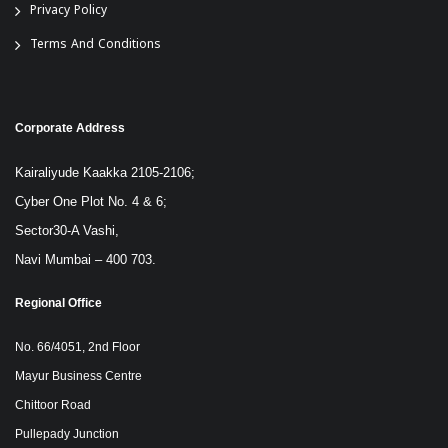
Privacy Policy
Terms And Conditions
Corporate Address
Kairaliyude Kaakka 2105-2106;
Cyber One Plot No. 4 & 6;
Sector30-A Vashi,
Navi Mumbai – 400 703.
Regional Office
No. 66/4051, 2nd Floor
Mayur Business Centre
Chittoor Road
Pullepady Junction