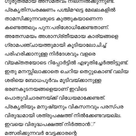
ഗുരുതരമായ അസമത്വം നിലനില്‍ക്കുന്നുണ്ട്.
പ്രകൃതിസംരക്ഷണം പശ്ചിമഘട്ട മേഖലകളില്‍
താമസിക്കുന്നവരുടെ കുത്തുകയാണെന്ന
കണ്ടെത്തലും പുന:പരിശോധിക്കേണ്ടതാണ്.
അതേസമയം അശാസ്ര്തീയമായ കാര്യങ്ങളെ
ഗ്രാമപഞ്ചായത്തുമായി കൂടിയാലോചിച്ച്
പരിഹരിക്കാനുള്ള നിര്‍ദേശവും വളരെ
വ്യക്തതയോടെ റിപ്പോര്‍ട്ടില്‍ എഴുതിച്ചേര്‍ത്തിട്ടുണ്ട്.
ഇതു മനസ്സിലാക്കാതെ ചെറിയ തെറ്റുകൊണ്ട് വലിയ
ശരിയെ ബോധപൂര്‍വം മൂടിവയ്ക്കാനുള്ള
ഭരണകൂടനയങ്ങളെയാണ് ഇവിടെ
പൊതുവിചാരണയ്ക്ക് വിധേയമാക്കേണ്ടത്.
പ്രകൃതിയും മനുഷ്യനും വികസനവും പരസ്പര
വിരുദ്ധമായി ശത്രുപക്ഷത്ത് നില്‍ക്കേണ്ടവയല്ല.
ഇവയെ വിരുദ്ധപക്ഷത്ത് നിര്‍ത്താന്‍്
മത്സരിക്കുന്നവര്‍ വേട്ടക്കാരന്റെ