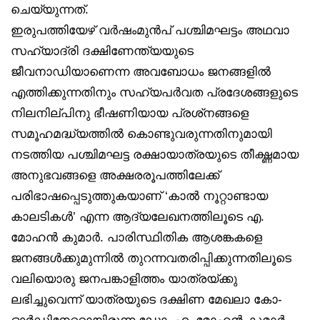
ചെയ്യുന്നത്.
ഇരുപത്തിയേഴ് വര്‍ഷംമുന്‍പ് പശ്ചിമഘട്ടം അഥവാ
സഹ്യാദ്രി ദക്ഷിണേന്ത്യയുടെ
ജീവനാഡിയാണെന്ന അവബോധം ജനങ്ങളില്‍
എത്തിക്കുന്നതിനും സഹ്യപര്‍വത പ്രദേശങ്ങളുടെ
നിലനില്പിനു ഭീഷണിയായ പ്രശ്‌നങ്ങളെ
സമൂഹമദ്ധ്യത്തില്‍ കൊണ്ടുവരുന്നതിനുമായി
നടത്തിയ പശ്ചിമഘട്ട രക്ഷായാത്രയുടെ തീക്ഷ്ണമായ
അനുഭവങ്ങളെ അക്ഷരരൂപത്തിലേക്ക്
പരിഭാഷപ്പെടുത്തുകയാണ് ‘കാല്‍ നൂറ്റാണ്ടായ
കാലടികള്‍’ എന്ന ആദ്യലേഖനത്തിലൂടെ എ.
മോഹന്‍ കുമാര്‍. പാരിസ്ഥിതിക ആശങ്കകളെ
ജനങ്ങള്‍ക്കുമുന്നില്‍ തുറന്നവതരിപ്പിക്കുന്നതിലൂടെ
വലിയൊരു ജനപങ്കാളിത്തം യാത്രയ്ക്കു
ലഭിച്ചുവെന്ന് യാത്രയുടെ ദക്ഷിണ മേഖലാ കോ-
ഓര്‍ഡിനേറ്ററായിരുന്ന ഡോ. എ. മോഹന്‍ കുമാര്‍