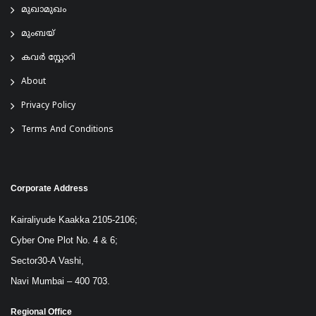
മുഖാമുഖം
മുംബയ്
കവർ സ്റ്റോറി
About
Privacy Policy
Terms And Conditions
Corporate Address
Kairaliyude Kaakka 2105-2106;
Cyber One Plot No. 4 & 6;
Sector30-A Vashi,
Navi Mumbai – 400 703.
Regional Office