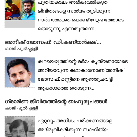
പുതിയകാലം അരികുവൽകൃത
ജീവിതങ്ങളെ സത്യം തുടിക്കുന്ന
സർഗാത്മകത കൊണ്ട് സ്നേഹത്തോടെ
തൊടുന്നു എന്നതുതന്നെ
സന്തോഷകരമായ...
അനീഷ് ജോസഫ്: ഡി.കണ്യൻകട/...
ഷാജി പുൽപ്പള്ളി
കഥയെഴുത്തിന്റെ മർമം കൃത്യതയോടെ
അറിയാവുന്ന കഥാകാരനാണ് അനീഷ്
ജോസഫ്. മണ്ണിനെ ആഞ്ഞുചവിട്ടി
ആകാശത്തെ തൊടുന്ന...
ഗ്രാമീണ ജീവിതത്തിന്റെ ബഹുരൂപങ്ങൾ
ഷാജി പുൽപ്പള്ളി
ഏറ്റവും അധികം പരീക്ഷണങ്ങളെ
അഭിമുഖീകരിക്കുന്ന സാഹിത്യ