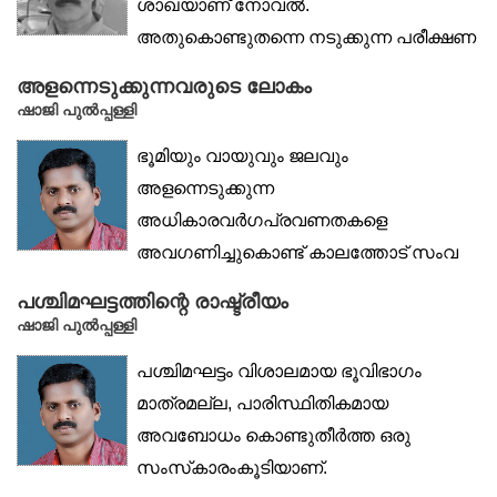
ശാഖയാണ് നോവൽ.
അതുകൊണ്ടുതന്നെ നടുക്കുന്ന പരീക്ഷണ
വിജയങ്ങളും...
അളന്നെടുക്കുന്നവരുടെ ലോകം
ഷാജി പുൽപ്പള്ളി
ഭൂമിയും വായുവും ജലവും
അളന്നെടുക്കുന്ന
അധികാരവർഗപ്രവണതകളെ
അവഗണിച്ചുകൊണ്ട് കാലത്തോട് സംവ
ദിക്കുന്ന കഥാകാരന് സർഗാത്മകമായി...
പശ്ചിമഘട്ടത്തിന്റെ രാഷ്ട്രീയം
ഷാജി പുൽപ്പള്ളി
പശ്ചിമഘട്ടം വിശാലമായ ഭൂവിഭാഗം
മാത്രമല്ല, പാരിസ്ഥിതികമായ
അവബോധം കൊണ്ടുതീര്‍ത്ത ഒരു
സംസ്‌കാരംകൂടിയാണ്.