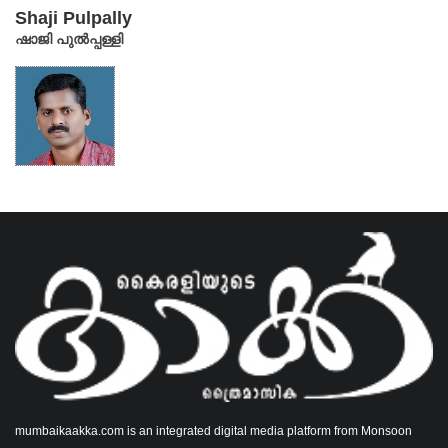
വികസനത്തിന്റെയും കൃഷിയുടെയും...
Shaji Pulpally
ഷാജി പുൽപ്പള്ളി
mumbaikaakka.com is an integrated digital media platform from Monsoon