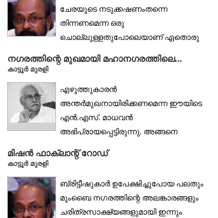
ചേരയുടെ നടുക്കഷണംതന്നെ
തിന്നണമെന്ന ഒരു
ചൊല്ലുള്ളതുപോലെയാണ് ഏതൊരു
നാട്ടിൽ ചെന്നാലും...
നഗരത്തിന്റെ മുഖമായി മഹാനഗരത്തിലെ...
കാട്ടൂര്‍ മുരളി
എഴുത്തുകാരൻ
അന്തർമുഖനായിരിക്കണമെന്ന ഈയിടെ
എൻ.എസ്. മാധവൻ
അഭിപ്രായപ്പെട്ടിരുന്നു. അങ്ങനെ
നോക്കുമ്പോൾ മലയാളത്തിൽ
മിഷൻ ഫാക്‌ലാന്റ് റോഡ്
അന്തർമുഖനായ എഴുത്തുകാരൻ...
കാട്ടൂർ മുരളി
ബ്രിട്ടീഷുകാർ ഉപേക്ഷിച്ചുപോയ പലതും
മുംബൈ നഗരത്തിന്റെ അലങ്കാരങ്ങളും
ചരിത്രസാക്ഷ്യങ്ങളുമായി ഇന്നും