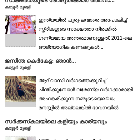
സാക്ഷരതയുടെ ദേവദൂതികമാർ അഥവാ...
കാട്ടൂര്‍ മുരളി
ഇന്ത്യയിൽ പുരുഷന്മാരെ അപേക്ഷിച്ച്
സ്ത്രീകളുടെ സാക്ഷരതാ നിരക്കിൽ
ഗണ്യമായ അന്തരമാണുള്ളത്. 2011-ലെ
ഔദ്യോഗിക കണക്കുകൾ...
ജസീന്ത കെർകേട്ട: ഞാൻ...
കാട്ടൂര്‍ മുരളി
ആദിവാസി വർഗത്തെക്കുറിച്ച്
ചിന്തിക്കുമ്പോൾ വരേണ്യ വർഗക്കാരായി
അഹങ്കരിക്കുന്ന നമ്മുടെയെല്ലാം
മനസ്സിൽ അല്ലെങ്കിൽ ഭാവനയിൽ
തെളിയുന്ന...
സർക്കസ്‌കലയിലെ കളിയും കാര്യവും
കാട്ടൂര്‍ മുരളി