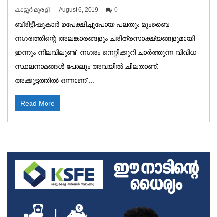
കാട്ടൂർ മുരളി
August 6, 2019
0
ബ്രിട്ടീഷുകാർ ഉപേക്ഷിച്ചുപോയ പലതും മുംബൈ
നഗരത്തിന്റെ അലങ്കാരങ്ങളും ചരിത്രസാക്ഷ്യങ്ങളുമായി
ഇന്നും നിലവിലുണ്ട്. നഗരം നെറ്റിക്കുറി ചാർത്തുന്ന വിവിധ
സ്ഥലനാമങ്ങൾ പോലും അവയിൽ ചിലതാണ്.
അക്കൂട്ടത്തിൽ ഒന്നാണ് ...
Read More