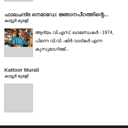
ഫാലചന്ദ്ര നെമാഡേ: ജ്ഞാനപീഠത്തിന്റെ...
കാട്ടൂര്‍ മുരളി
ആദ്യം വി.എസ്. ഖാണ്ഡേകർ - 1974,
പിന്നെ വി.വി. ഷിർ വാദ്കർ എന്ന
കുസുമാഗ്രജ്...
Kattoor Murali
കാട്ടൂര്‍ മുരളി