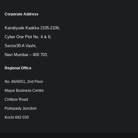
Corporate Address
Kairaliyude Kaakka 2105-2106;
Cyber One Plot No. 4 & 6;
Sector30-A Vashi,
Navi Mumbai – 400 703.
Regional Office
No. 66/4051, 2nd Floor
Mayur Business Centre
Chittoor Road
Pullepady Junction
Kochi 682 035