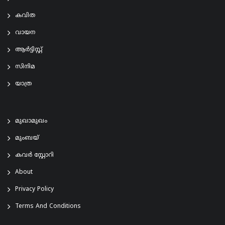
കവിത
വായന
ആര്‍ട്ടിസ്റ്റ്
സിനിമ
യാത്ര
മുഖാമുഖം
മുംബയ്
കവർ സ്റ്റോറി
About
Privacy Policy
Terms And Conditions