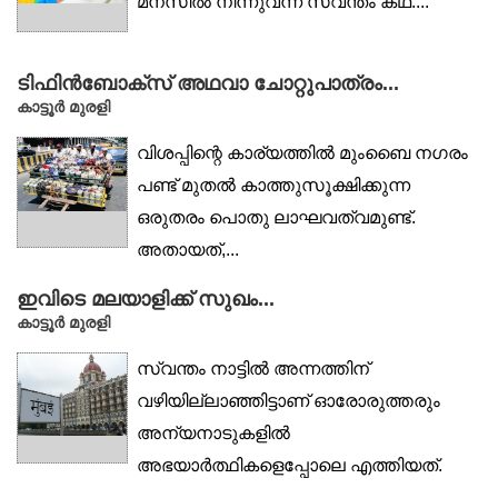
മനസിൽ നിന്നുവന്ന സ്വന്തം കഥ....
ടിഫിൻബോക്‌സ് അഥവാ ചോറ്റുപാത്രം...
കാട്ടൂര്‍ മുരളി
വിശപ്പിന്റെ കാര്യത്തിൽ മുംബൈ നഗരം
പണ്ട് മുതൽ കാത്തുസൂക്ഷിക്കുന്ന
ഒരുതരം പൊതു ലാഘവത്വമുണ്ട്.
അതായത്,...
ഇവിടെ മലയാളിക്ക് സുഖം...
കാട്ടൂര്‍ മുരളി
സ്വന്തം നാട്ടിൽ അന്നത്തിന്
വഴിയില്ലാഞ്ഞിട്ടാണ് ഓരോരുത്തരും
അന്യനാടുകളിൽ
അഭയാർത്ഥികളെപ്പോലെ എത്തിയത്.
ഇങ്ങനെ അന്നം തേടിപ്പോയവർ...