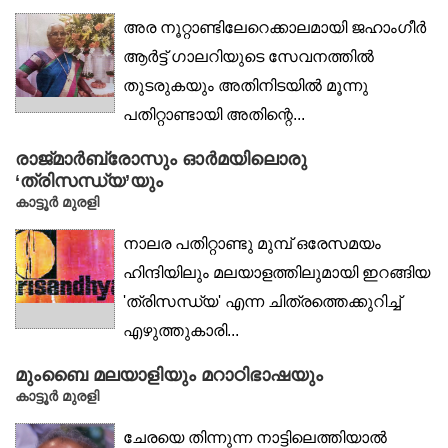
അര നൂറ്റാണ്ടിലേറെക്കാലമായി ജഹാംഗീർ
ആർട്ട് ഗാലറിയുടെ സേവനത്തിൽ
തുടരുകയും അതിനിടയിൽ മൂന്നു
പതിറ്റാണ്ടായി അതിന്റെ...
രാജ്‌മാർബ്രോസും ഓർമയിലൊരു
‘ത്രിസന്ധ്യ’യും
കാട്ടൂർ മുരളി
നാലര പതിറ്റാണ്ടു മുമ്പ് ഒരേസമയം
ഹിന്ദിയിലും മലയാളത്തിലുമായി ഇറങ്ങിയ
'ത്രിസന്ധ്യ' എന്ന ചിത്രത്തെക്കുറിച്ച്
എഴുത്തുകാരി...
മുംബൈ മലയാളിയും മറാഠിഭാഷയും
കാട്ടൂർ മുരളി
ചേരയെ തിന്നുന്ന നാട്ടിലെത്തിയാൽ