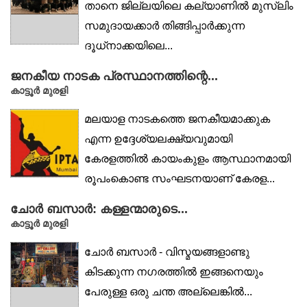
താനെ ജില്ലയിലെ കല്യാണില്‍ മുസ്ലിം
സമുദായക്കാര്‍ തിങ്ങിപ്പാര്‍ക്കുന്ന
ദൂധ്‌നാക്കയിലെ...
ജനകീയ നാടക പ്രസ്ഥാനത്തിന്റെ...
കാട്ടൂര്‍ മുരളി
മലയാള നാടകത്തെ ജനകീയമാക്കുക
എന്ന ഉദ്ദേശ്യലക്ഷ്യവുമായി
കേരളത്തില്‍ കായംകുളം ആസ്ഥാനമായി
രൂപംകൊണ്ട സംഘടനയാണ് കേരള...
ചോർ ബസാർ: കള്ളന്മാരുടെ...
കാട്ടൂര്‍ മുരളി
ചോർ ബസാർ - വിസ്മയങ്ങളാണ്ടു
കിടക്കുന്ന നഗരത്തിൽ ഇങ്ങനെയും
പേരുള്ള ഒരു ചന്ത അല്ലെങ്കിൽ...