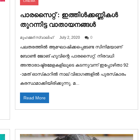
CINEMA
പാരസൈറ്റ് : ഇത്തിള്‍ക്കണ്ണികള്‍
തുറന്നിട്ട വാതായനങ്ങള്‍
മുഹമ്മദ് സ്വാലിഹ്
July 2, 2020
0
പലതരത്തില്‍ ആഘോഷിക്കപ്പെടേണ്ട സിനിമയാണ്
ബോണ്‍ ജോങ് ഹൂവിന്റെ പാരസൈറ്റ്. നിരവധി
അന്താരാഷ്ട്രമേളകളിലൂടെ കടന്നുവന്ന് ഇപ്പോഴിതാ 92
-ാമത് ഓസ്‌കാറില്‍ നാല് വിഭാഗങ്ങളില്‍ പുരസ്‌കാരം
കരസ്ഥമാക്കിയിരിക്കുന്നു. മ...
Read More