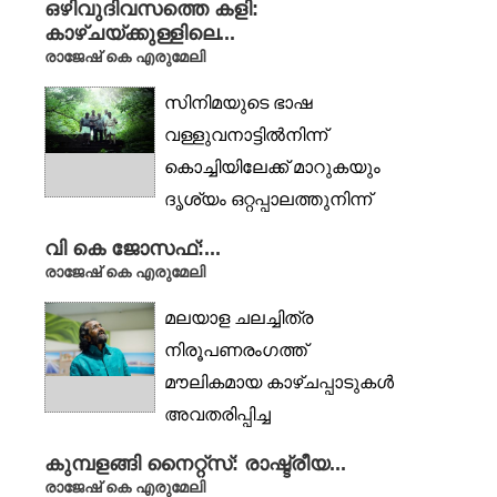
ഒഴിവുദിവസത്തെ കളി:
രണ്ടായിരത്തിന്
കാഴ്ചയ്ക്കുള്ളിലെ...
ശേഷമാണ്....
രാജേഷ് കെ എരുമേലി
സിനിമയുടെ ഭാഷ
വള്ളുവനാട്ടില്‍നിന്ന്
കൊച്ചിയിലേക്ക് മാറുകയും
ദൃശ്യം ഒറ്റപ്പാലത്തുനിന്ന്
ഇടുക്കിയിലേക്ക്
വി കെ ജോസഫ്:...
പരിവര്‍ത്തനപ്പെടുകയും
രാജേഷ് കെ എരുമേലി
ചെയ്യുന്ന
മലയാള ചലച്ചിത്ര
സവിശേഷമായ...
നിരൂപണരംഗത്ത്
മൗലികമായ കാഴ്ചപ്പാടുകൾ
അവതരിപ്പിച്ച
എഴുത്തുകാരനും ചലച്ചിത്ര
കുമ്പളങ്ങി നൈറ്റ്‌സ്: രാഷ്ട്രീയ...
പ്രവർത്തകനുമാണ് വി
രാജേഷ് കെ എരുമേലി