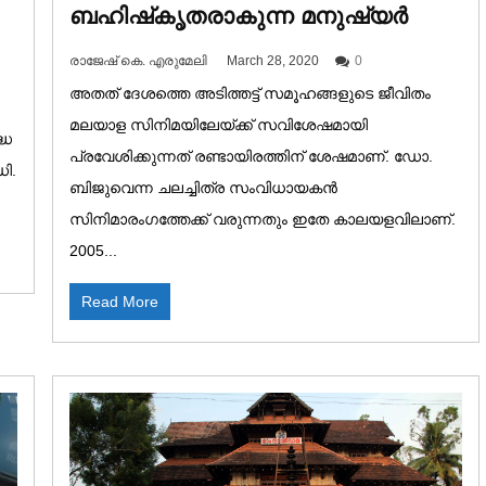
ബഹിഷ്‌കൃതരാകുന്ന മനുഷ്യർ
രാജേഷ് കെ. എരുമേലി
March 28, 2020
0
അതത് ദേശത്തെ അടിത്തട്ട് സമൂഹങ്ങളുടെ ജീവിതം
മലയാള സിനിമയിലേയ്ക്ക് സവിശേഷമായി
്ധ
പ്രവേശിക്കുന്നത് രണ്ടായിരത്തിന് ശേഷമാണ്. ഡോ.
ി.
ബിജുവെന്ന ചലച്ചിത്ര സംവിധായകൻ
സിനിമാരംഗത്തേക്ക് വരുന്നതും ഇതേ കാലയളവിലാണ്.
2005...
Read More