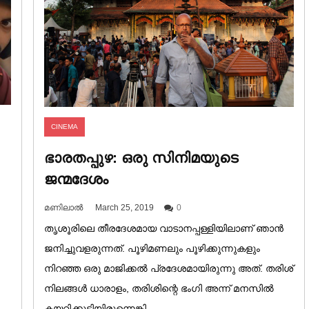
CINEMA
ഭാരതപ്പുഴ: ഒരു സിനിമയുടെ
ജന്മദേശം
മണിലാൽ
March 25, 2019
0
തൃശൂരിലെ തീരദേശമായ വാടാനപ്പള്ളിയിലാണ് ഞാൻ
ജനിച്ചുവളരുന്നത്. പൂഴിമണലും പൂഴിക്കുന്നുകളും
നിറഞ്ഞ ഒരു മാജിക്കൽ പ്രദേശമായിരുന്നു അത്. തരിശ്
നിലങ്ങൾ ധാരാളം, തരിശിന്റെ ഭംഗി അന്ന് മനസിൽ
കയറിക്കൂടിയിരുന്നെങ്കി...