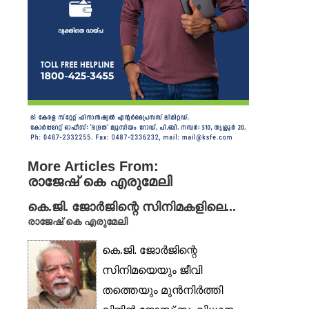
More Articles From:
രാജേഷ് കെ എരുമേലി
കെ.ജി. ജോർജിന്റെ സിനിമകളിലെ...
രാജേഷ് കെ എരുമേലി
കെ.ജി. ജോർജിന്റെ
സിനിമയെയും ജീവി
തത്തെയും മുൻനിർത്തി