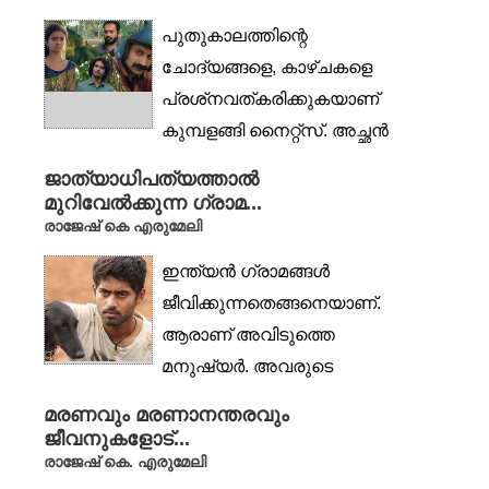
കെ...
പുതുകാലത്തിന്റെ
ചോദ്യങ്ങളെ, കാഴ്ചകളെ
പ്രശ്‌നവത്കരിക്കുകയാണ്
കുമ്പളങ്ങി നൈറ്റ്‌സ്. അച്ഛൻ
മരിച്ച, അമ്മ ഉപേക്ഷി
ജാത്യാധിപത്യത്താൽ
ച്ചുപോയ...
മുറിവേൽക്കുന്ന ഗ്രാമ...
രാജേഷ് കെ എരുമേലി
ഇന്ത്യൻ ഗ്രാമങ്ങൾ
ജീവിക്കുന്നതെങ്ങനെയാണ്.
ആരാണ് അവിടുത്തെ
മനുഷ്യർ. അവരുടെ
ഭാഷയെന്താണ്,
മരണവും മരണാനന്തരവും
വേഷമെന്താണ്,
ജീവനുകളോട്...
രാഷ്ട്രീയമെന്താണ്.
രാജേഷ് കെ. എരുമേലി