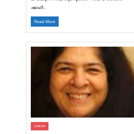
ഷാഹി...
Read More
CINEMA