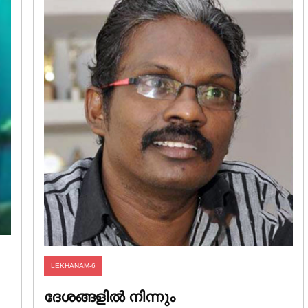
LEKHANAM-6
ദേശങ്ങളിൽ നിന്നും