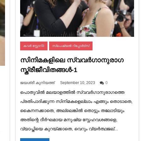
കവർ സ്റ്റോറി3
സ്പെഷ്യല്‍ റിപ്പോര്‍ട്സ്
സിനിമകളിലെ സ്വവർഗാനുരാഗ
സ്ത്രീജീവിതങ്ങൾ-1
ജയശ്രീ കുനിയത്ത്
September 10, 2023
0
പൊതുവിൽ മലയാളത്തിൽ സ്വവർഗാനുരാഗത്തെ
പ്രതിപാദിക്കുന്ന സിനിമകളെല്ലാം എങ്ങും തൊടാതെ,
കൈനനക്കാതെ, അല്ലെങ്കിൽ തൊട്ടും തലോടിയും
അതിന്റെ ദീർഘമായ മനുഷ്യ സ്നേഹവശങ്ങളെ,
വ്യാപ്തിയെ കുറയ്ക്കാതെ, വെറും വ്യർത്ഥജല്...
2