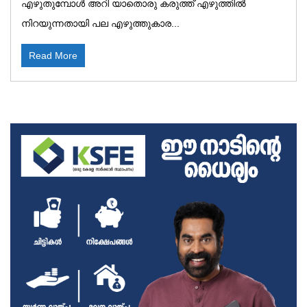
എഴുതുമ്പോൾ അറി യാതൊരു കരുത്ത് എഴുത്തിൽ
നിറയുന്നതായി പല എഴുത്തുകാര...
Read More