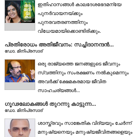
ഇതിഹാസങ്ങള്‍ കാലദേശഭേദമന്യേ
പുനര്‍വായനയ്ക്കും
പുനരവതരണത്തിനും
വിധേയമായിക്കൊണ്ടിരിക്കും.
കാലോചിതമായ മാറ്റങ്ങളോടെ
പ്രതിരോധം അതിജീവനം: സച്ചിദാനന്ദൻ...
പുനരാവിഷ്‌ക്കരിക്കപ്പെടുമ്പോള്‍
ഡോ. മിനിപ്രസാദ്
പലപ്രധാനകഥാപാത്രങ്ങളും
ഒരു രാജ്യത്തെ ജനങ്ങളുടെ ജീവനും
അപ്രധാനരാവുകയും പ്രാധാന്യം...
സ്വത്തിനും സംരക്ഷണം നൽകുമെന്നും
അവർക്ക് ക്ഷേമകരമായ ജീവിത
സാഹചര്യങ്ങൾ...
ഗൂഢലോകങ്ങൾ തുറന്നു കാട്ടുന്ന...
ഡോ. മിനിപ്രസാദ്
ശാസ്ത്രവും സാങ്കേതിക വിദ്യയും ചേർന്ന്
മനുഷ്യനെയും മനുഷ്യജീവിതങ്ങളെയും