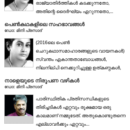
രാജ്യാതിർത്തികൾ കടക്കുന്നതോ,
അതിന്റെ ദൈർഘ്യം ഏറുന്നതോ,...
പെൺകഥകളിലെ സഹഭാവങ്ങൾ
ഡോ: മിനി പ്രസാദ്‌
(2016ലെ പെൺ
ചെറുകഥാസമാഹാരങ്ങളുടെ വായനകൾ)
സ്വന്തം ഏകാന്തതാബോധങ്ങൾ,
നിലനില്പി നെക്കുറിച്ചുള്ള ഉത്കണ്ഠകൾ,
പെൺനോവുകളോടുള്ള സഹഭാവം,...
നാളെയുടെ നിരൂപണ വഴികള്‍
ഡോ: മിനി പ്രസാദ്‌
പാരിസ്ഥിതിക പ്രതിസന്ധികളുടെ
തിരിച്ചടികള്‍ ഏറ്റവും രൂക്ഷമായ ഒരു
കാലമാണ് നമ്മുടേത്. അതുകൊണ്ടുതന്നെ
എല്ലാവര്‍ക്കും ഏറ്റവും...