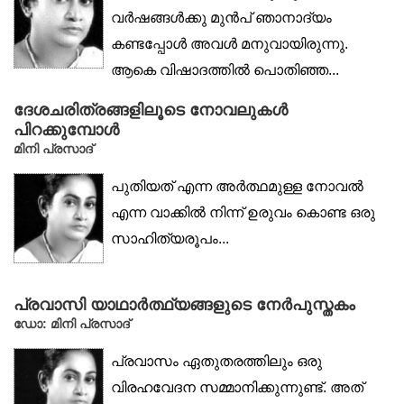
വർഷങ്ങൾക്കു മുൻപ് ഞാനാദ്യം
കണ്ടപ്പോൾ അവൾ മനുവായിരുന്നു.
ആകെ വിഷാദത്തിൽ പൊതിഞ്ഞ...
ദേശചരിത്രങ്ങളിലൂടെ നോവലുകൾ
പിറക്കുമ്പോൾ
മിനി പ്രസാദ്
പുതിയത് എന്ന അർത്ഥമുള്ള നോവൽ
എന്ന വാക്കിൽ നിന്ന് ഉരുവം കൊണ്ട ഒരു
സാഹിത്യരൂപം...
പ്രവാസി യാഥാർത്ഥ്യങ്ങളുടെ നേർപുസ്തകം
ഡോ: മിനി പ്രസാദ്‌
പ്രവാസം ഏതുതരത്തിലും ഒരു
വിരഹവേദന സമ്മാനിക്കുന്നുണ്ട്. അത്