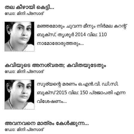
തല കീഴായി കെട്ടി...
ഡോ: മിനി പ്രസാദ്‌
മഞ്ഞമോരും ചുവന്ന മീനും നിർമല കറന്റ്
ബുക്‌സ്, തൃശൂർ 2014 വില: 110
നാമോരോരുത്തരും...
കവിയുടെ അനശ്വരത; കവിതയുടേതും
ഡോ: മിനി പ്രസാദ്‌
സൂര്യന്റെ മരണം ഒ.എൻ.വി. ഡി.സി.
ബുക്‌സ് 2015 വില: 150 പ്രജാപതി എന്ന
വിശേഷണം...
അവനവനെ മാത്രം കേൾക്കുന്ന...
ഡോ: മിനി പ്രസാദ്‌