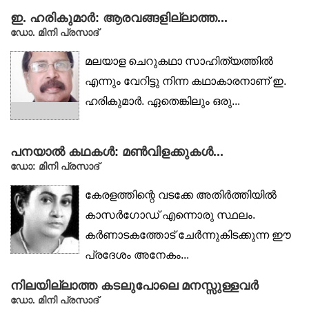
സമൂഹത്തിൽ നിലനിൽക്കുന്നത്....
ഇ. ഹരികുമാർ: ആരവങ്ങളില്ലാത്ത...
ഡോ. മിനി പ്രസാദ്
മലയാള ചെറുകഥാ സാഹിത്യത്തിൽ
എന്നും വേറിട്ടു നിന്ന കഥാകാരനാണ് ഇ.
ഹരികുമാർ. ഏതെങ്കിലും ഒരു...
പനയാൽ കഥകൾ: മൺവിളക്കുകൾ...
ഡോ: മിനി പ്രസാദ്
കേരളത്തിന്റെ വടക്കേ അതിർത്തിയിൽ
കാസർഗോഡ് എന്നൊരു സ്ഥലം.
കർണാടകത്തോട് ചേർന്നുകിടക്കുന്ന ഈ
പ്രദേശം അനേകം...
നിലയില്ലാത്ത കടലുപോലെ മനസ്സുള്ളവർ
ഡോ. മിനി പ്രസാദ്