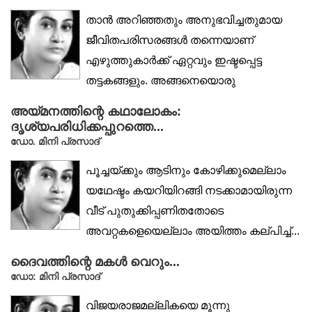
താൻ അറിഞ്ഞതും അനുഭവിച്ചതുമായ
ജീവിതപരിസരങ്ങൾ തന്നെയാണ്
എഴുത്തുകാർക്ക് ഏറ്റവും ഇഷ്ടപ്പെട്ട
തട്ടകങ്ങളും. അങ്ങനെയൊരു
പശ്ചാത്തലത്തിൽ...
അയ്മനത്തിന്റെ കഥാലോകം:
ദൃശ്യപരിധിക്കപ്പുറത്തെ...
ഡോ. മിനി പ്രസാദ്
പൂച്ചയ്ക്കും ആടിനും കോഴിക്കുമെല്ലാം
യഥേഷ്ടം കയറിയിറങ്ങി നടക്കാമായിരുന്ന
വീട് പുതുക്കിപ്പണിതതോടെ
അവറ്റകളെയെല്ലാം അയിത്തം കല്പിച്ച്...
ദൈവത്തിന്റെ മകൾ വെറും...
ഡോ: മിനി പ്രസാദ്
വിജയരാജമല്ലികയെ മൂന്നു