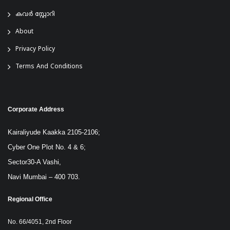
കവർ സ്റ്റോറി
About
Privacy Policy
Terms And Conditions
Corporate Address
Kairaliyude Kaakka 2105-2106;
Cyber One Plot No. 4 & 6;
Sector30-A Vashi,
Navi Mumbai – 400 703.
Regional Office
No. 66/4051, 2nd Floor