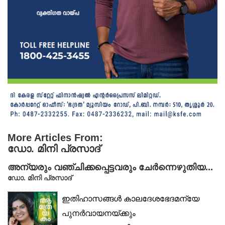
More Articles From:
ഡോ. മിനി പ്രസാദ്‌
അന്യരും വഞ്ചിക്കപ്പെട്ടവരും ചേര്‍ന്നെഴുതിയ...
ഡോ. മിനി പ്രസാദ്‌
ഇതിഹാസങ്ങള്‍ കാലദേശഭേദമന്യേ
പുനര്‍വായനയ്ക്കും