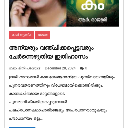
കവർ സ്റ്റോറി3
വായന
അന്യരും വഞ്ചിക്കപ്പെട്ടവരും
ചേര്‍ന്നെഴുതിയ ഇതിഹാസം
ഡോ. മിനി പ്രസാദ്‌
December 28, 2024
0
ഇതിഹാസങ്ങള്‍ കാലദേശഭേദമന്യേ പുനര്‍വായനയ്ക്കും
പുനരവതരണത്തിനും വിധേയമായിക്കൊണ്ടിരിക്കും.
കാലോചിതമായ മാറ്റങ്ങളോടെ
പുനരാവിഷ്‌ക്കരിക്കപ്പെടുമ്പോള്‍
പലപ്രധാനകഥാപാത്രങ്ങളും അപ്രധാനരാവുകയും
പ്രാധാന്യം ഒട്ടു...