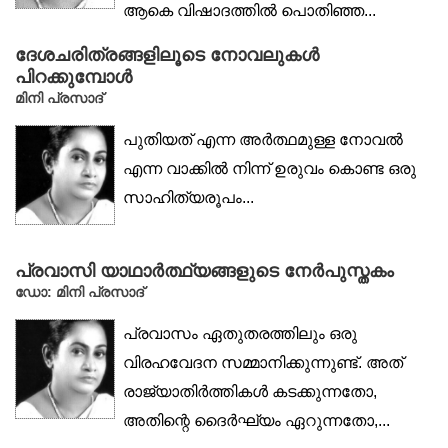
ആകെ വിഷാദത്തിൽ പൊതിഞ്ഞ...
ദേശചരിത്രങ്ങളിലൂടെ നോവലുകൾ
പിറക്കുമ്പോൾ
മിനി പ്രസാദ്
പുതിയത് എന്ന അർത്ഥമുള്ള നോവൽ
എന്ന വാക്കിൽ നിന്ന് ഉരുവം കൊണ്ട ഒരു
സാഹിത്യരൂപം...
പ്രവാസി യാഥാർത്ഥ്യങ്ങളുടെ നേർപുസ്തകം
ഡോ: മിനി പ്രസാദ്‌
പ്രവാസം ഏതുതരത്തിലും ഒരു
വിരഹവേദന സമ്മാനിക്കുന്നുണ്ട്. അത്
രാജ്യാതിർത്തികൾ കടക്കുന്നതോ,
അതിന്റെ ദൈർഘ്യം ഏറുന്നതോ,...