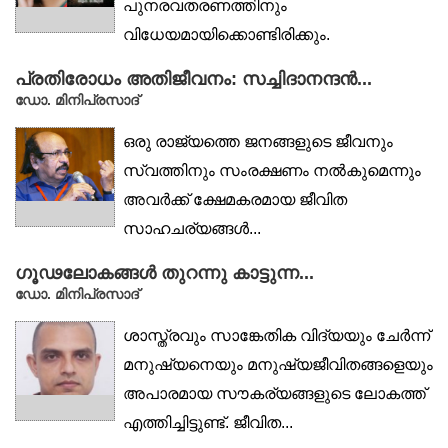
പുനരവതരണത്തിനും
വിധേയമായിക്കൊണ്ടിരിക്കും.
കാലോചിതമായ മാറ്റങ്ങളോടെ
പ്രതിരോധം അതിജീവനം: സച്ചിദാനന്ദൻ...
പുനരാവിഷ്‌ക്കരിക്കപ്പെടുമ്പോള്‍
ഡോ. മിനിപ്രസാദ്
പലപ്രധാനകഥാപാത്രങ്ങളും
ഒരു രാജ്യത്തെ ജനങ്ങളുടെ ജീവനും
അപ്രധാനരാവുകയും പ്രാധാന്യം...
സ്വത്തിനും സംരക്ഷണം നൽകുമെന്നും
അവർക്ക് ക്ഷേമകരമായ ജീവിത
സാഹചര്യങ്ങൾ...
ഗൂഢലോകങ്ങൾ തുറന്നു കാട്ടുന്ന...
ഡോ. മിനിപ്രസാദ്
ശാസ്ത്രവും സാങ്കേതിക വിദ്യയും ചേർന്ന്
മനുഷ്യനെയും മനുഷ്യജീവിതങ്ങളെയും
അപാരമായ സൗകര്യങ്ങളുടെ ലോകത്ത്
എത്തിച്ചിട്ടുണ്ട്. ജീവിത...