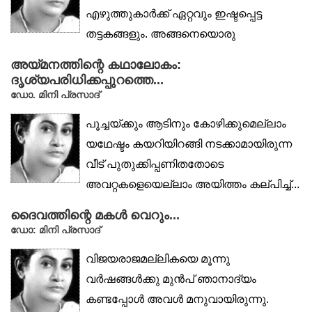
എഴുത്തുകാർക്ക് ഏറ്റവും ഇഷ്ടപ്പെട്ട
തട്ടകങ്ങളും. അങ്ങനെയൊരു
പശ്ചാത്തലത്തിൽ...
അയ്മനത്തിന്റെ കഥാലോകം:
ദൃശ്യപരിധിക്കപ്പുറത്തെ...
ഡോ. മിനി പ്രസാദ്
പൂച്ചയ്ക്കും ആടിനും കോഴിക്കുമെല്ലാം
യഥേഷ്ടം കയറിയിറങ്ങി നടക്കാമായിരുന്ന
വീട് പുതുക്കിപ്പണിതതോടെ
അവറ്റകളെയെല്ലാം അയിത്തം കല്പിച്ച്...
ദൈവത്തിന്റെ മകൾ വെറും...
ഡോ: മിനി പ്രസാദ്
വിജയരാജമല്ലികയെ മൂന്നു
വർഷങ്ങൾക്കു മുൻപ് ഞാനാദ്യം
കണ്ടപ്പോൾ അവൾ മനുവായിരുന്നു.