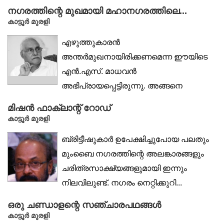
നാട്ടിൽ ചെന്നാലും...
നഗരത്തിന്റെ മുഖമായി മഹാനഗരത്തിലെ...
കാട്ടൂര്‍ മുരളി
എഴുത്തുകാരൻ
അന്തർമുഖനായിരിക്കണമെന്ന ഈയിടെ
എൻ.എസ്. മാധവൻ
അഭിപ്രായപ്പെട്ടിരുന്നു. അങ്ങനെ
നോക്കുമ്പോൾ മലയാളത്തിൽ
മിഷൻ ഫാക്‌ലാന്റ് റോഡ്
അന്തർമുഖനായ എഴുത്തുകാരൻ...
കാട്ടൂർ മുരളി
ബ്രിട്ടീഷുകാർ ഉപേക്ഷിച്ചുപോയ പലതും
മുംബൈ നഗരത്തിന്റെ അലങ്കാരങ്ങളും
ചരിത്രസാക്ഷ്യങ്ങളുമായി ഇന്നും
നിലവിലുണ്ട്. നഗരം നെറ്റിക്കുറി...
ഒരു ചണ്ഡാളന്റെ സഞ്ചാരപഥങ്ങൾ
കാട്ടൂർ മുരളി