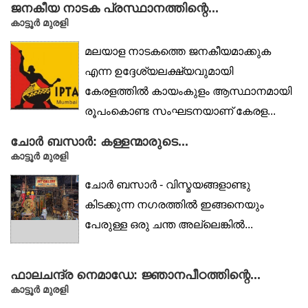
ജനകീയ നാടക പ്രസ്ഥാനത്തിന്റെ...
കാട്ടൂര്‍ മുരളി
മലയാള നാടകത്തെ ജനകീയമാക്കുക
എന്ന ഉദ്ദേശ്യലക്ഷ്യവുമായി
കേരളത്തില്‍ കായംകുളം ആസ്ഥാനമായി
രൂപംകൊണ്ട സംഘടനയാണ് കേരള...
ചോർ ബസാർ: കള്ളന്മാരുടെ...
കാട്ടൂര്‍ മുരളി
ചോർ ബസാർ - വിസ്മയങ്ങളാണ്ടു
കിടക്കുന്ന നഗരത്തിൽ ഇങ്ങനെയും
പേരുള്ള ഒരു ചന്ത അല്ലെങ്കിൽ...
ഫാലചന്ദ്ര നെമാഡേ: ജ്ഞാനപീഠത്തിന്റെ...
കാട്ടൂര്‍ മുരളി