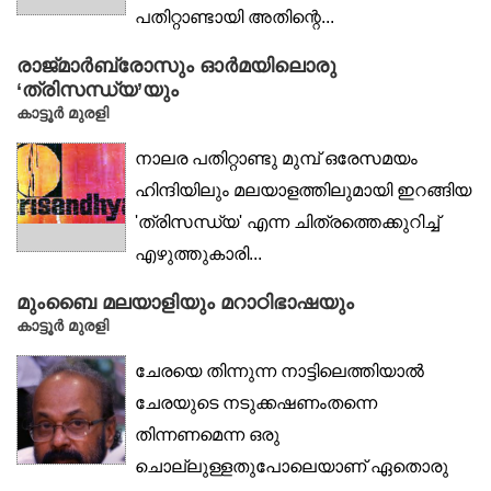
പതിറ്റാണ്ടായി അതിന്റെ...
രാജ്‌മാർബ്രോസും ഓർമയിലൊരു
‘ത്രിസന്ധ്യ’യും
കാട്ടൂർ മുരളി
നാലര പതിറ്റാണ്ടു മുമ്പ് ഒരേസമയം
ഹിന്ദിയിലും മലയാളത്തിലുമായി ഇറങ്ങിയ
'ത്രിസന്ധ്യ' എന്ന ചിത്രത്തെക്കുറിച്ച്
എഴുത്തുകാരി...
മുംബൈ മലയാളിയും മറാഠിഭാഷയും
കാട്ടൂർ മുരളി
ചേരയെ തിന്നുന്ന നാട്ടിലെത്തിയാൽ
ചേരയുടെ നടുക്കഷണംതന്നെ
തിന്നണമെന്ന ഒരു
ചൊല്ലുള്ളതുപോലെയാണ് ഏതൊരു