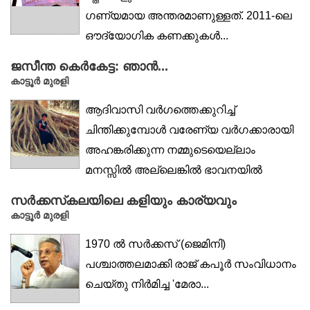
ഗണ്യമായ അന്തരമാണുള്ളത്. 2011-ലെ
ഔദ്യോഗിക കണക്കുകൾ...
ജസീന്ത കെർകേട്ട: ഞാൻ...
കാട്ടൂര്‍ മുരളി
ആദിവാസി വർഗത്തെക്കുറിച്ച്
ചിന്തിക്കുമ്പോൾ വരേണ്യ വർഗക്കാരായി
അഹങ്കരിക്കുന്ന നമ്മുടെയെല്ലാം
മനസ്സിൽ അല്ലെങ്കിൽ ഭാവനയിൽ
തെളിയുന്ന...
സർക്കസ്‌കലയിലെ കളിയും കാര്യവും
കാട്ടൂര്‍ മുരളി
1970 ൽ സർക്കസ് (ജെമിനി)
പശ്ചാത്തലമാക്കി രാജ് കപൂർ സംവിധാനം
ചെയ്തു നിർമിച്ച 'മേരാ...