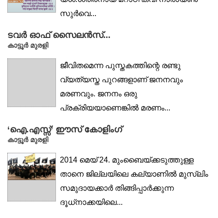
സുർവെ...
ടവർ ഓഫ് സൈലൻസ്...
കാട്ടൂര്‍ മുരളി
ജീവിതമെന്ന പുസ്തകത്തിന്റെ രണ്ടു
വ്യത്യസ്ത പുറങ്ങളാണ് ജനനവും
മരണവും. ജനനം ഒരു
പ്രക്രിയയാണെങ്കിൽ മരണം...
‘ഐ.എസ്സ്’ ഈസ് കോളിംഗ്
കാട്ടൂര്‍ മുരളി
2014 മെയ് 24. മുംബൈയ്ക്കടുത്തുള്ള
താനെ ജില്ലയിലെ കല്യാണില്‍ മുസ്ലിം
സമുദായക്കാര്‍ തിങ്ങിപ്പാര്‍ക്കുന്ന
ദൂധ്‌നാക്കയിലെ...