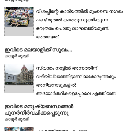
വിശപ്പിന്റെ കാര്യത്തിൽ മുംബൈ നഗരം
പണ്ട് മുതൽ കാത്തുസൂക്ഷിക്കുന്ന
ഒരുതരം പൊതു ലാഘവത്വമുണ്ട്.
അതായത്,...
ഇവിടെ മലയാളിക്ക് സുഖം...
കാട്ടൂര്‍ മുരളി
സ്വന്തം നാട്ടിൽ അന്നത്തിന്
വഴിയില്ലാഞ്ഞിട്ടാണ് ഓരോരുത്തരും
അന്യനാടുകളിൽ
അഭയാർത്ഥികളെപ്പോലെ എത്തിയത്.
ഇങ്ങനെ അന്നം തേടിപ്പോയവർ...
ഇവിടെ മനുഷ്യബന്ധങ്ങൾ
പുനർനിർവചിക്കപ്പെടുന്നു
കാട്ടൂര്‍ മുരളി