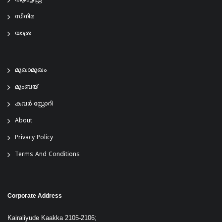
ആര്‍ട്ടിസ്റ്റ്
സിനിമ
യാത്ര
മുഖാമുഖം
മുംബയ്
കവർ സ്റ്റോറി
About
Privacy Policy
Terms And Conditions
Corporate Address
Kairaliyude Kaakka 2105-2106;