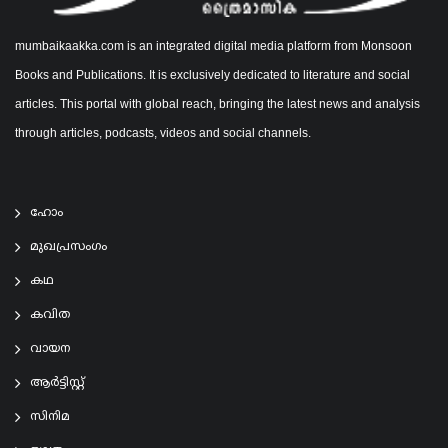
mumbaikaakka.com is an integrated digital media platform from Monsoon
Books and Publications. It is exclusively dedicated to literature and social
articles. This portal with global reach, bringing the latest news and analysis
through articles, podcasts, videos and social channels.
ഹോം
മുഖപ്രസംഗം
കഥ
കവിത
വായന
ആര്‍ട്ടിസ്റ്റ്
സിനിമ