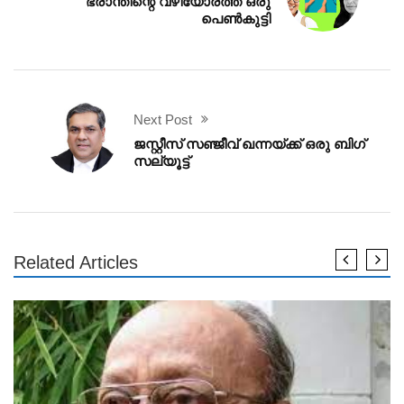
ഭ്രാന്തിന്റെ വഴിയോരത്ത് ഒരു
പെൺകുട്ടി
Next Post
ജസ്റ്റീസ് സഞ്ജീവ് ഖന്നയ്ക്ക് ഒരു ബിഗ്
സല്യൂട്ട്
Related Articles