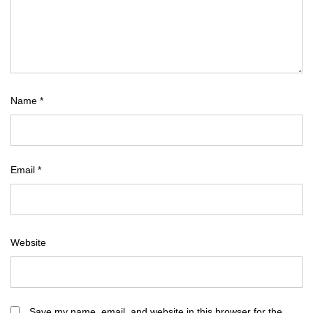
Name
*
Email
*
Website
Save my name, email, and website in this browser for the