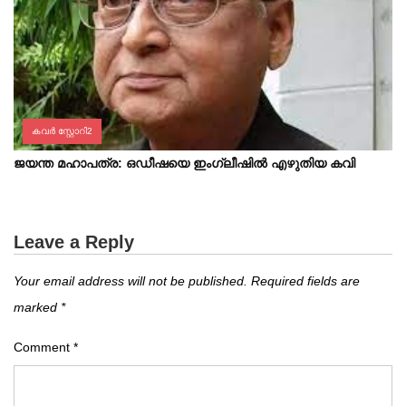
കവർ സ്റ്റോറി2
ജയന്ത മഹാപത്ര: ഒഡീഷയെ ഇംഗ്ലീഷിൽ എഴുതിയ കവി
Leave a Reply
Your email address will not be published.
Required fields are
marked
*
Comment
*