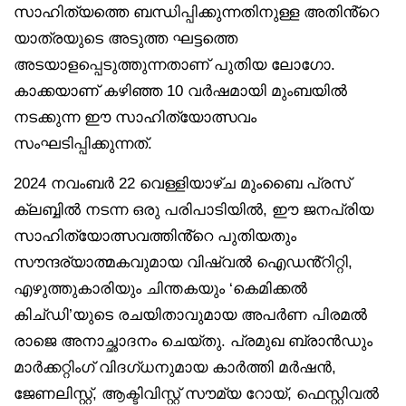
സാഹിത്യത്തെ ബന്ധിപ്പിക്കുന്നതിനുള്ള അതിൻ്റെ
യാത്രയുടെ അടുത്ത ഘട്ടത്തെ
അടയാളപ്പെടുത്തുന്നതാണ് പുതിയ ലോഗോ.
കാക്കയാണ് കഴിഞ്ഞ 10 വർഷമായി മുംബയിൽ
നടക്കുന്ന ഈ സാഹിത്യോത്സവം
സംഘടിപ്പിക്കുന്നത്.
2024 നവംബർ 22 വെള്ളിയാഴ്ച മുംബൈ പ്രസ്
ക്ലബ്ബിൽ നടന്ന ഒരു പരിപാടിയിൽ, ഈ ജനപ്രിയ
സാഹിത്യോത്സവത്തിൻ്റെ പുതിയതും
സൗന്ദര്യാത്മകവുമായ വിഷ്വൽ ഐഡൻ്റിറ്റി,
എഴുത്തുകാരിയും ചിന്തകയും ‘കെമിക്കൽ
കിച്ഡി’യുടെ രചയിതാവുമായ അപർണ പിരമൽ
രാജെ അനാച്ഛാദനം ചെയ്തു. പ്രമുഖ ബ്രാൻഡും
മാർക്കറ്റിംഗ് വിദഗ്ധനുമായ കാർത്തി മർഷൻ,
ജേണലിസ്റ്റ്, ആക്ടിവിസ്റ്റ് സൗമ്യ റോയ്, ഫെസ്റ്റിവൽ