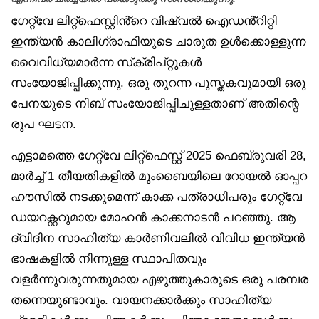
ഗേറ്റ്‌വേ ലിറ്റ്‌ഫെസ്റ്റിൻ്റെ വിഷ്വൽ ഐഡൻ്റിറ്റി
ഇന്ത്യൻ കാലിഗ്രാഫിയുടെ ചാരുത ഉൾക്കൊള്ളുന്ന
വൈവിധ്യമാർന്ന സ്‌ക്രിപ്റ്റുകൾ
സംയോജിപ്പിക്കുന്നു. ഒരു തുറന്ന പുസ്തകവുമായി ഒരു
പേനയുടെ നിബ് സംയോജിപ്പിചുള്ളതാണ് അതിന്റെ
രൂപ ഘടന.
എട്ടാമത്തെ ഗേറ്റ്‌വേ ലിറ്റ്‌ഫെസ്റ്റ് 2025 ഫെബ്രുവരി 28,
മാർച്ച് 1 തീയതികളിൽ മുംബൈയിലെ റോയൽ ഓപ്പറ
ഹൗസിൽ നടക്കുമെന്ന് കാക്ക പത്രാധിപരും ഗേറ്റ്‌വേ
ഡയറക്റ്ററുമായ മോഹൻ കാക്കനാടൻ പറഞ്ഞു. ആ
ദ്വിദിന സാഹിത്യ കാർണിവലിൽ വിവിധ ഇന്ത്യൻ
ഭാഷകളിൽ നിന്നുള്ള സ്ഥാപിതവും
വളർന്നുവരുന്നതുമായ എഴുത്തുകാരുടെ ഒരു പരമ്പര
തന്നെയുണ്ടാവും. വായനക്കാർക്കും സാഹിത്യ