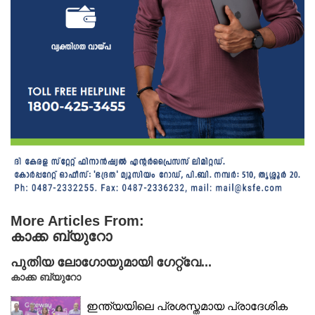
More Articles From:
കാക്ക ബ്യുറോ
പുതിയ ലോഗോയുമായി ഗേറ്റ്‌വേ...
കാക്ക ബ്യുറോ
ഇന്ത്യയിലെ പ്രശസ്തമായ പ്രാദേശിക