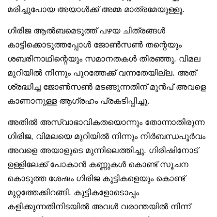
മരിച്ചുപോയ അയാൾക്ക് അമ്മ മാത്രമേയുള്ളൂ.
ഗിരിജ ആൽബമെടുത്ത് പഴയ ചിത്രങ്ങൾ
കാട്ടിക്കൊടുത്തപ്പോൾ ജോൺസൺ തന്റെയും
ശബരിനാഥിന്റെയും സമാനതകൾ തിരഞ്ഞു. വിമല
മുറിയിൽ നിന്നും പുറത്തേക്ക് വന്നതേയില്ല. അത്
ശ്രദ്ധിച്ച ജോൺസൺ മടങ്ങുന്നതിന് മുൻപ് അവളെ
കാണാനുള്ള ആഗ്രഹം പ്രകടിപ്പിച്ചു.
അതിൽ അസ്വാഭാവികതയൊന്നും തോന്നാതിരുന്ന
ഗിരിജ, വിമലയെ മുറിയിൽ നിന്നും നിർബന്ധപൂർവം
അവളെ അയാളുടെ മുന്നിലെത്തിച്ചു. ഗിരീഷിനോട്
ഉള്ളിലേക്ക് പോകാൻ കണ്ണുകൾ കൊണ്ട് സൂചന
കൊടുത്ത ശേഷം ഗിരിജ കുട്ടികളെയും കൊണ്ട്
മുറ്റത്തേക്കിറങ്ങി. കുട്ടികളോടൊപ്പം
കളിക്കുന്നതിനിടയിൽ അവൾ വരാന്തയിൽ നിന്ന്