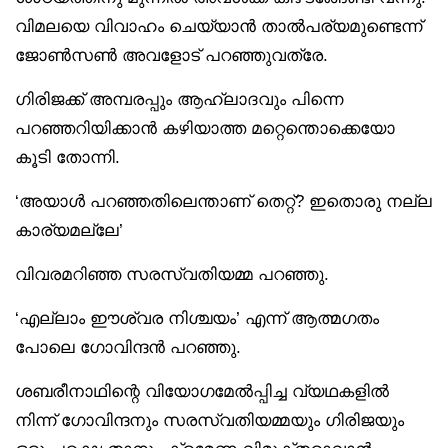
വിമലയെ വിവാഹം ചെയ്യാൻ താൽപര്യമുണ്ടെന്ന്
ജോൺസൺ അവളോട് പറഞ്ഞുവത്രേ.
ഗിരിജക്ക് അമ്പരപ്പും ആഹ്ലാദവും പിന്നെ
പറഞ്ഞറിയിക്കാൻ കഴിയാത്ത മറ്റെന്തൊക്കെയോ
കൂടി തോന്നി.
‘അയാൾ പറഞ്ഞതിലെന്താണ് തെറ്റ്? ഇതൊരു നല്ല
കാര്യമല്ലേ’
വിവരമറിഞ്ഞ സരസ്വതിയമ്മ പറഞ്ഞു.
‘എല്ലാം ഈശ്വര നിശ്ചയം’ എന്ന് ആത്മഗതം
പോലെ ഗോവിന്ദൻ പറഞ്ഞു.
ശബരീനാഥിന്റെ വിയോഗമേൽപ്പിച്ച വ്യഥകളിൽ
നിന്ന് ഗോവിന്ദനും സരസ്വതിയമ്മയും ഗിരിജയും