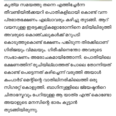
കൃത്യ സമയത്തു തന്നെ എത്തിച്ചേർന്ന
തീവണ്ടിയിൽക്കയറി പൊതികളിലായി കൊണ്ട് വന്ന
പ്രഭാതഭക്ഷണം എല്ലാവരും കഴിച്ചു തുടങ്ങി. ആറ്
വയസുള്ള ഇരട്ടക്കുട്ടികളോരോന്നിനെ മടിയിലിരുത്തി
അവരുടെ കൊഞ്ചലുകൾക്ക് മറുപടി
കൊടുത്തുകൊണ്ട് ഭക്ഷണം പങ്കിടുന്ന തിരക്കിലാണ്
ഗിരിജയും വിമലയും. ഗിരീഷിനെന്തോ അവരുടെ
സംഭാഷണം അരോചകമായിത്തോന്നി. പൊതിയിലെ
ഭക്ഷണത്തിന് രുചിയില്ലാത്തത് പോലെ തോന്നിയത്
കൊണ്ട് പെട്ടെന്നത് കഴിച്ചെന്ന് വരുത്തി അയാൾ
കംപാർട് മെന്റിന്റെ വാതിലിനരികിലെത്തി ഒരു
സിഗരറ്റ് കൊളുത്തി. ബാഗിനുള്ളിലെ ജ്യേഷ്ഠൻറെ
ചിതാഭസ്മവും പേറിയുള്ള ആ യാത്ര എന്ത് കൊണ്ടോ
അയാളുടെ മനസിന്റെ ഭാരം കൂട്ടാൻ
തുടങ്ങിയിരുന്നു.