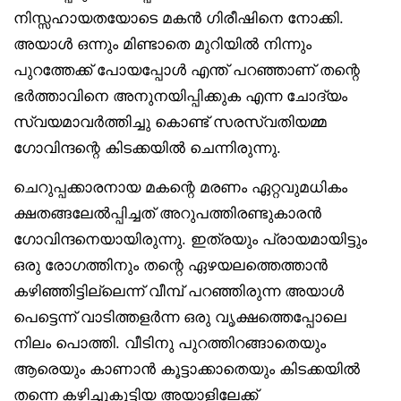
നിസ്സഹായതയോടെ മകൻ ഗിരീഷിനെ നോക്കി.
അയാൾ ഒന്നും മിണ്ടാതെ മുറിയിൽ നിന്നും
പുറത്തേക്ക് പോയപ്പോൾ എന്ത് പറഞ്ഞാണ് തന്റെ
ഭർത്താവിനെ അനുനയിപ്പിക്കുക എന്ന ചോദ്യം
സ്വയമാവർത്തിച്ചു കൊണ്ട് സരസ്വതിയമ്മ
ഗോവിന്ദന്റെ കിടക്കയിൽ ചെന്നിരുന്നു.
ചെറുപ്പക്കാരനായ മകന്റെ മരണം ഏറ്റവുമധികം
ക്ഷതങ്ങലേൽപ്പിച്ചത് അറുപത്തിരണ്ടുകാരൻ
ഗോവിന്ദനെയായിരുന്നു. ഇത്രയും പ്രായമായിട്ടും
ഒരു രോഗത്തിനും തന്റെ ഏഴയലത്തെത്താൻ
കഴിഞ്ഞിട്ടില്ലെന്ന് വീമ്പ് പറഞ്ഞിരുന്ന അയാൾ
പെട്ടെന്ന് വാടിത്തളർന്ന ഒരു വൃക്ഷത്തെപ്പോലെ
നിലം പൊത്തി. വീടിനു പുറത്തിറങ്ങാതെയും
ആരെയും കാണാൻ കൂട്ടാക്കാതെയും കിടക്കയിൽ
തന്നെ കഴിച്ചുകൂട്ടിയ അയാളിലേക്ക്