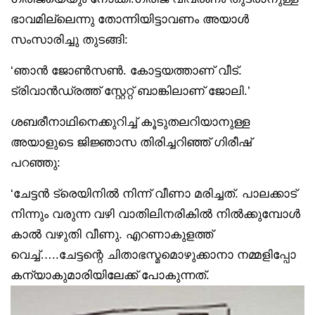
ഭാവമില്ലെന്നു തോന്നിയിട്ടാവണം അയാൾ
സംസാരിച്ചു തുടങ്ങി:
‘ഞാൻ ജോൺസൺ. കോട്ടയത്താണ് വീട്.
ട്രിവാൻഡ്രത്ത് സ്റ്റേറ്റ് ബാങ്കിലാണ് ജോലി.’
ശബരീനാഥിനെക്കുറിച്ച് കൂടുതലറിയാനുള്ള
അയാളുടെ ജിജ്ഞാസ തിരിച്ചറിഞ്ഞ് ഗിരീഷ്
പറഞ്ഞു:
‘ചേട്ടൻ ട്രെയിനിൽ നിന്ന് വീണാ മരിച്ചത്. പാലക്കാട്
നിന്നും വരുന്ന വഴി വാതിലിനരികിൽ നിൽക്കുമ്പോൾ
കാൽ വഴുതി വീണു. എറണാകുളത്ത്
വെച്ച്…..ചേട്ടന്റെ ചിതാഭസ്മമൊഴുക്കാനാ നമ്മളിപ്പോ
കന്യാകുമാരിയിലേക്ക് പോകുന്നത്.