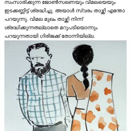
സംസാരിക്കുന്ന ജോൺസണെയും വിമലയെയും
ഇടക്കണ്ണിട്ട് ശ്രദ്ധിച്ചു. അയാൾ സ്വരം താഴ്ത്തി എന്തോ
പറയുന്നു. വിമല മുഖം താഴ്ത്തി നിന്ന്
ശ്രദ്ധിക്കുന്നതല്ലാതെ മറുപടിയൊന്നും
പറയുന്നതായി ഗിരിജക്ക് തോന്നിയില്ല.