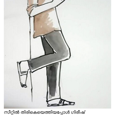
സീറ്റിൽ തിരികെയെത്തിയപ്പോൾ ഗിരീഷ്