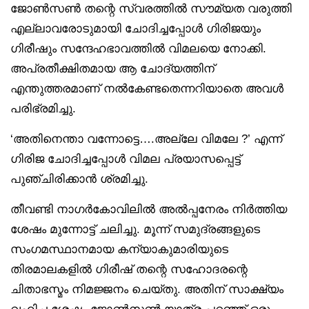
ജോൺസൺ തന്റെ സ്വരത്തിൽ സൗമ്യത വരുത്തി
എല്ലാവരോടുമായി ചോദിച്ചപ്പോൾ ഗിരിജയും
ഗിരീഷും സന്ദേഹഭാവത്തിൽ വിമലയെ നോക്കി.
അപ്രതീക്ഷിതമായ ആ ചോദ്യത്തിന്
എന്തുത്തരമാണ് നൽകേണ്ടതെന്നറിയാതെ അവൾ
പരിഭ്രമിച്ചു.
‘അതിനെന്താ വന്നോട്ടെ….അല്ലേ വിമലേ ?’ എന്ന്
ഗിരിജ ചോദിച്ചപ്പോൾ വിമല പ്രയാസപ്പെട്ട്
പുഞ്ചിരിക്കാൻ ശ്രമിച്ചു.
തീവണ്ടി നാഗർകോവിലിൽ അൽപ്പനേരം നിർത്തിയ
ശേഷം മുന്നോട്ട് ചലിച്ചു. മൂന്ന് സമുദ്രങ്ങളുടെ
സംഗമസ്ഥാനമായ കന്യാകുമാരിയുടെ
തിരമാലകളിൽ ഗിരീഷ് തന്റെ സഹോദരന്റെ
ചിതാഭസ്മം നിമജ്ജനം ചെയ്തു. അതിന് സാക്ഷ്യം