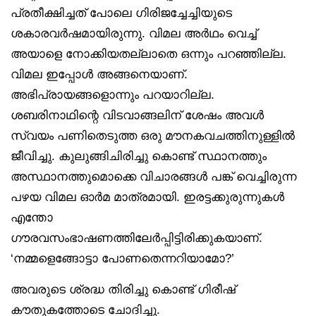
പ്രതീക്ഷിച്ചത് പോലെ ഗിരിജച്ചേച്ചിയുടെ
ശകാരവർഷമായിരുന്നു. വിമല അർഥം വെച്ച്
അയാളെ നോക്കിയതല്ലാതെ ഒന്നും പറഞ്ഞില്ല.
വിമല ഇപ്പോൾ അങ്ങനെയാണ്.
അഭിപ്രായങ്ങളൊന്നും പറയാറില്ല.
ശബരിനാഥിന്റെ വിടവാങ്ങലിന് ശേഷം അവൾ
സ്വയം പണിതെടുത്ത ഒരു മൗനകവചത്തിനുള്ളിൽ
ജീവിച്ചു. കുലുങ്ങിചിരിച്ചു കൊണ്ട് സ്ഥാനത്തും
അസ്ഥാനത്തുമൊക്കെ വിചാരങ്ങൾ പങ്ക് വെച്ചിരുന്ന
പഴയ വിമല ഓർമ മാത്രമായി. ഇരട്ടക്കുരുന്നുകൾ
എന്തോ
ഗൗരവസംഭാഷണത്തിലേർപ്പിട്ടിരിക്കുകയാണ്.
‘നമ്മളെങ്ങോട്ടാ പോണതെന്നറിയാമോ?’
അവരുടെ ശ്രദ്ധ തിരിച്ചു കൊണ്ട് ഗിരീഷ്
കൗതുകത്തോടെ ചോദിച്ചു.