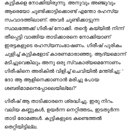
കുട്ടികളെ നോക്കിയിരുന്നു. അനുവും അഞ്ജുവും
ആരെയോ ചൂണ്ടിക്കാട്ടിക്കൊണ്ട് എന്തോ രഹസ്യ
സംവാദത്തിലാണ്. അവർ ചൂണ്ടിക്കാട്ടുന്ന
സ്ഥലത്തേക്ക് ഗിരീഷ് നോക്കി. തന്റെ കയ്യിൽ നിന്ന്
തീപ്പെട്ടി വാങ്ങിയ താടിക്കാരനെ നോക്കിയാണ്
ഇരട്ടകളുടെ രഹസ്യസംഭാഷണം. ഗിരീഷ് പുരികം
ചുളിച്ച് കുട്ടികളോട് കാരണമാരാഞ്ഞു. ആദ്യമൊന്ന്
മടിച്ചുവെങ്കിലും അനു ഒരു സ്വകാര്യമെന്നോണം
ഗിരീഷിനെ അരികിൽ വിളിച്ച് ചെവിയിൽ മന്ത്രിച്ചു: ‘
ദോ ആ ആളിനെക്കാണാൻ മരിച്ചു പോയ
ശബരിമാമനെപ്പോലെയില്ലേ?’
ഗിരീഷ് ആ താടിക്കാരനെ ശ്രദ്ധിച്ചു. ഇരു നിറം.
വലിയ കണ്ണുകൾ, ഉയർന്ന നെറ്റിത്തടം, ഇടതൂർന്ന
താടി രോമങ്ങൾ. കുട്ടികളുടെ കണ്ടെത്തൽ
തെറ്റിയിട്ടില്ല.