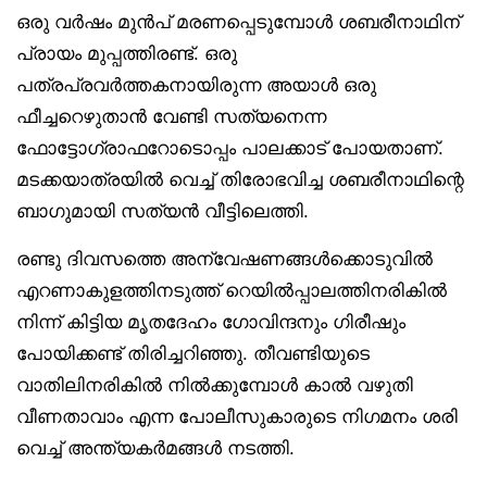
ഒരു വർഷം മുൻപ് മരണപ്പെടുമ്പോൾ ശബരീനാഥിന്
പ്രായം മുപ്പത്തിരണ്ട്. ഒരു
പത്രപ്രവർത്തകനായിരുന്ന അയാൾ ഒരു
ഫീച്ചറെഴുതാൻ വേണ്ടി സത്യനെന്ന
ഫോട്ടോഗ്രാഫറോടൊപ്പം പാലക്കാട് പോയതാണ്.
മടക്കയാത്രയിൽ വെച്ച് തിരോഭവിച്ച ശബരീനാഥിന്റെ
ബാഗുമായി സത്യൻ വീട്ടിലെത്തി.
രണ്ടു ദിവസത്തെ അന്വേഷണങ്ങൾക്കൊടുവിൽ
എറണാകുളത്തിനടുത്ത് റെയിൽപ്പാലത്തിനരികിൽ
നിന്ന് കിട്ടിയ മൃതദേഹം ഗോവിന്ദനും ഗിരീഷും
പോയിക്കണ്ട് തിരിച്ചറിഞ്ഞു. തീവണ്ടിയുടെ
വാതിലിനരികിൽ നിൽക്കുമ്പോൾ കാൽ വഴുതി
വീണതാവാം എന്ന പോലീസുകാരുടെ നിഗമനം ശരി
വെച്ച് അന്ത്യകർമങ്ങൾ നടത്തി.