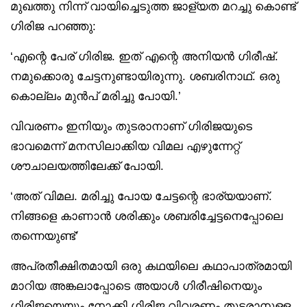
മുഖത്തു നിന്ന് വായിച്ചെടുത്ത ജാള്യത മറച്ചു കൊണ്ട്
ഗിരിജ പറഞ്ഞു:
‘എന്റെ പേര് ഗിരിജ. ഇത് എന്റെ അനിയൻ ഗിരീഷ്.
നമുക്കൊരു ചേട്ടനുണ്ടായിരുന്നു. ശബരിനാഥ്. ഒരു
കൊല്ലം മുൻപ് മരിച്ചു പോയി.’
വിവരണം ഇനിയും തുടരാനാണ് ഗിരിജയുടെ
ഭാവമെന്ന് മനസിലാക്കിയ വിമല എഴുന്നേറ്റ്
ശൗചാലയത്തിലേക്ക് പോയി.
‘അത് വിമല. മരിച്ചു പോയ ചേട്ടന്റെ ഭാര്യയാണ്.
നിങ്ങളെ കാണാൻ ശരിക്കും ശബരിച്ചേട്ടനെപ്പോലെ
തന്നെയുണ്ട്’
അപ്രതീക്ഷിതമായി ഒരു കഥയിലെ കഥാപാത്രമായി
മാറിയ അങ്കലാപ്പോടെ അയാൾ ഗിരീഷിനെയും
ഗിരിജയെയും നോക്കി.ഗിരിജ വിവരണം തുടരാനുള്ള