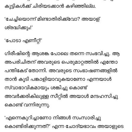
കുട്ടികൾക്ക് ചിരിയടക്കാൻ കഴിഞ്ഞില്ല.
‘ചേച്ചിയൊന്ന് മിണ്ടാതിരിക്ക്വോ? അയാള്
ശ്രദ്ധിക്കും!’
‘പോടാ എണീറ്റ്!’
ഗിരീഷിന്റെ ആശങ്ക പോലെ തന്നെ സംഭവിച്ചു. ആ
അപരിചിതന് അവരുടെ പെരുമാറ്റത്തിൽ എന്തോ
പന്തികേട് തോന്നി. അവരുടെ സംഭാഷണങ്ങളിൽ
താൻ കൂടി പങ്കാളിയാവുകയാണോ എന്നയാൾ
സ്വാഭാവികമായും ശങ്കിച്ചു കൊണ്ട്
അവർക്കരികിലുള്ള സീറ്റിൽ അയാൾ മന്ദഹസിച്ചു
കൊണ്ട് വന്നിരുന്നു.
‘എന്നെകുറിച്ചാണോ നിങ്ങൾ സംസാരിച്ചു
കൊണ്ടിരിക്കുന്നത്?’ എന്ന ചോദ്യഭാവം അയാളുടെ