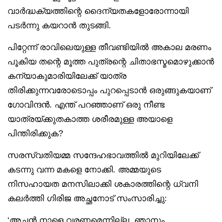
വാർദ്ധക്യത്തിന്റെ ദൈന്യതകളോരോന്നായി
പടർന്നു കയറാൻ തുടങ്ങി.
പിറ്റേന്ന് രാവിലെയുള്ള തീവണ്ടിയിൽ അകാല മരണം
പൂകിയ തന്റെ മൂത്ത പുത്രന്റെ ചിതാഭസ്മമൊഴുക്കാൻ
കന്യാകുമാരിയിലേക്ക് യാത്ര
തിരിക്കുന്നവരോടൊപ്പം പുറപ്പെടാൻ ഒരുങ്ങുകയാണ്
ഗോവിന്ദൻ. എന്ത് പറഞ്ഞാണ് ഒരു നീണ്ട
യാത്രയ്ക്കുതകാത്ത ശരീരമുള്ള അയാളെ
പിന്തിരിക്കുക?
സരസ്വതിയമ്മ സന്ദേഹഭാവത്തിൽ മുറിയിലേക്ക്
കടന്നു വന്ന മകളെ നോക്കി. അമ്മയുടെ
നിസഹായത മനസിലാക്കി ശകാരത്തിന്റെ ധ്വനി
കലർത്തി ഗിരിജ അച്ഛനോട് സംസാരിച്ചു:
‘അച്ഛൻ നാളെ വരണമെന്നില്ല. ഞാനും