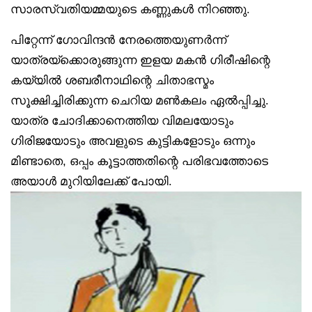
സാരസ്വതിയമ്മയുടെ കണ്ണുകൾ നിറഞ്ഞു.
പിറ്റേന്ന് ഗോവിന്ദൻ നേരത്തെയുണർന്ന്
യാത്രയ്ക്കൊരുങ്ങുന്ന ഇളയ മകൻ ഗിരീഷിന്റെ
കയ്യിൽ ശബരീനാഥിന്റെ ചിതാഭസ്മം
സൂക്ഷിച്ചിരിക്കുന്ന ചെറിയ മൺകലം ഏൽപ്പിച്ചു.
യാത്ര ചോദിക്കാനെത്തിയ വിമലയോടും
ഗിരിജയോടും അവളുടെ കുട്ടികളോടും ഒന്നും
മിണ്ടാതെ, ഒപ്പം കൂട്ടാത്തതിന്റെ പരിഭവത്തോടെ
അയാൾ മുറിയിലേക്ക് പോയി.