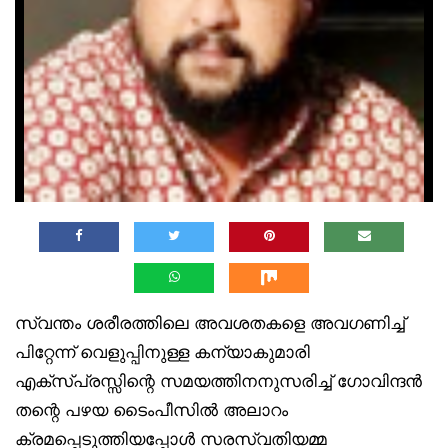
സ്വന്തം ശരീരത്തിലെ അവശതകളെ അവഗണിച്ച്
പിറ്റേന്ന് വെളുപ്പിനുള്ള കന്യാകുമാരി
എക്‌സ്‌പ്രസ്സിന്റെ സമയത്തിനനുസരിച്ച് ഗോവിന്ദൻ
തന്റെ പഴയ ടൈംപീസിൽ അലാറം
ക്രമപ്പെടുത്തിയപ്പോൾ സരസ്വതിയമ്മ