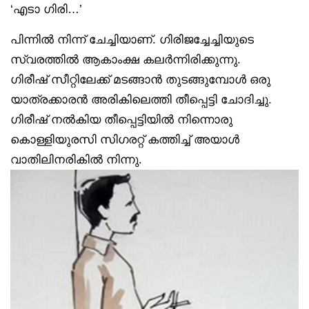
‘എടാ ഗിരി…’
പിന്നിൽ നിന്ന് ചേച്ചിയാണ്. ഗിരിജച്ചേച്ചിയുടെ
സ്വരത്തിൽ ആകാംക്ഷ കലർന്നിരിക്കുന്നു.
ഗിരീഷ് സീറ്റിലേക്ക് മടങ്ങാൻ തുടങ്ങുമ്പോൾ ഒരു
യാത്രക്കാരൻ അരികിലെത്തി തീപ്പെട്ടി ചോദിച്ചു.
ഗിരീഷ് നൽകിയ തീപ്പെട്ടിയിൽ നിന്നൊരു
കൊള്ളിയുരസി സിഗരറ്റ് കത്തിച്ച് അയാൾ
വാതിലിനരികിൽ നിന്നു.