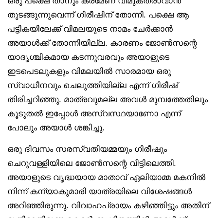
ഒരു പക്ഷെ താനും ക്രമേണ വിമുക്തരാവാൻ
തുടങ്ങുന്നുവെന്ന് ഗിരീഷിന് തോന്നി. പക്ഷെ ആ
പട്ടികയിലേക്ക് വിമലയുടെ നാമം ചേർക്കാൻ
അയാൾക്ക് തോന്നിയില്ല. കാരണം ജോൺസന്റെ
യാദൃശ്ചികമായ കടന്നുവരവും അയാളുടെ
ഇടപെടലുകളും വിമലയിൽ സാരമായ ഒരു
സ്വാധീനവും ചെലുത്തിയില്ല എന്ന് ഗിരീഷ്
തിരിച്ചറിഞ്ഞു. മാത്രവുമല്ല അവൾ മുമ്പത്തേതിലും
കൂടുതൽ ഇപ്പോൾ അസ്വസ്ഥയാണോ എന്ന്
പോലും അയാൾ ശങ്കിച്ചു.
ഒരു ദിവസം സരസ്വതിയമ്മയും ഗിരീഷും
ചെറുവള്ളിയിലെ ജോൺസന്റെ വീട്ടിലെത്തി.
അയാളുടെ വൃദ്ധയായ മാതാവ് ഏലിയാമ്മ മകനിൽ
നിന്ന് കന്യാകുമാരി യാത്രയിലെ വിശേഷങ്ങൾ
അറിഞ്ഞിരുന്നു. വിവാഹപ്രായം കഴിഞ്ഞിട്ടും അതിന്