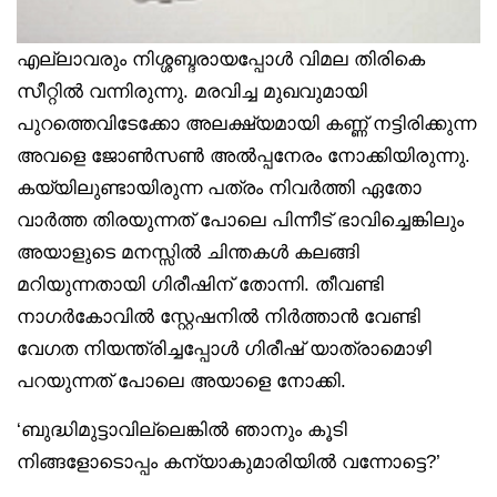
എല്ലാവരും നിശ്ശബ്ദരായപ്പോൾ വിമല തിരികെ
സീറ്റിൽ വന്നിരുന്നു. മരവിച്ച മുഖവുമായി
പുറത്തെവിടേക്കോ അലക്ഷ്യമായി കണ്ണ് നട്ടിരിക്കുന്ന
അവളെ ജോൺസൺ അൽപ്പനേരം നോക്കിയിരുന്നു.
കയ്യിലുണ്ടായിരുന്ന പത്രം നിവർത്തി ഏതോ
വാർത്ത തിരയുന്നത് പോലെ പിന്നീട് ഭാവിച്ചെങ്കിലും
അയാളുടെ മനസ്സിൽ ചിന്തകൾ കലങ്ങി
മറിയുന്നതായി ഗിരീഷിന് തോന്നി. തീവണ്ടി
നാഗർകോവിൽ സ്റ്റേഷനിൽ നിർത്താൻ വേണ്ടി
വേഗത നിയന്ത്രിച്ചപ്പോൾ ഗിരീഷ് യാത്രാമൊഴി
പറയുന്നത് പോലെ അയാളെ നോക്കി.
‘ബുദ്ധിമുട്ടാവില്ലെങ്കിൽ ഞാനും കൂടി
നിങ്ങളോടൊപ്പം കന്യാകുമാരിയിൽ വന്നോട്ടെ?’