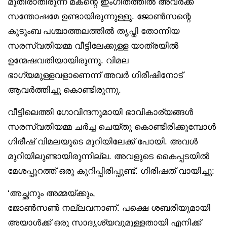
മുതിരാതിരുന്ന മകന്റെ ഇംഗിതത്തിൽ അവർക്ക്
സന്തോഷമേ ഉണ്ടായിരുന്നുള്ളു. ജോൺസന്റെ
കുടുംബ പശ്ചാത്തലത്തിൽ തൃപ്തി തോന്നിയ
സരസ്വതിയമ്മ വീട്ടിലേക്കുള്ള യാത്രയിൽ
ഉന്മേഷവതിയായിരുന്നു. വിമല
ഭാഗ്യമുള്ളവളാണെന്ന് അവർ ഗിരീഷിനോട്
ആവർത്തിച്ചു കൊണ്ടിരുന്നു.
വീട്ടിലെത്തി ഗോവിന്ദനുമായി ഭാവികാര്യങ്ങൾ
സരസ്വതിയമ്മ ചർച്ച ചെയ്തു കൊണ്ടിരിക്കുമ്പോൾ
ഗിരീഷ് വിമലയുടെ മുറിയിലേക്ക് പോയി. അവൾ
മുറിയിലുണ്ടായിരുന്നില്ല. അവളുടെ കൈപ്പടയിൽ
മേശപ്പുറത്ത് ഒരു കുറിപ്പിരിപ്പുണ്ട്. ഗിരിഷത് വായിച്ചു:
‘അച്ഛനും അമ്മയ്ക്കും,
ജോൺസൺ നല്ലവനാണ്. പക്ഷെ ശബരിയുമായി
അയാൾക്ക് ഒരു സാദൃശ്യവുമുള്ളതായി എനിക്ക്