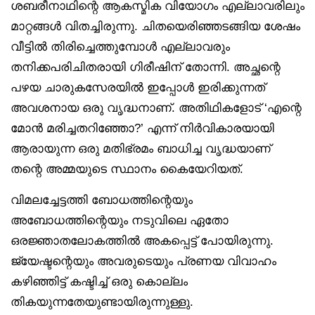
ശബരീനാഥിന്റെ ആകസ്മിക വിയോഗം എല്ലാവരിലും
മാറ്റങ്ങൾ വിതച്ചിരുന്നു. ചിതയെരിഞ്ഞടങ്ങിയ ശേഷം
വീട്ടിൽ തിരിച്ചെത്തുമ്പോൾ എല്ലാവരും
തനിക്കപരിചിതരായി ഗിരീഷിന് തോന്നി. അച്ഛന്റെ
പഴയ ചാരുകസേരയിൽ ഇപ്പോൾ ഇരിക്കുന്നത്
അവശനായ ഒരു വൃദ്ധനാണ്. അതിഥികളോട് ‘എന്റെ
മോൻ മരിച്ചതറിഞ്ഞോ?’ എന്ന് നിർവികാരയായി
ആരായുന്ന ഒരു മതിഭ്രമം ബാധിച്ച വൃദ്ധയാണ്
തന്റെ അമ്മയുടെ സ്ഥാനം കൈയേറിയത്.
വിമലച്ചേട്ടത്തി ബോധത്തിന്റെയും
അബോധത്തിന്റെയും നടുവിലെ ഏതോ
ഒരജ്ഞാതലോകത്തിൽ അകപ്പെട്ട് പോയിരുന്നു.
ജ്യേഷ്ടന്റെയും അവരുടെയും പ്രണയ വിവാഹം
കഴിഞ്ഞിട്ട് കഷ്ടിച്ച് ഒരു കൊല്ലം
തികയുന്നതേയുണ്ടായിരുന്നുള്ളു.