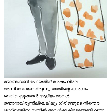
ജോൺസൺ പോയതിന് ശേഷം വിമല
അസ്വസ്ഥയായിരുന്നു. അതിന്റെ കാരണം
വെളിപ്പെടുത്താൻ ആദ്യം അവൾ
തയാറായിരുന്നില്ലെങ്കിലും ഗിരിജയുടെ നിരന്തര
ശാഠ്യത്തിനു മുന്നിൽ അവൾക്ക് കീഴടങ്ങേണ്ടി വന്നു.