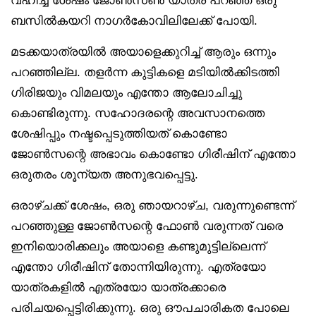
വഹിച്ച ശേഷം ജോൺസൺ യാത്ര പറഞ്ഞ് ഒരു
ബസിൽകയറി നാഗർകോവിലിലേക്ക് പോയി.
മടക്കയാത്രയിൽ അയാളെക്കുറിച്ച് ആരും ഒന്നും
പറഞ്ഞില്ല. തളർന്ന കുട്ടികളെ മടിയിൽക്കിടത്തി
ഗിരിജയും വിമലയും എന്തോ ആലോചിച്ചു
കൊണ്ടിരുന്നു. സഹോദരന്റെ അവസാനത്തെ
ശേഷിപ്പും നഷ്ടപ്പെടുത്തിയത് കൊണ്ടോ
ജോൺസന്റെ അഭാവം കൊണ്ടോ ഗിരീഷിന് എന്തോ
ഒരുതരം ശൂന്യത അനുഭവപ്പെട്ടു.
ഒരാഴ്ചക്ക് ശേഷം, ഒരു ഞായറാഴ്ച, വരുന്നുണ്ടെന്ന്
പറഞ്ഞുള്ള ജോൺസന്റെ ഫോൺ വരുന്നത് വരെ
ഇനിയൊരിക്കലും അയാളെ കണ്ടുമുട്ടില്ലെന്ന്
എന്തോ ഗിരീഷിന് തോന്നിയിരുന്നു. എത്രയോ
യാത്രകളിൽ എത്രയോ യാത്രക്കാരെ
പരിചയപ്പെട്ടിരിക്കുന്നു. ഒരു ഔപചാരികത പോലെ