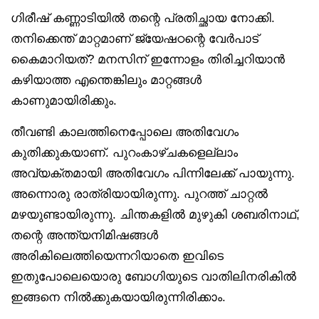
ഗിരീഷ് കണ്ണാടിയിൽ തന്റെ പ്രതിച്ഛായ നോക്കി.
തനിക്കെന്ത് മാറ്റമാണ് ജ്യേഷഠന്റെ വേർപാട്
കൈമാറിയത്? മനസിന് ഇന്നോളം തിരിച്ചറിയാൻ
കഴിയാത്ത എന്തെങ്കിലും മാറ്റങ്ങൾ
കാണുമായിരിക്കും.
തീവണ്ടി കാലത്തിനെപ്പോലെ അതിവേഗം
കുതിക്കുകയാണ്. പുറംകാഴ്ചകളെല്ലാം
അവ്യക്തമായി അതിവേഗം പിന്നിലേക്ക് പായുന്നു.
അന്നൊരു രാത്രിയായിരുന്നു. പുറത്ത് ചാറ്റൽ
മഴയുണ്ടായിരുന്നു. ചിന്തകളിൽ മുഴുകി ശബരിനാഥ്,
തന്റെ അന്ത്യനിമിഷങ്ങൾ
അരികിലെത്തിയെന്നറിയാതെ ഇവിടെ
ഇതുപോലെയൊരു ബോഗിയുടെ വാതിലിനരികിൽ
ഇങ്ങനെ നിൽക്കുകയായിരുന്നിരിക്കാം.