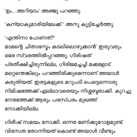
‘ഉം…അറിയാം’ അഞ്ജു പറഞ്ഞു.
‘കന്യാകുമാരിയിലേക്ക് ‘ അനു കൂട്ടിച്ചേർത്തു.
‘എന്തിനാ പോണത്?’
മാമന്റെ ചിതാഭസ്മം കടലിലൊഴുക്കാൻ’ ഇരുവരും
ഒരേ സ്വരത്തിൽപ്പറഞ്ഞു. ഗിരിഷത്
പ്രതീക്ഷിച്ചിരുന്നില്ല, ഗിരിജച്ചേച്ചി മക്കളോട്
മറ്റെന്തെങ്കിലും പറഞ്ഞിരിക്കുമെന്നാണ് അയാൾ
കരുതിയത്. ഇരട്ടകളുടെ മറുപടി പെട്ടെന്നൊരു
നിമിഷത്തേക്ക് എല്ലാവരെയും നിശ്ശബ്ദരാക്കി. കുറച്ചു
നേരത്തേക്ക് ആരും പരസ്പരം മുഖത്ത്
നോക്കിയില്ല.
ഗിരീഷ് സമയം നോക്കി. ഒന്നര മണിക്കൂറോളമുണ്ട്.
വിരസത തോന്നിയത് കൊണ്ട് അയാൾ വീണ്ടും