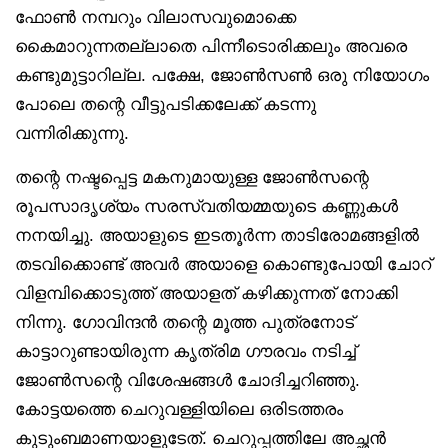
ഫോൺ നമ്പറും വിലാസവുമൊക്കെ
കൈമാറുന്നതല്ലാതെ പിന്നീടൊരിക്കലും അവരെ
കണ്ടുമുട്ടാറില്ല. പക്ഷേ, ജോൺസൺ ഒരു നിയോഗം
പോലെ തന്റെ വീട്ടുപടിക്കലേക്ക് കടന്നു
വന്നിരിക്കുന്നു.
തന്റെ നഷ്ടപ്പെട്ട മകനുമായുള്ള ജോൺസന്റെ
രൂപസാദൃശ്യം സരസ്വതിയമ്മയുടെ കണ്ണുകൾ
നനയിച്ചു. അയാളുടെ ഇടതൂർന്ന താടിരോമങ്ങളിൽ
തടവിക്കൊണ്ട് അവർ അയാളെ കൊണ്ടുപോയി ചോറ്
വിളമ്പിക്കൊടുത്ത് അയാളത് കഴിക്കുന്നത് നോക്കി
നിന്നു. ഗോവിന്ദൻ തന്റെ മൂത്ത പുത്രനോട്
കാട്ടാറുണ്ടായിരുന്ന കൃത്രിമ ഗൗരവം നടിച്ച്
ജോൺസന്റെ വിശേഷങ്ങൾ ചോദിച്ചറിഞ്ഞു.
കോട്ടയത്തെ ചെറുവള്ളിയിലെ ഒരിടത്തരം
കുടുംബമാണയാളുടേത്. ചെറുപ്പത്തിലേ അച്ഛൻ