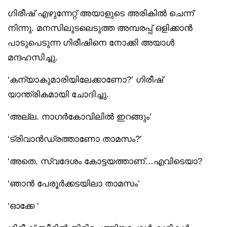
ഗിരീഷ് എഴുന്നേറ്റ് അയാളുടെ അരികിൽ ചെന്ന്
നിന്നു. മനസിലുടലെടുത്ത അമ്പരപ്പ് ഒളിക്കാൻ
പാടുപെടുന്ന ഗിരീഷിനെ നോക്കി അയാൾ
മന്ദഹസിച്ചു.
‘കന്യാകുമാരിയിലേക്കാണോ?’ ഗിരീഷ്
യാന്ത്രികമായി ചോദിച്ചു.
‘അല്ല. നാഗർകോവിലിൽ ഇറങ്ങും’
‘ട്രിവാൻഡ്രത്താണോ താമസം?’
‘അതെ. സ്വദേശം കോട്ടയത്താണ്…എവിടെയാ?
‘ഞാൻ പേരൂർക്കടയിലാ താമസം’
‘ഓക്കേ ‘