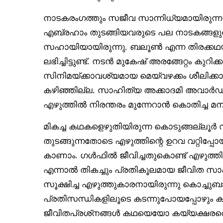
നാടകരംഗത്തും സജീവ സാന്നിധ്യമായിരുന്ന
എബ്രഹാം തുടങ്ങിയവരുടെ പല നാടകങ്ങള
സഹായിയായിരുന്നു. ബലൂൺ എന്ന തിരക്കഥയ്ക്ക
ലഭിച്ചിട്ടുണ്ട്. നടൻ മുകേഷ് അരങ്ങേറ്റം കുറ
സിനിമയ്ക്കാവശ്യമായ മെയ്‌വഴക്കം ശീലിക്ക
കഴിഞ്ഞില്ല. സാഹിത്യ അക്കാദമി അവാർഡു
എഴുത്തിൽ നിരന്തരം മുന്നേറാൻ കൊതിച്ച മ
മികച്ച കഥകളെഴുതിയിരുന്ന കൊടുങ്ങല്ലൂർ 
തുടങ്ങുന്നതോടെ എഴുത്തിന്റെ ഉറവ വറ്റി
കാണാം. ഗൾഫിൽ ജീവിച്ചതുകൊണ്ട് എഴുത്തിലേക
എന്നാൽ തികച്ചും പ്രതികൂലമായ ജീവിത സാ
സൂക്ഷിച്ച എഴുത്തുകാരനായിരുന്നു കൊച്ച
പ്രതിസന്ധികളിലൂടെ കടന്നുപോയപ്പോഴും കഥ
ജീവിതപ്രശ്‌നങ്ങൾ കഥയെയോ കയ്യക്ഷരത്ത