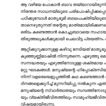
ആ വഴിയേ പോകാൻ ബാവ തയ്യാറായിരുന്നി
നിരന്തര സാധനയിലൂടെ പരിപോഷിപ്പിക്കപ്
പഠിക്കുമ്പോൾ മാതൃഭൂമി ബാലപംക്തിയിലൂടെ
താനെഴുതുന്നത് തന്റേതു മാത്രമായിരിക്ക
ഒരിടം കണ്ടെത്താൻ കൊച്ചുബാവയെ സഹായിച്
തിരുത്തലുകൾക്കുമായി ചെലവിട്ട പ്രയത്‌നം പി
ആറ്റിക്കുറുക്കാനുള്ള കഴിവു നേടിയത് മാതൃ
കുഞ്ഞുണ്ണിമാഷിൽ നിന്നുതന്നെ. എഴുത്തു മെച
സന്നദ്ധതയും എഴുത്തിനോടുള്ള ശക്തമായ പ്
മറ്റു ഘടകങ്ങൾ. മനുഷ്യന്റെ ഹിപ്പോക്രസിയ
നിന്ന് വളരെയെളുപ്പത്തിൽ കഥ കണ്ടെത്താൻ 
ദിനങ്ങളെക്കുറിച്ച് മുന്നറിയിപ്പു നൽകു
മനുഷ്യന്റെ സ്വാർത്ഥതയും സമ്പത്തിനോടു
യും വ്യക്തിജീവിതത്തിലും സാമൂഹ്യജീവിതത
വിഷയമായിരുന്നു.