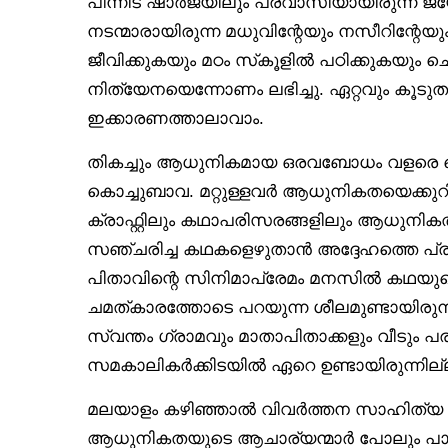
പിന്നീട് ഷാർജയിലും പ്രവാസിയായിരുന്ന ജ്യ
നടന്മാരായിരുന്ന മധുവിന്റേയും നസീറിന്റേ
ജീവിക്കുകയും മഠം സ്‌കൂളിൽ പഠിക്കുകയും ച
നിത്യേനയെന്നോണം ലഭിച്ചു. ഏറ്റവും കൂടുത
ഇക്കാരണത്താലാവാം.
തികച്ചും ആധുനികമായ ഒരവബോധം വളരെ ചെറ
കൊച്ചുബാവ. മറ്റുള്ളവർ ആധുനികതയെക്കുറിച
ക്രാഫ്റ്റിലും കഥാപരിസരങ്ങളിലും ആധുനിക
സഞ്ചരിച്ച കഥകളെഴുതാൻ അദ്ദേഹത്തെ പ
പിതാവിന്റെ സിനിമാപ്രേമം മനസിൽ കഥയുടെ വിത
ചമത്കാരത്തോടെ പറയുന്ന ശീലമുണ്ടായിരുന്
സ്വന്തം ഗ്രാമവും മാതാപിതാക്കളും വീടും 
സമകാലികർക്കിടയിൽ ഏറെ ഉണ്ടായിരുന്നില്
മലയാളം കഴിഞ്ഞാൽ വിവർത്തന സാഹിത്യ കൃ
ആധുനികതയുടെ ആചാര്യന്മാർ പോലും പാശ്ചാ