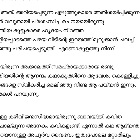
അത്. അറിയപ്പെടുന്ന എഴുത്തുകാരെ അതിശയിപ്പിക്കുന്ന
ളവർ വലുതായി പ്രശംസിച്ച രചനയായിരുന്നു
തിയ കൂട്ടുകാരെ ഹൃദയം നിറഞ്ഞ
പാടത്തെ പഴയ വീടിന്റെ ഇറയത്ത് മുറുക്കാൻ ചവച്ച്
റഞ്ഞു പരിചയപ്പെടുത്തി. എറണാകുളത്തു നിന്ന്
യിരുന്ന അക്കാലത്ത് സമപ്രായക്കാരായ രണ്ടു
ത്തിയതിന്റെ ആനന്ദം കഥാകൃത്തിനെ ആവേശം കൊള്ളിച്ചു.
ങ്ങളെ സ്വീകരിച്ച മെലിഞ്ഞു നീണ്ട ആ പയ്യൻ ഇന്നും
മാശകൾ പറയുന്നു.
 കഴിവ് ജന്മസിദ്ധമായിരുന്നു ബാവയ്ക്ക്. കവിത
ല്ലുന്ന അനേകം കവികളുണ്ട്. എന്നാൽ കഥ ആദ്യന്ത
യാനുള്ള അപൂർവ വൈഭവം ഇതുപോലെ മറ്റാരിലും