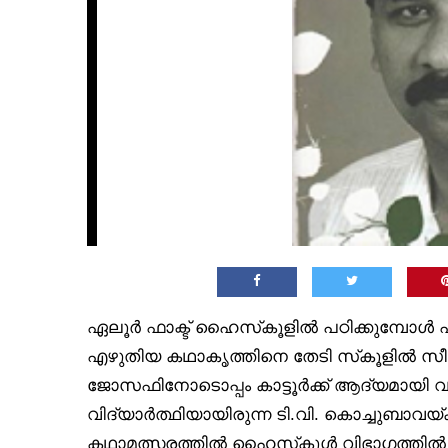
ഏലൂർ ഫാക്ട് ഹൈസ്‌കൂളിൽ പഠിക്കുമ്പോ
എഴുതിയ കഥാകൃത്തിനെ തേടി സ്‌കൂളിൽ സ
ജോസഫിനോടൊപ്പം കാട്ടൂർക്ക് ആദ്യമായി വ
വിദ്യാർത്ഥിയായിരുന്ന ടി.വി. കൊച്ചുബാവയ്ക്
കഥാമത്സരത്തിൽ ഹൈസ്‌കൂൾ വിഭാഗത്തിൽ ഒ