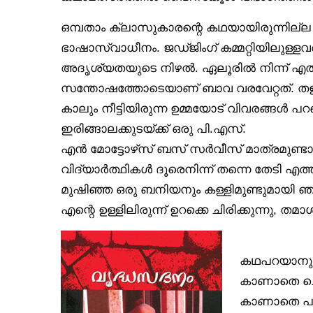
ഒമ്പതാം ക്ലാസുകാരന്റെ കഥയായിരുന്നില്ല 
ഭാഷാസ്വാധീനം. ജഡ്ജിംഗ് കമ്മറ്റിയിലുള്
അദൃശ്യതയുടെ നിഴൽ. ഏലൂരിൽ നിന്ന് എത്
സന്തോഷത്തോടെയാണ് ബാവ വരവേറ്റത്. തളിയപ്
കാലും നീട്ടിയിരുന്ന ഉമ്മയോട് വിവരങ്ങൾ പ
ഇരിങ്ങാലക്കുടയ്ക്ക് ഒരു പി.എസ്.
എൻ മോട്ടോഴ്‌സ് ബസ് സർവീസ് മാത്രമുണ്ടാ
വിദ്യാർത്ഥികൾ ദൂരെനിന്ന് തന്നെ തേടി എ
മുഷിഞ്ഞ ഒരു ബനിയനും കള്ളിമുണ്ടുമായി ഞ
എന്റെ ഉള്ളിലിരുന്ന് ഉറക്കെ ചിരിക്കുന്നു, ത
കഥപറയാനുള്ള
കാണാതെ ചൊ
കാണാതെ പറ