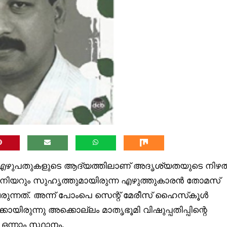
ൾ എഴുപതുകളുടെ ആദ്യത്തിലാണ് അദൃശ്യതയുടെ നിഴ
ീനിയറും സുഹൃത്തുമായിരുന്ന എഴുത്തുകാരൻ തോമസ്
രുന്നത്. അന്ന് പോംപെ സെന്റ് മേരീസ് ഹൈസ്‌കൂൾ
കായിരുന്നു അക്കൊല്ലം മാതൃഭൂമി വിഷുപ്പതിപ്പിന്റെ
ന്നാം സ്ഥാനം.