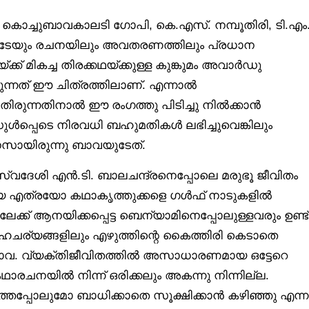
 കൊച്ചുബാവകാലടി ഗോപി, കെ.എസ്. നമ്പൂതിരി, ടി.എം
ുടേയും രചനയിലും അവതരണത്തിലും പ്രധാന
് മികച്ച തിരക്കഥയ്ക്കുള്ള കുങ്കുമം അവാർഡു
ിക്കുന്നത് ഈ ചിത്രത്തിലാണ്. എന്നാൽ
ാതിരുന്നതിനാൽ ഈ രംഗത്തു പിടിച്ചു നിൽക്കാൻ
ൾപ്പെടെ നിരവധി ബഹുമതികൾ ലഭിച്ചുവെങ്കിലും
നസായിരുന്നു ബാവയുടേത്.
സ്വദേശി എൻ.ടി. ബാലചന്ദ്രനെപ്പോലെ മരുഭൂ ജീവിതം
പ്പോയ എത്രയോ കഥാകൃത്തുക്കളെ ഗൾഫ് നാടുകളിൽ
്ക് ആനയിക്കപ്പെട്ട ബെന്യാമിനെപ്പോലുള്ളവരും ഉണ്ട്
ഹചര്യങ്ങളിലും എഴുത്തിന്റെ കൈത്തിരി കെടാതെ
ുബാവ. വ്യക്തിജീവിതത്തിൽ അസാധാരണമായ ഒട്ടേറെ
ാരചനയിൽ നിന്ന് ഒരിക്കലും അകന്നു നിന്നില്ല.
െപ്പോലുമോ ബാധിക്കാതെ സൂക്ഷിക്കാൻ കഴിഞ്ഞു എന്ന