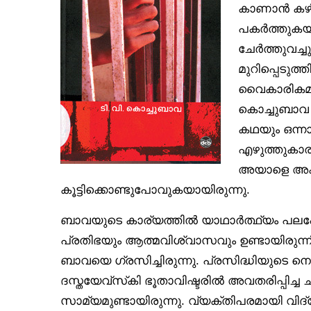
കാണാൻ കഴിഞ
പകർത്തുകയ
ചേർത്തുവച്ച
മുറിപ്പെടുത്
വൈകാരികമാ
കൊച്ചുബാവ എ
കഥയും ഒന്ന
എഴുത്തുകാരന
അയാളെ അകാ
കൂട്ടിക്കൊണ്ടുപോവുകയായിരുന്നു.
ബാവയുടെ കാര്യത്തിൽ യാഥാർത്ഥ്യം പല
പ്രതിഭയും ആത്മവിശ്വാസവും ഉണ്ടായിരുന
ബാവയെ ഗ്രസിച്ചിരുന്നു. പ്രസിദ്ധിയുടെ ന
ദസ്തയേവ്‌സ്‌കി ഭൂതാവിഷ്ടരിൽ അവതരിപ്പി
സാമ്യമുണ്ടായിരുന്നു. വ്യക്തിപരമായി വ