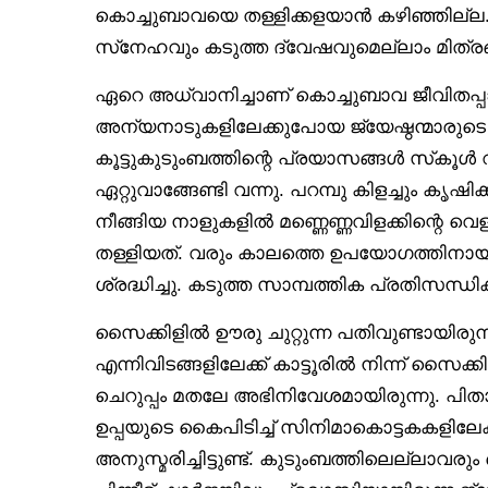
കൊച്ചുബാവയെ തള്ളിക്കളയാൻ കഴിഞ്ഞില്ല.
സ്‌നേഹവും കടുത്ത ദ്വേഷവുമെല്ലാം മിത്രങ്
ഏറെ അധ്വാനിച്ചാണ് കൊച്ചുബാവ ജീവിതപ്
അന്യനാടുകളിലേക്കുപോയ ജ്യേഷ്ഠന്മാര
കൂട്ടുകുടുംബത്തിന്റെ പ്രയാസങ്ങൾ സ്‌കൂൾ
ഏറ്റുവാങ്ങേണ്ടി വന്നു. പറമ്പു കിളച്ചും കൃഷ
നീങ്ങിയ നാളുകളിൽ മണ്ണെണ്ണവിളക്കിന്റെ വ
തള്ളിയത്. വരും കാലത്തെ ഉപയോഗത്തിനായ
ശ്രദ്ധിച്ചു. കടുത്ത സാമ്പത്തിക പ്രതിസന്ധ
സൈക്കിളിൽ ഊരു ചുറ്റുന്ന പതിവുണ്ടായിരുന
എന്നിവിടങ്ങളിലേക്ക് കാട്ടൂരിൽ നിന്ന് സൈക
ചെറുപ്പം മതലേ അഭിനിവേശമായിരുന്നു. പിതാ
ഉപ്പയുടെ കൈപിടിച്ച് സിനിമാകൊട്ടകകളില
അനുസ്മരിച്ചിട്ടുണ്ട്. കുടുംബത്തിലെല്ലാവ