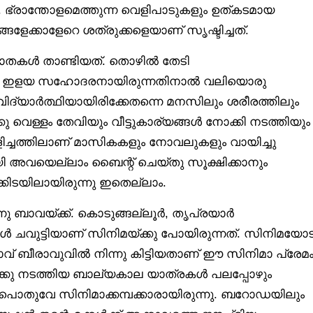
 ഭ്രാന്തോളമെത്തുന്ന വെളിപാടുകളും ഉത്കടമായ
ങളേക്കാളേറെ ശത്രുക്കളെയാണ് സൃഷ്ടിച്ചത്.
പാതകൾ താണ്ടിയത്. തൊഴിൽ തേടി
ുടെ ഇളയ സഹോദരനായിരുന്നതിനാൽ വലിയൊരു
 വിദ്യാർത്ഥിയായിരിക്കേതന്നെ മനസിലും ശരീരത്തിലും
ിക്കു വെള്ളം തേവിയും വീട്ടുകാര്യങ്ങൾ നോക്കി നടത്തിയും
െളിച്ചത്തിലാണ് മാസികകളും നോവലുകളും വായിച്ചു
ി അവയെല്ലാം ബൈന്റ് ചെയ്തു സൂക്ഷിക്കാനും
ിക്കിടയിലായിരുന്നു ഇതെല്ലാം.
്നു ബാവയ്ക്ക്. കൊടുങ്ങല്ലൂർ, തൃപ്രയാർ
്കിൾ ചവുട്ടിയാണ് സിനിമയ്ക്കു പോയിരുന്നത്. സിനിമയോട
വ് ബീരാവുവിൽ നിന്നു കിട്ടിയതാണ് ഈ സിനിമാ പ്രേമം
േക്കു നടത്തിയ ബാല്യകാല യാത്രകൾ പലപ്പോഴും
രും പൊതുവേ സിനിമാക്കമ്പക്കാരായിരുന്നു. ബറോഡയിലും