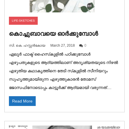
LIFE-SKETCHES
കൊച്ചുബാവയെ ഓർക്കുമ്പോൾ
സി. കെ. ഹസ്സൻകോയ
March 27, 2018
0
ഏലൂർ ഫാക്ട് ഹൈസ്‌കൂളിൽ പഠിക്കുമ്പോൾ
എഴുപതുകളുടെ ആദ്യത്തിലാണ് അദൃശ്യതയുടെ നിഴൽ
എഴുതിയ കഥാകൃത്തിനെ തേടി സ്‌കൂളിൽ സീനിയറും
സുഹൃത്തുമായിരുന്ന എഴുത്തുകാരൻ തോമസ്
ജോസഫിനോടൊപ്പം കാട്ടൂർക്ക് ആദ്യമായി വരുന്നത്....
Read More