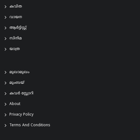
കവിത
വായന
ആര്‍ട്ടിസ്റ്റ്
സിനിമ
യാത്ര
മുഖാമുഖം
മുംബയ്
കവർ സ്റ്റോറി
About
Privacy Policy
Terms And Conditions