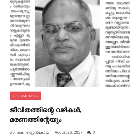
LIFE-SKETCHES
ജീവിതത്തിന്റെ വഴികൾ,
മരണത്തിന്റേയും
സി. കെ. ഹസ്സൻകോയ
August 26, 2017
0