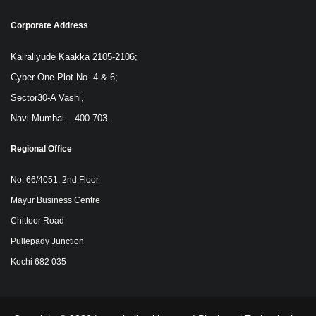
Corporate Address
Kairaliyude Kaakka 2105-2106;
Cyber One Plot No. 4 & 6;
Sector30-A Vashi,
Navi Mumbai – 400 703.
Regional Office
No. 66/4051, 2nd Floor
Mayur Business Centre
Chittoor Road
Pullepady Junction
Kochi 682 035