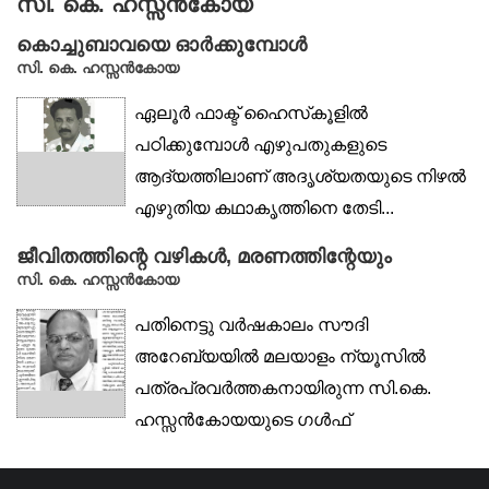
സി. കെ. ഹസ്സൻകോയ
കൊച്ചുബാവയെ ഓർക്കുമ്പോൾ
സി. കെ. ഹസ്സൻകോയ
ഏലൂർ ഫാക്ട് ഹൈസ്‌കൂളിൽ
പഠിക്കുമ്പോൾ എഴുപതുകളുടെ
ആദ്യത്തിലാണ് അദൃശ്യതയുടെ നിഴൽ
എഴുതിയ കഥാകൃത്തിനെ തേടി...
ജീവിതത്തിന്റെ വഴികൾ, മരണത്തിന്റേയും
സി. കെ. ഹസ്സൻകോയ
പതിനെട്ടു വർഷകാലം സൗദി
അറേബ്യയിൽ മലയാളം ന്യൂസിൽ
പത്രപ്രവർത്തകനായിരുന്ന സി.കെ.
ഹസ്സൻകോയയുടെ ഗൾഫ്
ഓർമക്കുറിപ്പുകളാണ്...