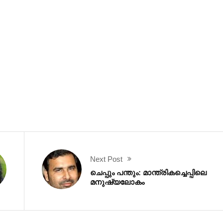
Next Post
ചെപ്പും പന്തും: മാന്ത്രികച്ചെപ്പിലെ
മനുഷ്യലോകം