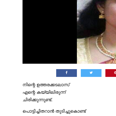
നിന്റെ ഉത്തരക്കടലാസ്
എന്റെ കയ്യിലിരുന്ന്
ചിരിക്കുന്നുണ്ട്.
പൊട്ടിച്ചിതറാൻ തുടിച്ചുകൊണ്ട്