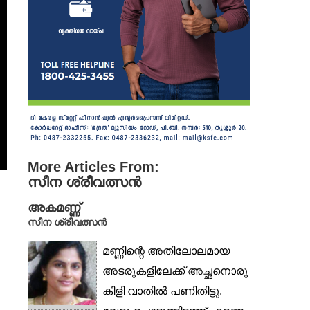
More Articles From:
സീന ശ്രീവത്സൻ
അകമണ്ണ്
സീന ശ്രീവത്സൻ
മണ്ണിന്റെ അതിലോലമായ
അടരുകളിലേക്ക് അച്ഛനൊരു
കിളി വാതിൽ പണിതിട്ടു.