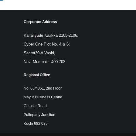
Corporate Address
Kairaliyude Kaakka 2105-2106;
Cyber One Plot No. 4 & 6;
Sector30-A Vashi,
Navi Mumbai – 400 703.
Regional Office
No. 66/4051, 2nd Floor
Mayur Business Centre
Chittoor Road
Pullepady Junction
Kochi 682 035