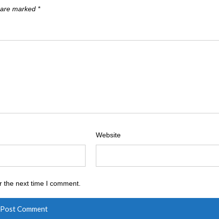
s are marked
*
Website
r the next time I comment.