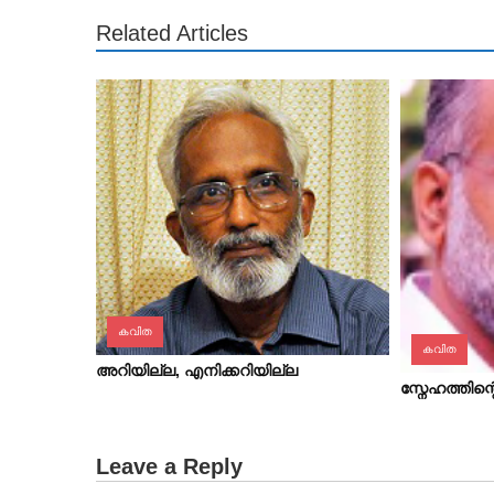
Related Articles
കവിത
കവിത
അറിയില്ല, എനിക്കറിയില്ല
സ്നേഹത്തിന
Leave a Reply