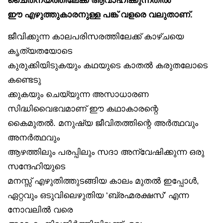
ഈ എഴുത്തുകാരനുള്ള പങ്ക് വളരെ വലുതാണ്.
ജീവിക്കുന്ന കാലപരിസരത്തിലേക്ക് കാഴ്ചയെ
കൃത്യതയോടെ
കുരുക്കിയിടുകയും കഥയുടെ കാതൽ കരുതലോടെ
കണ്ടെടു
ക്കുകയും ചെയ്യുന്ന അസാധാരണ
സിദ്ധിവൈഭവമാണ് ഈ കഥാകാരന്റെ
കൈമുതൽ. മനുഷ്യ ജീവിതത്തിന്റെ അർത്ഥവും
അനർത്ഥവും
ആഴത്തിലും പരപ്പിലും സദാ അന്വേഷിക്കുന്ന ഒരു
സന്ദേഹിയുടെ
മനസ്സ് എഴുതിത്തുടങ്ങിയ കാലം മുതൽ ഇപ്പോൾ,
ഏറ്റവും ഒടുവിലെഴുതിയ ‘ബ്രഹ്മരക്ഷസ്’ എന്ന
നോവലിൽ വരെ