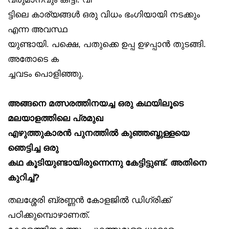
ട്ടിലെ കാര്യങ്ങൾ ഒരു വിധം ഭംഗിയായി നടക്കും
എന്ന അവസ്ഥ
യുണ്ടായി. പക്ഷെ, പതുക്കെ ഉപ്പ ഉഴപ്പാൻ തുടങ്ങി.
അതോടെ ക
ച്ചവടം പൊളിഞ്ഞു.
അങ്ങനെ മത്സരത്തിനയച്ച ഒരു കഥയിലൂടെ
മലയാളത്തിലെ പ്രമുഖ
എഴുത്തുകാരൻ പുനത്തിൽ കുഞ്ഞബ്ദുള്ളയെ
ഞെട്ടിച്ച ഒരു
കഥ കൂടിയുണ്ടായിരുന്നെന്നു കേട്ടിട്ടുണ്ട്. അതിനെ
കുറിച്ച്?
തലശ്ശേരി ബ്രണ്ണൻ കോളജിൽ ഡിഗ്രിക്ക്
പഠിക്കുമ്പൊഴാണത്.