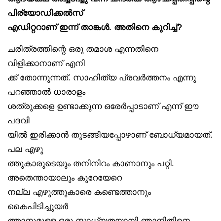
പിര്യോഡിക്കൽസ്
എഡിറ്ററാണ് ഇന്ന് താങ്കൾ. അതിനെ കുറിച്ച്?
ചരിത്രത്തിന്റെ ഒരു തമാശ എന്നതിനെ
വിളിക്കാനാണ് എനി
ക്ക് തോന്നുന്നത്. സാഹിത്യ പ്രവർത്തനം എന്നു
പറഞ്ഞാൽ ധാരാളം
ശത്രുക്കളെ ഉണ്ടാക്കുന്ന ഒരേർപ്പാടാണ് എന്ന് ഈ
പദവി
യിൽ ഇരിക്കാൻ തുടങ്ങിയപ്പോഴാണ് ബോധ്യമായത്.
പല എഴു
ത്തുകാരുടെയും തനിനിറം കാണാനും പറ്റി.
അതെന്തായാലും കുറേയേറെ
നല്ല എഴുത്തുകാരെ കണ്ടെത്താനും
കൈപിടിച്ചുയർ
ത്താനുമുള്ള ഒരു സാധ്യതയായി ഞാനിതിനെ