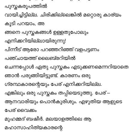
പുസ്തകരൂപത്തിൽ
വായിച്ചിട്ടില്ല. ചിരിക്കില്ലെങ്കിൽ മറ്റൊരു കാര്യം
കൂടി പറയാം, അ
ങ്ങനെ പുസ്തകങ്ങൾ ഉള്ളതുപോലും
എനിക്കറിയില്ലായിരുന്നു!
പിന്നീട് ആരോ പറഞ്ഞറിഞ്ഞ് വളപട്ടണം
പഞ്ചായത്ത് ലൈബ്രറിയിൽ
ചെന്നപ്പോൾ ഏതു പുസ്തകം എടുക്കണമെന്നറിയാതെ
ഞാൻ പരുങ്ങിയിട്ടുണ്ട്. കാരണം ഒരു
ഗ്രന്ഥകാരന്റെയും പേര് എനിക്കറിയില്ല.
എങ്കിലും ഒരു പുസ്തകം തപ്പിയെടുത്തു. പേര് –
ആനവാരിയും പൊൻകുരിശും. എഴുതിയ ആളുടെ
പേര് വൈക്കം
മുഹമ്മദ് ബഷീർ. മലയാളത്തിലെ ആ
മഹാസാഹിത്യകാരന്റെ