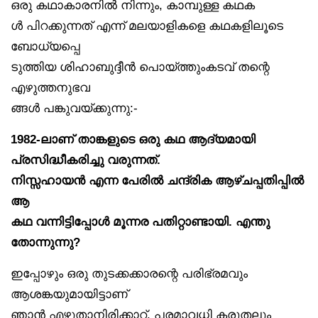
ഒരു കഥാകാരനിൽ നിന്നും, കാമ്പുള്ള കഥക
ൾ പിറക്കുന്നത് എന്ന് മലയാളികളെ കഥകളിലൂടെ
ബോധ്യപ്പെ
ടുത്തിയ ശിഹാബുദ്ദീൻ പൊയ്ത്തുംകടവ് തന്റെ
എഴുത്തനുഭവ
ങ്ങൾ പങ്കുവയ്ക്കുന്നു:-
1982-ലാണ് താങ്കളുടെ ഒരു കഥ ആദ്യമായി
പ്രസിദ്ധീകരിച്ചു വരുന്നത്.
നിസ്സഹായൻ എന്ന പേരിൽ ചന്ദ്രിക ആഴ്ചപ്പതിപ്പിൽ
ആ
കഥ വന്നിട്ടിപ്പോൾ മൂന്നര പതിറ്റാണ്ടായി. എന്തു
തോന്നുന്നു?
ഇപ്പോഴും ഒരു തുടക്കക്കാരന്റെ പരിഭ്രമവും
ആശങ്കയുമായിട്ടാണ്
ഞാൻ എഴുതാനിരിക്കാറ്. പരമാവധി കരുതലും