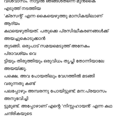
വിശ്വാസം. നാട്ടിൽ ഞങ്ങൾതന്നെ മുൻകൈ
എടുത്ത് നടത്തിയ
‘ക്രസന്റ്’ എന്ന കൈയെഴുത്തു മാസികയിലാണ്
ആദ്യം
കഥയെഴുതിയത്. പതുക്കെ പ്രസിദ്ധീകരണങ്ങൾക്ക്
അയച്ചുകൊടുക്കാൻ
തുടങ്ങി. ഒരുപാട് സമയമെടുത്ത് അനേകം
പ്രാവശ്യം വെ
ട്ടിയും തിരുത്തിയും ഒരുവിധം തൃപ്തി തോന്നിയാലേ
അയയ്ക്കൂ.
പക്ഷെ, അവ പോയതിലും വേഗത്തിൽ മടങ്ങി
വരുന്നതു കണ്ട്
പലപ്പോഴും അമ്പരന്നു പോയിട്ടുണ്ട്; മന:പ്രയാസം
അനുഭവിച്ചി
ട്ടുമുണ്ട്. അപ്പോഴാണ് എന്റെ ‘നിസ്സഹായൻ’ എന്ന കഥ
ചന്ദ്രികയുടെ