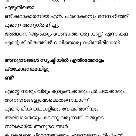
എഴുതിക്കൊ
ണ്ട് കഥാകാരനായ എൻ. പ്രഭാകരനും മനസറിഞ്ഞ്
എന്നെ അനുഗ്രഹിച്ചു.
അങ്ങനെ ‘ആർക്കും വേണ്ടാത്ത ഒരു കണ്ണ്’ എന്ന കഥ
എന്റെ ജീവിതത്തിൽ വലിയൊരു വഴിത്തിരിവായി.
അനുഭവങ്ങൾ സൃഷ്ടിയിൽ എത്രത്തോളം
പ്രചോദനമായിട്ടു
ണ്ട്?
എന്റെ നാടും വീടും കുടുംബക്കാരും പരിചയക്കാരും
അനുഭവങ്ങളുമൊക്കെതന്നെയാണ്
എന്റെ മിക്ക കഥകളിലും വേഷം മാറിയും
അല്ലാതെയും കടന്നു വരുന്നത്. നമ്മുടെ
സ്വകാര്യ അനുഭവങ്ങൾ
കഥകളുടെ പ്രമേയമാക്കാം എന്നെന്നെ പഠിപ്പിച്ചത്