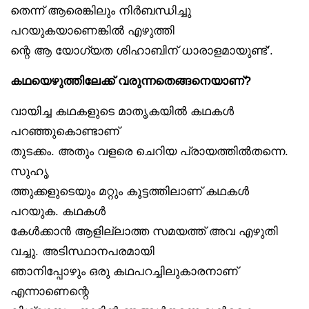
തെന്ന് ആരെങ്കിലും നിർബന്ധിച്ചു
പറയുകയാണെങ്കിൽ എഴുത്തി
ന്റെ ആ യോഗ്യത ശിഹാബിന് ധാരാളമായുണ്ട്’.
കഥയെഴുത്തിലേക്ക് വരുന്നതെങ്ങനെയാണ്?
വായിച്ച കഥകളുടെ മാതൃകയിൽ കഥകൾ
പറഞ്ഞുകൊണ്ടാണ്
തുടക്കം. അതും വളരെ ചെറിയ പ്രായത്തിൽതന്നെ.
സുഹൃ
ത്തുക്കളുടെയും മറ്റും കൂട്ടത്തിലാണ് കഥകൾ
പറയുക. കഥകൾ
കേൾക്കാൻ ആളില്ലാത്ത സമയത്ത് അവ എഴുതി
വച്ചു. അടിസ്ഥാനപരമായി
ഞാനിപ്പോഴും ഒരു കഥപറച്ചിലുകാരനാണ്
എന്നാണെന്റെ