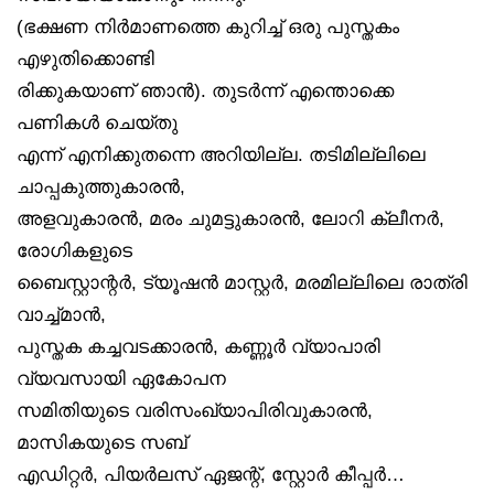
(ഭക്ഷണ നിർമാണത്തെ കുറിച്ച് ഒരു പുസ്തകം
എഴുതിക്കൊണ്ടി
രിക്കുകയാണ് ഞാൻ). തുടർന്ന് എന്തൊക്കെ
പണികൾ ചെയ്തു
എന്ന് എനിക്കുതന്നെ അറിയില്ല. തടിമില്ലിലെ
ചാപ്പകുത്തുകാരൻ,
അളവുകാരൻ, മരം ചുമട്ടുകാരൻ, ലോറി ക്ലീനർ,
രോഗികളുടെ
ബൈസ്റ്റാന്റർ, ട്യൂഷൻ മാസ്റ്റർ, മരമില്ലിലെ രാത്രി
വാച്ച്മാൻ,
പുസ്തക കച്ചവടക്കാരൻ, കണ്ണൂർ വ്യാപാരി
വ്യവസായി ഏകോപന
സമിതിയുടെ വരിസംഖ്യാപിരിവുകാരൻ,
മാസികയുടെ സബ്
എഡിറ്റർ, പിയർലസ് ഏജന്റ്, സ്റ്റോർ കീപ്പർ…