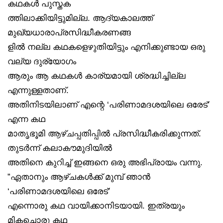
കഥകൾ പുസ്തക
ത്തിലാക്കിയിട്ടുമില്ല. ആദ്യകാലത്ത്
മുഖ്യധാരാപ്രസിദ്ധീകരണങ്ങ
ളിൽ നല്ല കഥകളെഴുതിയിട്ടും എനിക്കുണ്ടായ ഒരു
വല്യ ദുര്യോഗം
ആരും ആ കഥകൾ കാര്യമായി ശ്രദ്ധിച്ചില്ല
എന്നുള്ളതാണ്.
അതിനിടയിലാണ് എന്റെ ‘പരിണാമദശയിലെ ഒരേട്’
എന്ന കഥ
മാതൃഭൂമി ആഴ്ചപ്പതിപ്പിൽ പ്രസിദ്ധീകരിക്കുന്നത്.
തുടർന്ന് കലാകൗമുദിയിൽ
അതിനെ കുറിച്ച് ഇങ്ങനെ ഒരു അഭിപ്രായം വന്നു.
”ഏതാനും ആഴ്ചകൾക്ക് മുമ്പ് ഞാൻ
‘പരിണാമദശയിലെ ഒരേട്’
എന്നൊരു കഥ വായിക്കാനിടയായി. ഇത്രയും
മികച്ചൊരു കഥ