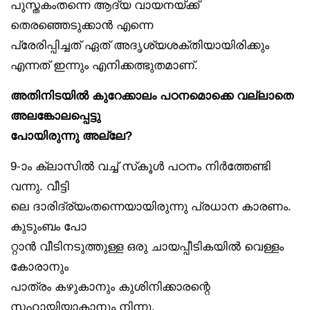
പുസ്തകംതന്നെ ആദ്യ വായനയ്ക്ക്
തെരഞ്ഞെടുക്കാൻ എന്നെ
പ്രേരിപ്പിച്ചത് ഏത് അദൃശ്യശക്തിയായിരിക്കും
എന്നത് ഇന്നും എനിക്കത്ഭുതമാണ്.
അതിനിടയിൽ കുറേക്കാലം പഠനമൊക്കെ വല്ലാതെ
അലങ്കോലപ്പെട്ടു
പോയിരുന്നു അല്ലേ?
9-ാം ക്ലാസിൽ വച്ച് സ്‌കൂൾ പഠനം നിർത്തേണ്ടി
വന്നു. വീട്ടി
ലെ ദാരിദ്ര്യംതന്നെയായിരുന്നു പ്രധാന കാരണം.
കുടുംബം പോ
റ്റാൻ വീടിനടുത്തുള്ള ഒരു ചായപ്പീടികയിൽ വെള്ളം
കോരാനും
പാത്രം കഴുകാനും കുശിനിക്കാരന്റെ
സഹായിയാകാനും നിന്നു.