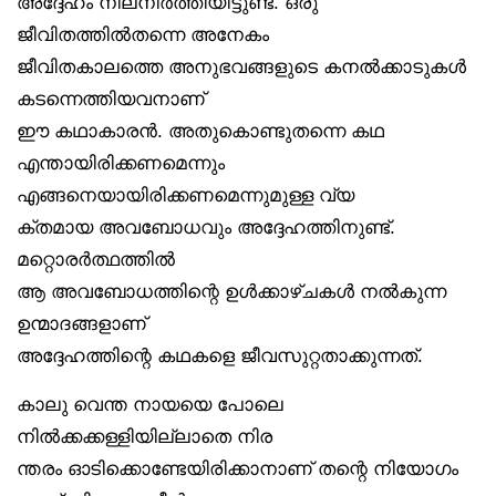
അദ്ദേഹം നിലനിർത്തിയിട്ടുണ്ട്. ഒരു
ജീവിതത്തിൽതന്നെ അനേകം
ജീവിതകാലത്തെ അനുഭവങ്ങളുടെ കനൽക്കാടുകൾ
കടന്നെത്തിയവനാണ്
ഈ കഥാകാരൻ. അതുകൊണ്ടുതന്നെ കഥ
എന്തായിരിക്കണമെന്നും
എങ്ങനെയായിരിക്കണമെന്നുമുള്ള വ്യ
ക്തമായ അവബോധവും അദ്ദേഹത്തിനുണ്ട്.
മറ്റൊരർത്ഥത്തിൽ
ആ അവബോധത്തിന്റെ ഉൾക്കാഴ്ചകൾ നൽകുന്ന
ഉന്മാദങ്ങളാണ്
അദ്ദേഹത്തിന്റെ കഥകളെ ജീവസുറ്റതാക്കുന്നത്.
കാലു വെന്ത നായയെ പോലെ
നിൽക്കക്കള്ളിയില്ലാതെ നിര
ന്തരം ഓടിക്കൊണ്ടേയിരിക്കാനാണ് തന്റെ നിയോഗം