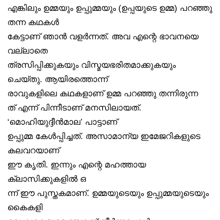
എങ്കിലും ഉമ്മയും ഉപ്പുമ്മയും (ഉപ്പയുടെ ഉമ്മ) പറഞ്ഞു
തന്ന കഥകൾ
കേട്ടാണ് ഞാൻ വളർന്നത്. അവ എന്റെ ഭാവനയെ
വല്ലാതെ
ത്രസിപ്പിക്കുകയും വിസ്മയഭരിതമാക്കുകയും
ചെയ്തു. ആയിരത്തൊന്ന്
രാവുകളിലെ കഥകളാണ് ഉമ്മ പറഞ്ഞു തന്നിരുന്ന
ത് എന്ന് പിന്നീടാണ് മനസിലായത്.
‘മൊഹിയുദ്ദീൻമാല’ പാട്ടാണ്
ഉപ്പുമ്മ കേൾപ്പിച്ചത്. അസാമാന്യ ഇമേജറികളുടെ
കലവറയാണ്
ഈ കൃതി. ഇന്നും എന്റെ മഹത്തായ
ക്ലാസിക്കുകളിൽ ഒ
ന്ന് ഈ പുസ്തകമാണ്. ഉമ്മയുടെയും ഉപ്പുമ്മയുടെയും
കൈകളി