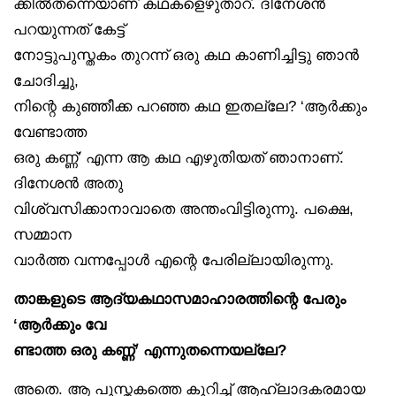
ക്കിൽതന്നെയാണ് കഥകളെഴുതാറ്. ദിനേശൻ
പറയുന്നത് കേട്ട്
നോട്ടുപുസ്തകം തുറന്ന് ഒരു കഥ കാണിച്ചിട്ടു ഞാൻ
ചോദിച്ചു,
നിന്റെ കുഞ്ഞീക്ക പറഞ്ഞ കഥ ഇതല്ലേ? ‘ആർക്കും
വേണ്ടാത്ത
ഒരു കണ്ണ്’ എന്ന ആ കഥ എഴുതിയത് ഞാനാണ്.
ദിനേശൻ അതു
വിശ്വസിക്കാനാവാതെ അന്തംവിട്ടിരുന്നു. പക്ഷെ,
സമ്മാന
വാർത്ത വന്നപ്പോൾ എന്റെ പേരില്ലായിരുന്നു.
താങ്കളുടെ ആദ്യകഥാസമാഹാരത്തിന്റെ പേരും
‘ആർക്കും വേ
ണ്ടാത്ത ഒരു കണ്ണ്’ എന്നുതന്നെയല്ലേ?
അതെ. ആ പുസ്തകത്തെ കുറിച്ച് ആഹ്ലാദകരമായ