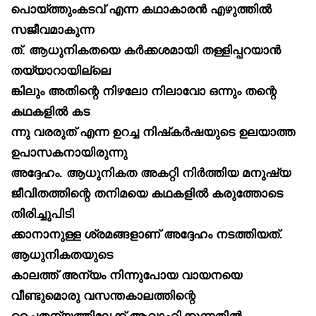
പൊയ്ത്തുംകടവ് എന്ന കഥാകാരൻ എഴുത്തിൽ
സജീവമാകുന്ന
ത്. ആധുനികതയെ കർക്കശമായി തള്ളിപ്പറയാൻ
തയ്യാറായില്ലെ
ങ്കിലും അതിന്റെ നിഴലോ നിലാവോ ഒന്നും തന്റെ
കഥകളിൽ കട
ന്നു വരരുത് എന്ന ഉറച്ച നിഷ്‌കർഷയുടെ ഉലയാത്ത
ഉപാസകനായിരുന്നു
അദ്ദേഹം. ആധുനികത അകറ്റി നിർത്തിയ മനുഷ്യ
ജീവിതത്തിന്റെ തനിമയെ കഥകളിൽ കരുത്തോടെ
തിരിച്ചുപിടി
ക്കാനാനുള്ള ശ്രമങ്ങളാണ് അദ്ദേഹം നടത്തിയത്.
ആധുനികതയുടെ
കാലത്ത് അന്യം നിന്നുപോയ വായനയെ
വീണ്ടുമൊരു വസന്തകാലത്തിന്റെ
ചൈതന്യത്തിലേക്ക് ആവാഹിക്കുന്നതിൽ