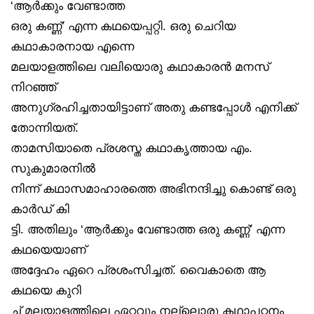
‘ആർക്കും വേണ്ടാത്ത
ഒരു കണ്ണ്’ എന്ന കഥയെപ്പറ്റി. ഒരു ചെറിയ
കഥാകാരനായ എന്നെ
മലയാളത്തിലെ വലിയൊരു കഥാകാരൻ മനസ്
നിറഞ്ഞ്
അനുഗ്രഹിച്ചതായിട്ടാണ് അതു കണ്ടപ്പോൾ എനിക്ക്
തോന്നിയത്.
താമസിയാതെ പ്രശസ്ത കഥാകൃത്തായ എം.
സുകുമാരനിൽ
നിന്ന് കഥാസമാഹാരത്തെ അഭിനന്ദിച്ചു കൊണ്ട് ഒരു
കാർഡ് കി
ട്ടി. അതിലും ‘ആർക്കും വേണ്ടാത്ത ഒരു കണ്ണ്’ എന്ന
കഥയെയാണ്
അദ്ദേഹം ഏറെ പ്രശംസിച്ചത്. വൈകാതെ ആ
കഥയെ കുറി
ച്ച് മലയാളത്തിലെ ഏറ്റവും നല്ലൊരു കഥാപഠനം