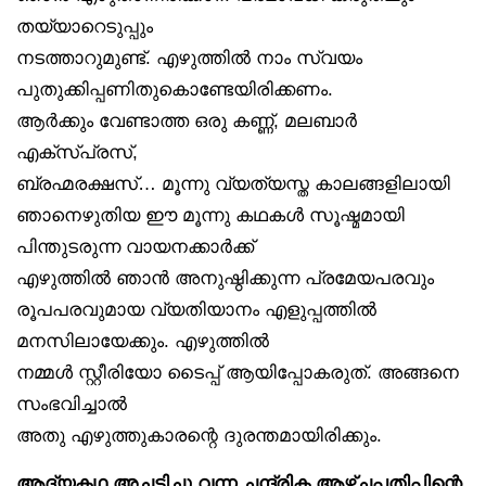
തയ്യാറെടുപ്പും
നടത്താറുമുണ്ട്. എഴുത്തിൽ നാം സ്വയം
പുതുക്കിപ്പണിതുകൊണ്ടേയിരിക്കണം.
ആർക്കും വേണ്ടാത്ത ഒരു കണ്ണ്, മലബാർ
എക്‌സ്പ്രസ്,
ബ്രഹ്മരക്ഷസ്… മൂന്നു വ്യത്യസ്ത കാലങ്ങളിലായി
ഞാനെഴുതിയ ഈ മൂന്നു കഥകൾ സൂഷ്മമായി
പിന്തുടരുന്ന വായനക്കാർക്ക്
എഴുത്തിൽ ഞാൻ അനുഷ്ഠിക്കുന്ന പ്രമേയപരവും
രൂപപരവുമായ വ്യതിയാനം എളുപ്പത്തിൽ
മനസിലായേക്കും. എഴുത്തിൽ
നമ്മൾ സ്റ്റീരിയോ ടൈപ്പ് ആയിപ്പോകരുത്. അങ്ങനെ
സംഭവിച്ചാൽ
അതു എഴുത്തുകാരന്റെ ദുരന്തമായിരിക്കും.
ആദ്യകഥ അച്ചടിച്ചു വന്ന ചന്ദ്രിക ആഴ്ചപ്പതിപ്പിന്റെ