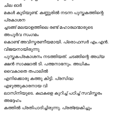
ചില ഓർ
മകൾ കൂടിയുണ്ട്. കണ്ണൂരിൽ നടന്ന പുസ്തകത്തിന്റെ
പ്രകാശന
ച്ചടങ്ങ് മലയാളത്തിലെ രണ്ട് മഹാരഥന്മാരുടെ
അപൂർവ സംഗമം
കൊണ്ട് അവിസ്മരണീയമായി. പ്രൊഫസർ എം.എൻ.
വിജയനായിരുന്നു
പുസ്തകപ്രകാശനം നടത്തിയത്. ചടങ്ങിന്റെ അധ്യ
ക്ഷൻ സാക്ഷാൽ ടി. പത്മനാഭനും. അധികം
വൈകാതെ തപാലിൽ
എനിക്കൊരു കത്തു കിട്ടി. പ്രസിദ്ധ
എഴുത്തുകാരനായ വി
ലാസിനിയുടെ. കഥകളെ കുറിച്ച് പഠിച്ച് സവിസ്തരം
അദ്ദേഹം
കത്തിൽ പ്രതിപാദിച്ചിരുന്നു. പ്രത്യേകിച്ചും