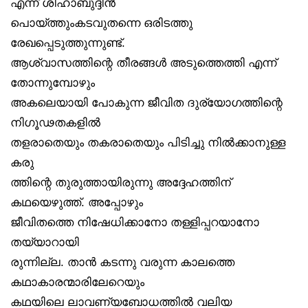
എന്ന് ശിഹാബുദ്ദീൻ
പൊയ്ത്തുംകടവുതന്നെ ഒരിടത്തു
രേഖപ്പെടുത്തുന്നുണ്ട്.
ആശ്വാസത്തിന്റെ തീരങ്ങൾ അടുത്തെത്തി എന്ന്
തോന്നുമ്പോഴും
അകലെയായി പോകുന്ന ജീവിത ദുര്യോഗത്തിന്റെ
നിഗൂഢതകളിൽ
തളരാതെയും തകരാതെയും പിടിച്ചു നിൽക്കാനുള്ള
കരു
ത്തിന്റെ തുരുത്തായിരുന്നു അദ്ദേഹത്തിന്
കഥയെഴുത്ത്. അപ്പോഴും
ജീവിതത്തെ നിഷേധിക്കാനോ തള്ളിപ്പറയാനോ
തയ്യാറായി
രുന്നില്ല. താൻ കടന്നു വരുന്ന കാലത്തെ
കഥാകാരന്മാരിലേറെയും
കഥയിലെ ലാവണ്യബോധത്തിൽ വലിയ