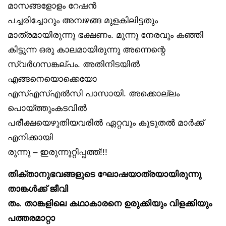
മാസങ്ങളോളം റേഷൻ
പച്ചരിച്ചോറും അമ്പഴങ്ങ മുളകിലിട്ടതും
മാത്രമായിരുന്നു ഭക്ഷണം. മൂന്നു നേരവും കഞ്ഞി
കിട്ടുന്ന ഒരു കാലമായിരുന്നു അന്നെന്റെ
സ്വർഗസങ്കല്പം. അതിനിടയിൽ
എങ്ങനെയൊക്കെയോ
എസ്എസ്എൽസി പാസായി. അക്കൊല്ലം
പൊയ്ത്തുംകടവിൽ
പരീക്ഷയെഴുതിയവരിൽ ഏറ്റവും കൂടുതൽ മാർക്ക്
എനിക്കായി
രുന്നു – ഇരുന്നൂറ്റിപ്പത്ത്!!!
തിക്താനുഭവങ്ങളുടെ ഘോഷയാത്രയായിരുന്നു
താങ്കൾക്ക് ജീവി
തം. താങ്കളിലെ കഥാകാരനെ ഉരുക്കിയും വിളക്കിയും
പത്തരമാറ്റാ