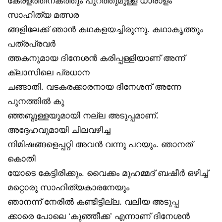
കേരളത്തിനകത്തും പുറത്തുമുള്ള ധാരാളം
സാഹിത്യ മത്സര
ങ്ങളിലേക്ക് ഞാൻ കഥകളയച്ചിരുന്നു. കഥാകൃത്തും
പത്രപ്രവർ
ത്തകനുമായ ദിനേശൻ കരിപ്പള്ളിയാണ് അന്ന്
ക്ലാസിലെ പ്രധാന
ചങ്ങാതി. വടകരക്കാരനായ ദിനേശന് അന്നേ
പുനത്തിൽ കു
ഞ്ഞബ്ദുള്ളയുമായി നല്ല അടുപ്പമാണ്.
അദ്ദേഹവുമായി ചിലവഴിച്ച
നിമിഷങ്ങളെപ്പറ്റി അവൻ വന്നു പറയും. ഞാനത്
കൊതി
യോടെ കേട്ടിരിക്കും. വൈക്കം മുഹമ്മദ് ബഷീർ ഒഴിച്ച്
മറ്റൊരു സാഹിത്യകാരനേയും
ഞാനന്ന് നേരിൽ കണ്ടിട്ടില്ല. വലിയ അടുപ്പ
ക്കാരെ പോലെ ‘കുഞ്ഞീക്ക’ എന്നാണ് ദിനേശൻ