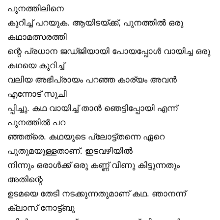
പുനത്തിലിനെ
കുറിച്ച് പറയുക. ആയിടയ്ക്ക്, പുനത്തിൽ ഒരു
കഥാമത്സരത്തി
ന്റെ പ്രധാന ജഡ്ജിയായി പോയപ്പോൾ വായിച്ച ഒരു
കഥയെ കുറിച്ച്
വലിയ അഭിപ്രായം പറഞ്ഞ കാര്യം അവൻ
എന്നോട് സൂചി
പ്പിച്ചു. കഥ വായിച്ച് താൻ ഞെട്ടിപ്പോയി എന്ന്
പുനത്തിൽ പറ
ഞ്ഞത്രെ. കഥയുടെ പ്ലോട്ട്തന്നെ ഏറെ
പുതുമയുള്ളതാണ്. ഇടവഴിയിൽ
നിന്നും ഒരാൾക്ക് ഒരു കണ്ണ് വീണു കിട്ടുന്നതും
അതിന്റെ
ഉടമയെ തേടി നടക്കുന്നതുമാണ് കഥ. ഞാനന്ന്
ക്ലാസ് നോട്ട്ബു