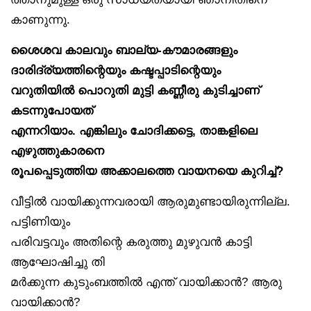
കാണുന്നു.
ശൈശവ കാലവും ബാല്യ-കൗമാരങ്ങളും
ദാരിദ്ര്യത്തിന്റെയും കഷ്ടപ്പാടിന്റെയും
വറുതിയിൽ പൊറുതി മുട്ടി കണ്ണീരു കുടിച്ചാണ്
കടന്നുപോയത്
എന്നറിയാം. എങ്കിലും ചോദിക്കട്ടെ, താങ്കളിലെ
എഴുത്തുകാരനെ
രൂപപ്പെടുത്തിയ അക്കാലത്തെ വായനയെ കുറിച്ച്?
വീട്ടിൽ വായിക്കുന്നവരായി ആരുമുണ്ടായിരുന്നില്ല.
പട്ടിണിയും
പരിവട്ടവും അതിന്റെ കരുത്തു മുഴുവൻ കാട്ടി
ആഘോഷിച്ചു തി
മർക്കുന്ന കുടുംബത്തിൽ എന്ത് വായിക്കാൻ? ആരു
വായിക്കാൻ?