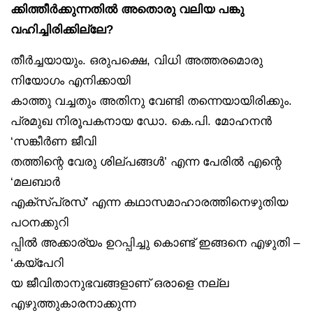
ക്കിത്തീർക്കുന്നതിൽ അതൊരു വലിയ പങ്കു
വഹിച്ചിരിക്കില്ലേ?
തീർച്ചയായും. ഒരുപക്ഷെ, വിധി അത്തരമൊരു
നിയോഗം എനിക്കായി
കാത്തു വച്ചതും അതിനു വേണ്ടി തന്നെയായിരിക്കും.
പ്രമുഖ നിരൂപകനായ ഡോ. കെ.പി. മോഹനൻ
‘സങ്കീർണ ജീവി
തത്തിന്റെ വേരു ശില്പങ്ങൾ’ എന്ന പേരിൽ എന്റെ
‘മലബാർ
എക്‌സ്പ്രസ്’ എന്ന കഥാസമാഹാരത്തിനെഴുതിയ
പഠനക്കുറി
പ്പിൽ അക്കാര്യം ഉറപ്പിച്ചു കൊണ്ട് ഇങ്ങനെ എഴുതി –
‘കയ്‌പേറി
യ ജീവിതാനുഭവങ്ങളാണ് ഒരാളെ നല്ല
എഴുത്തുകാരനാക്കുന്ന