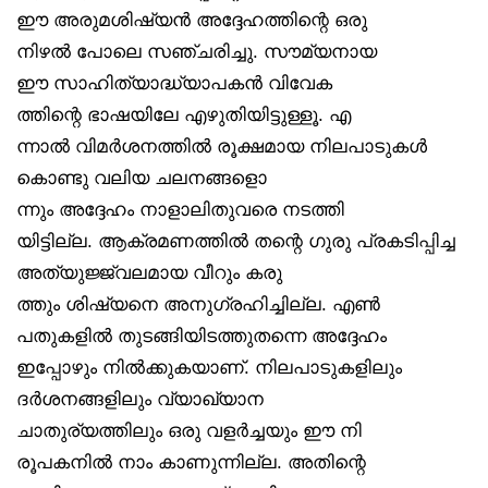
ഈ അരുമശിഷ്യൻ അദ്ദേഹത്തിന്റെ ഒരു
നിഴൽ പോലെ സഞ്ചരിച്ചു. സൗമ്യനായ
ഈ സാഹിത്യാദ്ധ്യാപകൻ വിവേക
ത്തിന്റെ ഭാഷയിലേ എഴുതിയിട്ടുള്ളൂ. എ
ന്നാൽ വിമർശനത്തിൽ രൂക്ഷമായ നിലപാടുകൾ
കൊണ്ടു വലിയ ചലനങ്ങളൊ
ന്നും അദ്ദേഹം നാളാലിതുവരെ നടത്തി
യിട്ടില്ല. ആക്രമണത്തിൽ തന്റെ ഗുരു പ്രകടിപ്പിച്ച
അത്യുജ്ജ്വലമായ വീറും കരു
ത്തും ശിഷ്യനെ അനുഗ്രഹിച്ചില്ല. എൺ
പതുകളിൽ തുടങ്ങിയിടത്തുതന്നെ അദ്ദേഹം
ഇപ്പോഴും നിൽക്കുകയാണ്. നിലപാടുകളിലും
ദർശനങ്ങളിലും വ്യാഖ്യാന
ചാതുര്യത്തിലും ഒരു വളർച്ചയും ഈ നി
രൂപകനിൽ നാം കാണുന്നില്ല. അതിന്റെ