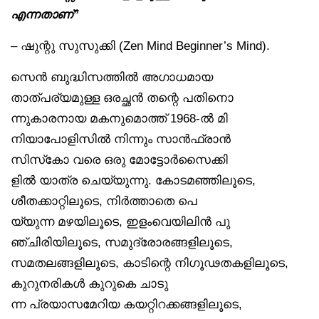
എന്നതാണ്”
– ഷുന്റു സുസുക്കി (Zen Mind Beginner’s Mind).
സെൻ ബുദ്ധിസത്തിൽ അഗാധമായ
താത്പര്യമുള്ള ഒരച്ഛൻ തന്റെ പതിനൊ
ന്നുകാരനായ മകനുമൊത്ത് 1968-ൽ മി
നിയാപോളിസിൽ നിന്നും സാൻഫ്രാൻ
സിസ്‌കോ വരെ ഒരു മോട്ടോർസൈക്കി
ളിൽ യാത്ര ചെയ്യുന്നു. കോടമഞ്ഞിലൂടെ,
ശീതക്കാറ്റിലൂടെ, നിർത്താതെ പെ
യ്യുന്ന മഴയിലൂടെ, ഇളംവെയിലിൻ പു
ഞ്ചിരിയിലൂടെ, സമുദ്രോരങ്ങളിലൂടെ,
സമതലങ്ങളിലൂടെ, കാടിന്റെ നിഗൂഢതകളിലൂടെ,
കുറുനരികൾ കുറുകെ ചാടു
ന്ന പ്രയാസമേറിയ കയറ്റിറക്കങ്ങളിലൂടെ,