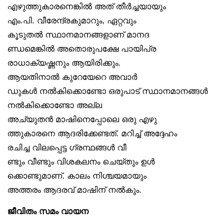
എഴുത്തുകാരനെങ്കിൽ അത് തീർച്ചയായും
എം.പി. വീരേന്ദ്രകുമാറും, ഏറ്റവും
കൂടുതൽ സ്ഥാനമാനങ്ങളാണ് മാനദ
ണ്ഡമെങ്കിൽ അതൊരുപക്ഷേ പായിപ്ര
രാധാക്യഷ്ണനും ആയിരിക്കും.
ആയതിനാൽ കുറേയേറെ അവാർ
ഡുകൾ നൽകിക്കൊണ്ടോ ഒരുപാട് സ്ഥാനമാനങ്ങൾ
നൽകിക്കൊണ്ടോ അല്ല
അച്യുതൻ മാഷിനെപ്പോലെ ഒരു എഴു
ത്തുകാരനെ ആദരിക്കേണ്ടത്. മറിച്ച് അദ്ദേഹം
രചിച്ച വിലപ്പെട്ട ഗ്രന്ഥങ്ങൾ വീ
ണ്ടും വീണ്ടും വിശകലനം ചെയ്തും ഉൾ
ക്കൊണ്ടുമാണ്. കാലം നിശ്ചയമായും
അത്തരം ആദരവ് മാഷിന് നൽകും.
ജീവിതം സമം വായന