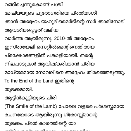
റങ്ങിച്ചെന്നുകൊണ്ട് പശ്ചി
മേഷ്യയുടെ പുരോഗതിയെ പ്രത്യാശി
ക്കാൻ അദ്ദേഹം യഹൂദ് ഒമെർടിന്റെ സർ ക്കാരിനോട്
ആവശ്യപ്പെട്ടത് വലിയ
വാർത്ത ആയിരുന്നു. 2010-ൽ അദ്ദേഹം
ഇസ്രായേലി സെറ്റിൽമെന്റിനെതിരായ
പ്രക്ഷോഭങ്ങളിൽ പങ്കാളിയായി. തന്റെ
നിലപാടുകൾ ആവിഷ്‌കരിക്കാൻ പ്രിയ
മാധ്യമമായ നോവലിനെ അദ്ദേഹം തിരഞ്ഞെടുത്തു.
To the End of the Land ഇതിന്റെ
തുടക്കമായി.
ആട്ടിൻകുട്ടിയുടെ ചിരി
(The Smile of the Lamb) പോലെ വളരെ പ്രശസ്തമായ
രചനയോടെ ആയിരുന്നു ഗ്രോസ്സ്മാന്റെ
തുടക്കം. പ്രതികാരത്തിന്റെ യാ