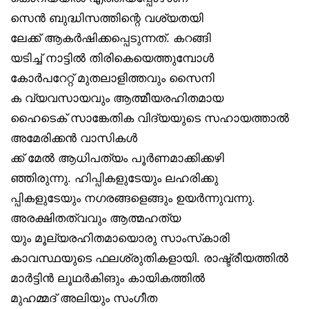
സെൻ ബുദ്ധിസത്തിന്റെ വശ്യതയി
ലേക്ക് ആകർഷിക്കപ്പെടുന്നത്. കറങ്ങി
യടിച്ച് നാട്ടിൽ തിരികെയെത്തുമ്പോൾ
കോർപറേറ്റ് മുതലാളിത്തവും സൈനി
ക വ്യവസായവും ആത്മീയരഹിതമായ
ഹൈടെക് സാങ്കേതിക വിദ്യയുടെ സഹായത്താൽ
അമേരിക്കൻ വാസികൾ
ക്ക് മേൽ ആധിപത്യം പൂർണമാക്കിക്കഴി
ഞ്ഞിരുന്നു. ഹിപ്പികളുടേയും ലഹരിക്കു
പ്പികളുടേയും നഗരങ്ങളെങ്ങും ഉയർന്നുവന്നു.
അരക്ഷിതത്വവും ആത്മഹത്യ
യും മൂല്യരഹിതമായൊരു സാംസ്‌കാരി
കാവസ്ഥയുടെ ഫലശ്രുതികളായി. രാഷ്ട്രീയത്തിൽ
മാർട്ടിൻ ലൂഥർകിങും കായികത്തിൽ
മുഹമ്മദ് അലിയും സംഗീത