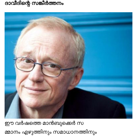
ദാവീദിന്റെ സങ്കീർത്തനം
ഈ വർഷത്തെ മാൻബുക്കെർ സ
മ്മാനം എഴുത്തിനും സമാധാനത്തിനും