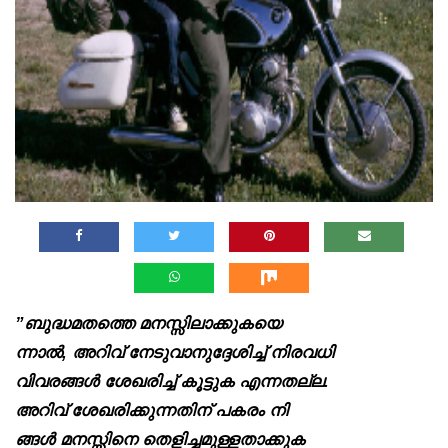
”ബുദ്ധമതത്തെ മനസ്സിലാക്കുകയെ
ന്നാൽ, അറിവ് നേടുവാനുദ്ദേശിച്ച് നിരവധി
വിവരങ്ങൾ ശേഖരിച്ച് കൂട്ടുക എന്നതല്ല.
അറിവ് ശേഖരിക്കുന്നതിന് പകരം നി
ങ്ങൾ മനസ്സിനെ തെളിച്ചമുള്ളതാക്കുക