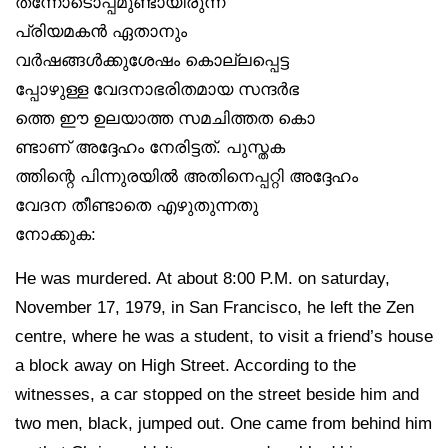
തന്നോടൊപ്പമുണ്ടായിരുന്ന
പ്രിയമകൻ ഏതാനും
വർഷങ്ങൾക്കുശേഷം കൊല്ലപ്പെട്ട
പ്പോഴുള്ള വേദനാഭരിതമായ സന്ദർഭ
ത്തെ ഈ ഉലയാത്ത സമചിത്തത കൊ
ണ്ടാണ് അദ്ദേഹം നേരിട്ടത്. പുസ്തക
ത്തിന്റെ പിന്നുരയിൽ അതിനെപ്പറ്റി അദ്ദേഹം
വേദന തീണ്ടാതെ എഴുതുന്നതു
നോക്കുക:
He was murdered. At about 8:00 P.M. on saturday,
November 17, 1979, in San Francisco, he left the Zen
centre, where he was a student, to visit a friend’s house
a block away on High Street. According to the
witnesses, a car stopped on the street beside him and
two men, black, jumped out. One came from behind him