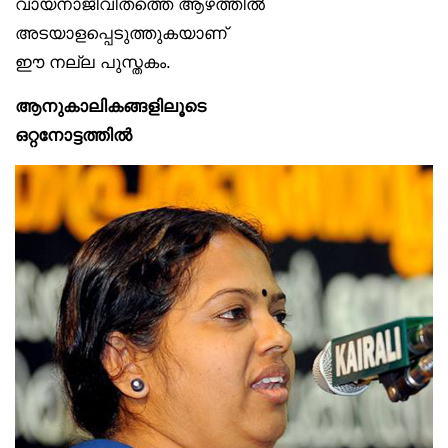
വായനാജീവിതത്തെ ആഴത്തിൽ
അടയാളപ്പെടുത്തുകയാണ്
ഈ നല്ല പുസ്തകം.
ആനുകാലികങ്ങളിലൂടെ
ഒറ്റനോട്ടത്തിൽ