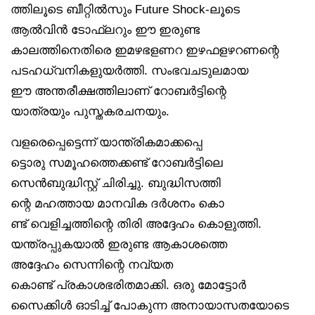
ത്തിലൂടെ ബീറ്റിൽസും Future Shock-ലൂടെ
ആൽവിൻ ടോഫ്‌ലറും ഈ ഇരുണ്ട
കാലത്തിനെതിരെ ഇമഴഭളണറ ഇഴഫളഴറണന്റെ
പടഹധ്വനികളുയർത്തി. സംഭവചടുലമായ
ഈ അന്തരീക്ഷത്തിലാണ് റോബർട്ടിന്റെ
യാത്രയും പുസ്തകരചനയും.
വളരെപ്പെട്ടെന്ന് യാന്ത്രികമാക്കപ്പെ
ട്ടൊരു സമൂഹത്തെക്കണ്ട് റോബർട്ടിലെ
സെൻബുദ്ധിസ്റ്റ് ചിരിച്ചു. ബുദ്ധിസത്തി
ന്റെ മഹത്തായ മാനവിക ദർശനം കൊ
ണ്ട് വെളിച്ചത്തിന്റെ തിരി അദ്ദേഹം കൊളുത്തി.
യന്ത്രപ്പുകയാൽ ഇരുണ്ട ആകാശത്തെ
അദ്ദേഹം സെന്നിന്റെ നവ്യത
കൊണ്ട് പ്രകാശഭരിതമാക്കി. ഒരു മോട്ടോർ
സൈക്കിൾ ഓടിച്ച് പോകുന്ന അനായാസതയോടെ