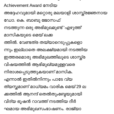
Achievement Award നേടിയ
അദ്ദേഹവുമായി മറ്റൊരു മലയാളി ശാസ്ത്രജ്ഞനായ
ഡോ. കെ. ബാബു ജോസഫ്
നടത്തുന്ന ഒരു അഭിമുഖമുണ്ട് ‘എഴുത്ത്’
മാസികയുടെ മെയ് ലക്ക
ത്തിൽ. വേണ്ടത്ര തയ്യാറെടുപ്പുകളൊ
ന്നും ഇല്ലാതെ അലക്ഷ്യമായി നടത്തിയ
ഇത്തരമൊരു അഭിമുഖത്തിലൂടെ ശാസ്ത്ര
വിഷയത്തിൽ ആഭിമുഖ്യമുള്ളവരെ
നിരാശപ്പെടുത്തുകയാണ് മാസിക.
എന്നാൽ ഇതിൽനിന്നും പാടേ വ്യ
ത്യസ്തമാണ് മാധ്യമം വാരിക മെയ് 29 ല
ക്കത്തിൽ ആനന്ദ് തെൽതുംബ്ദേയുമായി
വിദ്യ ഭൂഷൻ റാവത്ത് നടത്തിയ ദീർ
ഘമായ അഭിമുഖസംഭാഷണം. രാജ്യാ