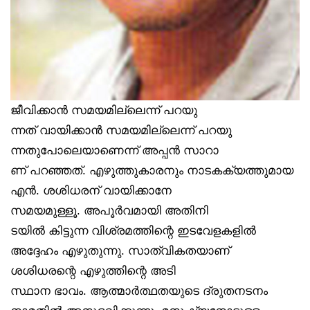
ജീവിക്കാൻ സമയമില്ലെന്ന് പറയു
ന്നത് വായിക്കാൻ സമയമില്ലെന്ന് പറയു
ന്നതുപോലെയാണെന്ന് അപ്പൻ സാറാ
ണ് പറഞ്ഞത്. എഴുത്തുകാരനും നാടകക്യത്തുമായ
എൻ. ശശിധരന് വായിക്കാനേ
സമയമുള്ളൂ. അപൂർവമായി അതിനി
ടയിൽ കിട്ടുന്ന വിശ്രമത്തിന്റെ ഇടവേളകളിൽ
അദ്ദേഹം എഴുതുന്നു. സാത്വികതയാണ്
ശശിധരന്റെ എഴുത്തിന്റെ അടി
സ്ഥാന ഭാവം. ആത്മാർത്ഥതയുടെ ദ്രുതനടനം