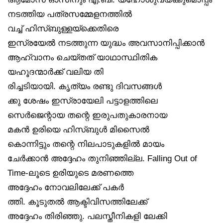
നടത്തിയ പത്രസമ്മേളനത്തിൽ
വച്ച് ഹിസ്ബുള്ളയ്‌ക്കെതിരെ
ഇസ്രയേൽ നടത്തുന്ന യുദ്ധം അവസാനിപ്പിക്കാൻ
ആഹ്വാനം ചെയ്തത് യാഥാസ്ഥിതിക
യഹൂദന്മാർക്ക് വലിയ തി
രിച്ചടിയായി. കൃത്യം രണ്ടു ദിവസങ്ങൾ
ക്കു ശേഷം ഇസ്രായേലി പട്ടാളത്തിലെ
സെർജെന്റായ തന്റെ ഇരുപതുകാരനായ
മകൻ ഉരിയെ ഹിസ്ബുൾ മിസൈൽ
കൊന്നിട്ടും തന്റെ നിലപാടുകളിൽ മായം
ചേർക്കാൻ അദ്ദേഹം തുനിഞ്ഞില്ല. Falling Out of
Time-ലൂടെ ഉരിയുടെ മരണത്തെ
അദ്ദേഹം നോവലിലേക്ക് പകർ
ത്തി. കൂടുതൽ ആക്ടിവിസത്തിലേക്ക്
അദ്ദേഹം തിരിഞ്ഞു. പലസ്തീനികളി ലേക്കി