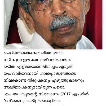
ചെറിയവരൊക്കെ വലിയവരായി
നടിക്കുന്ന ഈ കാലത്ത് വലിയവർക്കി
ടയിൽ എളിമയോടെ ജീവിച്ചും എഴുതി
യും വലിയവനായി തലപ്പൊക്കത്തോടെ
നിലകൊണ്ട നിരൂപകനും എഴുത്തുകാരനും
അദ്ധ്യാപകനുമായിരുന്ന പ്രൊ.
എം. അച്യുതന്റെ നിര്യാണം (2017 ഏപ്രിൽ
9-ന് കൊച്ചിയിൽ) കൈരളിയെ