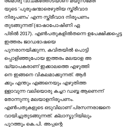
രമൊരു വാചകത്തോടയാണ് മ്യൂസ്‌മേരി
യുടെ ‘പുരുഷന്മാരെഴുതിയ സ്ത്രീവാദ
നിരൂപണം’ എന്ന സ്ത്രീവാദ നിരൂപണം
തുടങ്ങുന്നത് (ഭാഷാപോഷിണി ഏ
പ്രിൽ 2017). എൺപതുകളിൽതന്നെ ഉപേക്ഷിക്കപ്പെട്ട
ഇത്തരം ജാഡഭാഷയെ
പുനരാനയിക്കുന്ന, കവിതയിൽ പൊട്ടി
പ്പൊളിഞ്ഞുപോയ ഇത്തരം മലയാള അ
ദ്ധ്യാപകരാണ് ഇക്കാലത്തെ എഴുത്തി
നെ ഇങ്ങനെ വികലമാക്കുന്നത്. ആർ
ക്കും എന്തും എങ്ങനെയും എഴുതിത്ത
ള്ളാവുന്ന വലിയൊരു കച്ചറ ഡബ്ബ ആണെന്ന്
തോന്നുന്നു മലയാളനിരൂപണം.
എൺപതുകളുടെ ഒടുവിലാണ് പ്രസന്നരാജനെ
വായിച്ചുതുടങ്ങുന്നത്. ക്ലാസ്മുറിയിലും
പുറത്തും കെ.പി. അപ്പന്റെ