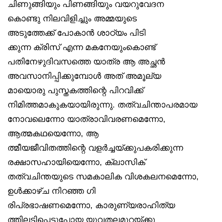
ചിണുങ്ങിയും പിണങ്ങിയും വയറുവേദന
കൊണ്ടു നിലവിളിച്ചും അമ്മയുടെ
അടുത്തേക്ക് പോകാൻ ശാഠ്യം പിടി
ക്കുന്ന ക്രിസ് എന്ന മകനേയുംകൊണ്ട്
പതിനേഴുദിവസത്തെ യാത്ര ആ അച്ഛൻ
അവസാനിപ്പിക്കുമ്പോൾ അത് അമൂല്യ
മായൊരു പുസ്തകത്തിന്റെ പിറവിക്ക്
നിമിത്തമാകുകയായിരുന്നു. തത്വചിന്താപരമായ
നോവലെന്നോ യാത്രാവിവരണമെന്നോ,
ആത്മകഥയെന്നോ, ആ
ത്മീയജീവിതത്തിന്റെ വളർച്ചയ്ക്കുപകരിക്കുന്ന
രക്ഷാസഹായിയെന്നോ, ക്ലാസിക്
തത്വചിന്തയുടെ സമകാലിക വിശകലനമെന്നോ,
ഉൾക്കാഴ്ച നിറഞ്ഞ ഗി
രിപ്രഭാഷണമെന്നോ, കാരുണ്യരാഹിത്യ
ത്തിലടിപ്പെട്ടുപോയ യുവതലമുറയ്ക്കു