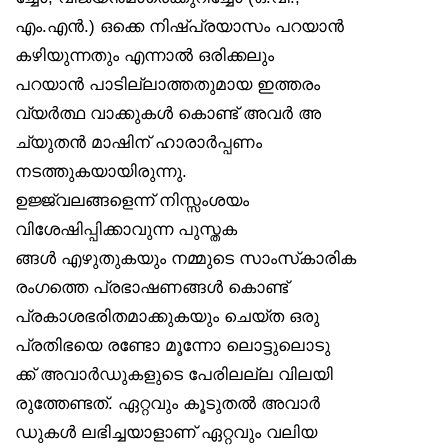
എം.എൻ.) ഒക്കെ നിഷ്പ്രയാസം പറയാൻ
കഴിയുന്നതും എന്നാൽ ഒരിക്കലും
പറയാൻ പാടില്ലാത്തതുമായ ഇത്തരം
വ്യർത്ഥ വാക്കുകൾ കൊണ്ട് അവർ അ
ച്യുതൻ മാഷിന് ഹാരാർപ്പണം
നടത്തുകയായിരുന്നു.
ഉജ്ജ്വലങ്ങളെന്ന് നിസ്സംശയം
വിശേഷിപ്പിക്കാവുന്ന പുസ്തക
ങ്ങൾ എഴുതുകയും നമ്മുടെ സാംസ്‌കാരിക
രംഗത്തെ പ്രഭാഷണങ്ങൾ കൊണ്ട്
പ്രകാശഭരിതമാക്കുകയും ചെയ്ത ഒരു
പ്രതിഭയെ രണ്ടോ മൂന്നോ ലൊട്ടുലൊടു
ക്ക് അവാർഡുകളുടെ പേരിലല്ല വിലയി
രുത്തേണ്ടത്. ഏറ്റവും കൂടുതൽ അവാർ
ഡുകൾ ലഭിച്ചയാളാണ് ഏറ്റവും വലിയ