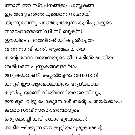
ത്താൻ ഈ സ്വപ്‌നങ്ങളും പുസ്തകങ്ങ
ളും അദ്ദേഹത്തെ എങ്ങനെ സഹായി
ക്കുന്നുവെന്നു പറഞ്ഞു തരുന്ന കുറിപ്പുകളുടെ
സമാഹാരമാണ് ഡി സി ബുക്‌സ്
ഈയിടെ പുറത്തിറക്കിയ ‘കപ്പൽച്ചേതം
വ ന്ന നാ വി കൻ’. ആത്മക ഥ യെ
തന്റെതന്നെ വായനയുടെ ജീവചരിത്രമാക്കിയ
ശശിധരന് പുസ്തകങ്ങളെല്ലാം
മനുഷ്യരാണ്. ‘കപ്പൽച്ചേതം വന്ന നാവി
കനും’ ഈ ആത്മകഥയുടെ ഹൃദ്യമായ
തുടർച്ച യാണ്. വിശ്വാസിയല്ലെങ്കിലും,
ഈ ഭൂമി വിട്ടു പോകുമ്പോൾ തന്റെ ചിതയ്‌ക്കൊപ്പം
കരമസോവ് സഹോദരന്മാരുടെ
ഒരു കോപ്പി കൂടി കൊണ്ടുപോകാൻ
അഭിലഷിക്കുന്ന ഈ കുറ്റിയാട്ടൂരുകാരന്റെ