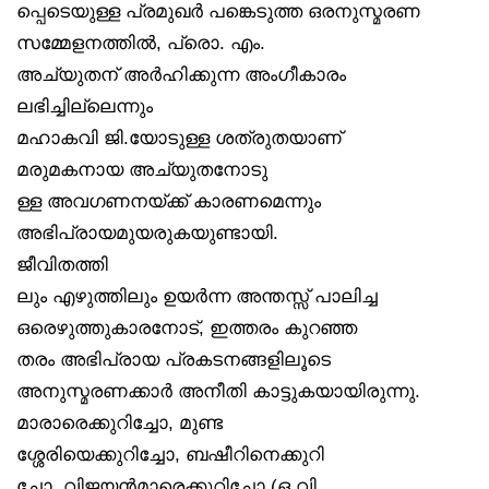
പ്പെടെയുള്ള പ്രമുഖർ പങ്കെടുത്ത ഒരനുസ്മരണ
സമ്മേളനത്തിൽ, പ്രൊ. എം.
അച്യുതന് അർഹിക്കുന്ന അംഗീകാരം
ലഭിച്ചില്ലെന്നും
മഹാകവി ജി.യോടുള്ള ശത്രുതയാണ്
മരുമകനായ അച്യുതനോടു
ള്ള അവഗണനയ്ക്ക് കാരണമെന്നും
അഭിപ്രായമുയരുകയുണ്ടായി.
ജീവിതത്തി
ലും എഴുത്തിലും ഉയർന്ന അന്തസ്സ് പാലിച്ച
ഒരെഴുത്തുകാരനോട്, ഇത്തരം കുറഞ്ഞ
തരം അഭിപ്രായ പ്രകടനങ്ങളിലൂടെ
അനുസ്മരണക്കാർ അനീതി കാട്ടുകയായിരുന്നു.
മാരാരെക്കുറിച്ചോ, മുണ്ട
ശ്ശേരിയെക്കുറിച്ചോ, ബഷീറിനെക്കുറി
ച്ചോ, വിജയൻമാരെക്കുറിച്ചോ (ഒ.വി.,