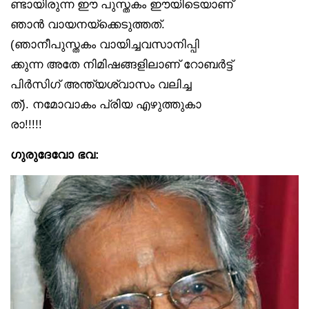
ണ്ടായിരുന്ന ഈ പുസ്തകം ഈയിടെയാണ്
ഞാൻ വായനയ്‌ക്കെടുത്തത്.
(ഞാനീപുസ്തകം വായിച്ചവസാനിപ്പി
ക്കുന്ന അതേ നിമിഷങ്ങളിലാണ് റോബർട്ട്
പിർസിഗ് അന്ത്യശ്വാസം വലിച്ച
ത്). നമോവാകം പ്രിയ എഴുത്തുകാ
രാ!!!!!
ഗുരുദേവോ ഭവ: