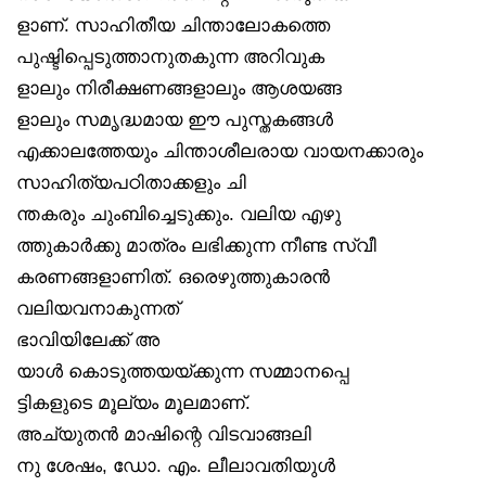
ളാണ്. സാഹിതീയ ചിന്താലോകത്തെ
പുഷ്ടിപ്പെടുത്താനുതകുന്ന അറിവുക
ളാലും നിരീക്ഷണങ്ങളാലും ആശയങ്ങ
ളാലും സമൃദ്ധമായ ഈ പുസ്തകങ്ങൾ
എക്കാലത്തേയും ചിന്താശീലരായ വായനക്കാരും
സാഹിത്യപഠിതാക്കളും ചി
ന്തകരും ചുംബിച്ചെടുക്കും. വലിയ എഴു
ത്തുകാർക്കു മാത്രം ലഭിക്കുന്ന നീണ്ട സ്വീ
കരണങ്ങളാണിത്. ഒരെഴുത്തുകാരൻ
വലിയവനാകുന്നത്
ഭാവിയിലേക്ക് അ
യാൾ കൊടുത്തയയ്ക്കുന്ന സമ്മാനപ്പെ
ട്ടികളുടെ മൂല്യം മൂലമാണ്.
അച്യുതൻ മാഷിന്റെ വിടവാങ്ങലി
നു ശേഷം, ഡോ. എം. ലീലാവതിയുൾ