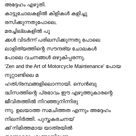
അദ്ദേഹം എഴുതി.
കാട്ടുചോലകളിൽ കിളികൾ കളിച്ചു
രസിക്കുന്നതുപോലെ,
മരച്ചില്ലകളിൽ പൂ
ക്കൾ വിടർന്ന് പരിലസിക്കുന്നതു പോലെ
ലാളിത്യത്തിന്റെ സൗന്ദര്യ ചോലകൾ
പോലെ വചനങ്ങൾ ഒഴുകിപ്പരന്നു.
‘Zen and the Art of Motorcycle Maintenance’ പോയ
നൂറ്റാണ്ടിലെ മ
ഹത്ഗ്രന്ഥങ്ങളിലൊന്നായി. സെൻബു
ദ്ധിസത്തിന്റെ പ്രഭാവം ഈ എഴുത്തുകാരന്റെ
ജീവിതത്തിൽ നിറഞ്ഞുനിന്നിരു
ന്നു. ഉലയാത്ത സമചിത്തത എന്നും അദ്ദേഹം
നിലനിർത്തി. പുസ്തകരചനയ്
ക്ക് നിമിത്തമായ യാത്രയിൽ