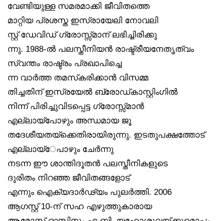
വേണ്ടിയുള്ള സമരമാക്കി ജീവിതത്തെ
മാറ്റിയ പ്രശസ്ത ഇസ്രായേലി നോവലി
സ്റ്റ് ഡേവിഡ് ഗ്രോസ്സ്മാന് ലഭിച്ചിരിക്കു
ന്നു. 1988-ൽ പലസ്തീനിയൻ രാഷ്ട്രീയനേതൃത്വം
സ്വന്തം രാഷ്ട്രം പ്രഖാപിച്ചെ
ന്ന വാർത്ത തമസ്‌കരിക്കാൻ വിസമ്മ
തിച്ചതിന് ഇസ്രയേൽ ബ്രോഡ്കാസ്റ്റിംഗിൽ
നിന്ന് പിരിച്ചുവിടപ്പെട്ട ഗ്രോസ്സ്മാൻ
എല്ലായ്‌പോഴും അന്ധമായ ജൂ
തദേശീയതയ്‌ക്കെതിരായിരുന്നു. ഇടതുപക്ഷത്തോട്
എല്ലായ്‌േപാഴും ചേർന്നു
നടന്ന ഈ ശാന്തിദൂതൻ പലസ്തീനികളുടെ
ദുരിതം നിറഞ്ഞ ജീവിതങ്ങളോട്
എന്നും ഐക്യദാർഢ്യം പുലർത്തി. 2006
ആഗസ്റ്റ് 10-ന് സഹ എഴുത്തുകാരായ
ആമോസ് ഓസിനും എ.ബി. യഹോശുവയ്ക്കുമൊപ്പം