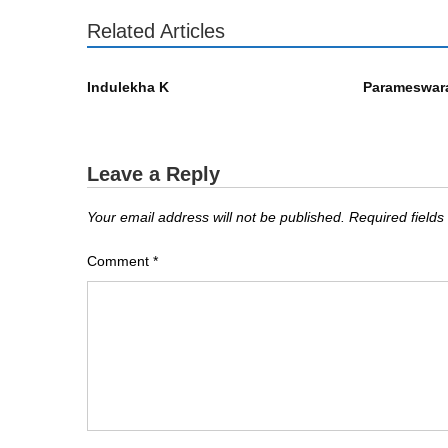
Related Articles
എഴുത്തുകാർ
എഴുത്തുകാർ
Indulekha K
Parameswara
Leave a Reply
Your email address will not be published.
Required field
Comment
*