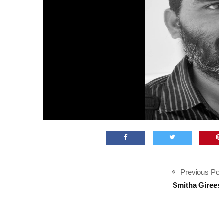
Previous Po
Smitha Giree