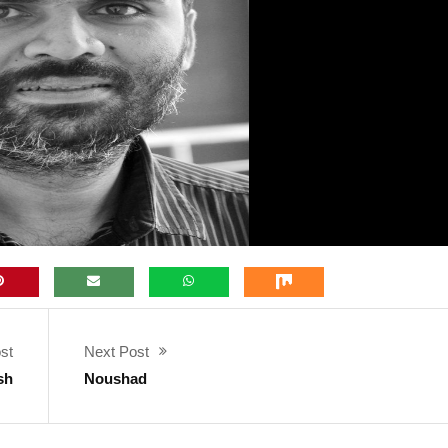
st
Next Post
sh
Noushad