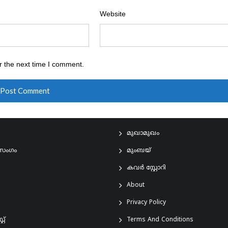
Website
r the next time I comment.
മുഖാമുഖം
രസംഗം
മുംബയ്
കവർ സ്റ്റോറി
About
Privacy Policy
്റ്
Terms And Conditions