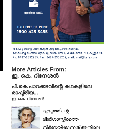
More Articles From:
ഇ. കെ. ദിനേശൻ
പി.കെ.പാറക്കടവിന്റെ കഥകളിലെ
രാഷ്ട്രീയ...
ഇ. കെ. ദിനേശൻ
എഴുത്തിന്റെ
രീതിശാസ്ത്രത്തെ
നിർണ്ണയിക്കുന്നത് അതിലെ