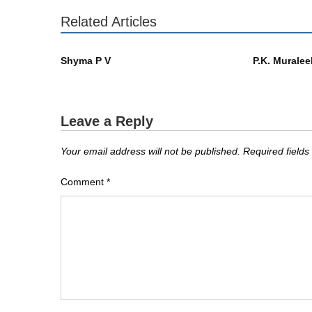
Related Articles
എഴുത്തുകാർ
എഴുത്തുകാർ
Shyma P V
P.K. Murale
Leave a Reply
Your email address will not be published.
Required field
Comment
*