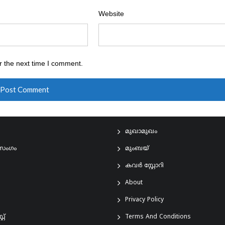
Website
r the next time I comment.
മുഖാമുഖം
രസംഗം
മുംബയ്
കവർ സ്റ്റോറി
About
Privacy Policy
്റ്
Terms And Conditions