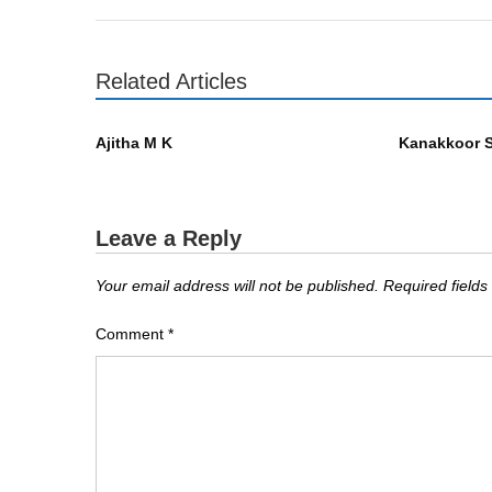
Related Articles
എഴുത്തുകാർ
എഴുത്തുകാർ
Ajitha M K
Kanakkoor 
Leave a Reply
Your email address will not be published.
Required field
Comment
*