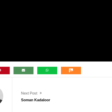
Next Post
Soman Kadaloor