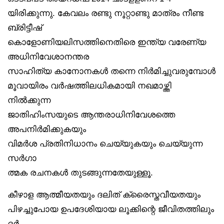
യിരിക്കുന്നു. കേവലം രണ്ടു നൂറ്റാണ്ടു മാത്രം നീണ്ട
ബ്രിട്ടീഷ്
കൊളോണിയലിസത്തിനെതിരെ ഇന്ത്യ വരേണ്യ
അധിനിവേശാനന്തര
സാഹിത്യ കാനോനകൾ തന്നെ നിർമിച്ചുവരുമ്പോൾ
മൂവായിരം വർഷത്തിലധികമായി നഖമാഴ്ത്തി
നിൽക്കുന്ന
ജാതിഹിംസയുടെ ആന്തരാധിനിവേശത്തെ
അപനിർമിക്കുകയും
വിമർശ പ്രതിനിധാനം ചെയ്യുകയും ചെയ്യുന്ന
സർഗാ
ത്മക രചനകൾ തുടങ്ങുന്നതേയുള്ളൂ.
കീഴാള ആത്മീയതയും ദലിത് ക്രൈസ്തവീയതയും
പിഴച്ചുപോയ ഉപദേശിയായ ലൂക്കിന്റെ ജീവിതത്തിലും
ദർ