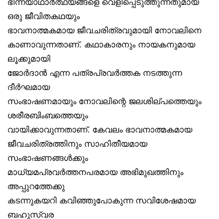
ഭിന്നയാഥാർത്ഥ്യങ്ങളെ വെളിപ്പെടുത്തുന്നതുമായ
ഒരു ജീവിതകഥയും
ഭാവനാത്മകമായ ജീവചരിത്രവുമായി നോവലിനെ
കാണാവുന്നതാണ്. കഥാകാരനും നായകനുമായ
ലൂക്കുമായി
ജോർദാൻ എന്ന പത്രപ്രവർത്തക നടത്തുന്ന
ദീർഘമായ
സംഭാഷണമായും നോവലിന്റെ ജലശില്പത്തെയും
ശരീരബിംബത്തെയും
വായിക്കാവുന്നതാണ്. കേവലം ഭാവനാത്മകമായ
ജീവചരിത്രത്തിനും സാഹിതീയമായ
സംഭാഷണങ്ങൾക്കും
മാധ്യമപ്രവർത്തനപരമായ അഭിമുഖത്തിനും
അപ്പുറത്തേക്കു
കടന്നുകയറി കവിഞ്ഞുപോകുന്ന സവിശേഷമായ
ബഹുസ്വര