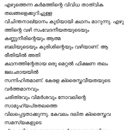
എഴുത്തെന്ന കർമത്തിന്റെ വിവിധ താത്വിക
തലങ്ങളെക്കുറിച്ചുള്ള
വിചിന്തനാഖ്യാനം കൂടിയായി കഥനം മാറുന്നു. എഴു
ത്തിന്റെ വഴി സംവേദനീയതയുടെയും
കണ്ണുനീരിന്റെയും ആത്മ
ബലിയുടെയും കുരിശിന്റെയും വഴിയാണ്. ആ
രീതിയിൽ അതി
കഥനത്തിന്റേതായ ഒരു മെറ്റൽ ഫിക്ഷണ തലം
ജലഛായയിൽ
സന്നിഹിതമാണ്. കേരള ക്രൈസ്തവീയതയുടെ
വർത്തമാനവും
ചരിത്രവും വിമർശവും നോവലിന്റെ
സാമൂഹ്യപ്രതലത്തെ
വിലപ്പെട്ടതാക്കുന്നു. കേവലം ദലിത ക്രൈസ്തവ
സമസ്യകളുടെ