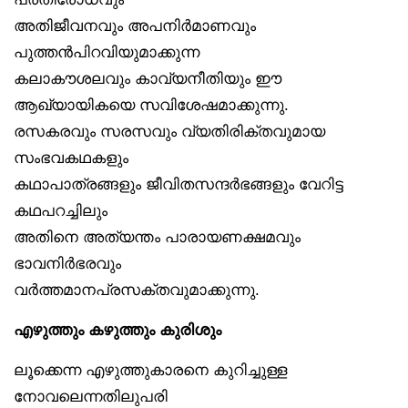
അതിജീവനവും അപനിർമാണവും
പുത്തൻപിറവിയുമാക്കുന്ന
കലാകൗശലവും കാവ്യനീതിയും ഈ
ആഖ്യായികയെ സവിശേഷമാക്കുന്നു.
രസകരവും സരസവും വ്യതിരിക്തവുമായ
സംഭവകഥകളും
കഥാപാത്രങ്ങളും ജീവിതസന്ദർഭങ്ങളും വേറിട്ട
കഥപറച്ചിലും
അതിനെ അത്യന്തം പാരായണക്ഷമവും
ഭാവനിർഭരവും
വർത്തമാനപ്രസക്തവുമാക്കുന്നു.
എഴുത്തും കഴുത്തും കുരിശും
ലൂക്കെന്ന എഴുത്തുകാരനെ കുറിച്ചുള്ള
നോവലെന്നതിലുപരി