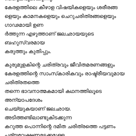
കേരളത്തിലെ കീഴാള വിഷയികളെയും ശരീരങ്ങ
ളെയും കാമനകളെയും ചെറുചരിത്രങ്ങളെയും
ഗാഢമായി ഉണ
ർത്തുന്ന എഴുത്താണ് ജലഛായയുടെ
ബഹുസ്വരമായ
കരുത്തും കുതിപ്പും.
കുരുമുളകിന്റെ ചരിത്രവും ജീവിതമരണങ്ങളും
കേരളത്തിന്റെ സാംസ്‌കാരികവും രാഷ്ട്രീയവുമായ
ചരിത്രതത്തെ
തന്നെ ഭാവനാത്മകമായി കഥനത്തിലൂടെ
അന്യാപദേശം
ചെയ്യുകയാണ് ജലഛായ.
അടിത്തണ്ടിലാണ്ടുകിടക്കുന്ന
കറുത്ത പൊന്നിന്റെ ദമിത ചരിത്രത്തെ പട്ടണം
പര്യവേക്ഷണമടക്കമുള്ള