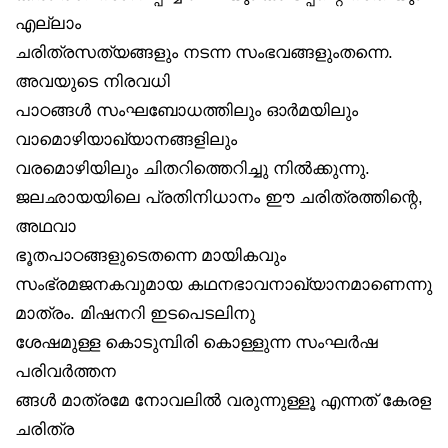
എല്ലാം
ചരിത്രസത്യങ്ങളും നടന്ന സംഭവങ്ങളുംതന്നെ.
അവയുടെ നിരവധി
പാഠങ്ങൾ സംഘബോധത്തിലും ഓർമയിലും
വാമൊഴിയാഖ്യാനങ്ങളിലും
വരമൊഴിയിലും ചിതറിത്തെറിച്ചു നിൽക്കുന്നു.
ജലഛായയിലെ പ്രതിനിധാനം ഈ ചരിത്രത്തിന്റെ,
അഥവാ
ഭൂതപാഠങ്ങളുടെതന്നെ മായികവും
സംഭ്രമജനകവുമായ കഥനഭാവനാഖ്യാനമാണെന്നു
മാത്രം. മിഷനറി ഇടപെടലിനു
ശേഷമുള്ള കൊടുമ്പിരി കൊള്ളുന്ന സംഘർഷ
പരിവർത്തന
ങ്ങൾ മാത്രമേ നോവലിൽ വരുന്നുള്ളൂ എന്നത് കേരള
ചരിത്ര