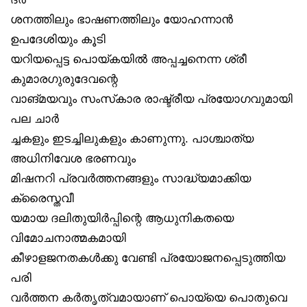
ശനത്തിലും ഭാഷണത്തിലും യോഹന്നാൻ
ഉപദേശിയും കൂടി
യറിയപ്പെട്ട പൊയ്കയിൽ അപ്പച്ചനെന്ന ശ്രീ
കുമാരഗുരുദേവന്റെ
വാങ്മയവും സംസ്‌കാര രാഷ്ട്രീയ പ്രയോഗവുമായി
പല ചാർ
ച്ചകളും ഇടച്ചിലുകളും കാണുന്നു. പാശ്ചാത്യ
അധിനിവേശ ഭരണവും
മിഷനറി പ്രവർത്തനങ്ങളും സാദ്ധ്യമാക്കിയ
ക്രൈസ്തവീ
യമായ ദലിതുയിർപ്പിന്റെ ആധുനികതയെ
വിമോചനാത്മകമായി
കീഴാളജനതകൾക്കു വേണ്ടി പ്രയോജനപ്പെടുത്തിയ
പരി
വർത്തന കർതൃത്വമായാണ് പൊയ്‌യെ പൊതുവെ