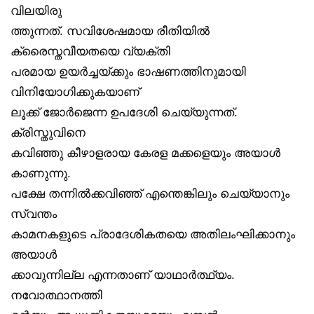
വിലയിരു
ത്തുന്നത്. സവിശേഷമായ രീതിയിൽ
ക്രൈസ്തവീയതയെ വ്യക്തി
പരമായ ഉയർച്ചയ്ക്കും ഭാഷണത്തിനുമായി
വിനിയോഗിക്കുകയാണ്
ലൂക്ക് ജോർജെന്ന ഉപദേശി ചെയ്യുന്നത്.
ക്രിസ്തുവിനെ
കവിഞ്ഞു കീഴാളരായ കേരള മക്കളെയും അയാൾ
കാണുന്നു.
പക്ഷേ തന്നിൽക്കവിഞ്ഞ് എന്തെങ്കിലും ചെയ്യാനും
സ്വന്തം
കാമനകളുടെ പ്രാദേശികതയെ അതിലംഘിക്കാനും
അയാൾ
ക്കാവുന്നില്ല എന്നതാണ് യാഥാർത്ഥ്യം.
നവോത്ഥാനത്തി