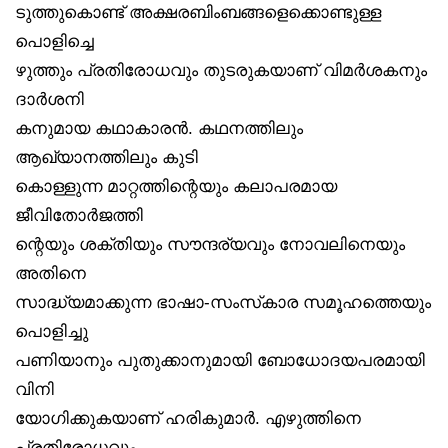
ടുത്തുകൊണ്ട് അക്ഷരബിംബങ്ങളെക്കൊണ്ടുള്ള
പൊളിച്ചെ
ഴുത്തും പ്രതിരോധവും തുടരുകയാണ് വിമർശകനും
ദാർശനി
കനുമായ കഥാകാരൻ. കഥനത്തിലും
ആഖ്യാനത്തിലും കുടി
കൊള്ളുന്ന മാറ്റത്തിന്റെയും കലാപരമായ
ജീവിതോർജത്തി
ന്റെയും ശക്തിയും സൗന്ദര്യവും നോവലിനെയും
അതിനെ
സാദ്ധ്യമാക്കുന്ന ഭാഷാ-സംസ്‌കാര സമൂഹത്തെയും
പൊളിച്ചു
പണിയാനും പുതുക്കാനുമായി ബോധോദയപരമായി
വിനി
യോഗിക്കുകയാണ് ഹരികുമാർ. എഴുത്തിനെ
പ്രതിരോധവും