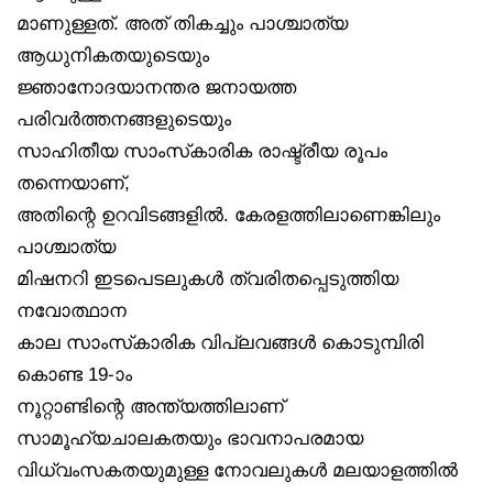
മാണുള്ളത്. അത് തികച്ചും പാശ്ചാത്യ
ആധുനികതയുടെയും
ജ്ഞാനോദയാനന്തര ജനായത്ത
പരിവർത്തനങ്ങളുടെയും
സാഹിതീയ സാംസ്‌കാരിക രാഷ്ട്രീയ രൂപം
തന്നെയാണ്,
അതിന്റെ ഉറവിടങ്ങളിൽ. കേരളത്തിലാണെങ്കിലും
പാശ്ചാത്യ
മിഷനറി ഇടപെടലുകൾ ത്വരിതപ്പെടുത്തിയ
നവോത്ഥാന
കാല സാംസ്‌കാരിക വിപ്ലവങ്ങൾ കൊടുമ്പിരി
കൊണ്ട 19-ാം
നൂറ്റാണ്ടിന്റെ അന്ത്യത്തിലാണ്
സാമൂഹ്യചാലകതയും ഭാവനാപരമായ
വിധ്വംസകതയുമുള്ള നോവലുകൾ മലയാളത്തിൽ