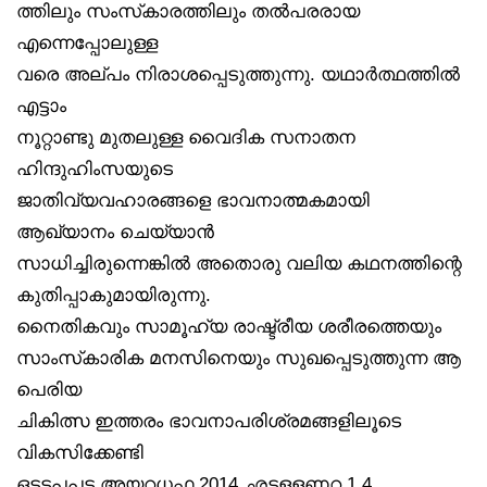
ത്തിലും സംസ്‌കാരത്തിലും തൽപരരായ
എന്നെപ്പോലുള്ള
വരെ അല്പം നിരാശപ്പെടുത്തുന്നു. യഥാർത്ഥത്തിൽ
എട്ടാം
നൂറ്റാണ്ടു മുതലുള്ള വൈദിക സനാതന
ഹിന്ദുഹിംസയുടെ
ജാതിവ്യവഹാരങ്ങളെ ഭാവനാത്മകമായി
ആഖ്യാനം ചെയ്യാൻ
സാധിച്ചിരുന്നെങ്കിൽ അതൊരു വലിയ കഥനത്തിന്റെ
കുതിപ്പാകുമായിരുന്നു.
നൈതികവും സാമൂഹ്യ രാഷ്ട്രീയ ശരീരത്തെയും
സാംസ്‌കാരിക മനസിനെയും സുഖപ്പെടുത്തുന്ന ആ
പെരിയ
ചികിത്സ ഇത്തരം ഭാവനാപരിശ്രമങ്ങളിലൂടെ
വികസിക്കേണ്ടി
ഒടടപപട അയറധഫ 2014 ഛടളളണറ 1 4