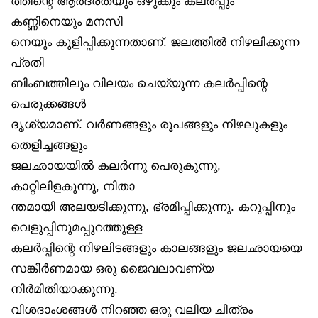
ത്തിന്റെ ആർദ്രതയും ഒഴുക്കും കലർപ്പും
കണ്ണിനെയും മനസി
നെയും കുളിപ്പിക്കുന്നതാണ്. ജലത്തിൽ നിഴലിക്കുന്ന
പ്രതി
ബിംബത്തിലും വിലയം ചെയ്യുന്ന കലർപ്പിന്റെ
പെരുക്കങ്ങൾ
ദൃശ്യമാണ്. വർണങ്ങളും രൂപങ്ങളും നിഴലുകളും
തെളിച്ചങ്ങളും
ജലഛായയിൽ കലർന്നു പെരുകുന്നു,
കാറ്റിലിളകുന്നു, നിതാ
ന്തമായി അലയടിക്കുന്നു, ഭ്രമിപ്പിക്കുന്നു. കറുപ്പിനും
വെളുപ്പിനുമപ്പുറത്തുള്ള
കലർപ്പിന്റെ നിഴലിടങ്ങളും കാലങ്ങളും ജലഛായയെ
സങ്കീർണമായ ഒരു ജൈവലാവണ്യ
നിർമിതിയാക്കുന്നു.
വിശദാംശങ്ങൾ നിറഞ്ഞ ഒരു വലിയ ചിത്രം