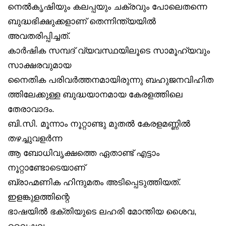
നെൽകൃഷിയും കലപ്പയും ചക്രവും പോലെതന്നെ
ബുദ്ധഭിക്ഷുക്കളാണ് തെന്നിന്ത്യയിൽ
അവതരിപ്പിച്ചത്.
കാർഷിക സമ്പദ് വ്യവസ്ഥയിലൂടെ സാമൂഹ്യവും
സാക്ഷരവുമായ
നൈതിക പരിവർത്തനമായിരുന്നു ബഹുജനവിഹിത
ത്തിലേക്കുള്ള ബുദ്ധയാനമായ കേരളത്തിലെ
തേരാവാദം.
ബി.സി. മൂന്നാം നൂറ്റാണ്ടു മുതൽ കേരളമണ്ണിൽ
തഴച്ചുവളർന്ന
ആ ബോധിവൃക്ഷത്തെ ഏതാണ്ട് എട്ടാം
നൂറ്റാണ്ടോടെയാണ്
ബ്രാഹ്മണിക ഹിന്ദുമതം അടിപ്പെടുത്തിയത്.
ഇളങ്കുളത്തിന്റെ
ഭാഷയിൽ ഭക്തിയുടെ ലഹരി മോന്തിയ ശൈവ,
വൈഷ്ണവ