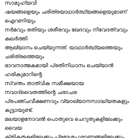
സാമൂഹ്യവി
ഷയങ്ങളെയും ചരിത്രയാഥാർത്ഥ്യങ്ങളെയുമാണ്
ഐറണിയും
നർമവും രതിയും ശരീരവും ഖേദവും നിവേദത്വവും
കലർത്തി
ആഖ്യാനം ചെയ്യുന്നത്. യാഥാർത്ഥ്യത്തെയും
ചരിത്രത്തെയും
ഭാവനാത്മകമായി പ്രതിനിധാനം ചെയ്യാൻ
ഹരികുമാറിന്റെ
സ്വന്തം താത്വിക സമീക്ഷയായ
നവാദ്വൈതത്തിന്റെ ചരാചര
പ്രപഞ്ചവീക്ഷണവും വ്യാഖ്യാനസാദ്ധ്യതകളും
കൂട്ടായുണ്ട്.
മലയാളനോവൽ പൊതുവെ ചെറുതുകളിലേക്കും
വൈയ
ക്തികതകളിലേക്കും പ്രദേശപുരാണങ്ങളിലേക്കും