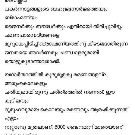
പകർന്നാട്ടങ്ങളുടെ ബഹുജനോർജത്തെയും
ബ്രാഹ്മണ്യം
ജൈനർക്കും ബൗദ്ധർക്കും എതിരായി തിരിച്ചുവിട്ടു.
ചമണപാരമ്പര്യങ്ങളെ
മുറുകെപ്പിടിച്ച് ബ്രാഹ്മണ്യത്തിനു കീഴടങ്ങാതിരുന്ന
ജനതയെ അവർണരും ചണ്ഡാളരുമായി
തൊട്ടുകൂടാത്തവരാക്കി.
യഥാർത്ഥത്തിൽ കുരുമുളകു മരണങ്ങളല്ല
അരുംകൊലകളും
ചതിയുമായിരുന്നു ചരിത്രത്തിൽ നടന്നത്. ഈ
കുടിലവും
ദുരൂഹവുമായ കൊലയും മരണവും ആരംഭിക്കുന്നത്
എട്ടാം
നൂറ്റാണ്ടു മുതലാണ്. 8000 ജൈനമുനിമാരെയാണ്