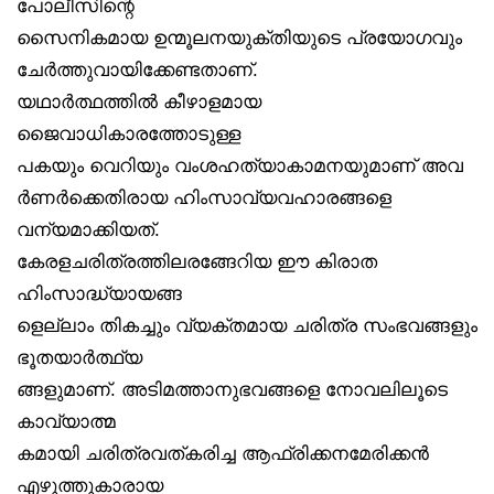
പോലീസിന്റെ
സൈനികമായ ഉന്മൂലനയുക്തിയുടെ പ്രയോഗവും
ചേർത്തുവായിക്കേണ്ടതാണ്.
യഥാർത്ഥത്തിൽ കീഴാളമായ
ജൈവാധികാരത്തോടുള്ള
പകയും വെറിയും വംശഹത്യാകാമനയുമാണ് അവ
ർണർക്കെതിരായ ഹിംസാവ്യവഹാരങ്ങളെ
വന്യമാക്കിയത്.
കേരളചരിത്രത്തിലരങ്ങേറിയ ഈ കിരാത
ഹിംസാദ്ധ്യായങ്ങ
ളെല്ലാം തികച്ചും വ്യക്തമായ ചരിത്ര സംഭവങ്ങളും
ഭൂതയാർത്ഥ്യ
ങ്ങളുമാണ്. അടിമത്താനുഭവങ്ങളെ നോവലിലൂടെ
കാവ്യാത്മ
കമായി ചരിത്രവത്കരിച്ച ആഫ്രിക്കനമേരിക്കൻ
എഴുത്തുകാരായ