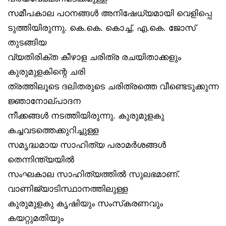
സമീപകാല പഠനങ്ങൾ അനിഷേധ്യമായി വെളിപ്പെ
ടുത്തിയിരുന്നു. കെ.കെ. കൊച്ച്, എ.കെ. ജോസ്
തുടങ്ങിയ
വ്യതിരിക്ത കീഴാള ചരിത്ര രചയിതാക്കളും
കുരുമുളകിന്റെ ചരി
ത്രത്തിലൂടെ ദലിതരുടെ ചരിത്രത്തെ വീണ്ടെടുക്കുന്ന
ജ്ഞാനോല്പാദന
നീക്കങ്ങൾ നടത്തിയിരുന്നു. കുരുമുളകു
കച്ചവടത്തെക്കുറിച്ചുള്ള
സമൃദ്ധമായ സാഹിത്യ പരാമർശങ്ങൾ
തെന്നിന്ത്യയിൽ
സംഘകാല സാഹിത്യത്തിൽ സുലഭമാണ്.
വാണിജ്യാടിസ്ഥാനത്തിലുള്ള
കുരുമുളകു കൃഷിയും സംസ്‌കരണവും
കയറ്റുമതിയും