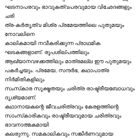
ഘടനാപരവും ഭാവുകത്വപരവുമായ വിഛേദങ്ങളും
ചരി
ത്ര-കർതൃത്വ മിശ്ര പ്രമേയത്തിലെ പുതുമയും
നോവലിനെ
കാലികമായി നവീകരിക്കുന്ന പ്രാഥമിക
ഘടകങ്ങളാണ്. രൂപശില്പത്തിലും
ആഖ്യാനവഴക്കത്തിലും മാത്രമല്ല ഈ പുതുമയും
പകർച്ചയും. പ്രമേയ, സന്ദർഭ, കഥാപാത്ര
നിർമിതികളിലും
സംസ്‌കാര സൂക്ഷ്മതയും ചരിത്ര രാഷ്ട്രീയബോധവും
ദൃശ്യമാണ്.
കഥാനായകന്റെ ജീവചരിത്രവും കേരളത്തിന്റെ
സാംസ്‌കാരികവും രാഷ്ട്രീയവുമായ ചരിത്രവും
ഭാവനാത്മകമായി
കലരുന്നു. സമകാലികവും സങ്കീർണവുമായ