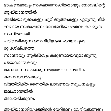
ഭാഷണമായും സംഘാതസംഗീതമായും നോവലിന്റെ
ആഖ്യാനത്തിൽ
അടിയൊഴുക്കുകളും ചുഴിക്കുത്തുകളും ഏറുന്നു. ദീർ
ഘമായ സംഭാഷണം ഖേദമേറിയ ഗൗരവം കലരുന്ന
സംഗീതമായി
പരിണമിക്കുന്ന രസവിദ്യ ജലഛായയുടെ
രൂപശില്പത്തെ
സാന്ദ്രവും ആർദ്രവും കരുണാമയവുമാക്കുന്നു.
ധ്യാനാത്മകവും
ബോധാനന്ദം പകരുന്നതുമായ ദാർശനിക
കഥനസന്ദർഭങ്ങളും
വ്യതിരിക്ത നൈതിക ലാവണ്യ സൂചനകളും
ജലഛായയിൽ
അലയടിക്കുന്നു.
ആഖ്യാനശില്പത്തിന്റെ വേറിടലും വേരിറക്കങ്ങളും