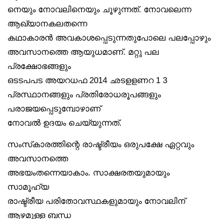
നെയും നോവലിനെയും ചൂഴുന്നത്. നോവലെന്ന
ആഖ്യാനകലതന്നെ
കഥാകാരൻ അവകാശപ്പെടുന്നതുപോലെ പലപ്പോഴും
അവസാനത്തെ ആയുധമാണ്. മറ്റു പല
പ്രക്ഷോഭങ്ങളും
ഒടടപപട അയറധഫ 2014 ഛടളളണറ 1 3
പ്രസ്ഥാനങ്ങളും പ്രതിരോധരൂപങ്ങളും
പരാജയപ്പെടുമ്പോഴാണ്
നോവൽ ഉദയം ചെയ്യുന്നത്.
സംസ്‌കാരത്തിന്റെ രാഷ്ട്രീയം ഒരുപക്ഷേ ഏറ്റവും
അവസാനത്തെ
അഭയംതന്നെയാകാം. സാക്ഷരതയുമായും
സാമൂഹ്യ
രാഷ്ട്രീയ പരിതോവസ്ഥകളുമായും നോവലിന്
ആഴമുള്ള ബന്ധ