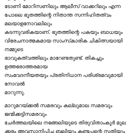
ടോണി മോറിസണിലും ആലീസ് വാക്കറിലും എന്ന
പോലെ ഭൂതത്തിന്റെ നിതാന്ത സന്നിഹിതത്വം
മലയാളനോവലിലും
കടന്നുവരികയാണ്. ഭൂതത്തിന്റെ പകയും ബാധയും
വിരേചനാത്മകമായ സാംസ്‌കാരിക ചികിത്സയായി
നമ്മുടെ
ഭാവുകത്വത്തിലും മാറേണ്ടതുണ്ട്. തികച്ചും
ഉത്തരോത്തരമായ
സംവേദനീയതയും പ്രതിനിധാന പരിശ്രമവുമായി
നോവൽ
മാറുന്നു.
മാറുമറയ്ക്കൽ സമരവും കല്ലുമാല സമരവും
ജന്മിക്കട്ടിസമരവും
ചേർത്തലയിലെ നങ്ങേലിയുടെ തിരുവിതാംകൂർ മുല
ക്കരം അവസാനിപ്പിച്ച ബലിയും കണ്ടപ്പന്റെ സതിയും