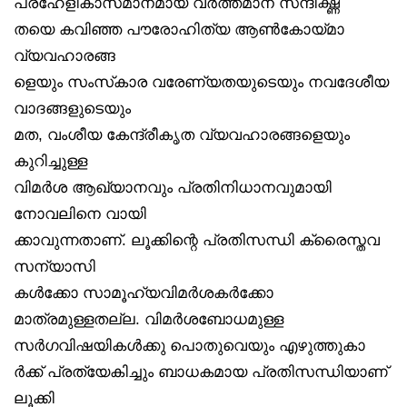
പ്രഹേളികാസമാനമായ വർത്തമാന സന്ദിഗ്ദ്ധ
തയെ കവിഞ്ഞ പൗരോഹിത്യ ആൺകോയ്മാ
വ്യവഹാരങ്ങ
ളെയും സംസ്‌കാര വരേണ്യതയുടെയും നവദേശീയ
വാദങ്ങളുടെയും
മത, വംശീയ കേന്ദ്രീകൃത വ്യവഹാരങ്ങളെയും
കുറിച്ചുള്ള
വിമർശ ആഖ്യാനവും പ്രതിനിധാനവുമായി
നോവലിനെ വായി
ക്കാവുന്നതാണ്. ലൂക്കിന്റെ പ്രതിസന്ധി ക്രൈസ്തവ
സന്യാസി
കൾക്കോ സാമൂഹ്യവിമർശകർക്കോ
മാത്രമുള്ളതല്ല. വിമർശബോധമുള്ള
സർഗവിഷയികൾക്കു പൊതുവെയും എഴുത്തുകാ
ർക്ക് പ്രത്യേകിച്ചും ബാധകമായ പ്രതിസന്ധിയാണ്
ലൂക്കി