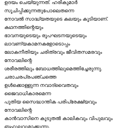
ഉദയം ചെയ്യുന്നത്. ഹരികുമാർ
സൂചിപ്പിക്കുന്നതുപോലെതന്നെ
നോവൽ സാദ്ധ്യതയുടെ കലയും കൂടിയാണ്.
കഥനത്തിന്റെയും
ഭാവനയുടെയും രൂപഘടനയുടെയും
ലാവണ്യകാമനകളോടൊപ്പം
ലോകനീതിയും ചരിത്രവും ജീവിതസമരവും
നോവലിന്റെ
ശരീരത്തിലും ബോധത്തിലുമെത്തിച്ചേരുന്നു.
ചരാചരപ്രപഞ്ചത്തെ
ഉൾക്കൊള്ളുന്ന നവാദ്വൈതവും
ജൈവാധികാരമെന്ന
പുതിയ സൈദ്ധാന്തിക പരിപ്രേക്ഷ്യവും
നോവലിന്റെ
കാൻവാസിനെ കൂടുതൽ കാലികവും വിപുലവും
ബഹുലവുമാക്കുന്നു.