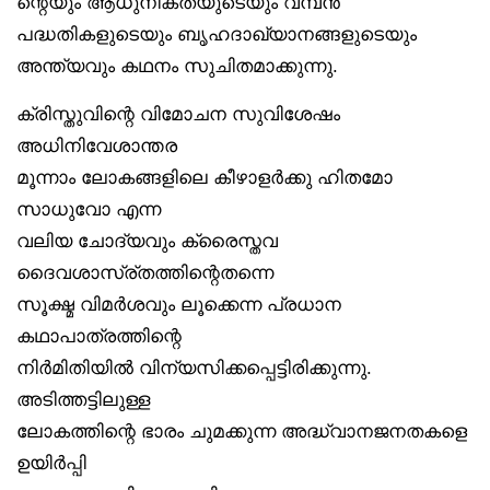
ന്റെയും ആധുനികതയുടെയും വമ്പൻ
പദ്ധതികളുടെയും ബൃഹദാഖ്യാനങ്ങളുടെയും
അന്ത്യവും കഥനം സുചിതമാക്കുന്നു.
ക്രിസ്തുവിന്റെ വിമോചന സുവിശേഷം
അധിനിവേശാന്തര
മൂന്നാം ലോകങ്ങളിലെ കീഴാളർക്കു ഹിതമോ
സാധുവോ എന്ന
വലിയ ചോദ്യവും ക്രൈസ്തവ
ദൈവശാസ്ര്തത്തിന്റെതന്നെ
സൂക്ഷ്മ വിമർശവും ലൂക്കെന്ന പ്രധാന
കഥാപാത്രത്തിന്റെ
നിർമിതിയിൽ വിന്യസിക്കപ്പെട്ടിരിക്കുന്നു.
അടിത്തട്ടിലുള്ള
ലോകത്തിന്റെ ഭാരം ചുമക്കുന്ന അദ്ധ്വാനജനതകളെ
ഉയിർപ്പി