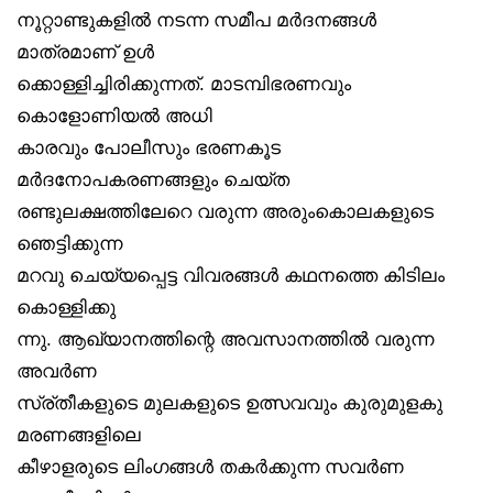
നൂറ്റാണ്ടുകളിൽ നടന്ന സമീപ മർദനങ്ങൾ
മാത്രമാണ് ഉൾ
ക്കൊള്ളിച്ചിരിക്കുന്നത്. മാടമ്പിഭരണവും
കൊളോണിയൽ അധി
കാരവും പോലീസും ഭരണകൂട
മർദനോപകരണങ്ങളും ചെയ്ത
രണ്ടുലക്ഷത്തിലേറെ വരുന്ന അരുംകൊലകളുടെ
ഞെട്ടിക്കുന്ന
മറവു ചെയ്യപ്പെട്ട വിവരങ്ങൾ കഥനത്തെ കിടിലം
കൊള്ളിക്കു
ന്നു. ആഖ്യാനത്തിന്റെ അവസാനത്തിൽ വരുന്ന
അവർണ
സ്ര്തീകളുടെ മുലകളുടെ ഉത്സവവും കുരുമുളകു
മരണങ്ങളിലെ
കീഴാളരുടെ ലിംഗങ്ങൾ തകർക്കുന്ന സവർണ