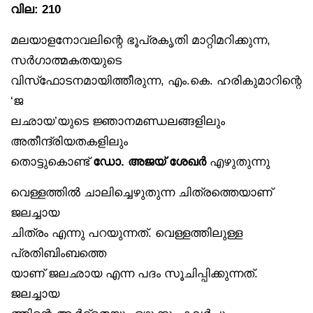
വില: 210
മലയാളനോവലിന്റെ ഭൂപ്രകൃതി മാറ്റിമറിക്കുന്ന,
സർഗാത്മകതയുടെ
വിസ്‌ഫോടനമായിത്തീരുന്ന, എം.കെ. ഹരികുമാറിന്റെ
‘ജ
ലഛായ’യുടെ ജ്ഞാനമണ്ഡലങ്ങളിലും
അതീന്ദ്രിയതകളിലും
തൊട്ടുകൊണ്ട്
ഡോ. അജയ് ശേഖർ
എഴുതുന്നു
വെള്ളത്തിൽ ചാലിച്ചെഴുതുന്ന ചിത്രത്തെയാണ്
ജലച്ചായ
ചിത്രം എന്നു പറയുന്നത്. വെള്ളത്തിലുള്ള
പ്രതിബിംബത്തെ
യാണ് ജലഛായ എന്ന പദം സൂചിപ്പിക്കുന്നത്.
ജലച്ചായ