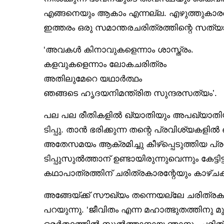
എങ്ങനെയും ആകാം എന്നല്ല. എഴുത്തുകാരന്റ
ഇത്തരം ഒരു സമാന്തരചരിത്രത്തിന്റെ സത്യാ
‘അവകൾ കിനാവുകളെന്നാം ശാസ്ത്രം.
കളവുകളെന്നാം ലോകചരിത്രം
അതിലുമേറെ യഥാർത്ഥം
ഞങ്ങടെ ഹൃദയനിമന്ത്രിത സുന്ദരസത്യം’.
പല പല രീതികളിൽ ഖ്യാതിയും അപഖ്യാതിയും
ടിപ്പു. താൻ ഭരിക്കുന്ന തന്റെ പ്രവിശ്യകള
അതേസമയം ആക്രമിച്ചു കീഴ്‌പ്പെടുത്തിയ പ്ര
ടിപ്പുസുൽത്താന് ഉണ്ടായിരുന്നുവെന്നും കേട്ട
കഥാപാത്രത്തിന് ചരിത്രകാരന്റേയും കാഴ്ചക്
അങ്ങേയ്ക്ക് സൗഖ്യം തന്നെയല്ലേ ചരിത്രകാ
പറയുന്നു. ‘ജീവിതം എന്ന മഹാത്ഭുതത്തിനു
ഒരർത്ഥത്തിൽ സുൽത്താനായ ഞാനും ചരിത്ര