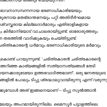
 ഭാവനാസമ്പന്നനായ ഭരണാധികാരിയേയും
രൂരനായ മതഭ്രാന്തനേയും പറ്റി അതിദീർഘമായ
ിശ്വസ്തരായ കില്ലേദാർമാരും എതിരാളികളായ
 കിർമാനിയോട് വാചാലരായിട്ടുണ്ട്. ഓരോരുത്തരും
രത്തിൽ വാദിക്കുകയും ചെയ്തിട്ടുണ്ട്.
ന ചരിത്രകാരന്റെ ധർമവും ഭരണാധികാരിയുടെ മർമവും
ണ്ട് പറയുന്നുണ്ട്. ‘ചരിത്രകാരൻ ചരിത്രകാരന്റെ
ളൂ. അറിഞ്ഞ കാര്യങ്ങളിൽ സത്യാസത്യങ്ങൾ തേടി
യനക്കാരുടേയോ ഉത്തരവാദിത്തമാണ്’. ഒരു ജനതയുടെ
 പോലും ടിപ്പു ശ്രദ്ധാലുവായിരുന്നു എന്ന് വരുന്നു
കടക്കുമ്പോൾ അത് ഇങ്ങനെയാണ് – ടിപ്പു സുൽത്താൻ
ിലേയും അംഗമായിരുന്നില്ല. മൈസൂർ പട്ടാളത്തിലെ