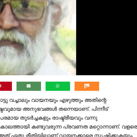
്ടു വച്ചാലും വായനയും എഴുത്തും അതിന്റെ
വുമായ അനുഭവങ്ങൾ തന്നെയാണ്. പിന്നീട്
രമായ തുടർച്ചകളും രാഷ്ട്രീയവും വന്നു
കാലത്തായി കണ്ടുവരുന്ന പ്രവണത മറ്റൊന്നാണ്. വളര
ത് ഏതു രീതിയിലാണ് വായനക്കാരെ സൃഷ്ടിക്കുകയും