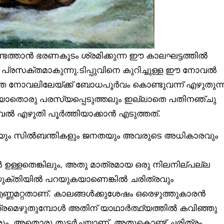
്ടെത്താൻ ഭരണകൂടം ശ്രമിക്കുന്ന ഈ കാലഘട്ടത്തിൽ
 പ്രസക്തമാകുന്നു.ടിപ്പുവിനെ കുറിച്ചുള്ള ഈ നോവൽ
്തെ നോവലിലേയ്ക്ക് ബോധപൂർവം കൊണ്ടുവന്ന് എഴുതുന്
ടി യാതൊരു പരസ്യപ്പെടുത്തലും ഇല്ലാതെ പതിനഞ്ചു
 എഴുതി പൂർത്തിയാക്കാൻ എടുത്തത്.
യും സിൽബന്തികളും ജനതയും അവരുടെ അധികാരവും
ൽ ഉള്ളതെങ്കിലും, അതു മാത്രമായ ഒരു നിലനില്പല്ല
തയുക്തിയിൽ പറയുകയാണെങ്കിൽ ചരിത്രവും
ണ്ണമറ്റതാണ്. കാലങ്ങൾക്കുശേഷം ഒരെഴുത്തുകാരൻ
ിത്രമെഴുതുമ്പോൾ അതിന് യാഥാർത്ഥ്യത്തിൽ കവിഞ്ഞു
ം. അതൊരു തുടർച്ചയാണ്. അതുകൊണ്ട് ചരിത്രം