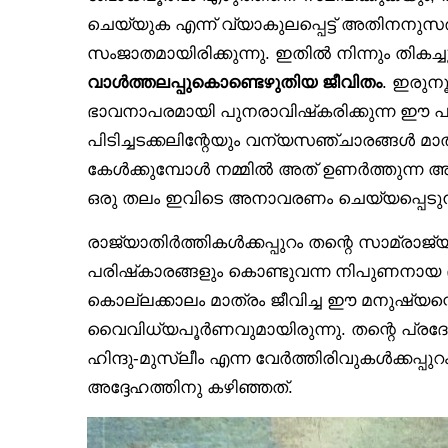
ചെയ്യുക എന്ന് വ്യാകുലപ്പെട്ട് അതിനനുസര
സംജാതമായിരിക്കുന്നു. ഇതിൽ നിന്നും തികച്ചു
വാൾത്തലപ്പുകൊണ്ടെഴുതിയ ജീവിതം
. ഇരുനൂറ
ഭാവനാപരമായി പുനരാവിഷ്‌കരിക്കുന്ന ഈ പ
പിടിച്ചടക്കലിന്റേയും വന്യസഞ്ചാരങ്ങൾ മാത
കേൾക്കുമ്പോൾ നമ്മിൽ അത് ഉണർത്തുന്ന അനു
ഒരു തലം ഇവിടെ അനാവരണം ചെയ്യപ്പെടുന്
രാജ്യാതിർത്തികൾക്കപ്പുറം തന്റെ സാമ്രാജ
പരിഷ്‌കാരങ്ങളും കൊണ്ടുവന്ന നിപുണനായ
കൊല്ലക്കാലം മാത്രം ജീവിച്ച ഈ മനുഷ്യന്
വൈവിധ്യപൂർണവുമായിരുന്നു. തന്റെ പ്രദ
ഹിന്ദു-മുസ്ലീം എന്ന വേർത്തിരിവുകൾക്കപ്പ
അദ്ദേഹത്തിനു കഴിഞ്ഞത്.