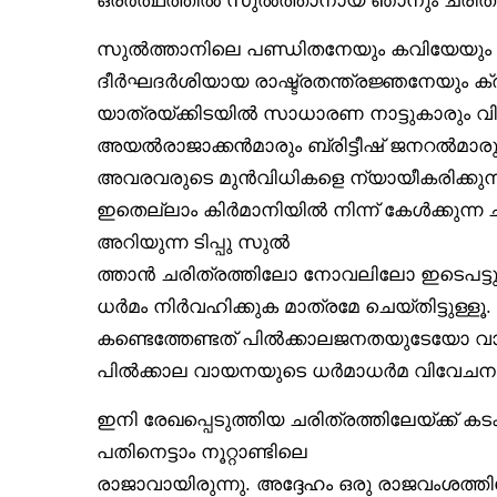
സുൽത്താനിലെ പണ്ഡിതനേയും കവിയേയും
ദീർഘദർശിയായ രാഷ്ട്രതന്ത്രജ്ഞനേയും ക്
യാത്രയ്ക്കിടയിൽ സാധാരണ നാട്ടുകാരും വ
അയൽരാജാക്കൻമാരും ബ്രിട്ടീഷ് ജനറൽമാരും
അവരവരുടെ മുൻവിധികളെ ന്യായീകരിക്കുന്ന ത
ഇതെല്ലാം കിർമാനിയിൽ നിന്ന് കേൾക്കുന്
അറിയുന്ന ടിപ്പു സുൽ
ത്താൻ ചരിത്രത്തിലോ നോവലിലോ ഇടെപട്ടുകൊ
ധർമം നിർവഹിക്കുക മാത്രമേ ചെയ്തിട്ടുള്
കണ്ടെത്തേണ്ടത് പിൽക്കാലജനതയുടേയോ വാ
പിൽക്കാല വായനയുടെ ധർമാധർമ വിവേചനങ്ങളിൽ
ഇനി രേഖപ്പെടുത്തിയ ചരിത്രത്തിലേയ്ക്ക് 
പതിനെട്ടാം നൂറ്റാണ്ടിലെ
രാജാവായിരുന്നു. അദ്ദേഹം ഒരു രാജവംശത്ത