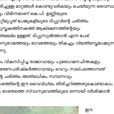
ിച്ചുള്ള മാറ്റങ്ങൾ കൊണ്ടുവരികയും ചെയ്യുന്ന ഒരവസ്
ം വിഭിന്നമാണ് കെ.പി. ഉണ്ണിയുടെ
്റിമുപ്പത് പേജുകളിലൂടെ ടിപ്പുവിന്റെ ചരിത്രം
ുസ്തകത്തിനകത്ത് ആക്രമണത്തിന്റേയും
്രമല്ല ഉള്ളത്. ടിപ്പുസുൽത്താൻ എന്ന പേര്
ഭവത്തേയും ഭാവത്തേയും തികച്ചും വ്യത്യസ്തമാക്കുന്
നു.
്യം വികസിപ്പിച്ച രാജാവായും പുരോഗമനചിന്തകളും
 ഭരണപരിഷ്‌കർത്താവായും വെറും നാല്പത്തൊമ്പത്
റെ ചരിത്രം അത്യധികം സമ്പന്നവും
േശത്തിന്റെ ഈ വൈവിധ്യം തിരിച്ചറിഞ്ഞതുകൊണ്ടാകാം
ുറം ഭാരതത്തെ സ്വാനുഭവത്തിലൂടെ ഒന്നായി ദർശിക്കാൻ
ഈ