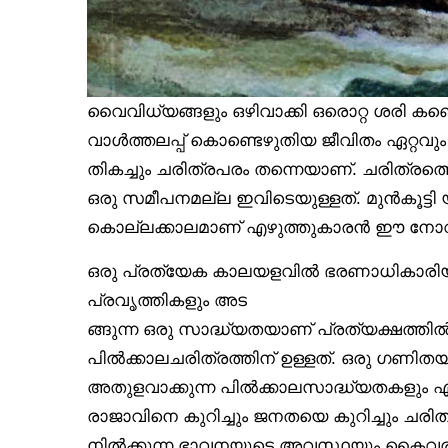
വൈവിധ്യങ്ങളും ഒഴിവാക്കി ഒരൊറ്റ ശരി കണ
വാൾത്തലപ്പ് കൊണ്ടെഴുതിയ ജീവിതം ഏറ്റവും
തികച്ചും ചരിത്രപരം തന്നെയാണ്. ചരിത്രത
ഒരു സമീപനമല്ല ഇവിടെയുള്ളത്. മുൻകൂട്
കൊല്ലക്കാലമാണ് എഴുത്തുകാരൻ ഈ നോവൽ
ഒരു പ്രത്യേക കാലയളവിൽ ഭരണാധികാരി
പ്രവൃത്തികളും അട
ങ്ങുന്ന ഒരു സാദ്ധ്യതയാണ് പ്രത്യക്ഷത്തി
പിൽക്കാലചരിത്രത്തിന് ഉള്ളത്. ഒരു ഗണി
അതുളവാക്കുന്ന പിൽക്കാലസാദ്ധ്യതകളും എ
രാജാവിനെ കുറിച്ചും ജനതയെ കുറിച്ചും ചര
നിൽക്കുന്ന ഭാവനയുടെ അവസ്ഥയും കൈവരു