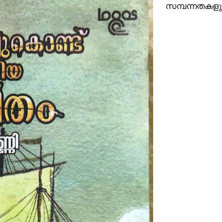
സമ്പന്നതകളു