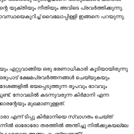
െ യുക്തിയും നീതിയും അവിടെ പ്രവർത്തിക്കുന്നു.
വസ്ഥയെകുറിച്ച് വൈലോപ്പിള്ളി ഇങ്ങനെ പറയുന്നു.
 ഏറ്റുവാങ്ങിയ ഒരു ഭരണാധികാരി കൂടിയായിരുന്നു
ിൽ ഒരുപാട് ക്ഷേമപ്രവർത്തനങ്ങൾ ചെയ്യുകയും
ദേശങ്ങളിൽ ഭയപ്പെടുത്തുന്ന രൂപവും ഭാവവും
ിട്ടുണ്ട്. നോവലിൽ കടന്നുവരുന്ന കിർമാനി എന്ന
കാരന്റേയും മുഖമാണുള്ളത്.
രാ എന്ന് ടിപ്പു കിർമാനിയെ സ്വാഗതം ചെയ്ത്
 മുന്നിൽ ഓരോരോ തരത്തിൽ അന്തിച്ചു നിൽക്കുകയല്ലേ
കാരനായ അങ്ങും ചെയ്യുന്നത്?’