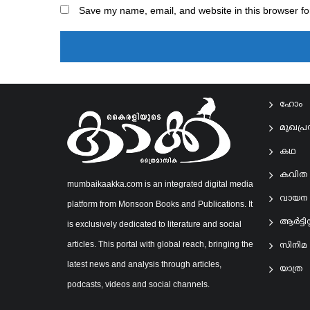
Save my name, email, and website in this browser fo
ഹോം
മുഖപ്
കഥ
കവിത
mumbaikaakka.com is an integrated digital media
വായന
platform from Monsoon Books and Publications. It
ആര്‍ട്ടിസ്റ
is exclusively dedicated to literature and social
articles. This portal with global reach, bringing the
സിനിമ
latest news and analysis through articles,
യാത്ര
podcasts, videos and social channels.