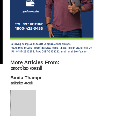
More Articles From:
അനിത തമ്പി
Binita Thampi
ബിനിത തമ്പി