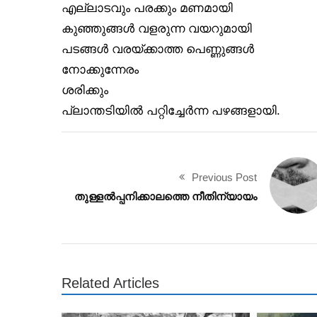
എല്ലാടവും പരക്കും മണമായി
കുഞ്ഞുങ്ങൾ വളരുന്ന വയറുമായി
പടങ്ങൾ വരയ്ക്കാത്ത പെണ്ണുങ്ങൾ
നോക്കുന്നേരം
ശരിക്കും
പ്ലാന്തടിയിൽ പറ്റിച്ചേർന്ന പഴങ്ങളായി.
Previous Post
തുള്ളൽപ്പനിക്കാലത്തെ നീതിന്യായം
Related Articles