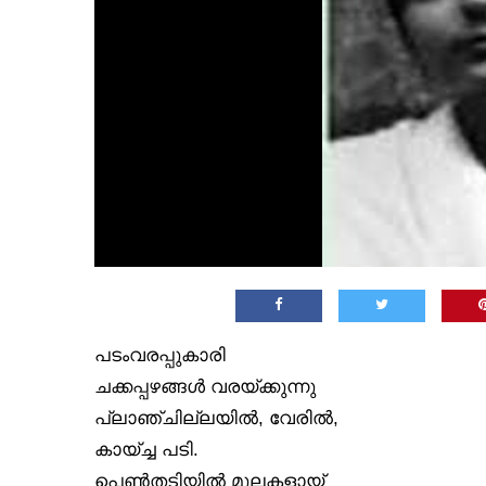
പടംവരപ്പുകാരി
ചക്കപ്പഴങ്ങൾ വരയ്ക്കുന്നു
പ്ലാഞ്ചില്ലയിൽ, വേരിൽ,
കായ്ച്ച പടി.
പെൺതടിയിൽ മുലകളായ്