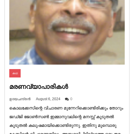
കഥ
മരണവ്യാപാരികൾ
ഉദയചന്ദ്രൻ
August 6, 2024
0
കൊലക്കേസിന്റെ വിചാരണ മുന്നേറിക്കൊണ്ടിരിക്കും തോറും
ജഡ്ജി ജോൺസൺ ഇമ്മാനുവലിന്റെ മനസ്സ് കൂടുതൽ
കൂടുതൽ കലുഷമായിക്കൊണ്ടിരുന്നു. ഇതിനു മുമ്പൊരു