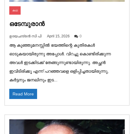
കഥ
ഒടേമ്പുരാൻ
ഉദയചന്ദ്രൻ സി പി
April 15, 2026
0
ആ കുഞ്ഞുമനസ്സിൽ ഭയത്തിന്റെ കുതിരകൾ
ഓടുകയായിരുന്നു അപ്പോൾ. വിറച്ചു കൊണ്ടിരിക്കുന്ന
അവൾ ഇടക്കിടക്ക് തേങ്ങുന്നുണ്ടായിരുന്നു. അച്ഛൻ
ഇവിടിരിക്കൂ എന്ന് പറഞ്ഞവളെ ഒളിപ്പിച്ചതായിരുന്നു,
കർട്ടനും ജനലിനും ഇട...
Read More