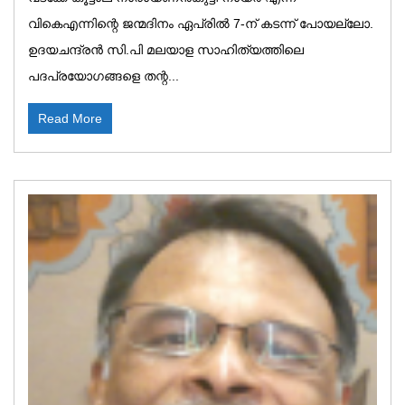
വികെഎന്നിന്റെ ജന്മദിനം ഏപ്രില്‍ 7-ന് കടന്ന് പോയല്ലോ.
ഉദയചന്ദ്രന്‍ സി.പി മലയാള സാഹിത്യത്തിലെ
പദപ്രയോഗങ്ങളെ തന്റ...
Read More