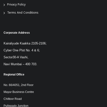
Privacy Policy
Terms And Conditions
Corporate Address
Kairaliyude Kaakka 2105-2106;
Cyber One Plot No. 4 & 6;
Sector30-A Vashi,
Navi Mumbai – 400 703.
Regional Office
No. 66/4051, 2nd Floor
Mayur Business Centre
Chittoor Road
Pullepady Junction