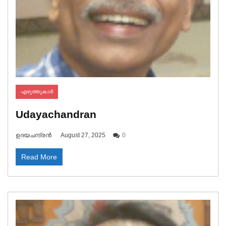
എഴുത്തുകാർ
Udayachandran
ഉദയചന്ദ്രൻ
August 27, 2025
0
Read More