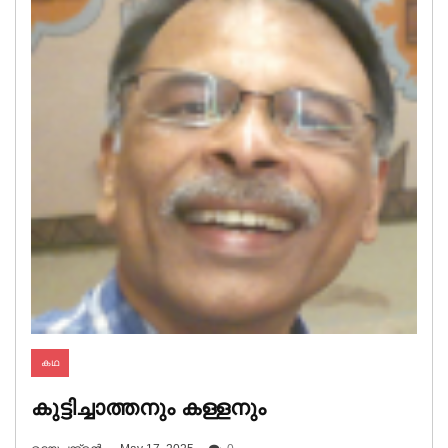
കഥ
കുട്ടിച്ചാത്തനും കള്ളനും