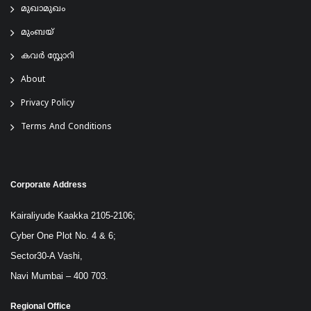
മുഖാമുഖം
മുംബയ്
കവർ സ്റ്റോറി
About
Privacy Policy
Terms And Conditions
Corporate Address
Kairaliyude Kaakka 2105-2106;
Cyber One Plot No. 4 & 6;
Sector30-A Vashi,
Navi Mumbai – 400 703.
Regional Office