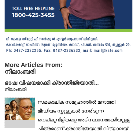
More Articles From:
നീലാംബരി
ഭാഷ വിഷയമാക്കി ക്രാന്തിജ്യോതി...
നീലാംബരി
സമകാലിക സമൂഹത്തിൽ മറാത്തി
മീഡിയം സ്കൂളുകൾ നേരിടുന്ന
വെല്ലുവിളികളെ അടിസ്ഥാനമാക്കിയുള്ള
ചിത്രമാണ് 'ക്രാന്തിജ്യോതി വിദ്യാലയ്‌...