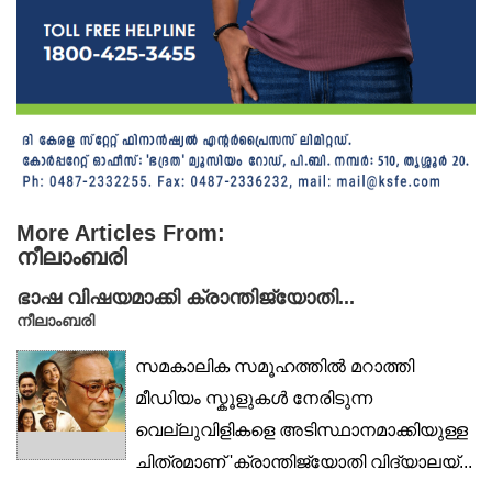
More Articles From:
നീലാംബരി
ഭാഷ വിഷയമാക്കി ക്രാന്തിജ്യോതി...
നീലാംബരി
സമകാലിക സമൂഹത്തിൽ മറാത്തി
മീഡിയം സ്കൂളുകൾ നേരിടുന്ന
വെല്ലുവിളികളെ അടിസ്ഥാനമാക്കിയുള്ള
ചിത്രമാണ് 'ക്രാന്തിജ്യോതി വിദ്യാലയ്‌...