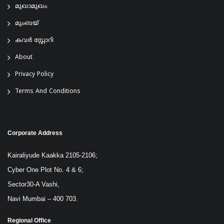
മുഖാമുഖം
മുംബയ്
കവർ സ്റ്റോറി
About
Privacy Policy
Terms And Conditions
Corporate Address
Kairaliyude Kaakka 2105-2106;
Cyber One Plot No. 4 & 6;
Sector30-A Vashi,
Navi Mumbai – 400 703.
Regional Office