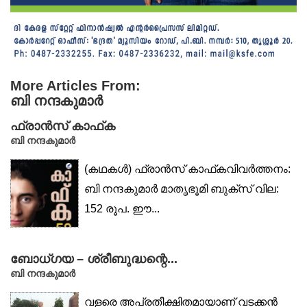
More Articles From:
ബി നന്ദകുമാർ
ഫ്രാൻസ് കാഫ്‌ക
ബി നന്ദകുമാർ
(കഥകൾ) ഫ്രാൻസ് കാഫ്‌കവിവർത്തനം:
ബി നന്ദകുമാർ മാതൃഭൂമി ബുക്‌സ് വില:
152 രൂപ. ഈ...
ബോധ്‌ഗയ – ശ്രീബുദ്ധന്റെ...
ബി നന്ദകുമാർ
വളരെ അപ്രതീക്ഷിതമായാണ് വടക്കൻ