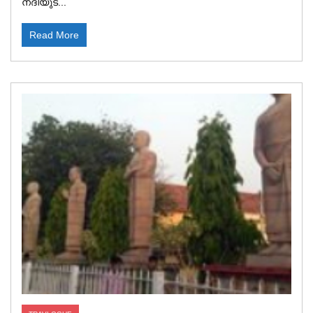
നദിയുട...
Read More