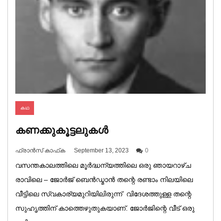
കഥ
കണക്കുകൂട്ടലുകൾ
ഫ്രാൻസ് കാഫ്‌ക
September 13, 2023
0
വസന്തകാലത്തിലെ മൂർദ്ധന്യത്തിലെ ഒരു ഞായറാഴ്ച
രാവിലെ – ജോർജ് ബെൻഡ്മാൻ തന്റെ രണ്ടാം നിലയിലെ
വീട്ടിലെ സ്വകാര്യമുറിയിലിരുന്ന് വിദേശത്തുള്ള തന്റെ
സുഹൃത്തിന് കാത്തെഴുതുകയാണ്. ജോർജിന്റെ വീട് ഒരു