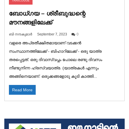
TRAVLOGUE
ബോധ്‌ഗയ – ശ്രീബുദ്ധന്റെ
മൗനങ്ങളിലേക്ക്
ബി നന്ദകുമാർ
September 7, 2023
0
വളരെ അപ്രതീക്ഷിതമായാണ് വടക്കൻ
സംസ്ഥാനത്തിലേക്ക് - ബിഹാറിലേക്ക് - ഒരു യാത്ര
തരപ്പെട്ടത്. ഒരു ദിവാസ്വപ്നം പോലെ രണ്ടു ദിവസം
നീണ്ടുനിന്ന ഹ്രസ്വയാത്ര. (യാത്രകൾ എന്നും
അങ്ങിനെയാണ്. ഒരുക്കങ്ങളോടു കൂടി കാത്തി...
Read More