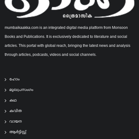
mumbaikaakka.com is an integrated digital media platform from Monsoon
Books and Publications. It is exclusively dedicated to literature and social
articles. This portal with global reach, bringing the latest news and analysis
through articles, podcasts, videos and social channels.
ഹോം
മുഖപ്രസംഗം
കഥ
കവിത
വായന
ആര്‍ട്ടിസ്റ്റ്