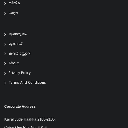
സിനിമ
യാത്ര
മുഖാമുഖം
മുംബയ്
കവർ സ്റ്റോറി
About
Privacy Policy
Terms And Conditions
Corporate Address
Kairaliyude Kaakka 2105-2106;
Cyber One Plot No. 4 & 6;