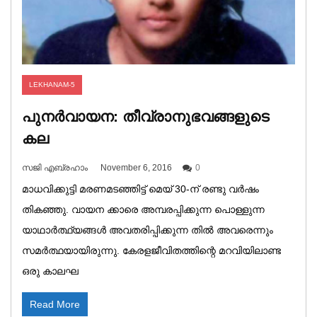
LEKHANAM-5
പുനർവായന: തീവ്രാനുഭവങ്ങളുടെ
കല
സജി എബ്രഹാം
November 6, 2016
0
മാധവിക്കുട്ടി മരണമടഞ്ഞിട്ട് മെയ് 30-ന് രണ്ടു വർഷം
തികഞ്ഞു. വായന ക്കാരെ അമ്പരപ്പിക്കുന്ന പൊള്ളുന്ന
യാഥാർത്ഥ്യങ്ങൾ അവതരിപ്പിക്കുന്ന തിൽ അവരെന്നും
സമർത്ഥയായിരുന്നു. കേരളജീവിതത്തിന്റെ മറവിയിലാണ്ട
ഒരു കാലഘ
Read More