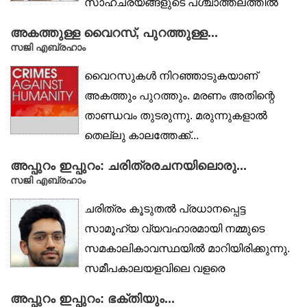
സാഹചര്യങ്ങളുടെ പശ്ചാത്തലത്തിൽ
കൂടുതൽ ആലോചനാഭരിതവും...
അകത്തുള്ള വൈറസ്, പുറത്തുള്ള...
സജി എബ്രഹാം
വൈറസുകൾ നിറഞ്ഞാടുകയാണ്
അകത്തും പുറത്തും. മരണം അതിന്റെ
താണ്ഡവം തുടരുന്നു. മരുന്നുകളാൽ
തെല്ലു കാലത്തേക്ക്...
അപ്പുറം ഇപ്പുറം: ചരിത്രരചനയിലൊരു...
സജി എബ്രഹാം
ചരിത്രം കൂടുതൽ പ്രധാനപ്പെട്ട
സാമൂഹ്യ വ്യവഹാരമായി നമ്മുടെ
സമകാലികാവസ്ഥയിൽ മാറിയിരിക്കുന്നു.
സമീപകാലയളവിലെ വളരെ
പ്രധാനപ്പെട്ട...
അപ്പുറം ഇപ്പുറം: ഭക്തിയും...