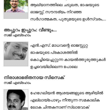
ആഖ്യാനത്തിലെ ചടുലത, ഭാഷയുടെ
ഓജസ്സ്, സൗന്ദര്യം നിറഞ്ഞ
സർഗാത്മകത, പുതുമയുടെ ഉൾസ്വരം,...
അപ്പുറം ഇപ്പുറം: വീണ്ടും...
സജി എബ്രഹാം
എൻ.എസ്. മാധവന്റെ ഓജസ്സുറ്റ
ഭാഷയുടെ പ്രകാശത്തിൽ
കൊച്ചിയെച്ചുറ്റുന്ന കായൽത്തുരുത്തുകൾ
ഉച്ചവെയിലിലെന്ന പോലെ
തിളങ്ങിയപ്പോൾ, മത്തേവുസാശാരിയും...
നിരാശാഭരിതനായ സിസെക്
സജി എബ്രഹാം
ഹേഗേലിയൻ ആശയങ്ങളുടെ ആഴിയിൽ
എല്ലായ്‌പോഴും നീന്തുന്ന സമകാലിക
ലോക ചിന്തകനാണ് സ്ലാവോക്