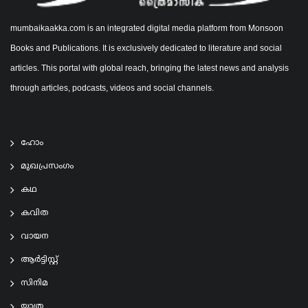
mumbaikaakka.com is an integrated digital media platform from Monsoon
Books and Publications. It is exclusively dedicated to literature and social
articles. This portal with global reach, bringing the latest news and analysis
through articles, podcasts, videos and social channels.
ഹോം
മുഖപ്രസംഗം
കഥ
കവിത
വായന
ആര്‍ട്ടിസ്റ്റ്
സിനിമ
യാത്ര