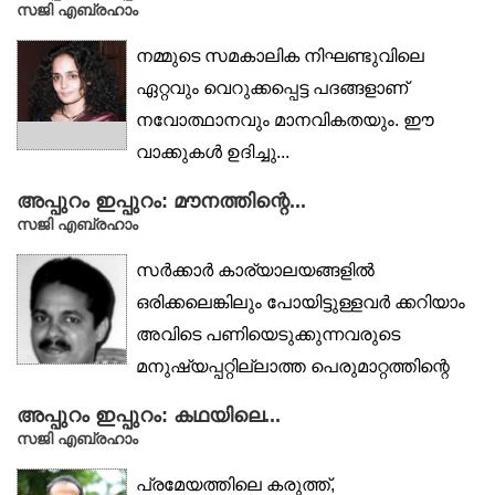
സജി എബ്രഹാം
നമ്മുടെ സമകാലിക നിഘണ്ടുവിലെ
ഏറ്റവും വെറുക്കപ്പെട്ട പദങ്ങളാണ്
നവോത്ഥാനവും മാനവികതയും. ഈ
വാക്കുകൾ ഉദിച്ചു...
അപ്പുറം ഇപ്പുറം: മൗനത്തിന്റെ...
സജി എബ്രഹാം
സർക്കാർ കാര്യാലയങ്ങളിൽ
ഒരിക്കലെങ്കിലും പോയിട്ടുള്ളവർ ക്കറിയാം
അവിടെ പണിയെടുക്കുന്നവരുടെ
മനുഷ്യപ്പറ്റില്ലാത്ത പെരുമാറ്റത്തിന്റെ
ചവർപ്പ്. മേലധികാരി...
അപ്പുറം ഇപ്പുറം: കഥയിലെ...
സജി എബ്രഹാം
പ്രമേയത്തിലെ കരുത്ത്,