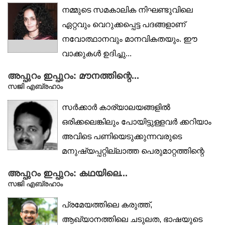
നമ്മുടെ സമകാലിക നിഘണ്ടുവിലെ
ഏറ്റവും വെറുക്കപ്പെട്ട പദങ്ങളാണ്
നവോത്ഥാനവും മാനവികതയും. ഈ
വാക്കുകൾ ഉദിച്ചു...
അപ്പുറം ഇപ്പുറം: മൗനത്തിന്റെ...
സജി എബ്രഹാം
സർക്കാർ കാര്യാലയങ്ങളിൽ
ഒരിക്കലെങ്കിലും പോയിട്ടുള്ളവർ ക്കറിയാം
അവിടെ പണിയെടുക്കുന്നവരുടെ
മനുഷ്യപ്പറ്റില്ലാത്ത പെരുമാറ്റത്തിന്റെ
ചവർപ്പ്. മേലധികാരി...
അപ്പുറം ഇപ്പുറം: കഥയിലെ...
സജി എബ്രഹാം
പ്രമേയത്തിലെ കരുത്ത്,
ആഖ്യാനത്തിലെ ചടുലത, ഭാഷയുടെ