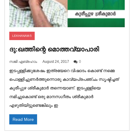
LEKHANAM-5
ദു:ഖത്തിന്റെ മൊത്തവ്യാപാരി
സജി എബ്രഹാം
August 24, 2017
0
ഇടപ്പള്ളിക്കുശേഷം ഇത്രയേറെ വിഷാദം കൊണ്ട് നമ്മെ
പൊള്ളിച്ചുണർത്തുന്നൊരു കാവ്യപ്രപഞ്ചം സൃഷ്ടിച്ചത്
കുരീപ്പുഴ ശ്രീകുമാർ തന്നെയാണ്. ഇടപ്പള്ളിയെ
നമിച്ചുകൊണ്ട് ഒരു മാനസഗീതം ശ്രീകുമാർ
എഴുതിയിട്ടുണ്ടെങ്കിലും ഇ
Read More