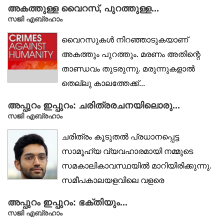
കൂടുതൽ ആലോചനാഭരിതവും...
അകത്തുള്ള വൈറസ്, പുറത്തുള്ള...
സജി എബ്രഹാം
വൈറസുകൾ നിറഞ്ഞാടുകയാണ്
അകത്തും പുറത്തും. മരണം അതിന്റെ
താണ്ഡവം തുടരുന്നു. മരുന്നുകളാൽ
തെല്ലു കാലത്തേക്ക്...
അപ്പുറം ഇപ്പുറം: ചരിത്രരചനയിലൊരു...
സജി എബ്രഹാം
ചരിത്രം കൂടുതൽ പ്രധാനപ്പെട്ട
സാമൂഹ്യ വ്യവഹാരമായി നമ്മുടെ
സമകാലികാവസ്ഥയിൽ മാറിയിരിക്കുന്നു.
സമീപകാലയളവിലെ വളരെ
പ്രധാനപ്പെട്ട...
അപ്പുറം ഇപ്പുറം: ഭക്തിയും...
സജി എബ്രഹാം