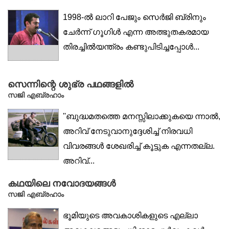
1998-ൽ ലാറി പേജും സെർജി ബ്രിനും
ചേർന്ന് ഗൂഗിൾ എന്ന അത്ഭുതകരമായ
തിരച്ചിൽയന്ത്രം കണ്ടുപിടിച്ചപ്പോൾ...
സെന്നിന്റെ ശുഭ്ര പഥങ്ങളിൽ
സജി എബ്രഹാം
''ബുദ്ധമതത്തെ മനസ്സിലാക്കുകയെ ന്നാൽ,
അറിവ് നേടുവാനുദ്ദേശിച്ച് നിരവധി
വിവരങ്ങൾ ശേഖരിച്ച് കൂട്ടുക എന്നതല്ല.
അറിവ്...
കഥയിലെ നവോദയങ്ങൾ
സജി എബ്രഹാം
ഭൂമിയുടെ അവകാശികളുടെ എല്ലാ