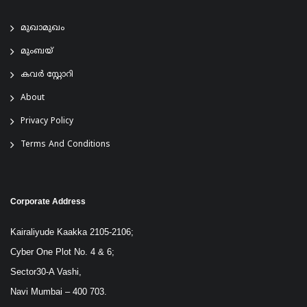
മുഖാമുഖം
മുംബയ്
കവർ സ്റ്റോറി
About
Privacy Policy
Terms And Conditions
Corporate Address
Kairaliyude Kaakka 2105-2106;
Cyber One Plot No. 4 & 6;
Sector30-A Vashi,
Navi Mumbai – 400 703.