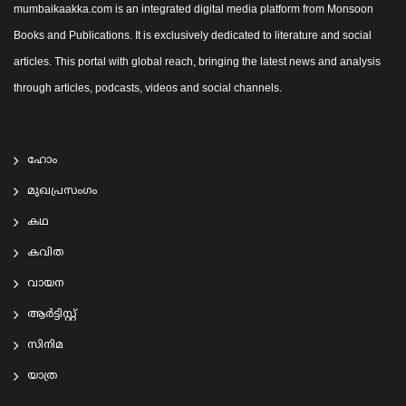
mumbaikaakka.com is an integrated digital media platform from Monsoon
Books and Publications. It is exclusively dedicated to literature and social
articles. This portal with global reach, bringing the latest news and analysis
through articles, podcasts, videos and social channels.
ഹോം
മുഖപ്രസംഗം
കഥ
കവിത
വായന
ആര്‍ട്ടിസ്റ്റ്
സിനിമ
യാത്ര