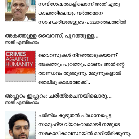
സവിശേഷതകളിലൊന്ന് അത് ഏതു
കാലത്തിലെയും വർത്തമാന
സാഹചര്യങ്ങളുടെ പശ്ചാത്തലത്തിൽ
കൂടുതൽ ആലോചനാഭരിതവും...
അകത്തുള്ള വൈറസ്, പുറത്തുള്ള...
സജി എബ്രഹാം
വൈറസുകൾ നിറഞ്ഞാടുകയാണ്
അകത്തും പുറത്തും. മരണം അതിന്റെ
താണ്ഡവം തുടരുന്നു. മരുന്നുകളാൽ
തെല്ലു കാലത്തേക്ക്...
അപ്പുറം ഇപ്പുറം: ചരിത്രരചനയിലൊരു...
സജി എബ്രഹാം
ചരിത്രം കൂടുതൽ പ്രധാനപ്പെട്ട
സാമൂഹ്യ വ്യവഹാരമായി നമ്മുടെ
സമകാലികാവസ്ഥയിൽ മാറിയിരിക്കുന്നു.