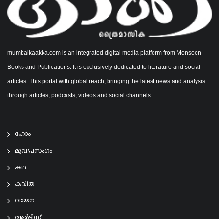
mumbaikaakka.com is an integrated digital media platform from Monsoon
Books and Publications. It is exclusively dedicated to literature and social
articles. This portal with global reach, bringing the latest news and analysis
through articles, podcasts, videos and social channels.
ഹോം
മുഖപ്രസംഗം
കഥ
കവിത
വായന
ആര്‍ട്ടിസ്റ്റ്