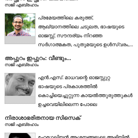
സജി എബ്രഹാം
പ്രമേയത്തിലെ കരുത്ത്,
ആഖ്യാനത്തിലെ ചടുലത, ഭാഷയുടെ
ഓജസ്സ്, സൗന്ദര്യം നിറഞ്ഞ
സർഗാത്മകത, പുതുമയുടെ ഉൾസ്വരം,...
അപ്പുറം ഇപ്പുറം: വീണ്ടും...
സജി എബ്രഹാം
എൻ.എസ്. മാധവന്റെ ഓജസ്സുറ്റ
ഭാഷയുടെ പ്രകാശത്തിൽ
കൊച്ചിയെച്ചുറ്റുന്ന കായൽത്തുരുത്തുകൾ
ഉച്ചവെയിലിലെന്ന പോലെ
തിളങ്ങിയപ്പോൾ, മത്തേവുസാശാരിയും...
നിരാശാഭരിതനായ സിസെക്
സജി എബ്രഹാം
ഹേഗേലിയൻ ആശയങ്ങളുടെ ആഴിയിൽ