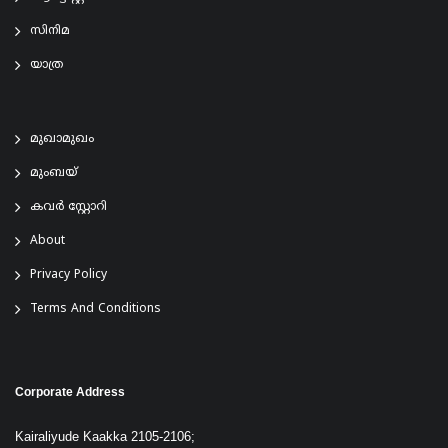
സിനിമ
യാത്ര
മുഖാമുഖം
മുംബയ്
കവർ സ്റ്റോറി
About
Privacy Policy
Terms And Conditions
Corporate Address
Kairaliyude Kaakka 2105-2106;