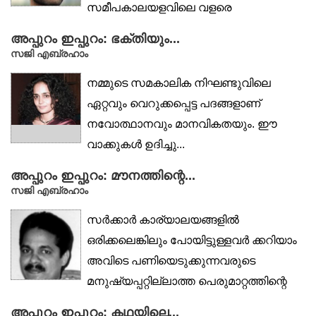
സമീപകാലയളവിലെ വളരെ
പ്രധാനപ്പെട്ട...
അപ്പുറം ഇപ്പുറം: ഭക്തിയും...
സജി എബ്രഹാം
നമ്മുടെ സമകാലിക നിഘണ്ടുവിലെ
ഏറ്റവും വെറുക്കപ്പെട്ട പദങ്ങളാണ്
നവോത്ഥാനവും മാനവികതയും. ഈ
വാക്കുകൾ ഉദിച്ചു...
അപ്പുറം ഇപ്പുറം: മൗനത്തിന്റെ...
സജി എബ്രഹാം
സർക്കാർ കാര്യാലയങ്ങളിൽ
ഒരിക്കലെങ്കിലും പോയിട്ടുള്ളവർ ക്കറിയാം
അവിടെ പണിയെടുക്കുന്നവരുടെ
മനുഷ്യപ്പറ്റില്ലാത്ത പെരുമാറ്റത്തിന്റെ
ചവർപ്പ്. മേലധികാരി...
അപ്പുറം ഇപ്പുറം: കഥയിലെ...