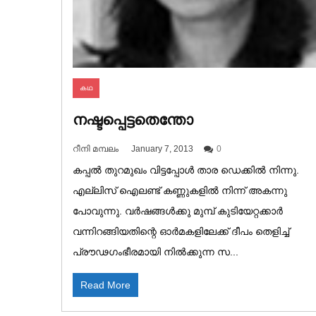
കഥ
നഷ്ടപ്പെട്ടതെന്തോ
റീനി മമ്പലം
January 7, 2013
0
കപ്പൽ തുറമുഖം വിട്ടപ്പോൾ താര ഡെക്കിൽ നിന്നു.
എല്ലിസ് ഐലണ്ട് കണ്ണുകളിൽ നിന്ന് അകന്നു
പോവുന്നു. വർഷങ്ങൾക്കു മുമ്പ് കുടിയേറ്റക്കാർ
വന്നിറങ്ങിയതിന്റെ ഓർമകളിലേക്ക് ദീപം തെളിച്ച്
പ്രൗഢഗംഭീരമായി നിൽക്കുന്ന സ...
Read More