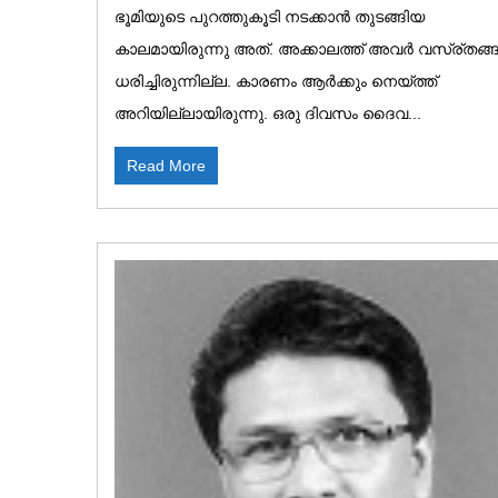
ഭൂമിയുടെ പുറത്തുകൂടി നടക്കാൻ തുടങ്ങിയ
കാലമായിരുന്നു അത്. അക്കാലത്ത് അവർ വസ്ര്തങ്
ധരിച്ചിരുന്നില്ല. കാരണം ആർക്കും നെയ്ത്ത്
അറിയില്ലായിരുന്നു. ഒരു ദിവസം ദൈവ...
Read More