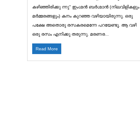
കഴിഞ്ഞിരിക്കു ന്നു'' ഇംഗ്മൻ ബർഗ്മാൻ (നിലവിളികളും
മർമ്മരങ്ങളും) കനം കുറഞ്ഞ വഴിയായിരുന്നു. ഒരു
പക്ഷേ അതൊരു രസകരമെന്നേ പറയേണ്ടൂ. ആ വഴി
ഒരു രസം എനിക്കു തരുന്നു. മരണര...
Read More