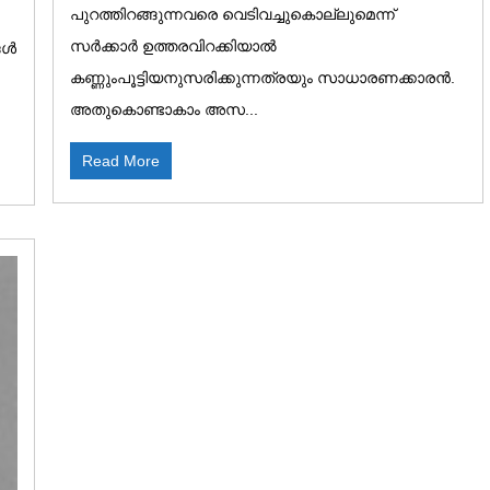
പുറത്തിറങ്ങുന്നവരെ വെടിവച്ചുകൊല്ലുമെന്ന്
സർക്കാർ ഉത്തരവിറക്കിയാൽ
ങൾ
കണ്ണുംപൂട്ടിയനുസരിക്കുന്നത്രയും സാധാരണക്കാരൻ.
അതുകൊണ്ടാകാം അസ...
Read More