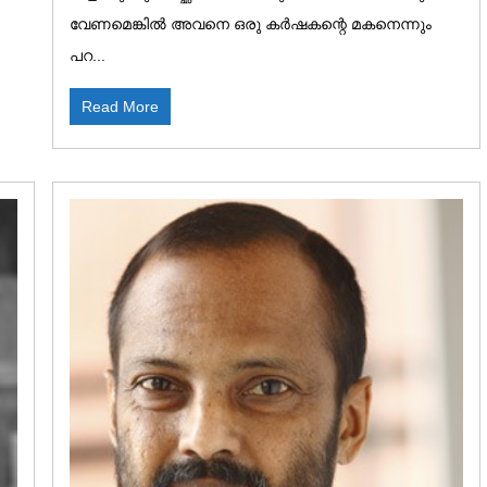
വേണമെങ്കിൽ അവനെ ഒരു കർഷകന്റെ മകനെന്നും
പറ...
Read More