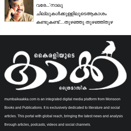
വരേ...'നാലു
ചില്ലുകൾക്കുള്ളിലൂടെആകാശം
കണ്ടുകണ്ട്…തുഴഞ്ഞു തുഴഞ്ഞ്തുഴ
തീരാതെ… ആരുമില്ലാത്തൊരു
മുറിയിൽപാമ്പുകയറിനല്ലൊരുറക്കത്തിന്സു
mumbaikaakka.com is an integrated digital media platform from Monsoon
Books and Publications. It is exclusively dedicated to literature and social
articles. This portal with global reach, bringing the latest news and analysis
through articles, podcasts, videos and social channels.