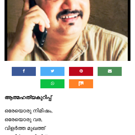
ആത്മഹത്യകുറിപ്പ്
ഒരേയൊരു നിമിഷം,
ഒരേയൊരു വര,
വിളര്‍ത്ത മുഖത്ത്