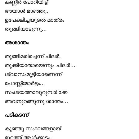
കണ്ണീർ പോറിയിട്ട്
അയാൾ മാഞ്ഞു..
ഉപേക്ഷിച്ചയുടൽ മാത്രം
തൂങ്ങിയാടുന്നു…
അശാന്തം
തൂങ്ങിമരിച്ചെന്ന് ചിലർ,
തൂക്കിയതോയെന്നും ചിലർ…
ശ്വാസംമുട്ടിയാണെന്ന്
പോസ്റ്റ്മോർട്ടം…
സംശയത്താലുറുമ്പരിക്കേ
അവനുറങ്ങുന്നു ശാന്തം…
പടികടന്ന്
കുഞ്ഞു സംഘങ്ങളായ്
മുറ്റത്ത് ആൾക്കൂട്ടം..