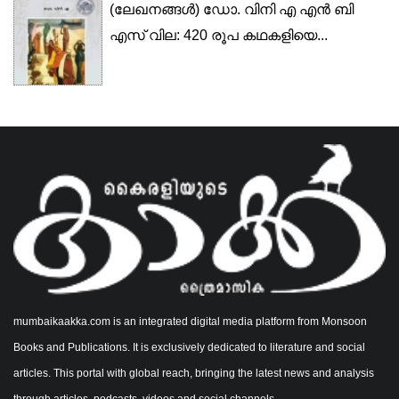
(ലേഖനങ്ങൾ) ഡോ. വിനി എ എൻ ബി
എസ് വില: 420 രൂപ കഥകളിയെ...
mumbaikaakka.com is an integrated digital media platform from Monsoon
Books and Publications. It is exclusively dedicated to literature and social
articles. This portal with global reach, bringing the latest news and analysis
through articles, podcasts, videos and social channels.