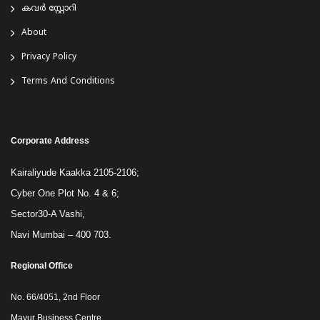
കവർ സ്റ്റോറി
About
Privacy Policy
Terms And Conditions
Corporate Address
Kairaliyude Kaakka 2105-2106;
Cyber One Plot No. 4 & 6;
Sector30-A Vashi,
Navi Mumbai – 400 703.
Regional Office
No. 66/4051, 2nd Floor
Mayur Business Centre