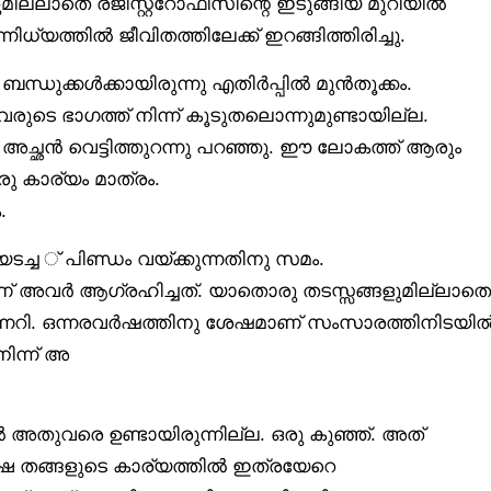
ില്ലാതെ രജിസ്റ്ററോഫീസിന്റെ ഇടുങ്ങിയ മുറിയിൽ
്യത്തിൽ ജീവിതത്തിലേക്ക് ഇറങ്ങിത്തിരിച്ചു.
 ബന്ധുക്കൾക്കായിരുന്നു എതിർപ്പിൽ മുൻതൂക്കം.
ടെ ഭാഗത്ത് നിന്ന് കൂടുതലൊന്നുമുണ്ടായില്ല.
. അച്ഛൻ വെട്ടിത്തുറന്നു പറഞ്ഞു. ഈ ലോകത്ത് ആരും
രു കാര്യം മാത്രം.
.
ച്ച ് പിണ്ഡം വയ്ക്കുന്നതിനു സമം.
് അവർ ആഗ്രഹിച്ചത്. യാതൊരു തടസ്സങ്ങളുമില്ലാതെ
നേറി. ഒന്നരവർഷത്തിനു ശേഷമാണ് സംസാരത്തിനിടയി
ിന്ന് അ
തുവരെ ഉണ്ടായിരുന്നില്ല. ഒരു കുഞ്ഞ്. അത്
േ തങ്ങളുടെ കാര്യത്തിൽ ഇത്രയേറെ