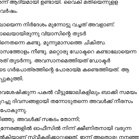
ന് ആദ്യമായി ഉണ്ടായി. വൈകി മതിയെന്നുളള
ര വർഷം.
ാലോയെന്ന നിർദേശം മുന്നോട്ടു വച്ചത് അവളാണ്.
പാലെയായിരുന്നു വ്യാസിന്റെ തുടർ
റിനെതന്നെ കണ്ടു. മൂന്നുമാസത്തെ ചികിത്സ.
് മാസത്തോളം നീണ്ടു. മറ്റൊരു ഡോക്ടറെ കണ്ടാലോയെന്ന
ീട് അത് തുടർന്നു. അവസാനമെത്തിയത് ഡോക്ടർ
ുടെ ഗർഭപാത്രത്തിന്റെ പോരായ്മ കണ്ടെത്തിയത്. ആ
ുകുത്തി.
ശേഷിക്കുന്ന പകൽ വീട്ടുജോലികളിലും ബാക്കി സമയം
റച്ചു ദിവസങ്ങളായി തന്നോടുതന്നെ അവൾക്ക് നീരസം
 പോകുന്നു.
ഷിഞ്ഞു. അവൾക്ക് സങ്കടം തോന്നി;
േരങ്ങളിൽ ഓഫീസിൽ നിന്ന് ക്ഷീണിതനായി വരുന്ന
ിയാണ് സ്വീകരിക്കാറുള്ളത്. ഇന്ന് അതൊരു നനഞ്