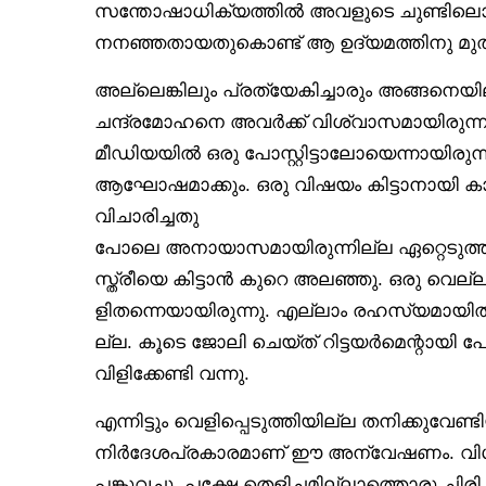
സന്തോഷാധിക്യത്തിൽ അവളുടെ ചുണ്ടിലൊന്
നനഞ്ഞതായതുകൊണ്ട് ആ ഉദ്യമത്തിനു മുതിർ
അല്ലെങ്കിലും പ്രത്യേകിച്ചാരും അങ്ങനെ
ചന്ദ്രമോഹനെ അവർക്ക് വിശ്വാസമായിരുന്ന
മീഡിയയിൽ ഒരു പോസ്റ്റിട്ടാലോയെന്നായിരുന്
ആഘോഷമാക്കും. ഒരു വിഷയം കിട്ടാനായി കാ
വിചാരിച്ചതു
പോലെ അനായാസമായിരുന്നില്ല ഏറ്റെടുത
സ്ത്രീയെ കിട്ടാൻ കുറെ അലഞ്ഞു. ഒരു വെല്ല
ളിതന്നെയായിരുന്നു. എല്ലാം രഹസ്യമായിതന
ല്ല. കൂടെ ജോലി ചെയ്ത് റിട്ടയർമെന്റാ
വിളിക്കേണ്ടി വന്നു.
എന്നിട്ടും വെളിപ്പെടുത്തിയില്ല തനിക്കുവേണ്
നിർദേശപ്രകാരമാണ് ഈ അന്വേഷണം. വിശ്വസി
പങ്കുവച്ചു. പക്ഷേ തെളിച്ചമില്ലാത്തൊരു ചിര