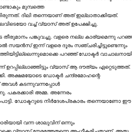
ണ്ടാകും മുമ്പത്തെ
നത്. ദിലി തന്നെയാണ് അത് ഇല്ലാതാക്കിയത്.
െവിടെയോ വച്ച് വ്യാസ് അത് ഉപേക്ഷിച്ചു.
ീരുമാനം പങ്കുവച്ചു. വളരെ നല്ല കാര്യമെന്നു പറഞ്ഞ
കൽ സയൻസ് ഇന്ന് വളരെ ദൂരം സഞ്ചരിച്ചിട്ടുണ്ടെന്നും
തിയിട്ടില്ലെന്നുമൊക്കെ പറഞ്ഞ് ഡോക്ടർ വാചാലനായി
 ഉറപ്പില്ലാഞ്ഞിട്ടും വ്യാസ് ആ ദൗത്യം ഏറ്റെടുത്തത്.
്കി. അക്ഷമയോടെ ഡോക്ടർ ചന്ദ്രമോഹന്റെ
ക്ക് അവൾ കടന്നുവന്നപ്പോൾ
. പകരക്കാരി അമ്മ. അന്നേരം
ുളപൊട്ടി. ഡോക്ടറുടെ നിർദേശപ്രകാരം തന്നെയാണോ ഈ
കാരിയായി വന്ന ശാലുവിന് ഒന്നും
്കെ വ്യാസ് നേരത്തേതന്നെ അംഗീകരിച്ചതാണ്. അതു