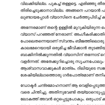
വിലക്കിയില്ല. പുകച്ച് തള്ളട്ടെ. എരിഞ്ഞു തീ
തിരിച്ചെടുക്കാനാവില്ല. അങ്ങനെ പറയാൻ പ
ലുണ്ടായപ്പോൾ വ്യാസിനെ ചേർത്തുപിടിച്ച് കു
അന്നേരമാണ് തന്റെ ഉള്ളിൽ മുറുകിയിരുന്ന കെട
വ്യാസ് പറഞ്ഞത് നേരാണ്. അംഗീകരിക്കാതി
പോലെതന്നെയാണ് സ്വന്തം ബീജത്തിലൊരു 
കാലമേറെയായി ഒരുമിച്ച ജീവിക്കാൻ തുടങ്ങി
ബാക്കിനിൽക്കുന്നതിൽ വ്യാസിന് തന്നോട് വ
വളർന്നത്. അതേക്കുറിച്ചൊരു സൂചനപോലും വ്
ആശ്വാസവാക്കുകൾ മാത്രം. ദിലിയുടെ സങ്
ശേഷിയില്ലാത്തൊരു ഗർഭപാത്രമാണ് തനിക്
ഡോക്ടർ ചന്ദ്രമോഹനാണ് ആ വെളിപ്പെടുത്
വരെ ചിന്തിച്ചു. അതിനുവേണ്ടി തയ്യാറെടുപ്
ലോകത്ത് അവൻ ഒറ്റപ്പെട്ടുപോകും. ഒരുപാട്