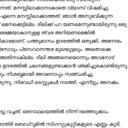
്നത്. മനസ്സിലാക്കാനാകാതെ വ്യാസ് വിഷമിച്ചു.
ാ എന്നെ മനസ്സിലാക്കാത്തത്. ഞാൻ അനുഭവിക്കുന്ന
െനക്കെട്ടില്ല. ദിലിക്ക് പറ യണമെന്നുണ്ടായിരുന്നു ഒരു
്. ഒരമ്മയാകാനുളള ത്വര അറിയണമെങ്കിൽ
ാരമാണ്. പത്തുമാസം ഉദരത്തിൽ ഒതുക്കി, അന്നേരം
്രസവും പ്രസവാനന്തര മുലയൂട്ടലും. അതൊക്കെ
് അതിനാകില്ല. ദിലി അങ്ങനെയൊന്നും അവനോട്
ദരത്തിൽ ചലനങ്ങളുണ്ടാക്കാൻ ശ്രമിച്ചുകൊണ്ടിരുന്നു
ിയും നിശബ്ദമായി അവനൊപ്പം സഞ്ചരിച്ചു.
്നു. നിരവധി ടെസ്റ്റുകൾ നടത്തി. എന്നിട്ടും അനക്കം
 വച്ചത്. ഒരനാഥലയത്തിൽ നിന്ന് ദത്തെടുക്കാം.
്രി ബെഡ്‌റൂമിൽ സിഗററ്റുകുറ്റികളുടെ എണ്ണം കൂടി.