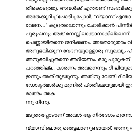
തീകൊടുത്തു. അവൾക്ക് എന്താണ് സംഭവിക്കുന
അതേക്കുറിച്ച് ചോദിച്ചപ്പോൾ, ”വ്യാസ് എന്ത
വേദന…” കൂടുതലൊന്നും ചോദിക്കാൻ പിന്നീട് മ
പുരുഷനും അത് മനസ്സിലാക്കാനാകില്ലെന്ന
പെണ്ണായിതന്നെ ജനിക്കണം. അതൊരുതരം വിക
അനുഭവിക്കുന്ന വേദനയുള്ളൊരു സുഖവും പ
അനുഭവിച്ചുതന്നെ അറിയണം. ഒരു പുരുഷന
പറഞ്ഞില്ല. കാരണം അവനെന്നും ദി ലിയുടെ ഉ
ഇന്നും അത് തുടരുന്നു. അതിനു വേണ്ടി ദില
ഡോക്ടർമാർക്കു മുന്നിൽ പ്രതീക്ഷയുമായി ഇരുന
മാത്രം അക
ന്നു നിന്നു.
മടുത്തപ്പോഴാണ് അവൾ ആ നിർദേശം മുന്നോട്ടു
വ്യാസിലൊരു ഞെട്ടലാണുണ്ടായത്. അന്നു രാത