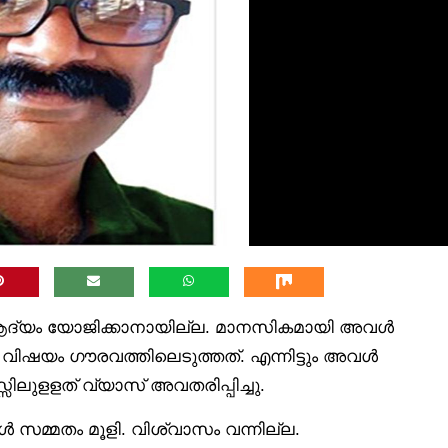
ആദ്യം യോജിക്കാനായില്ല. മാനസികമായി അവൾ
വിഷയം ഗൗരവത്തിലെടുത്തത്. എന്നിട്ടും അവൾ
ലുളളത് വ്യാസ് അവതരിപ്പിച്ചു.
വൾ സമ്മതം മൂളി. വിശ്വാസം വന്നില്ല.