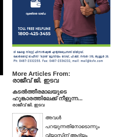
More Articles From:
രാജീവ് ജി. ഇടവ
കടൽത്തീരമാലയുടെ
ഹുങ്കാരത്തിലേക്ക് നീളുന്ന...
രാജീവ് ജി. ഇടവ
അവൾ
പറയുന്നതിനോടൊന്നും
വ്യാസിന് ആദ്യം