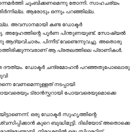
നമർത്തി ചുംബിക്കണമെന്നു തോന്നി. സാഹചര്യം
ന്നില്ല. ആരോടും ഒന്നും പറഞ്ഞില്ല.
യില്ല. അവസാനമായി കണ്ട ഡോക്ടർ
ു. അദ്ദേഹത്തിന്റെ പൂർണ പിന്തുണയുണ്ട്. സോഷ്യൽ
നു ആദ്യവിചാരം. പിന്നീട് വേണ്ടെന്നുവച്ചു. അതൊരു
ത്തിരിക്കുന്നവരാണ് ആ പ്രതലത്തിലെ പ്രാണികൾ.
്ത ദൗത്യം. ഡോക്ടർ ചന്ദ്രമോഹൻ പറഞ്ഞതുപോലൊരു
ുവി
്നെ വേണമെന്നുള്ളത് നടപ്പായി
യി പോയവരെയും ട്രാൻസ്ഫറായി പോയവരെയുമൊക്കെ
ടിയിട്ടാണെന്ന്. ഒരു ഡോക്ടർ സുഹൃത്തിന്റെ
പ്പിക്കാൻ കുറെ ബുദ്ധിമുട്ടി. ദിലിയോട് അതൊക്കെ
ി മാത്രമുണ്ടായി. നിരാശയിൽ ഒരു സിഗരറ്റിന്