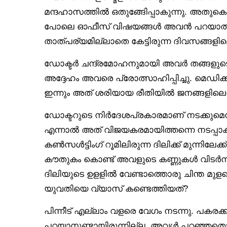
മന്ദഹാസത്തിൽ ഒതുങ്ങിേപ്പാകുന്നു. അതുകൊ
പോലെ ഓഫീസ് വിഷയങ്ങൾ അവൻ പറയാതിരുന്
താത്പര്യമില്ലാതെ കേട്ടിരുന്ന ദിവസങ്ങളില
ഡോക്ടർ ചന്ദ്രമോഹനുമായി അവർ തങ്ങളുടെ ത
അദ്ദേഹം അവരെ പ്രോത്സാഹിപ്പിച്ചു. മെഡിക്
ഇന്നും അത് ശരിയായ രീതിയിൽ ജനങ്ങളിലെത്
ഡോക്ടറുടെ നിർദേശപ്രകാരമാണ് നടക്കുമെന്ന്
എന്നാൽ അത് വിജയകരമായിത്തന്നെ നടപ്പാക
കൺസൾട്ടിംഗ് റൂമിലിരുന്ന ദിലിക്ക് മുന്നിലേ
കൗതുകം കൊണ്ട് അവളുടെ കണ്ണുകൾ വിടർന്നു
ദിലിയുടെ ഉളളിൽ വേണ്ടാത്തൊരു ചിന്ത മ
യുവതിയെ വ്യാസ് കണ്ടെത്തിയത്?
പിന്നീട് എല്ലാം വളരെ വേഗം നടന്നു. പകരക്
പറയാനുണ്ടായിരുന്നില്ല. അവൾ പറഞ്ഞതൊക