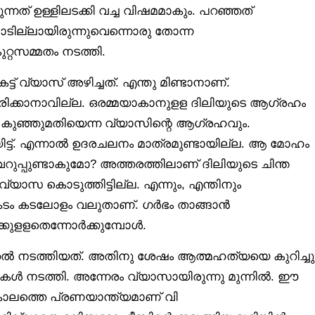
രുന്നത് ഉള്ളിലടക്കി വച്ച വിഷമമാകും. പറഞ്ഞത്
ാടില്ലായിരുന്നുവെന്നൊരു തോന്ന
റ്റസമ്മതം നടത്തി.
്ട് വ്യാസ് അഴിച്ചത്. എന്തു മിണ്ടാനാണ്.
രിക്കാനാവില്ല. ഒരമ്മയാകാനുളള ദിലിയുടെ ആഗ്രഹം
കുഞ്ഞുമതിയെന്ന വ്യാസിന്റെ ആഗ്രഹവും.
യിട്ട്. എന്നാൽ ഉദരചലനം മാത്രമുണ്ടായില്ല. ആ മോഹം
െറുപ്പുണ്ടാകുമോ? അത്തരത്തിലാണ് ദിലിയുടെ ചിന്ത
യാസ കൊടുത്തിട്ടില്ല. എന്നും, എന്തിനും
കടം കടലോളം വലുതാണ്. ഗർഭം താങ്ങാൻ
കുളളതെന്നോർക്കുമ്പോൾ.
തൽ നടത്തിയത്. അതിനു ശേഷം ആത്മഹത്യയെ കുറിച്ചു
പുകൾ നടത്തി. അന്നേരം വ്യാസായിരുന്നു മുന്നിൽ. ഈ
 കാലത്തെ പ്രണയാന്ത്യമാണ് വി