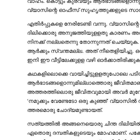
വാഹം. കൊട്ടും കുരവയും ആർഭാടങ്ങളൊന്നുമ
വ്യാസിന്റെ ഓഫീസ് സുഹൃത്തുക്കളുടെ സാന്നിധ
എതിർപ്പുകളെ നേരിടേണ്ടി വന്നു. വ്യാസിന്റെ
ദിലിക്കൊരു അനുജത്തിയുളളതു കാരണം അവരു
നിനക്ക് നല്ലതെന്നു തോന്നുന്നത് ചെയ്യുക
ആർക്കും സ്വന്തമല്ല. അത് നീതെളിയിച്ചു. ഒ
ഇനി ഈ വീട്ടിലേക്കുളള വഴി ഓർക്കാതിരിക്കുക
കഥകളിലൊക്കെ വായിച്ചിട്ടുളളതുപോലെ പടിയട
ആർഭാടങ്ങളൊന്നുമില്ലാത്തൊരു ജീവിതമാണ
അത്തരത്തിലൊരു ജീവിതവുമായി അവർ മുന്
‘നമുക്കും വേണ്ടേടോ ഒരു കുഞ്ഞ്’ വ്യാസിൽ ന
ത്തരമൊരു ചോദ്യമുണ്ടായത്.
സത്യത്തിൽ അങ്ങനെയൊരു ചിന്ത ദിലിയിൽ അ
ഏതൊരു ദമ്പതികളുടെയും മോഹമാണ്. പക്ഷ