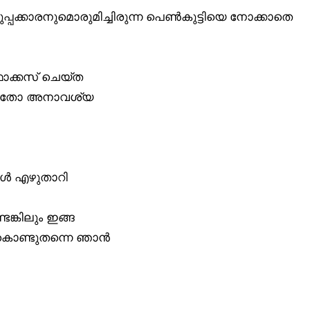
്പക്കാരനുമൊരുമിച്ചിരുന്ന പെൺകുട്ടിയെ നോക്കാതെ
 ഫോക്കസ് ചെയ്ത
ന്നതോ അനാവശ്യ
കൾ എഴുതാറി
്കിലും ഇങ്ങ
കൊണ്ടുതന്നെ ഞാൻ