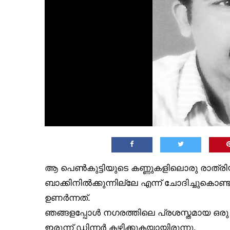
ആ പെൺകുട്ടിയുടെ കണ്ണുകളിലൊരു രാത്രിയ
ബാക്കിനിൽക്കുന്നില്ലേ എന്ന് ചോദിച്ചുകൊ
ഉണർന്നത്.
ഞങ്ങളപ്പോൾ നഗരത്തിലെ പ്രശസ്തമായ ഒരു റ
ഇരുന്ന് ഡിന്നർ കഴിക്കുകയായിരുന്നു.