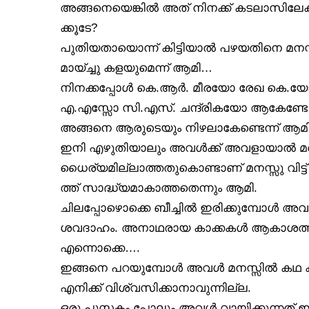
അങ്ങനെയെങ്കിൽ അത് നിനക്ക് കടലാസിലേക്
ക്കൂടേ?
പുതിയതായൊന്ന് കിട്ടിയാൽ പഴയതിനെ മനസ്സ
മായ്ച്ചു കളയുമെന്ന് ആമി…
നിനക്കപ്പോൾ കെ.ആർ. മീരയോ രേഖ കെ.യോ
എ.എസ്സോ സി.എസ്. ചന്ദ്രികയോ ആകേണ്ടേ
അങ്ങനെ ആരുടെയും നിഴലാകേണ്ടെന്ന് ആമി
ഇനി എഴുതിയാലും അവൾക്ക് അവളായാൽ മതി
ധൈര്യമില്ലാത്തതുകൊണ്ടാണ് മനസ്സു വിട്ട
ത്ത് സാദ്ധ്യമാകാത്തതെന്നും ആമി.
ചിലപ്പോഴൊക്കെ ബീച്ചിൽ ഇരിക്കുമ്പോൾ അ
ശവദാഹം. അനാഥരായ കാക്കകൾ ആകാശത്തി
എന്നൊക്കെ….
ഇങ്ങനെ പറയുമ്പോൾ അവൾ മനസ്സിൽ കഥ 
എനിക്ക് വിശ്വസിക്കാനാവുന്നില്ല.
ഒരു പുസ്തകം പോലും അവൾ വായിക്കുന്നത് 