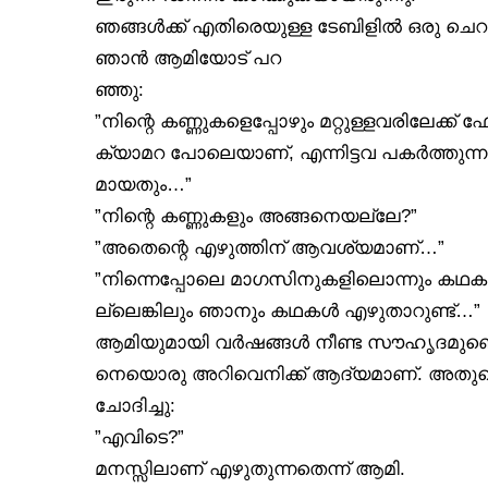
ഞങ്ങൾക്ക് എതിരെയുള്ള ടേബിളിൽ ഒരു ചെറുപ
ഞാൻ ആമിയോട് പറ
ഞ്ഞു:
”നിന്റെ കണ്ണുകളെപ്പോഴും മറ്റുള്ളവരിലേക്ക്
ക്യാമറ പോലെയാണ്, എന്നിട്ടവ പകർത്തു
മായതും…”
”നിന്റെ കണ്ണുകളും അങ്ങനെയല്ലേ?”
”അതെന്റെ എഴുത്തിന് ആവശ്യമാണ്…”
”നിന്നെപ്പോലെ മാഗസിനുകളിലൊന്നും കഥ
ല്ലെങ്കിലും ഞാനും കഥകൾ എഴുതാറുണ്ട്…”
ആമിയുമായി വർഷങ്ങൾ നീണ്ട സൗഹൃദമുണ്ടെങ
നെയൊരു അറിവെനിക്ക് ആദ്യമാണ്. അതു
ചോദിച്ചു:
”എവിടെ?”
മനസ്സിലാണ് എഴുതുന്നതെന്ന് ആമി.