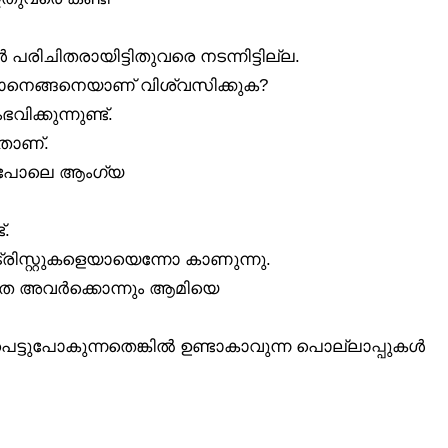
പരിചിതരായിട്ടിതുവരെ നടന്നിട്ടില്ല.
ഞാനെങ്ങനെയാണ് വിശ്വസിക്കുക?
്കുന്നുണ്ട്.
താണ്.
ും പോലെ ആംഗ്യ
്.
ിസ്റ്റുകളെയായെന്നോ കാണുന്നു.
തെ അവർക്കൊന്നും ആമിയെ
ടുപോകുന്നതെങ്കിൽ ഉണ്ടാകാവുന്ന പൊല്ലാപ്പുകൾ