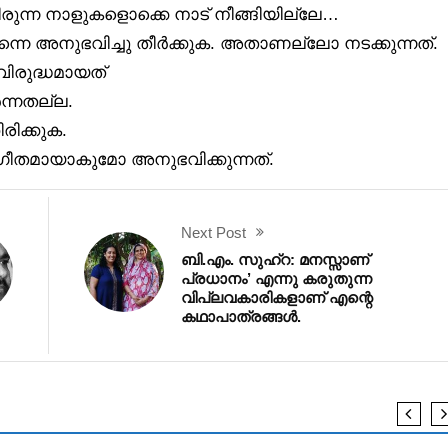
്ന നാളുകളൊക്കെ നാട് നീങ്ങിയില്ലേ…
നെ അനുഭവിച്ചു തീർക്കുക. അതാണല്ലോ നടക്കുന്നത്.
വിരുദ്ധമായത്
ർന്നതല്ല.
ിക്കുക.
തമായാകുമോ അനുഭവിക്കുന്നത്.
Next Post
ബി.എം. സുഹ്‌റ: മനസ്സാണ്
പ്രധാനം’ എന്നു കരുതുന്ന
വിപ്ലവകാരികളാണ് എന്റെ
കഥാപാത്രങ്ങൾ.