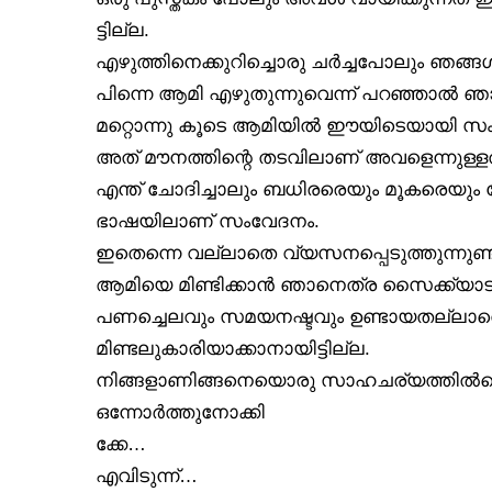
ട്ടില്ല.
എഴുത്തിനെക്കുറിച്ചൊരു ചർച്ചപോലും ഞങ്ങൾ 
പിന്നെ ആമി എഴുതുന്നുവെന്ന് പറഞ്ഞാൽ 
മറ്റൊന്നു കൂടെ ആമിയിൽ ഈയിടെയായി സംഭവിക
അത് മൗനത്തിന്റെ തടവിലാണ് അവളെന്നുള്ള
എന്ത് ചോദിച്ചാലും ബധിരരെയും മൂകരെയ
ഭാഷയിലാണ് സംവേദനം.
ഇതെന്നെ വല്ലാതെ വ്യസനപ്പെടുത്തുന്നുണ്ട
ആമിയെ മിണ്ടിക്കാൻ ഞാനെത്ര സൈക്ക്യാട്ര
പണച്ചെലവും സമയനഷ്ടവും ഉണ്ടായതല്ലാ
മിണ്ടലുകാരിയാക്കാനായിട്ടില്ല.
നിങ്ങളാണിങ്ങനെയൊരു സാഹചര്യത്തിൽപെട്
ഒന്നോർത്തുനോക്കി
ക്കേ…
എവിടുന്ന്…