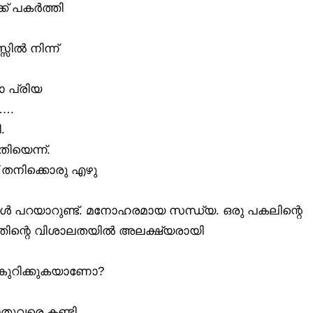
ക് പകർത്തി
ിൽ നിന്ന്
 പ്രിയ
….
.
യെന്ന്.
് തനിക്കൊരു എഴു
വൾ പറയാറുണ്ട്. മനോഹരമായ സന്ധ്യ. ഒരു പകലിന്റെ
ന്റെ വിശാലതയിൽ അലക്ഷ്യരായി
കുറിക്കുകയാണോ?
ഇതുവരെ കണ്ടി