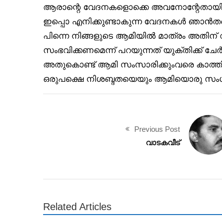
ആരാന്റെ വേദനകളൊക്കെ അവനോന്റേതായിരുന
ഇപ്പൊ എനിക്കുണ്ടാകുന്ന വേദനകൾ ഞാൻതന്
പിന്നെ നിങ്ങളുടെ ആമിയിൽ മാത്രം അതിന് 
സംഭവിക്കണമെന്ന് പറയുന്നത് യുക്തിക്ക് ചേ
അതുകൊണ്ട് ആമി സംസാരിക്കുംവരെ കാത്തിര
ഒരുപക്ഷെ നിശബ്ദതയെയും ആമിയൊരു സംഗീ
Previous Post
വാടകവീട്
Related Articles